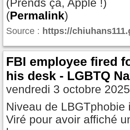
(Prends ça, Apple !)
(
Permalink
)
Source :
https://chiuhans111.g
FBI employee fired fo
his desk - LGBTQ Na
vendredi 3 octobre 2025
Niveau de LBGTphobie in
Viré pour avoir affiché