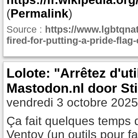
(
Permalink
)
Source :
https://www.lgbtqna
fired-for-putting-a-pride-flag
Lolote: "Arrêtez d'ut
Mastodon.nl door Sti
vendredi 3 octobre 2025
Ça fait quelques temps q
Ventoy (un outils pour f