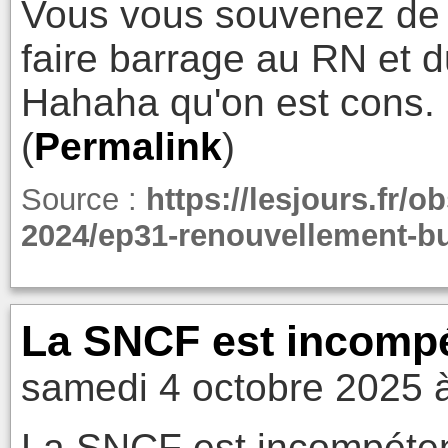
Vous vous souvenez de 
faire barrage au RN et d
Hahaha qu'on est cons.
(
Permalink
)
Source :
https://lesjours.fr/
2024/ep31-renouvellement-b
La SNCF est incompé
samedi 4 octobre 2025 
La SNCF est incompéten