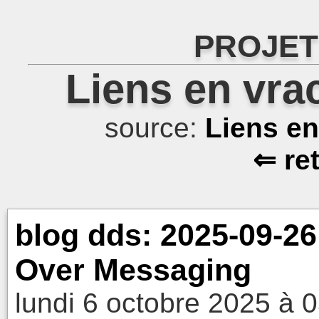
PROJET
Liens en vra
source:
Liens e
⇐ re
blog dds: 2025-09-2
Over Messaging
lundi 6 octobre 2025 à 