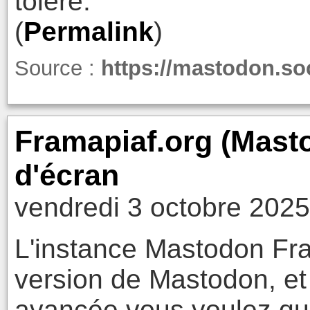
toléré.
(
Permalink
)
Source :
https://mastodon.s
Framapiaf.org (Masto
d'écran
vendredi 3 octobre 2025
L'instance Mastodon Fra
version de Mastodon, et 
avancée vous voulez que 