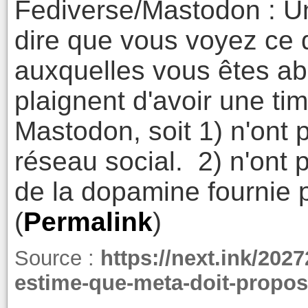
Fediverse/Mastodon : Un 
dire que vous voyez ce 
auxquelles vous êtes a
plaignent d'avoir une tim
Mastodon, soit 1) n'ont 
réseau social. 2) n'ont 
de la dopamine fournie 
(
Permalink
)
Source :
https://next.ink/2027
estime-que-meta-doit-propos