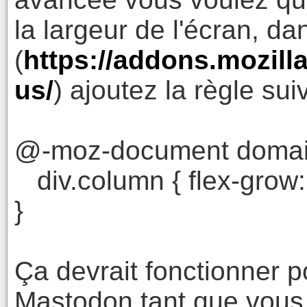
la largeur de l'écran, da
(
https://addons.mozilla.
us/
) ajoutez la règle sui
@-moz-document domain(
div.column { flex-grow: 
}
Ça devrait fonctionner p
Mastodon tant que vous