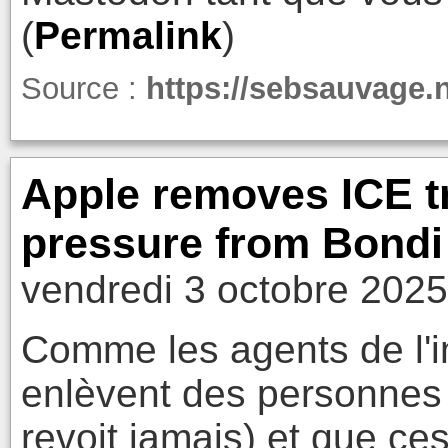
(
Permalink
)
Source :
https://sebsauvage.
Apple removes ICE tr
pressure from Bondi
vendredi 3 octobre 2025
Comme les agents de l'
enlèvent des personnes e
revoit jamais) et que ce