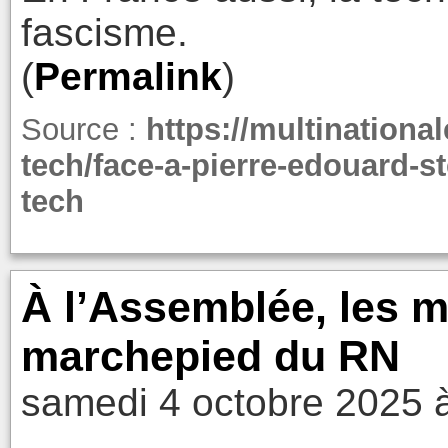
fascisme.
(
Permalink
)
Source :
https://multinationa
tech/face-a-pierre-edouard-st
tech
À l’Assemblée, les 
marchepied du RN
samedi 4 octobre 2025 