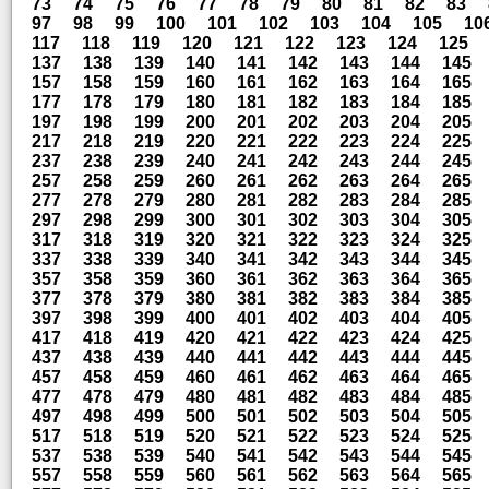
73
74
75
76
77
78
79
80
81
82
83
97
98
99
100
101
102
103
104
105
10
117
118
119
120
121
122
123
124
125
137
138
139
140
141
142
143
144
145
157
158
159
160
161
162
163
164
165
177
178
179
180
181
182
183
184
185
197
198
199
200
201
202
203
204
205
217
218
219
220
221
222
223
224
225
237
238
239
240
241
242
243
244
245
257
258
259
260
261
262
263
264
265
277
278
279
280
281
282
283
284
285
297
298
299
300
301
302
303
304
305
317
318
319
320
321
322
323
324
325
337
338
339
340
341
342
343
344
345
357
358
359
360
361
362
363
364
365
377
378
379
380
381
382
383
384
385
397
398
399
400
401
402
403
404
405
417
418
419
420
421
422
423
424
425
437
438
439
440
441
442
443
444
445
457
458
459
460
461
462
463
464
465
477
478
479
480
481
482
483
484
485
497
498
499
500
501
502
503
504
505
517
518
519
520
521
522
523
524
525
537
538
539
540
541
542
543
544
545
557
558
559
560
561
562
563
564
565