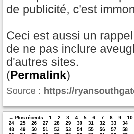
de publicité, c'est immo
Ceci est aussi un rappel
de ne pas inclure aveug
d'autres sites.
(
Permalink
)
Source :
https://ryansouthga
← Plus récents
1
2
3
4
5
6
7
8
9
10
24
25
26
27
28
29
30
31
32
33
34
48
49
50
51
52
53
54
55
56
57
58