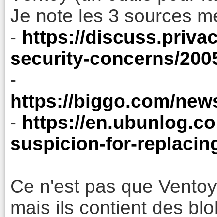
Je note les 3 sources m
-
https://discuss.priva
security-concerns/200
-
https://biggo.com/ne
-
https://en.ubunlog.c
suspicion-for-replacing
Ce n'est pas que Ventoy 
mais ils contient des b