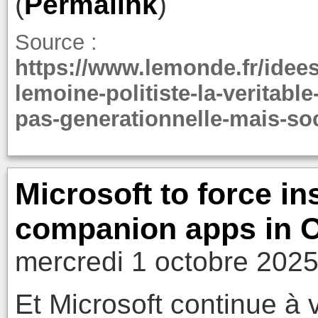
(
Permalink
)
Source :
https://www.lemonde.fr/idees
lemoine-politiste-la-veritable
pas-generationnelle-mais-so
Microsoft to force in
companion apps in 
mercredi 1 octobre 2025
Et Microsoft continue à v