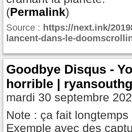
(
Permalink
)
Source :
https://next.ink/201
lancent-dans-le-doomscrollin
Goodbye Disqus - You
horrible | ryansouth
mardi 30 septembre 202
Note : ça fait longtemps
Exemple avec des captu