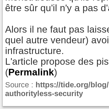
être sûr qu'il n'y a pas
Alors il ne faut pas lais
quel autre vendeur) avoir
infrastructure.
L'article propose des pis
(
Permalink
)
Source :
https://tide.org/blo
authorityless-security