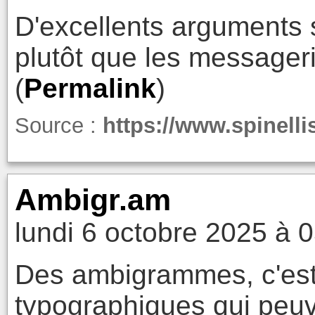
D'excellents arguments sur
plutôt que les messager
(
Permalink
)
Source :
https://www.spinelli
Ambigr.am
lundi 6 octobre 2025 à 
Des ambigrammes, c'est 
typographiques qui peuve