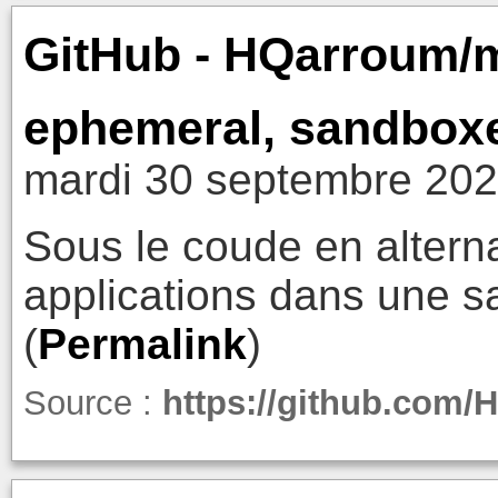
GitHub - HQarroum/m
ephemeral, sandboxe
mardi 30 septembre 202
Sous le coude en alternat
applications dans une s
(
Permalink
)
Source :
https://github.com