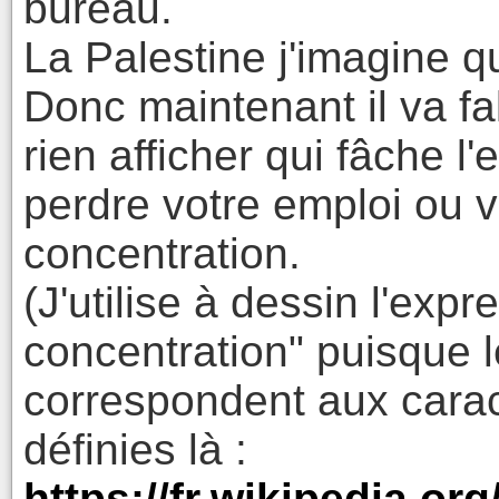
bureau.
La Palestine j'imagine qu
Donc maintenant il va fall
rien afficher qui fâche 
perdre votre emploi ou 
concentration.
(J'utilise à dessin l'exp
concentration" puisque 
correspondent aux caract
définies là :
https://fr.wikipedia.o