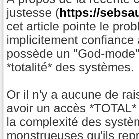
justesse (
https://sebsa
cet article pointe le pr
implicitement confiance 
possède un "God-mode" q
*totalité* des systèmes.
Or il n'y a aucune de ra
avoir un accès *TOTAL*
la complexité des systè
monstrueuses qu'ils rep