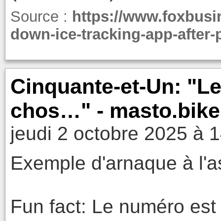
Source :
https://www.foxbusi
down-ice-tracking-app-after
Cinquante-et-Un: "Le
chos…" - masto.bike
jeudi 2 octobre 2025 à 
Exemple d'arnaque à l'
Fun fact: Le numéro est 