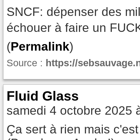
SNCF: dépenser des mill
échouer à faire un FU
(
Permalink
)
Source :
https://sebsauvage.
Fluid Glass
samedi 4 octobre 2025 
Ça sert à rien mais c'est 