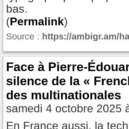
bas.
(
Permalink
)
Source :
https://ambigr.am/ha
Face à Pierre-Édouar
silence de la « Frenc
des multinationales
samedi 4 octobre 2025 
En France aussi, la tech