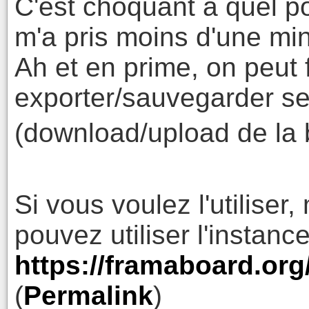
C'est choquant à quel poi
m'a pris moins d'une min
Ah et en prime, on peut 
exporter/sauvegarder s
(download/upload de la 
Si vous voulez l'utiliser,
pouvez utiliser l'instanc
https://framaboard.org
(
Permalink
)