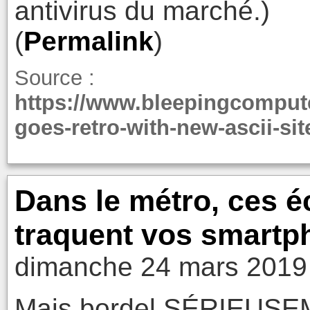
antivirus du marché.)
(
Permalink
)
Source :
https://www.bleepingcompute
goes-retro-with-new-ascii-sit
Dans le métro, ces é
traquent vos smartp
dimanche 24 mars 2019 
Mais bordel SÉRIEUSE