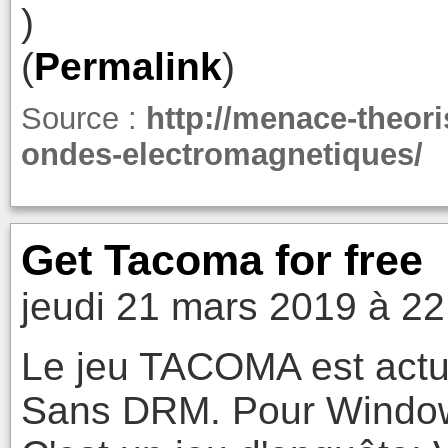
)
(
Permalink
)
Source :
http://menace-theori
ondes-electromagnetiques/
Get Tacoma for free
jeudi 21 mars 2019 à 22
Le jeu TACOMA est actue
Sans DRM. Pour Window