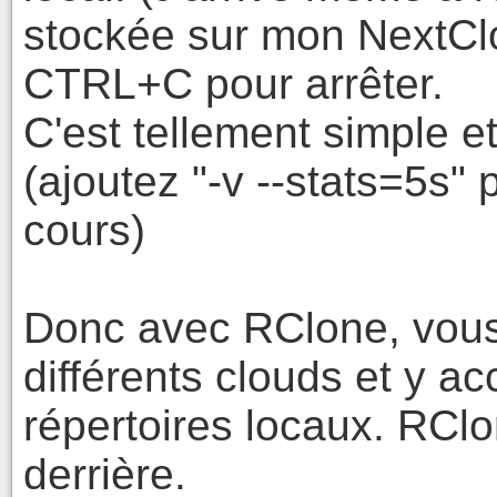
stockée sur mon NextClo
CTRL+C pour arrêter.
C'est tellement simple et
(ajoutez "-v --stats=5s" 
cours)
Donc avec RClone, vous
différents clouds et y 
répertoires locaux. RCl
derrière.