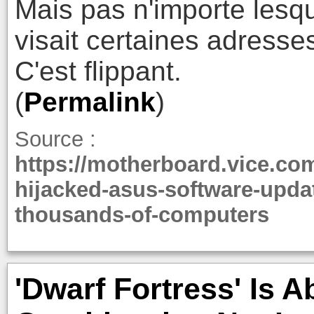
Mais pas n'importe lesq
visait certaines adresse
C'est flippant.
(
Permalink
)
Source :
https://motherboard.vice.co
hijacked-asus-software-updat
thousands-of-computers
'Dwarf Fortress' Is 