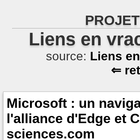
PROJET
Liens en vra
source:
Liens e
⇐ re
Microsoft : un naviga
l'alliance d'Edge et 
sciences.com