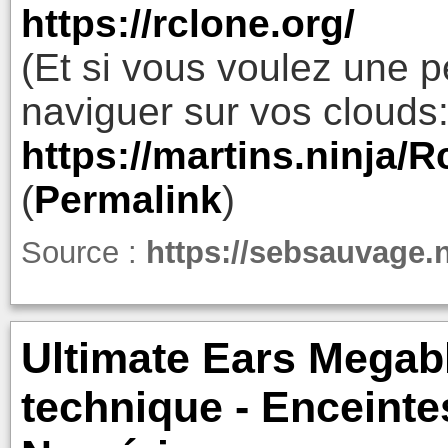
https://rclone.org/
(Et si vous voulez une p
naviguer sur vos clouds
https://martins.ninja/
(
Permalink
)
Source :
https://sebsauvage.
Ultimate Ears Megabla
technique - Enceinte