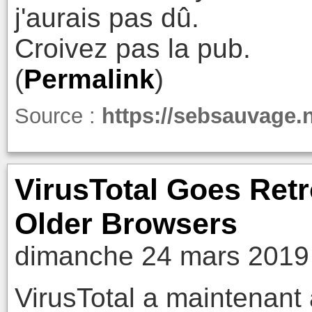
j'aurais pas dû.
Croivez pas la pub.
(
Permalink
)
Source :
https://sebsauvage.
VirusTotal Goes Retr
Older Browsers
dimanche 24 mars 2019
VirusTotal a maintenant 