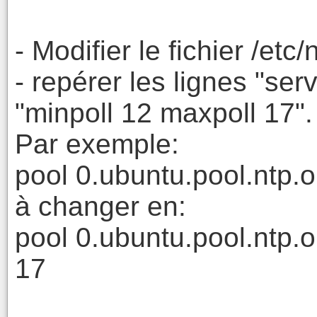
- Modifier le fichier /etc/
- repérer les lignes "ser
"minpoll 12 maxpoll 17".
Par exemple:
pool 0.ubuntu.pool.ntp.o
à changer en:
pool 0.ubuntu.pool.ntp.o
17