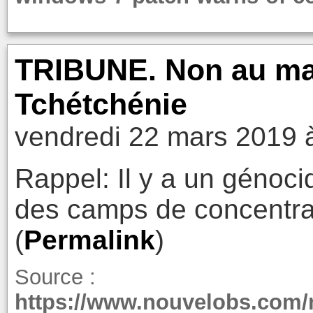
TRIBUNE. Non au ma
Tchétchénie
vendredi 22 mars 2019 
Rappel: Il y a un génoc
des camps de concentra
(
Permalink
)
Source :
https://www.nouvelobs.com/