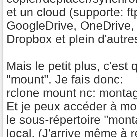
et un cloud (supporte: f
GoogleDrive, OneDrive,
Dropbox et plein d'autres)
Mais le petit plus, c'es
"mount". Je fais donc:
rclone mount nc: monta
Et je peux accéder à m
le sous-répertoire "mont
local. (J'arrive même à