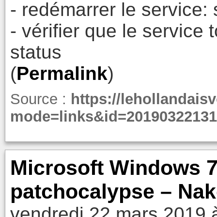
- redémarrer le service: 
- vérifier que le service
status
(
Permalink
)
Source :
https://lehollandaisv
mode=links&id=20190322131
Microsoft Windows 7
patchocalypse – Nak
vendredi 22 mars 2019 