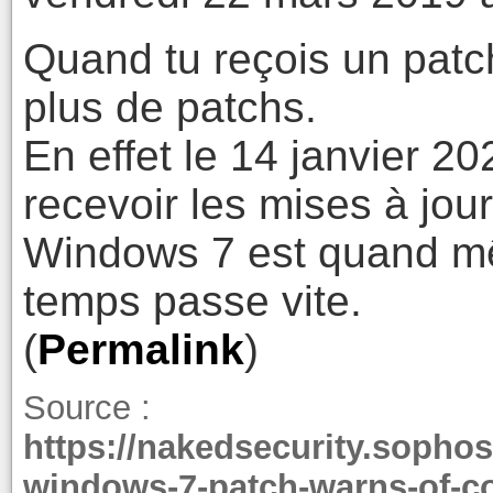
Quand tu reçois un patch
plus de patchs.
En effet le 14 janvier 
recevoir les mises à jour
Windows 7 est quand mêm
temps passe vite.
(
Permalink
)
Source :
https://nakedsecurity.sophos
windows-7-patch-warns-of-c