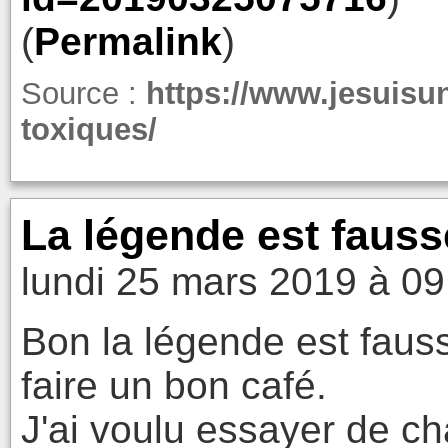
(
Permalink
)
Source :
https://www.jesuisu
toxiques/
La légende est fauss
lundi 25 mars 2019 à 09
Bon la légende est faus
faire un bon café.
J'ai voulu essayer de c