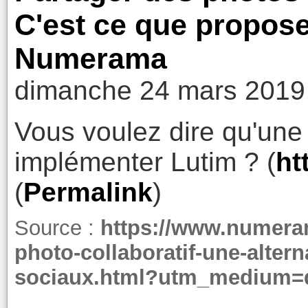
C'est ce que propose
Numerama
dimanche 24 mars 2019
Vous voulez dire qu'une 
implémenter Lutim ? (
ht
(
Permalink
)
Source :
https://www.numera
photo-collaboratif-une-altern
sociaux.html?utm_medium=d