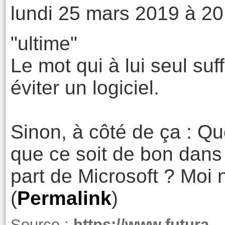
lundi 25 mars 2019 à 20
"ultime"
Le mot qui à lui seul su
éviter un logiciel.
Sinon, à côté de ça : Qu
que ce soit de bon dan
part de Microsoft ? Moi 
(
Permalink
)
Source :
https://www.futura-