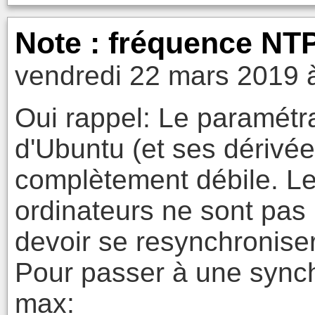
Note : fréquence NTP
vendredi 22 mars 2019 
Oui rappel: Le paramét
d'Ubuntu (et ses dérivé
complètement débile. Le
ordinateurs ne sont pas
devoir se resynchronise
Pour passer à une synch
max: