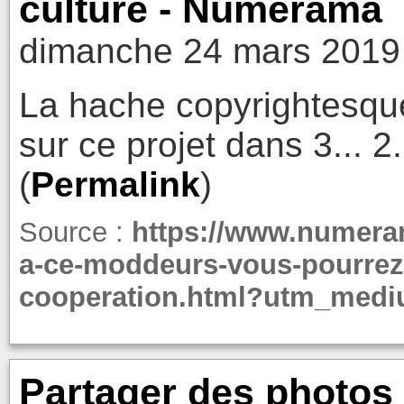
culture - Numerama
dimanche 24 mars 2019
La hache copyrightesque
sur ce projet dans 3... 2..
(
Permalink
)
Source :
https://www.numera
a-ce-moddeurs-vous-pourrez-
cooperation.html?utm_medi
Partager des photos