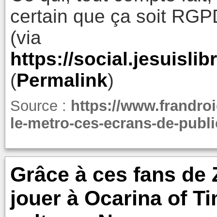
certain que ça soit RGPD
(via
https://social.jesuis
(
Permalink
)
Source :
https://www.frandro
le-metro-ces-ecrans-de-publ
Grâce à ces fans de 
jouer à Ocarina of T