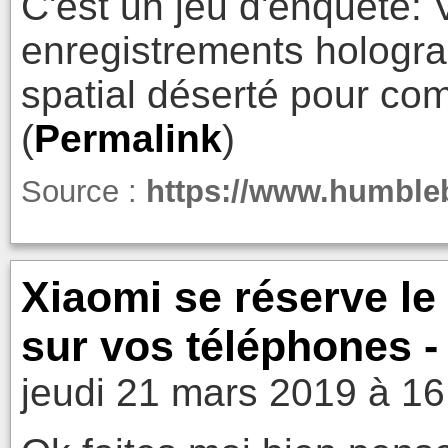
C'est un jeu d'enquête: 
enregistrements hologra
spatial déserté pour com
(
Permalink
)
Source :
https://www.humble
Xiaomi se réserve le 
sur vos téléphones 
jeudi 21 mars 2019 à 16