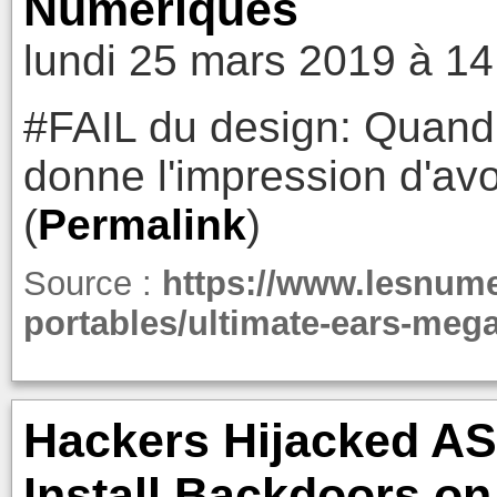
Numériques
lundi 25 mars 2019 à 14
#FAIL du design: Quand 
donne l'impression d'avo
(
Permalink
)
Source :
https://www.lesnume
portables/ultimate-ears-mega
Hackers Hijacked AS
Install Backdoors o