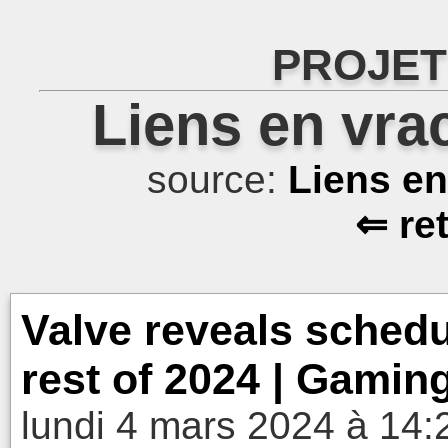
PROJET
Liens en vra
source:
Liens e
⇐ re
Valve reveals schedul
rest of 2024 | Gami
lundi 4 mars 2024 à 14: