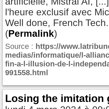
artificielle, Mistral AI, [
l'heure exclusif avec Mic
Well done, French Tech.
(
Permalink
)
Source :
https://www.latribun
medias/informatique/l-allianc
fin-a-l-illusion-de-l-indepe
991558.html
Losing the imitation