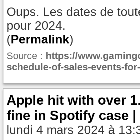
Oups. Les dates de tout
pour 2024.
(
Permalink
)
Source :
https://www.gamingo
schedule-of-sales-events-for-
Apple hit with over 1
fine in Spotify case 
lundi 4 mars 2024 à 13: