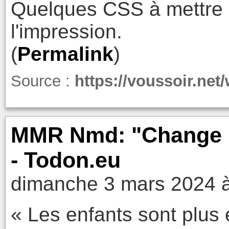
Quelques CSS à mettre e
l'impression.
(
Permalink
)
Source :
https://voussoir.net/
MMR Nmd: "Change m
- Todon.eu
dimanche 3 mars 2024 
« Les enfants sont plus