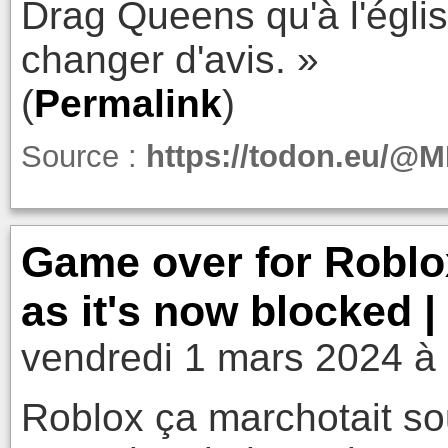
Drag Queens qu'à l'égli
changer d'avis. »
(
Permalink
)
Source :
https://todon.eu/
Game over for Roblo
as it's now blocked
vendredi 1 mars 2024 à
Roblox ça marchotait so