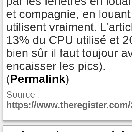
par les fenêtres en lou
et compagnie, en louant
utilisent vraiment. L'art
13% du CPU utilisé et 
bien sûr il faut toujour 
encaisser les pics).
(
Permalink
)
Source :
https://www.theregister.com