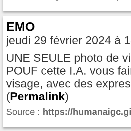
EMO
jeudi 29 février 2024 à 
UNE SEULE photo de vis
POUF cette I.A. vous fai
visage, avec des express
(
Permalink
)
Source :
https://humanaigc.gi