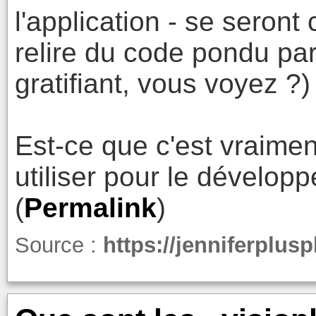
l'application - se seron
relire du code pondu par
gratifiant, vous voyez ?)
Est-ce que c'est vraime
utiliser pour le développ
(
Permalink
)
Source :
https://jenniferplus