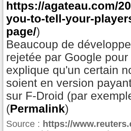
https://agateau.com/2
you-to-tell-your-playe
page/
)
Beaucoup de développeur
rejetée par Google pour 
explique qu'un certain n
soient en version payant
sur F-Droid (par exemp
(
Permalink
)
Source :
https://www.reuters.