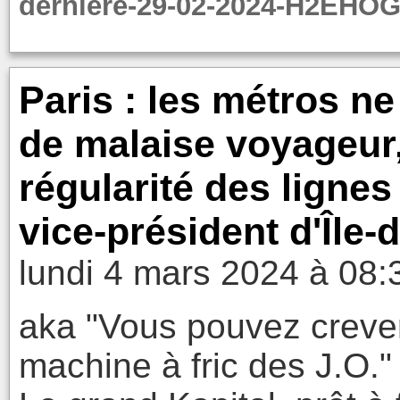
derniere-29-02-2024-H2E
Paris : les métros ne
de malaise voyageur,
régularité des lignes 
vice-président d'Île-
lundi 4 mars 2024 à 08:
aka "Vous pouvez crever
machine à fric des J.O."