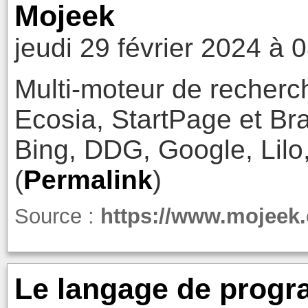
Mojeek
jeudi 29 février 2024 à 
Multi-moteur de recherc
Ecosia, StartPage et Bra
Bing, DDG, Google, Lilo,
(
Permalink
)
Source :
https://www.mojeek
Le langage de progr