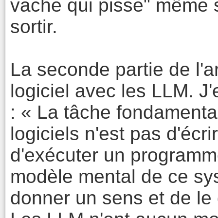
vache qui pisse" même s
sortir.
La seconde partie de l'a
logiciel avec les LLM. J'e
: « La tâche fondament
logiciels n'est pas d'écr
d'exécuter un programme.
modèle mental de ce sy
donner un sens et de le 