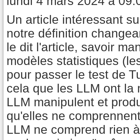
lundi 4 mars 2024 à 09:
Un article intéressant s
notre définition changea
le dit l'article, savoir 
modèles statistiques (l
pour passer le test de T
cela que les LLM ont la 
LLM manipulent et prod
qu'elles ne comprennen
LLM ne comprend rien à 