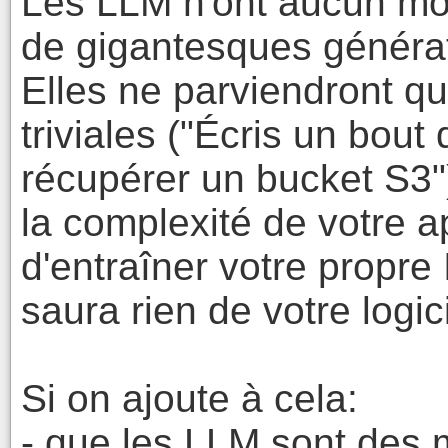
Les LLM n'ont aucun mod
de gigantesques générat
Elles ne parviendront qu
triviales ("Écris un bou
récupérer un bucket S3"
la complexité de votre a
d'entraîner votre propre 
saura rien de votre logic
Si on ajoute à cela:
- que les LLM sont des 