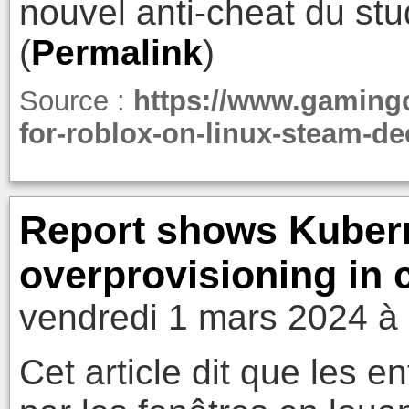
nouvel anti-cheat du stud
(
Permalink
)
Source :
https://www.gaming
for-roblox-on-linux-steam-de
Report shows Kuber
overprovisioning in 
vendredi 1 mars 2024 à
Cet article dit que les en