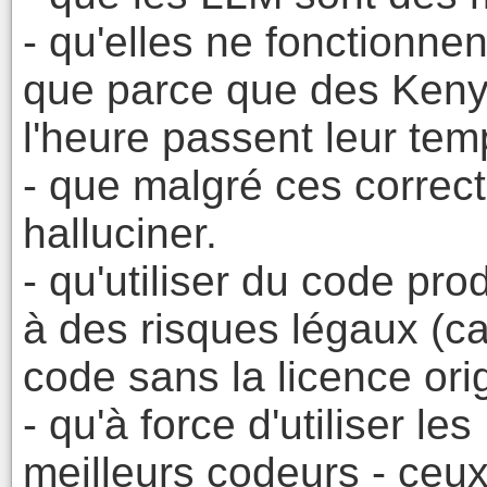
- qu'elles ne fonctionne
que parce que des Keny
l'heure passent leur temp
- que malgré ces correct
halluciner.
- qu'utiliser du code pr
à des risques légaux (c
code sans la licence ori
- qu'à force d'utiliser l
meilleurs codeurs - ceu