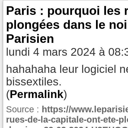
Paris : pourquoi les 
plongées dans le noir
Parisien
lundi 4 mars 2024 à 08:
hahahaha leur logiciel 
bissextiles.
(
Permalink
)
Source :
https://www.leparisie
rues-de-la-capitale-ont-ete-p