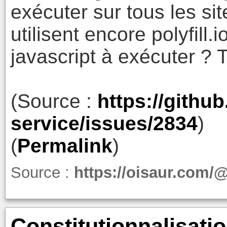
exécuter sur tous les sit
utilisent encore polyfill.
javascript à exécuter ? T
(Source :
https://github.
service/issues/2834
)
(
Permalink
)
Source :
https://oisaur.com
Constitutionnalisatio