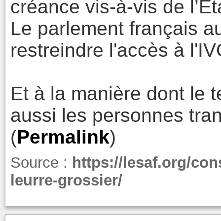
créance vis-à-vis de l’Ét
Le parlement français au
restreindre l'accès à l'IV
Et à la manière dont le t
aussi les personnes tra
(
Permalink
)
Source :
https://lesaf.org/con
leurre-grossier/