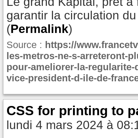
Le grand Kapital, prêt à 
garantir la circulation d
(
Permalink
)
Source :
https://www.francetvi
les-metros-ne-s-arreteront-p
pour-ameliorer-la-regularite-d
vice-president-d-ile-de-fran
CSS for printing to 
lundi 4 mars 2024 à 08: