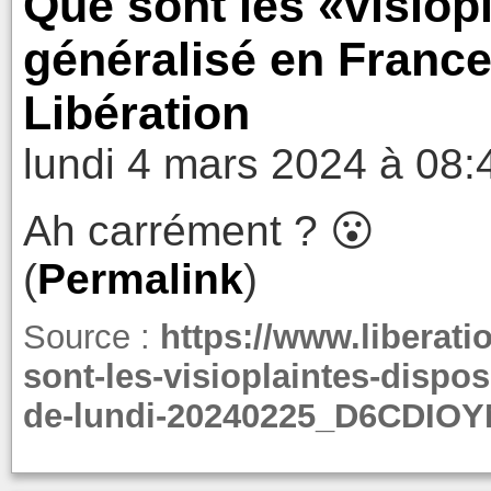
Que sont les «visiopl
généralisé en France 
Libération
lundi 4 mars 2024 à 08:
Ah carrément ? 😮
(
Permalink
)
Source :
https://www.liberatio
sont-les-visioplaintes-disposi
de-lundi-20240225_D6CDI