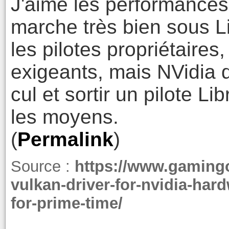
J'aime les performances
marche très bien sous 
les pilotes propriétaire
exigeants, mais NVidia d
cul et sortir un pilote Li
les moyens.
(
Permalink
)
Source :
https://www.gaming
vulkan-driver-for-nvidia-har
for-prime-time/