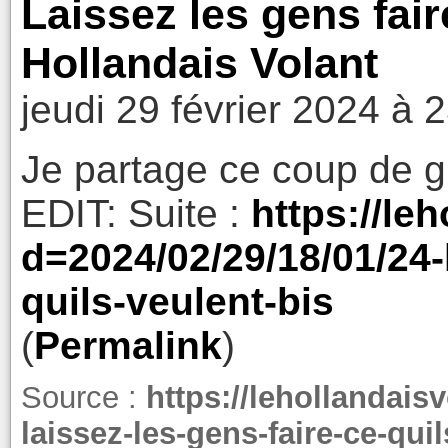
Laissez les gens faire
Hollandais Volant
jeudi 29 février 2024 à 
Je partage ce coup de g
EDIT: Suite :
https://le
d=2024/02/29/18/01/24-
quils-veulent-bis
(
Permalink
)
Source :
https://lehollandais
laissez-les-gens-faire-ce-qui