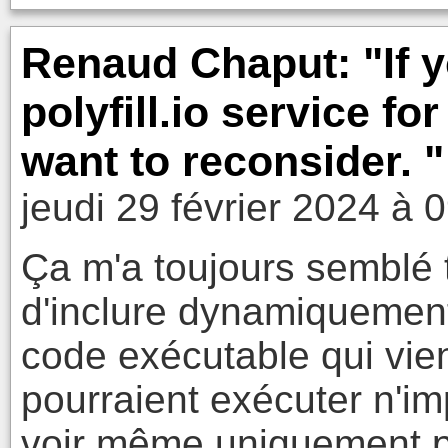
Renaud Chaput: "If y
polyfill.io service f
want to reconsider. "
jeudi 29 février 2024 à 
Ça m'a toujours semblé
d'inclure dynamiquement
code exécutable qui vient
pourraient exécuter n'i
voir même uniquement p