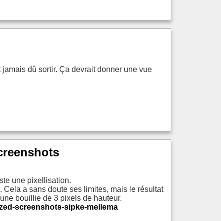
 jamais dû sortir. Ça devrait donner une vue
creenshots
te une pixellisation.
. Cela a sans doute ses limites, mais le résultat
une bouillie de 3 pixels de hauteur.
ized-screenshots-sipke-mellema