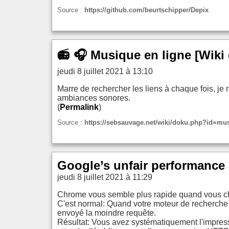
Source :
https://github.com/beurtschipper/Depix
📻 🎧 Musique en ligne [Wiki
jeudi 8 juillet 2021 à 13:10
Marre de rechercher les liens à chaque fois, je 
ambiances sonores.
(
Permalink
)
Source :
https://sebsauvage.net/wiki/doku.php?id=mu
Google’s unfair performance
jeudi 8 juillet 2021 à 11:29
Chrome vous semble plus rapide quand vous c
C'est normal: Quand votre moteur de recherche
envoyé la moindre requête.
Résultat: Vous avez systématiquement l'impress