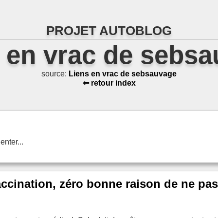
PROJET AUTOBLOG
 en vrac de sebs
source:
Liens en vrac de sebsauvage
⇐ retour index
nter...
accination, zéro bonne raison de ne pas