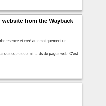
e website from the Wayback
l'arboresence et créé automatiquement un
es des copies de milliards de pages web. C'est