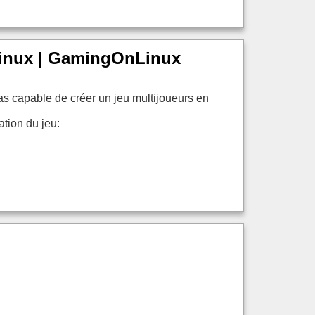
 Linux | GamingOnLinux
pas capable de créer un jeu multijoueurs en
ation du jeu: