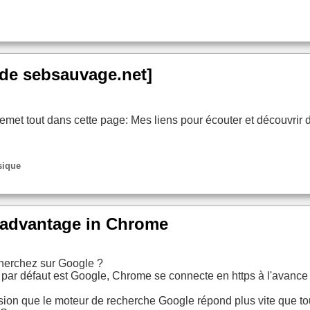
 de sebsauvage.net]
remet tout dans cette page: Mes liens pour écouter et découvrir 
sique
 advantage in Chrome
herchez sur Google ?
 par défaut est Google, Chrome se connecte en https à l'avan
ion que le moteur de recherche Google répond plus vite que to