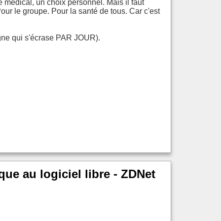
 médical, un choix personnel. Mais il faut
ur le groupe. Pour la santé de tous. Car c'est
ligne qui s'écrase PAR JOUR).
ue au logiciel libre - ZDNet