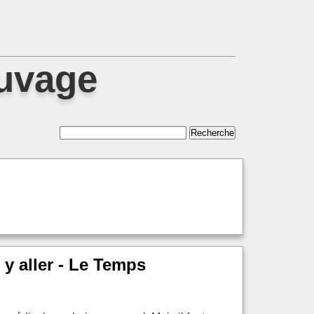
auvage
 y aller - Le Temps