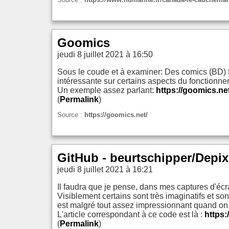
Goomics
jeudi 8 juillet 2021 à 16:50
Sous le coude et à examiner: Des comics (BD) fa
intéressante sur certains aspects du fonctionn
Un exemple assez parlant:
https://goomics.ne
(
Permalink
)
Source :
https://goomics.net/
GitHub - beurtschipper/Depi
jeudi 8 juillet 2021 à 16:21
Il faudra que je pense, dans mes captures d'écra
Visiblement certains sont très imaginatifs et son
est malgré tout assez impressionnant quand on vo
L'article correspondant à ce code est là :
https:
(
Permalink
)