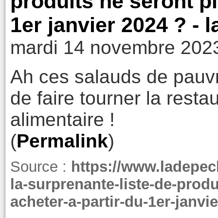
produits ne seront pl
1er janvier 2024 ? - 
mardi 14 novembre 2023
Ah ces salauds de pauvre
de faire tourner la restau
alimentaire !
(
Permalink
)
Source :
https://www.ladepech
la-surprenante-liste-de-prod
acheter-a-partir-du-1er-janv