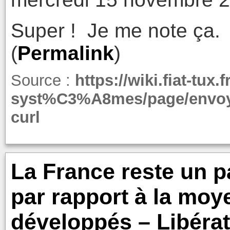
Super ! Je me note ça.
(
Permalink
)
Source :
https://wiki.fiat-tux
syst%C3%A8mes/page/envoyer
curl
La France reste un p
par rapport à la mo
développés – Libérat