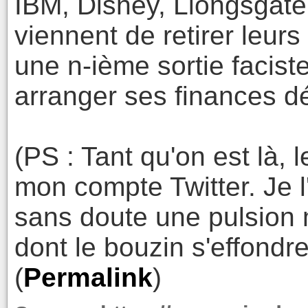
IBM, Disney, Liongsgate
viennent de retirer leurs 
une n-ième sortie facis
arranger ses finances dé
(PS : Tant qu'on est là,
mon compte Twitter. Je 
sans doute une pulsion 
dont le bouzin s'effondre.
(
Permalink
)