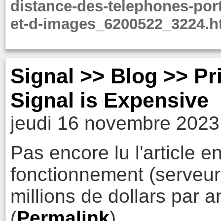
distance-des-telephones-port
et-d-images_6200522_3224.h
Signal >> Blog >> Pri
Signal is Expensive
jeudi 16 novembre 2023
Pas encore lu l'article en
fonctionnement (serveurs
millions de dollars par a
(
Permalink
)