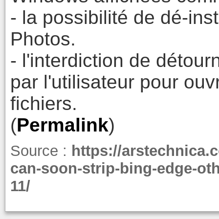
- la possibilité de dé-in
Photos.
- l'interdiction de détou
par l'utilisateur pour ou
fichiers.
(
Permalink
)
Source :
https://arstechnica
can-soon-strip-bing-edge-ot
11/