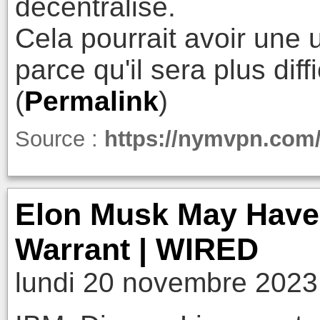
décentralisé.
Cela pourrait avoir une ut
parce qu'il sera plus dif
(
Permalink
)
Source :
https://nymvpn.com
Elon Musk May Have 
Warrant | WIRED
lundi 20 novembre 2023