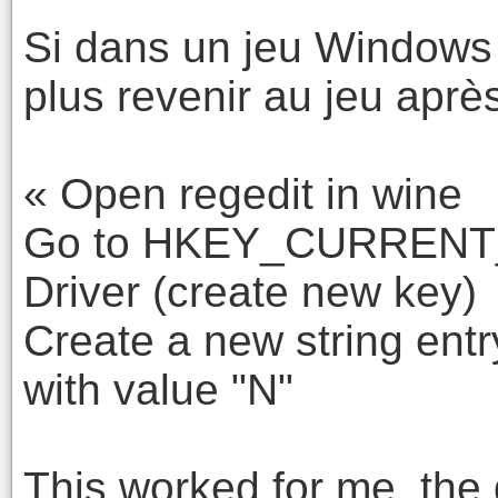
Si dans un jeu Windows
plus revenir au jeu après 
« Open regedit in wine
Go to HKEY_CURRENT_
Driver (create new key)
Create a new string en
with value "N"
This worked for me, the 