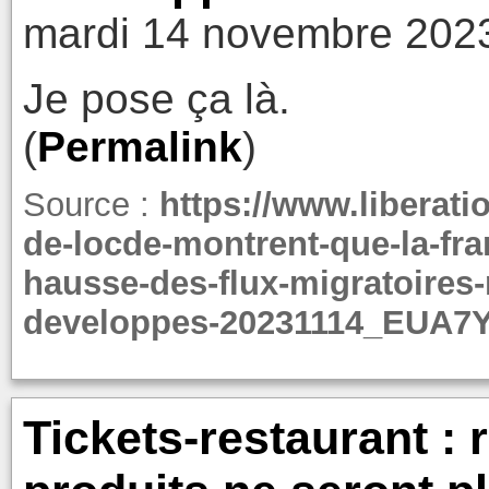
mardi 14 novembre 2023
Je pose ça là.
(
Permalink
)
Source :
https://www.liberati
de-locde-montrent-que-la-fra
hausse-des-flux-migratoires-
developpes-20231114_EUA
Tickets-restaurant : r