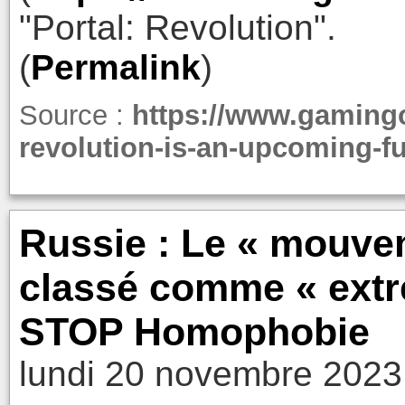
"Portal: Revolution".
(
Permalink
)
Source :
https://www.gamingo
revolution-is-an-upcoming-fu
Russie : Le « mouve
classé comme « extré
STOP Homophobie
lundi 20 novembre 2023