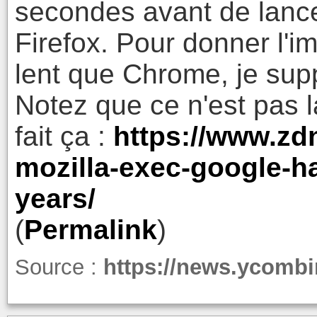
secondes avant de lance
Firefox. Pour donner l'i
lent que Chrome, je sup
Notez que ce n'est pas 
fait ça :
https://www.zdn
mozilla-exec-google-ha
years/
(
Permalink
)
Source :
https://news.ycomb