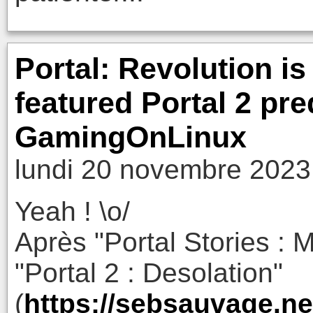
Portal: Revolution is
featured Portal 2 pr
GamingOnLinux
lundi 20 novembre 2023
Yeah ! \o/
Après "Portal Stories : M
"Portal 2 : Desolation"
(
https://sebsauvage.n