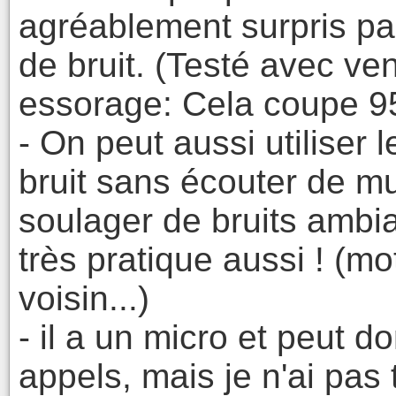
agréablement surpris par 
de bruit. (Testé avec ven
essorage: Cela coupe 95
- On peut aussi utiliser 
bruit sans écouter de m
soulager de bruits ambi
très pratique aussi ! (m
voisin...)
- il a un micro et peut d
appels, mais je n'ai pas 