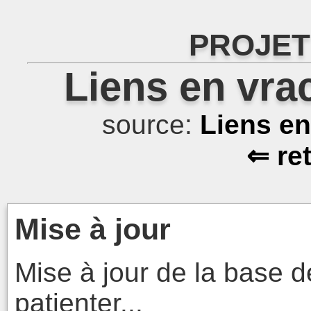
PROJET
Liens en vra
source:
Liens e
⇐ re
Mise à jour
Mise à jour de la base d
patienter...