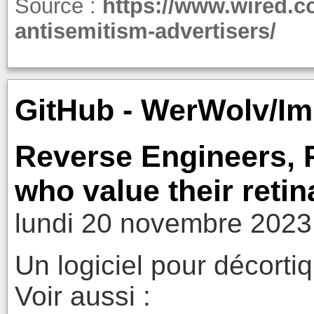
Source :
https://www.wired.c
antisemitism-advertisers/
GitHub - WerWolv/ImH
Reverse Engineers,
who value their reti
lundi 20 novembre 2023
Un logiciel pour décortiq
Voir aussi :