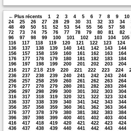
← Plus récents
1
2
3
4
5
6
7
8
9
10
24
25
26
27
28
29
30
31
32
33
34
48
49
50
51
52
53
54
55
56
57
58
72
73
74
75
76
77
78
79
80
81
82
96
97
98
99
100
101
102
103
104
105
116
117
118
119
120
121
122
123
124
136
137
138
139
140
141
142
143
144
156
157
158
159
160
161
162
163
164
176
177
178
179
180
181
182
183
184
196
197
198
199
200
201
202
203
204
218
216
217
219
220
221
222
223
224
236
237
238
239
240
241
242
243
244
256
257
258
259
260
261
262
263
264
276
277
278
279
280
281
282
283
284
296
297
298
299
300
301
302
303
304
316
317
318
319
320
321
322
323
324
336
337
338
339
340
341
342
343
344
356
357
358
359
360
361
362
363
364
376
377
378
379
380
381
382
383
384
396
397
398
399
400
401
402
403
404
416
417
418
419
420
421
422
423
424
436
437
438
439
440
441
442
443
444