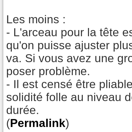
Les moins :
- L'arceau pour la tête e
qu'on puisse ajuster plus
va. Si vous avez une gr
poser problème.
- Il est censé être pliable
solidité folle au niveau 
durée.
(
Permalink
)