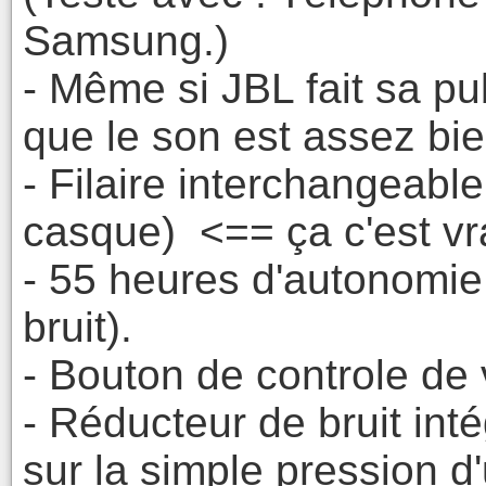
Samsung.)
- Même si JBL fait sa pu
que le son est assez bie
- Filaire interchangeabl
casque) <== ça c'est vra
- 55 heures d'autonomie 
bruit).
- Bouton de controle de
- Réducteur de bruit int
sur la simple pression d