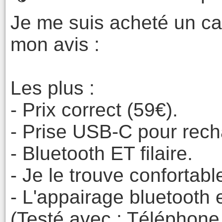
Je me suis acheté un c
mon avis :
Les plus :
- Prix correct (59€).
- Prise USB-C pour recha
- Bluetooth ET filaire.
- Je le trouve confortabl
- L'appairage bluetooth e
(Testé avec : Téléphone