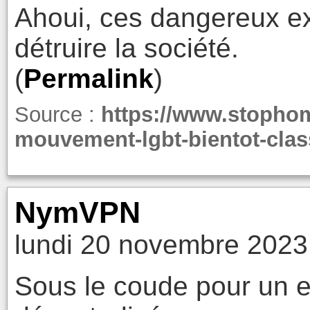
Ahoui, ces dangereux ex
détruire la société.
(
Permalink
)
Source :
https://www.stopho
mouvement-lgbt-bientot-cla
NymVPN
lundi 20 novembre 2023
Sous le coude pour un e