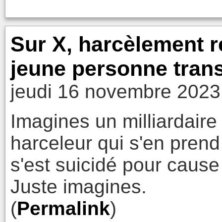
Sur X, harcèlement ré
jeune personne tran
jeudi 16 novembre 2023
Imagines un milliardaire
harceleur qui s'en prend 
s'est suicidé pour caus
Juste imagines.
(
Permalink
)