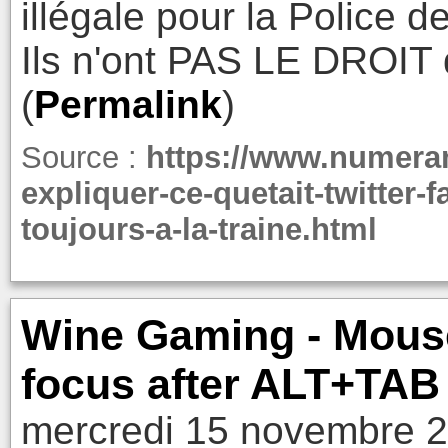
illégale pour la Police d
Ils n'ont PAS LE DROIT 
(
Permalink
)
Source :
https://www.numeram
expliquer-ce-quetait-twitter-
toujours-a-la-traine.html
Wine Gaming - Mous
focus after ALT+TAB
mercredi 15 novembre 2