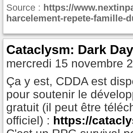
Source :
https://www.nextinpa
harcelement-repete-famille-
Cataclysm: Dark Da
mercredi 15 novembre 2
Ça y est, CDDA est disp
pour soutenir le dévelop
gratuit (il peut être télé
officiel) :
https://catacl