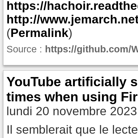
https://hachoir.readthe
http://www.jemarch.ne
(
Permalink
)
Source :
https://github.com
YouTube artificially
times when using Fi
lundi 20 novembre 2023
Il semblerait que le lec