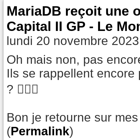
MariaDB reçoit une o
Capital II GP - Le M
lundi 20 novembre 2023
Oh mais non, pas encor
Ils se rappellent encore
? 🤦🏻‍♂️
Bon je retourne sur mes
(
Permalink
)