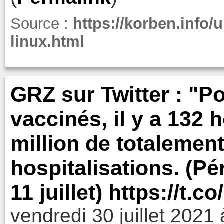
Source :
https://korben.info
linux.html
GRZ sur Twitter : "Po
vaccinés, il y a 132 
million de totalement
hospitalisations. (Pé
11 juillet) https://t.
vendredi 30 juillet 2021