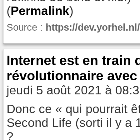
(
Permalink
)
Source :
https://dev.yorhel.n
Internet est en train
révolutionnaire avec
jeudi 5 août 2021 à 08:
Donc ce « qui pourrait êtr
Second Life (sorti il y a
?