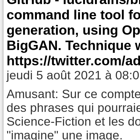
command line tool fo
generation, using Op
BigGAN. Technique w
https://twitter.com/
jeudi 5 août 2021 à 08:
Amusant: Sur ce compte
des phrases qui pourraie
Science-Fiction et les d
"imagine" une image.