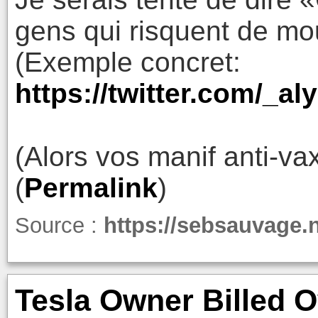
gens qui risquent de mou
(Exemple concret:
https://twitter.com/_a
(Alors vos manif anti-vax
(
Permalink
)
Source :
https://sebsauvage.
Tesla Owner Billed O