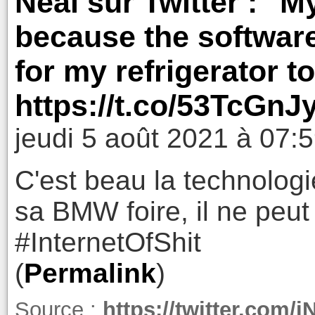
Neal sur Twitter : "M
because the software
for my refrigerator t
https://t.co/53TcGnJy
jeudi 5 août 2021 à 07:
C'est beau la technologi
sa BMW foire, il ne peut
#InternetOfShit
(
Permalink
)
Source :
https://twitter.com/