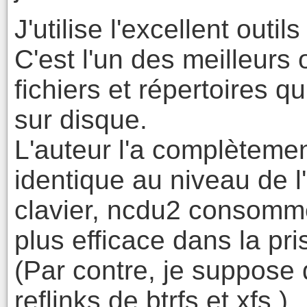
J'utilise l'excellent out
C'est l'un des meilleurs 
fichiers et répertoires q
sur disque.
L'auteur l'a complètemen
identique au niveau de l
clavier, ncdu2 consomme
plus efficace dans la pr
(Par contre, je suppose 
reflinks de btrfs et xfs.)