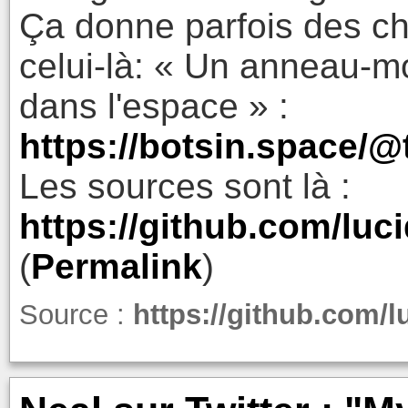
Ça donne parfois des c
celui-là: « Un anneau-m
dans l'espace » :
https://botsin.space
Les sources sont là :
https://github.com/luci
(
Permalink
)
Source :
https://github.com/l