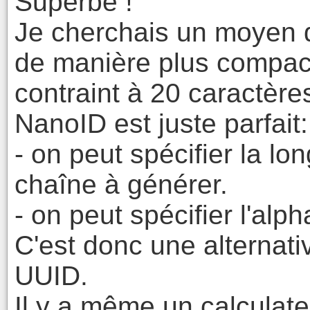
Superbe !
Je cherchais un moyen 
de manière plus compacte
contraint à 20 caractères
NanoID est juste parfait:
- on peut spécifier la lo
chaîne à générer.
- on peut spécifier l'alph
C'est donc une alternati
UUID.
Il y a même un calculate