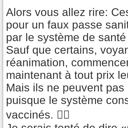
Alors vous allez rire: C
pour un faux passe sani
par le système de santé
Sauf que certains, voyan
réanimation, commencent
maintenant à tout prix le
Mais ils ne peuvent pas
puisque le système consi
vaccinés. 🤷‍♂️
Je serais tenté de dire 