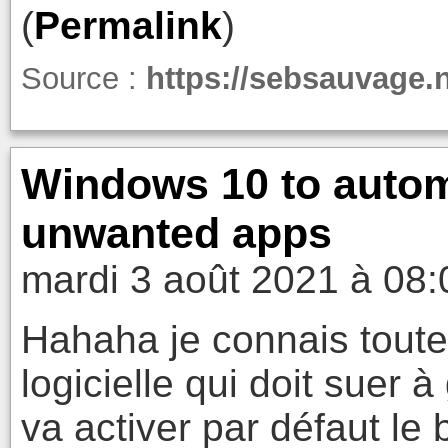
(
Permalink
)
Source :
https://sebsauvage.
Windows 10 to automa
unwanted apps
mardi 3 août 2021 à 08:
Hahaha je connais toute 
logicielle qui doit suer 
va activer par défaut le