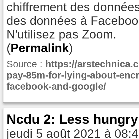
chiffrement des données,
des données à Facebook
N'utilisez pas Zoom.
(
Permalink
)
Source :
https://arstechnica.
pay-85m-for-lying-about-encr
facebook-and-google/
Ncdu 2: Less hungry
jeudi 5 août 2021 à 08: