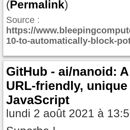
(
Permalink
)
Source :
https://www.bleepingcomput
10-to-automatically-block-po
GitHub - ai/nanoid: A
URL-friendly, unique 
JavaScript
lundi 2 août 2021 à 13: