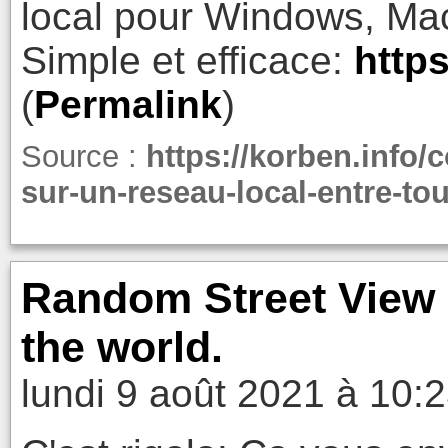
local pour Windows, Mac
Simple et efficace:
https
(
Permalink
)
Source :
https://korben.info/
sur-un-reseau-local-entre-to
Random Street View -
the world.
lundi 9 août 2021 à 10: