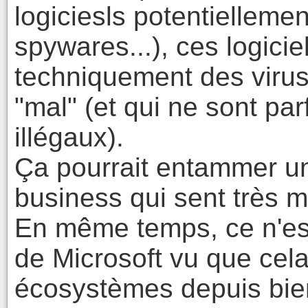
logiciesls potentielleme
spywares...), ces logicie
techniquement des virus
"mal" (et qui ne sont p
illégaux).
Ça pourrait entammer un
business qui sent très m
En même temps, ce n'est
de Microsoft vu que cela 
écosystèmes depuis bie