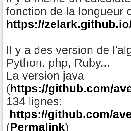
fonction de la longueur c
https://zelark.github.i
Il y a des version de l'a
Python, php, Ruby...
La version java
(
https://github.com/ave
134 lignes:
https://github.com/av
(
Permalink
)