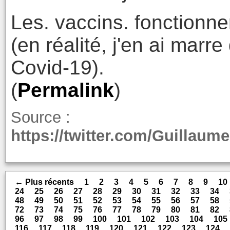
Les. vaccins. fonctionne
(en réalité, j'en ai marr
Covid-19).
(
Permalink
)
Source :
https://twitter.com/Guillau
← Plus récents
1
2
3
4
5
6
7
8
9
10
24
25
26
27
28
29
30
31
32
33
34
48
49
50
51
52
53
54
55
56
57
58
72
73
74
75
76
77
78
79
80
81
82
96
97
98
99
100
101
102
103
104
105
116
117
118
119
120
121
122
123
124