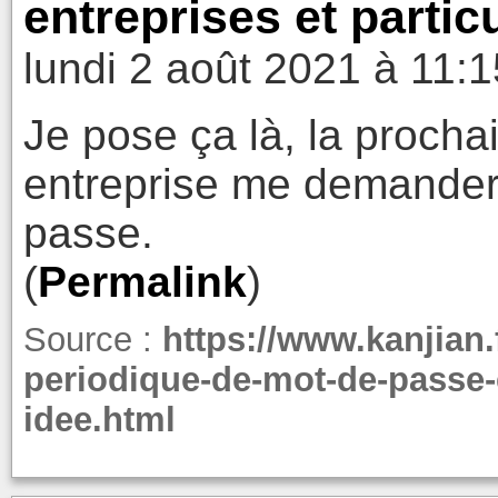
entreprises et partic
lundi 2 août 2021 à 11:1
Je pose ça là, la procha
entreprise me demande
passe.
(
Permalink
)
Source :
https://www.kanjian
periodique-de-mot-de-passe
idee.html