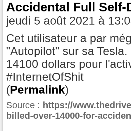
Accidental Full Self
jeudi 5 août 2021 à 13:
Cet utilisateur a par még
"Autopilot" sur sa Tesl
14100 dollars pour l'acti
#InternetOfShit
(
Permalink
)
Source :
https://www.thedriv
billed-over-14000-for-acciden