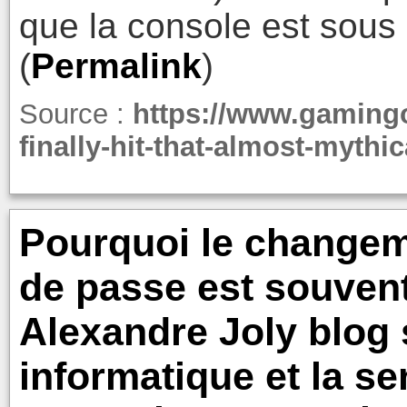
que la console est sous 
(
Permalink
)
Source :
https://www.gamingo
finally-hit-that-almost-mythi
Pourquoi le changem
de passe est souvent
Alexandre Joly blog s
informatique et la se