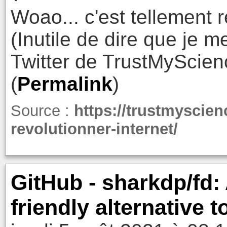
Woao... c'est tellement r
(Inutile de dire que je 
Twitter de TrustMyScien
(
Permalink
)
Source :
https://trustmyscien
revolutionner-internet/
GitHub - sharkdp/fd: 
friendly alternative to