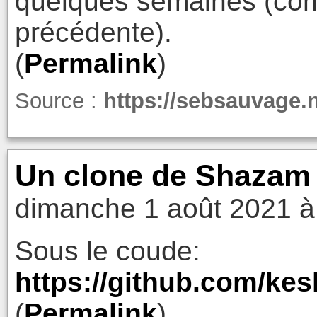
quelques semaines (comme
précédente).
(
Permalink
)
Source :
https://sebsauvage.
Un clone de Shazam 
dimanche 1 août 2021 à
Sous le coude:
https://github.com/ke
(
Permalink
)