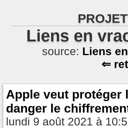
PROJET
Liens en vra
source:
Liens e
⇐ re
Apple veut protéger 
danger le chiffremen
lundi 9 août 2021 à 10: