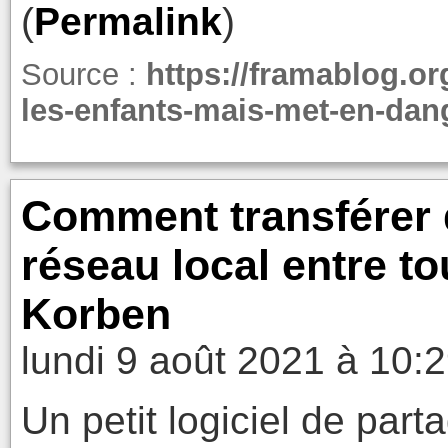
(
Permalink
)
Source :
https://framablog.or
les-enfants-mais-met-en-dang
Comment transférer d
réseau local entre to
Korben
lundi 9 août 2021 à 10:
Un petit logiciel de part