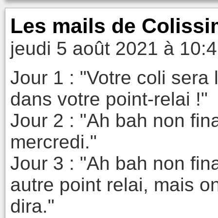
Les mails de Colissi
jeudi 5 août 2021 à 10:
Jour 1 : "Votre coli ser
dans votre point-relai !"
Jour 2 : "Ah bah non fi
mercredi."
Jour 3 : "Ah bah non fi
autre point relai, mais o
dira."