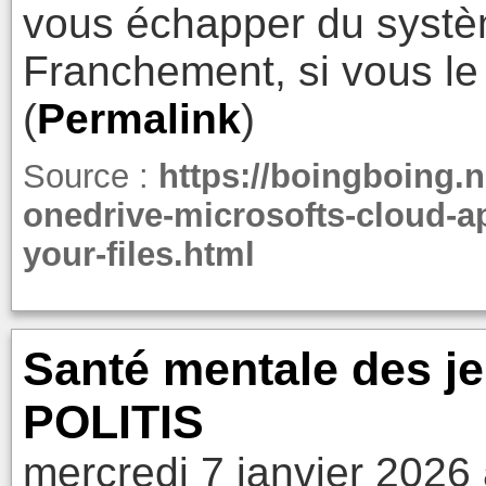
vous échapper du systè
Franchement, si vous le
(
Permalink
)
Source :
https://boingboing.n
onedrive-microsofts-cloud-app
your-files.html
Santé mentale des jeu
POLITIS
mercredi 7 janvier 2026