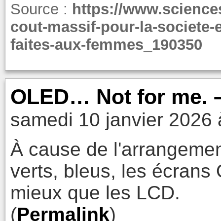
Source :
https://www.sciences
cout-massif-pour-la-societe-
faites-aux-femmes_190350
OLED… Not for me. –
samedi 10 janvier 2026 
À cause de l'arrangemen
verts, bleus, les écran
mieux que les LCD.
(
Permalink
)