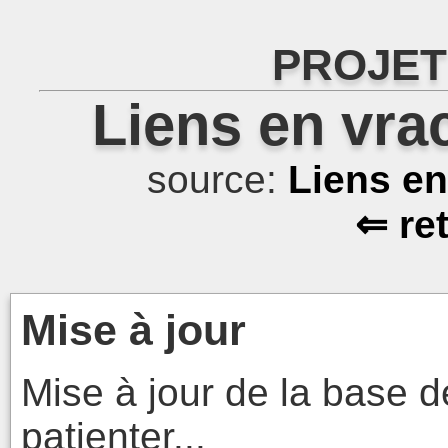
PROJET
Liens en vra
source:
Liens e
⇐ re
Mise à jour
Mise à jour de la base d
patienter...