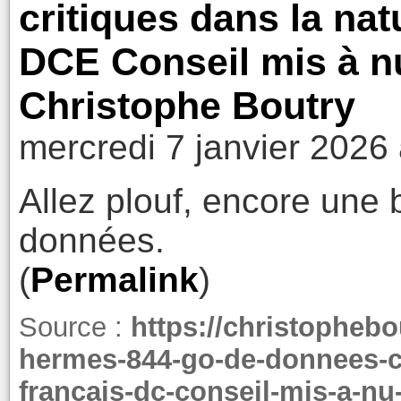
critiques dans la nat
DCE Conseil mis à nu
Christophe Boutry
mercredi 7 janvier 2026
Allez plouf, encore une 
données.
(
Permalink
)
Source :
https://christopheb
hermes-844-go-de-donnees-cri
francais-dc-conseil-mis-a-nu