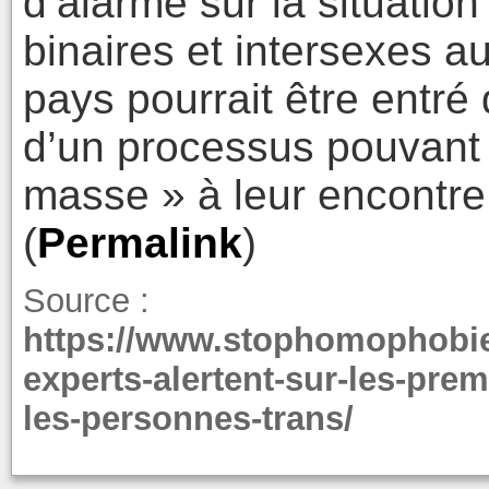
d’alarme sur la situatio
binaires et intersexes a
pays pourrait être entr
d’un processus pouvant 
masse » à leur encontre
(
Permalink
)
Source :
https://www.stophomophobi
experts-alertent-sur-les-pre
les-personnes-trans/