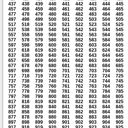
437
438
439
440
441
442
443
444
445
457
458
459
460
461
462
463
464
465
477
478
479
480
481
482
483
484
485
497
498
499
500
501
502
503
504
505
517
518
519
520
521
522
523
524
525
537
538
539
540
541
542
543
544
545
557
558
559
560
561
562
563
564
565
577
578
579
580
581
582
583
584
585
597
598
599
600
601
602
603
604
605
617
618
619
620
621
622
623
624
625
637
638
639
640
641
642
643
644
645
657
658
659
660
661
662
663
664
665
677
678
679
680
681
682
683
684
685
697
698
699
700
701
702
703
704
705
717
718
719
720
721
722
723
724
725
737
738
739
740
741
742
743
744
745
757
758
759
760
761
762
763
764
765
777
778
779
780
781
782
783
784
785
797
798
799
800
801
802
803
804
805
817
818
819
820
821
822
823
824
825
837
838
839
840
841
842
843
844
845
857
858
859
860
861
862
863
864
865
877
878
879
880
881
882
883
884
885
897
898
899
900
901
902
903
904
905
917
918
919
920
921
922
923
924
925