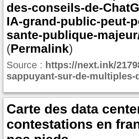
des-conseils-de-ChatG
IA-grand-public-peut-
sante-publique-majeur
(
Permalink
)
Source :
https://next.ink/217
sappuyant-sur-de-multiples-d
Carte des data center
contestations en fra