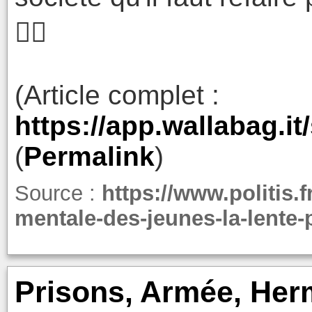
🤷‍♂️
(Article complet :
https://app.wallabag.
(
Permalink
)
Source :
https://www.politis.f
mentale-des-jeunes-la-lente-p
Prisons, Armée, Her