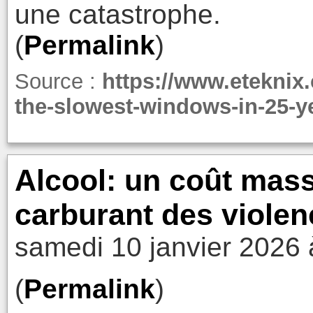
une catastrophe.
(
Permalink
)
Source :
https://www.eteknix
the-slowest-windows-in-25-y
Alcool: un coût massi
carburant des viole
samedi 10 janvier 2026 
(
Permalink
)