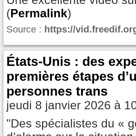
(
Permalink
)
Source :
https://vid.freedif
États‑Unis : des expe
premières étapes d’u
personnes trans
jeudi 8 janvier 2026 à 1
"Des spécialistes du « g