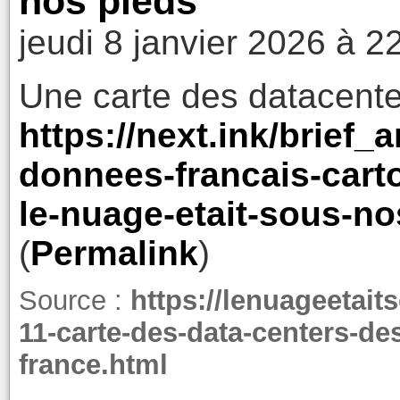
nos pieds
jeudi 8 janvier 2026 à 2
Une carte des datacente
https://next.ink/brief_a
donnees-francais-carto
le-nuage-etait-sous-no
(
Permalink
)
Source :
https://lenuageetait
11-carte-des-data-centers-des
france.html