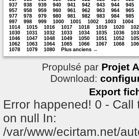
937
938
939
940
941
942
943
944
945
957
958
959
960
961
962
963
964
965
977
978
979
980
981
982
983
984
985
997
998
999
1000
1001
1002
1003
1004
1014
1015
1016
1017
1018
1019
1020
102
1030
1031
1032
1033
1034
1035
1036
103
1046
1047
1048
1049
1050
1051
1052
105
1062
1063
1064
1065
1066
1067
1068
106
1078
1079
1080
Plus anciens →
Propulsé par
Projet 
Download:
configu
Export fic
Error happened! 0 - Call
on null In:
/var/www/ecirtam.net/au