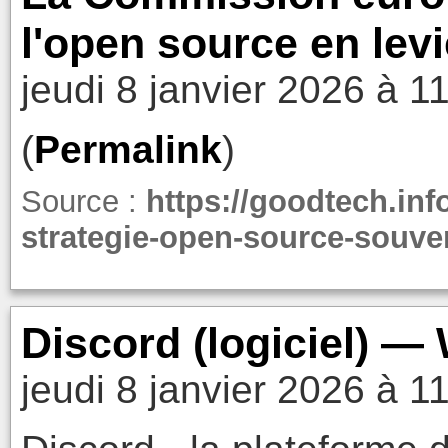
l'open source en levi
jeudi 8 janvier 2026 à 1
(
Permalink
)
Source :
https://goodtech.in
strategie-open-source-souver
Discord (logiciel) —
jeudi 8 janvier 2026 à 1