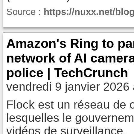
Source :
https://nuxx.net/blo
Amazon's Ring to par
network of AI camera
police | TechCrunch
vendredi 9 janvier 2026
Flock est un réseau de
lesquelles le gouverneme
vidéos de surveillance.