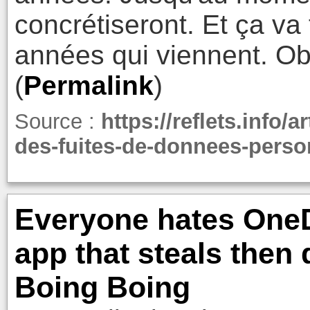
concrétiseront. Et ça va 
années qui viennent. Ob
(
Permalink
)
Source :
https://reflets.info/a
des-fuites-de-donnees-perso
Everyone hates OneD
app that steals then d
Boing Boing