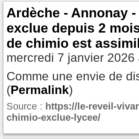
Ardèche - Annonay - V
exclue depuis 2 mois
de chimio est assimil
mercredi 7 janvier 2026
Comme une envie de dist
(
Permalink
)
Source :
https://le-reveil-viva
chimio-exclue-lycee/