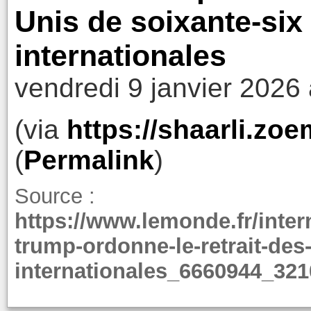
Unis de soixante-six
internationales
vendredi 9 janvier 2026
(via
https://shaarli.z
(
Permalink
)
Source :
https://www.lemonde.fr/intern
trump-ordonne-le-retrait-des
internationales_6660944_321