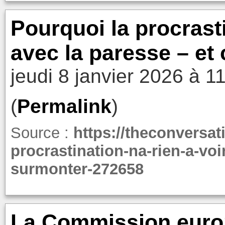
Pourquoi la procrasti
avec la paresse – e
jeudi 8 janvier 2026 à 1
(
Permalink
)
Source :
https://theconversat
procrastination-na-rien-a-vo
surmonter-272658
La Commission euro