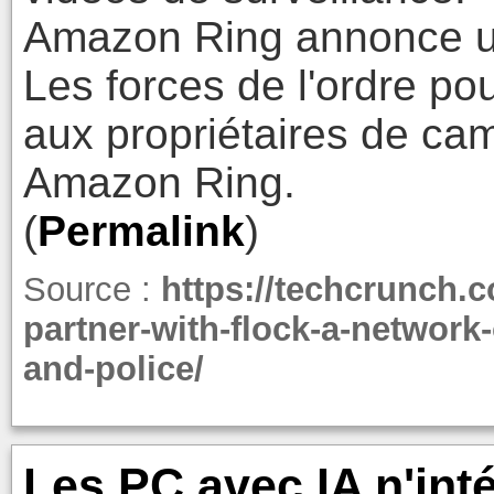
Amazon Ring annonce un
Les forces de l'ordre p
aux propriétaires de ca
Amazon Ring.
(
Permalink
)
Source :
https://techcrunch.
partner-with-flock-a-network
and-police/
Les PC avec IA n'int