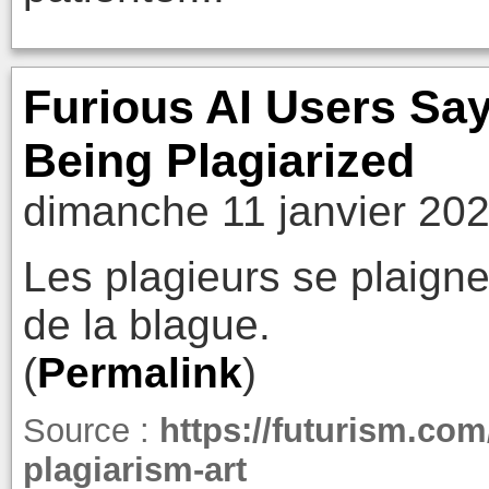
Furious AI Users Sa
Being Plagiarized
dimanche 11 janvier 202
Les plagieurs se plaignen
de la blague.
(
Permalink
)
Source :
https://futurism.com/
plagiarism-art