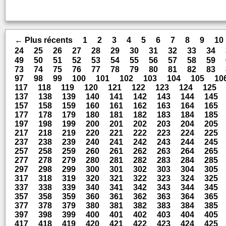
← Plus récents
1
2
3
4
5
6
7
8
9
10
24
25
26
27
28
29
30
31
32
33
34
49
50
51
52
53
54
55
56
57
58
59
73
74
75
76
77
78
79
80
81
82
83
97
98
99
100
101
102
103
104
105
10
117
118
119
120
121
122
123
124
125
137
138
139
140
141
142
143
144
145
157
158
159
160
161
162
163
164
165
177
178
179
180
181
182
183
184
185
197
198
199
200
201
202
203
204
205
217
218
219
220
221
222
223
224
225
237
238
239
240
241
242
243
244
245
257
258
259
260
261
262
263
264
265
277
278
279
280
281
282
283
284
285
297
298
299
300
301
302
303
304
305
317
318
319
320
321
322
323
324
325
337
338
339
340
341
342
343
344
345
357
358
359
360
361
362
363
364
365
377
378
379
380
381
382
383
384
385
397
398
399
400
401
402
403
404
405
417
418
419
420
421
422
423
424
425