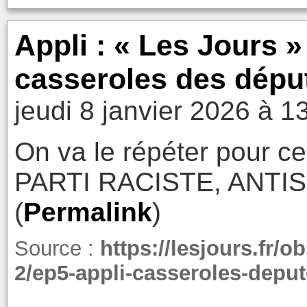
Appli : « Les Jours »
casseroles des dépu
jeudi 8 janvier 2026 à 1
On va le répéter pour 
PARTI RACISTE, ANT
(
Permalink
)
Source :
https://lesjours.fr/
2/ep5-appli-casseroles-deput