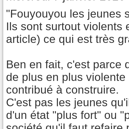
"Fouyouyou les jeunes so
Ils sont surtout violent
article) ce qui est très g
Ben en fait, c'est parce 
de plus en plus violente
contribué à construire.
C'est pas les jeunes qu'
d'un état "plus fort" ou "p
société qu'il faut refair