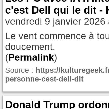
c'est Dell qui le dit 
vendredi 9 janvier 2026
Le vent commence à tour
doucement.
(
Permalink
)
Source :
https://kulturegeek.
personne-cest-dell-dit
Donald Trump ordonne