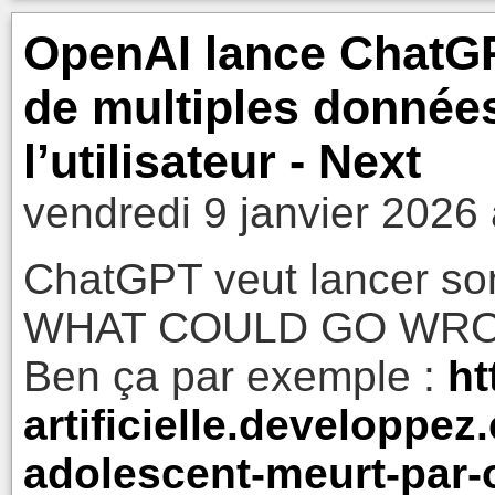
OpenAI lance ChatGP
de multiples données
l’utilisateur - Next
vendredi 9 janvier 2026
ChatGPT veut lancer son
WHAT COULD GO WRO
Ben ça par exemple :
ht
artificielle.developpe
adolescent-meurt-par-o