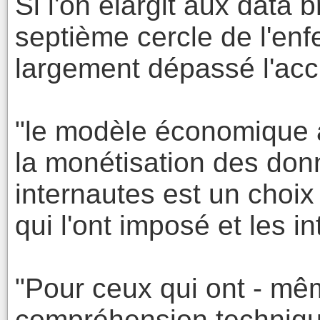
Si l'on élargit aux data 
septième cercle de l'enf
largement dépassé l'acci
"le modèle économique a
la monétisation des don
internautes est un choix
qui l'ont imposé et les i
"Pour ceux qui ont - mê
compréhension techniqu