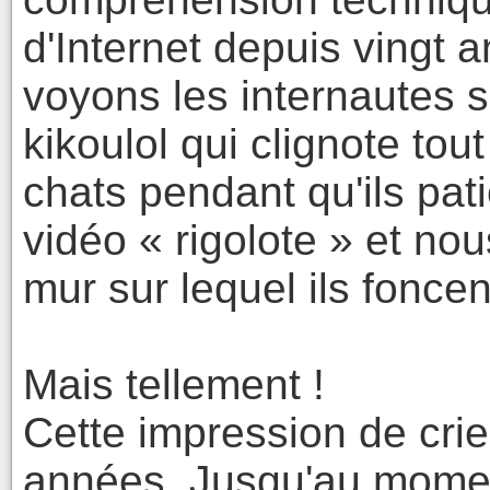
d'Internet depuis vingt 
voyons les internautes se
kikoulol qui clignote tou
chats pendant qu'ils pat
vidéo « rigolote » et no
mur sur lequel ils foncen
Mais tellement !
Cette impression de crie
années. Jusqu'au mome