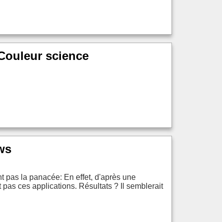
 Couleur science
ws
nt pas la panacée: En effet, d'après une
 pas ces applications. Résultats ? Il semblerait