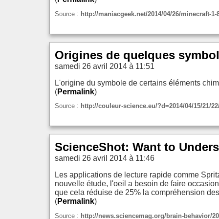
Source :
http://maniacgeek.net/2014/04/26/minecraft-1
Origines de quelques symbole
samedi 26 avril 2014 à 11:51
L'origine du symbole de certains éléments chimi
(
Permalink
)
Source :
http://couleur-science.eu/?d=2014/04/15/21/2
ScienceShot: Want to Unders
samedi 26 avril 2014 à 11:46
Les applications de lecture rapide comme Spritz
nouvelle étude, l'oeil a besoin de faire occasio
que cela réduise de 25% la compréhension des 
(
Permalink
)
Source :
http://news.sciencemag.org/brain-behavior/20