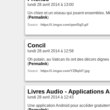
lundi 28 avril 2014 à 13:00
Un chien et un oiseau qui jouent ensembles. Mêm
(
Permalink
)
Source :
https://i.imgur.com/qwn5ig5.gif
Concil
lundi 28 avril 2014 à 12:58
Oh putain, au Vatican ils ont des décors dignes 
(
Permalink
)
Source :
https://i.imgur.com/YZBqIdY.jpg
Livres Audio - Applications 
lundi 28 avril 2014 à 12:43
Une application Android pour accéder gratuite
(
Permalink
)