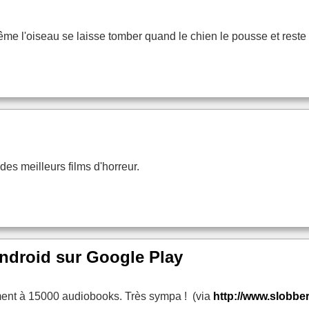
e l'oiseau se laisse tomber quand le chien le pousse et reste a
des meilleurs films d'horreur.
Android sur Google Play
ment à 15000 audiobooks. Très sympa ! (via
http://www.slobbe