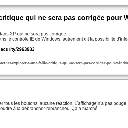
e critique qui ne sera pas corrigée pou
e dans XP qui ne sera pas corrigée.
ans le contrôle IE de Windows, autrement dit la possibilité d'inf
security/2963983
net-explorer-a-une-faille-critique-qui-ne-sera-pas-corrigee-pour-wind
r tous les boutons, aucune réaction. L'affichage n'a pas bougé.
ésoudre à la débrancher-rebrancher. Ça a marché.