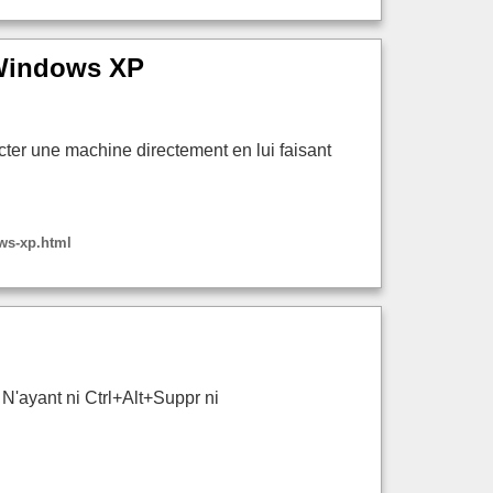
r Windows XP
ecter une machine directement en lui faisant
ows-xp.html
 N'ayant ni Ctrl+Alt+Suppr ni