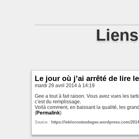
Liens
Le jour où j’ai arrêté de lire
mardi 29 avril 2014 à 14:19
Gee a tout à fait raison. Vous avez vues les ta
c'est du remplissage.
Voilà comment, en baissant la qualité, les gran
(
Permalink
)
Source :
https://leblocnotesdegee.wordpress.com/2014/04