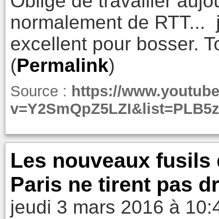
Obligé de travailler aujo
normalement de RTT... j
excellent pour bosser. To
(
Permalink
)
Source :
https://www.youtub
v=Y2SmQpZ5LZI&list=PLB
Les nouveaux fusils 
Paris ne tirent pas dr
jeudi 3 mars 2016 à 10: