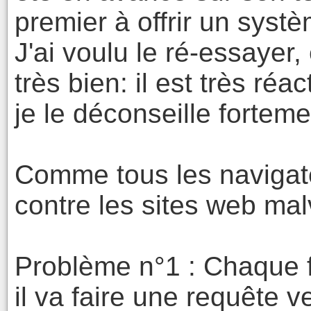
premier à offrir un systè
J'ai voulu le ré-essayer
très bien: il est très réa
je le déconseille fortem
Comme tous les navigateu
contre les sites web malv
Problème n°1 : Chaque fo
il va faire une requête 