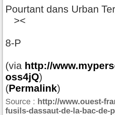
Pourtant dans Urban Ter
><
8-P
(via
http://www.mypers
oss4jQ
)
(
Permalink
)
Source :
http://www.ouest-fra
fusils-dassaut-de-la-bac-de-p