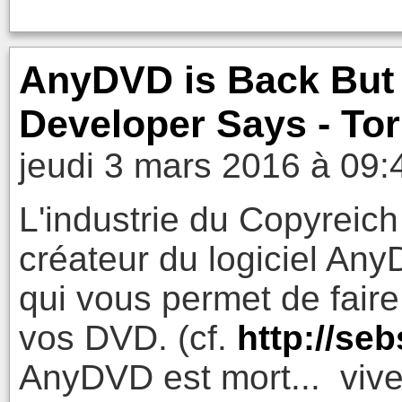
AnyDVD is Back But D
Developer Says - To
jeudi 3 mars 2016 à 09:
L'industrie du Copyreich 
créateur du logiciel AnyD
qui vous permet de fair
vos DVD. (cf.
http://se
AnyDVD est mort... vive