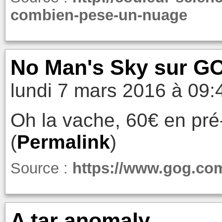
combien-pese-un-nuage
No Man's Sky sur G
lundi 7 mars 2016 à 09:
Oh la vache, 60€ en pré
(
Permalink
)
Source :
https://www.gog.c
A tar anomaly