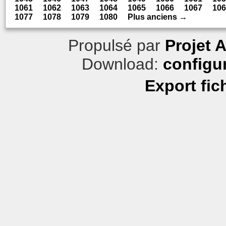
1061
1062
1063
1064
1065
1066
1067
106
1077
1078
1079
1080
Plus anciens →
Propulsé par
Projet 
Download:
configu
Export fic