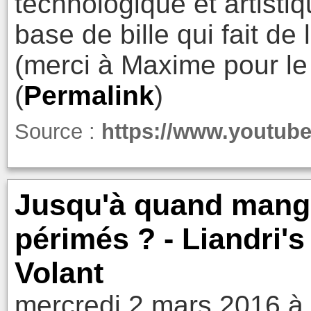
technologique et artisti
base de bille qui fait de
(merci à Maxime pour le 
(
Permalink
)
Source :
https://www.youtu
Jusqu'à quand mange
périmés ? - Liandri's
Volant
mercredi 2 mars 2016 à