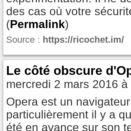
des cas où votre sécurité
(
Permalink
)
Source :
https://ricochet.im/
Le côté obscure d'O
mercredi 2 mars 2016 à
Opera est un navigateur 
particulièrement il y a q
été en avance sur son te