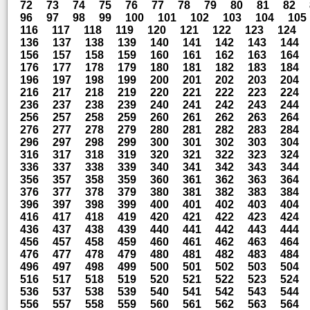
72
73
74
75
76
77
78
79
80
81
82
96
97
98
99
100
101
102
103
104
105
116
117
118
119
120
121
122
123
124
136
137
138
139
140
141
142
143
144
156
157
158
159
160
161
162
163
164
176
177
178
179
180
181
182
183
184
196
197
198
199
200
201
202
203
204
216
217
218
219
220
221
222
223
224
236
237
238
239
240
241
242
243
244
256
257
258
259
260
261
262
263
264
276
277
278
279
280
281
282
283
284
296
297
298
299
300
301
302
303
304
316
317
318
319
320
321
322
323
324
336
337
338
339
340
341
342
343
344
356
357
358
359
360
361
362
363
364
376
377
378
379
380
381
382
383
384
396
397
398
399
400
401
402
403
404
416
417
418
419
420
421
422
423
424
436
437
438
439
440
441
442
443
444
456
457
458
459
460
461
462
463
464
476
477
478
479
480
481
482
483
484
496
497
498
499
500
501
502
503
504
516
517
518
519
520
521
522
523
524
536
537
538
539
540
541
542
543
544
556
557
558
559
560
561
562
563
564