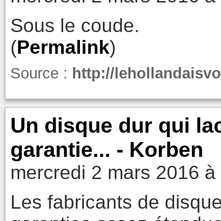
Sous le coude.
(
Permalink
)
Source :
http://lehollandaisv
Un disque dur qui la
garantie... - Korben
mercredi 2 mars 2016 à
Les fabricants de disqu