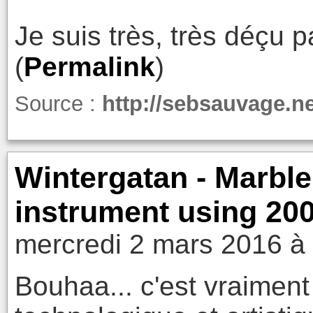
Je suis très, très déçu p
(
Permalink
)
Source :
http://sebsauvage.n
Wintergatan - Marbl
instrument using 20
mercredi 2 mars 2016 à
Bouhaa... c'est vraiment 