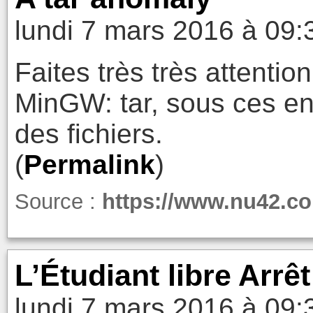
lundi 7 mars 2016 à 09:
Faites très très attentio
MinGW: tar, sous ces 
des fichiers.
(
Permalink
)
Source :
https://www.nu42.co
L’Étudiant libre Arrê
lundi 7 mars 2016 à 09: