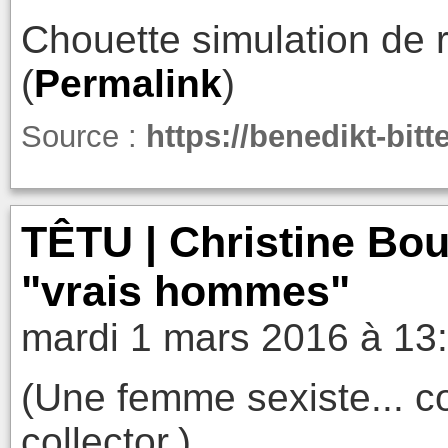
Chouette simulation de r
(
Permalink
)
Source :
https://benedikt-bit
TÊTU | Christine Bout
"vrais hommes"
mardi 1 mars 2016 à 13
(Une femme sexiste... c
collector.)