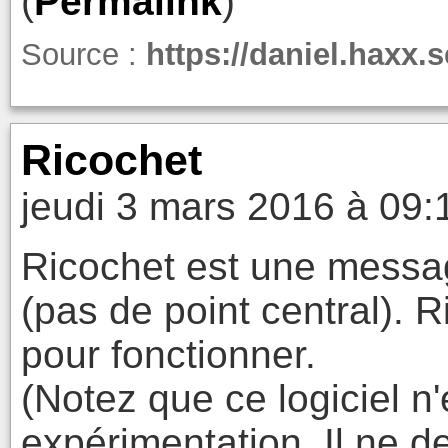
(
Permalink
)
Source :
https://daniel.haxx.
Ricochet
jeudi 3 mars 2016 à 09:
Ricochet est une messag
(pas de point central).
pour fonctionner.
(Notez que ce logiciel n
expérimentation. Il ne de