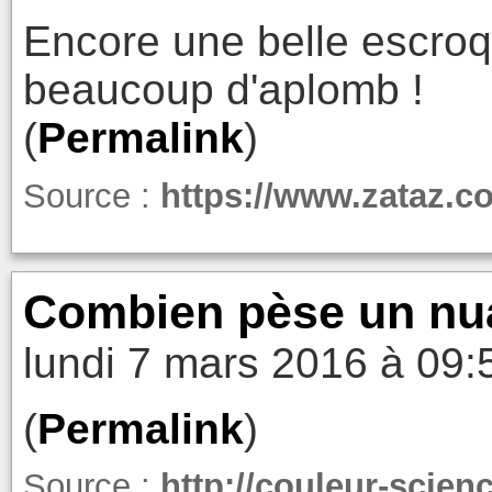
Encore une belle escroq
beaucoup d'aplomb !
(
Permalink
)
Source :
https://www.zataz.c
Combien pèse un nua
lundi 7 mars 2016 à 09:
(
Permalink
)
Source :
http://couleur-scien