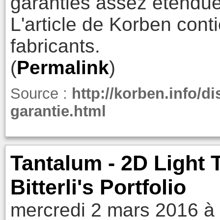
garanties assez étendue
L'article de Korben conti
fabricants.
(
Permalink
)
Source :
http://korben.info/d
garantie.html
Tantalum - 2D Light 
Bitterli's Portfolio
mercredi 2 mars 2016 à