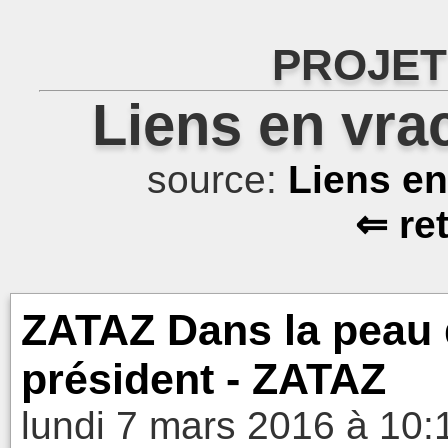
PROJET
Liens en vra
source:
Liens e
⇐ re
ZATAZ Dans la peau 
président - ZATAZ
lundi 7 mars 2016 à 10: