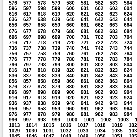
576
577
578
579
580
581
582
583
584
596
597
598
599
600
601
602
603
604
616
617
618
619
620
621
622
623
624
636
637
638
639
640
641
642
643
644
656
657
658
659
660
661
662
663
664
676
677
678
679
680
681
682
683
684
696
697
698
699
700
701
702
703
704
716
717
718
719
720
721
722
723
724
736
737
738
739
740
741
742
743
744
756
757
758
759
760
761
762
763
764
776
777
778
779
780
781
782
783
784
796
797
798
799
800
801
802
803
804
816
817
818
819
820
821
822
823
824
836
837
838
839
840
841
842
843
844
856
857
858
859
860
861
862
863
864
876
877
878
879
880
881
882
883
884
896
897
898
899
900
901
902
903
904
916
917
918
919
920
921
922
923
924
936
937
938
939
940
941
942
943
944
956
957
958
959
960
961
962
963
964
976
977
978
979
980
981
982
983
984
996
997
998
999
1000
1001
1002
1003
1013
1014
1015
1016
1017
1018
1019
102
1029
1030
1031
1032
1033
1034
1035
103
1045
1046
1047
1048
1049
1050
1051
105