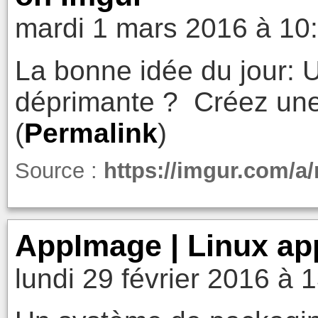
mardi 1 mars 2016 à 10
La bonne idée du jour: U
déprimante ? Créez une
(
Permalink
)
Source :
https://imgur.com/a
AppImage | Linux ap
lundi 29 février 2016 à 