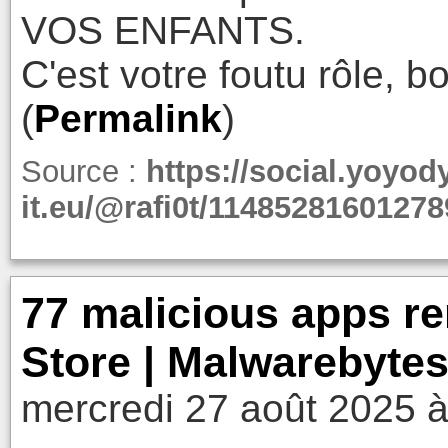
VOS ENFANTS.
C'est votre foutu rôle, bo
(
Permalink
)
Source :
https://social.yoyod
it.eu/@rafi0t/1148528160127
77 malicious apps r
Store | Malwarebyte
mercredi 27 août 2025 à