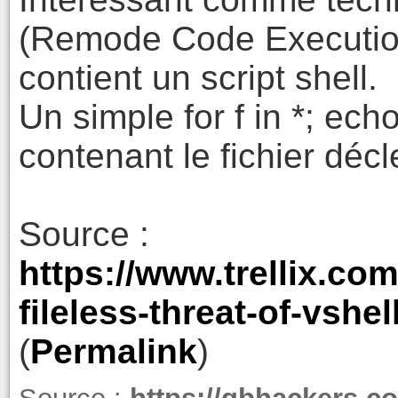
(Remode Code Execution)
contient un script shell.
Un simple for f in *; echo
contenant le fichier décl
Source :
https://www.trellix.com
fileless-threat-of-vshell
(
Permalink
)