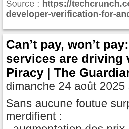
Source :
https://techcrunch.c
developer-verification-for-an
Can’t pay, won’t pay
services are driving 
Piracy | The Guardia
dimanche 24 août 2025 
Sans aucune foutue surp
merdifient :
- augmentation des prix.