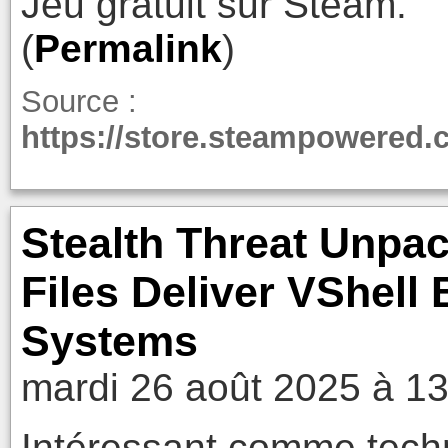
Jeu gratuit sur Steam.
(
Permalink
)
Source :
https://store.steampowered
Stealth Threat Unp
Files Deliver VShell
Systems
mardi 26 août 2025 à 1
Intéressant comme tech