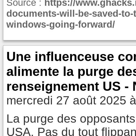
Source :
https://www.ghacks.
documents-will-be-saved-to-t
windows-going-forward/
Une influenceuse co
alimente la purge de
renseignement US - 
mercredi 27 août 2025 à
La purge des opposants
USA. Pas du tout flippant