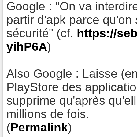
Google : "On va interdire 
partir d'apk parce qu'on
sécurité" (cf.
https://se
yihP6A
)
Also Google : Laisse (enc
PlayStore des applicatio
supprime qu'après qu'ell
millions de fois.
(
Permalink
)