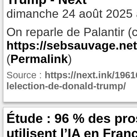
dimanche 24 août 2025 
On reparle de Palantir (c
https://sebsauvage.ne
(
Permalink
)
Source :
https://next.ink/1961
lelection-de-donald-trump/
Étude : 96 % des pro
utilisent l’IA en Fran