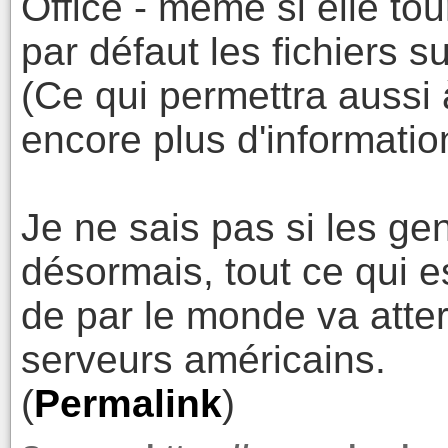
Office - même si elle tou
par défaut les fichiers s
(Ce qui permettra aussi 
encore plus d'informatio
Je ne sais pas si les ge
désormais, tout ce qui es
de par le monde va atte
serveurs américains.
(
Permalink
)