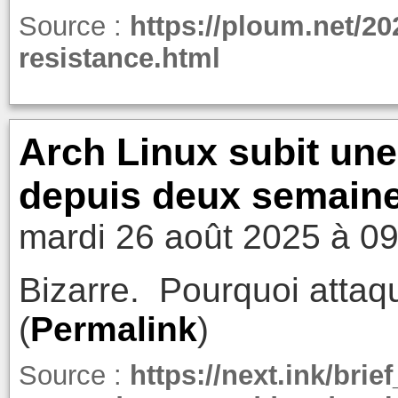
Source :
https://ploum.net/20
resistance.html
Arch Linux subit un
depuis deux semaine
mardi 26 août 2025 à 0
Bizarre. Pourquoi attaq
(
Permalink
)
Source :
https://next.ink/brie