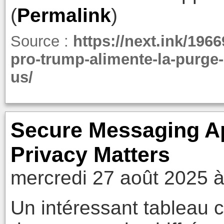
(
Permalink
)
Source :
https://next.ink/196
pro-trump-alimente-la-purge
us/
Secure Messaging A
Privacy Matters
mercredi 27 août 2025 à
Un intéressant tableau c