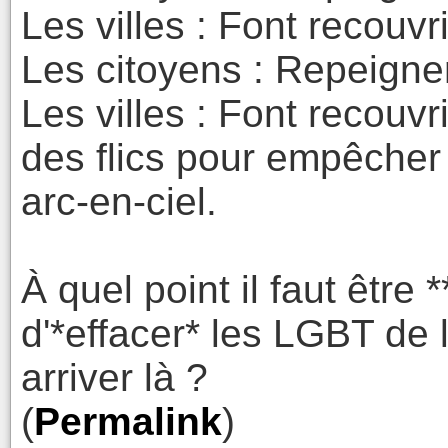
Les villes : Font recouvri
Les citoyens : Repeignen
Les villes : Font recouvri
des flics pour empêcher 
arc-en-ciel.
À quel point il faut être 
d'*effacer* les LGBT de 
arriver là ?
(
Permalink
)