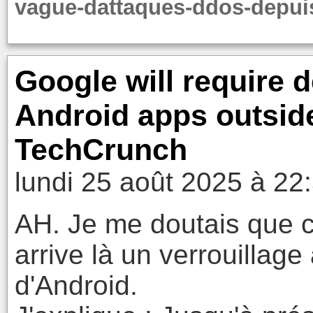
vague-dattaques-ddos-depui
Google will require d
Android apps outside
TechCrunch
lundi 25 août 2025 à 22
AH. Je me doutais que c
arrive là un verrouillag
d'Android.