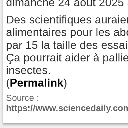
dimanche 24 août 2025 
Des scientifiques aurai
alimentaires pour les abe
par 15 la taille des essa
Ça pourrait aider à pallie
insectes.
(
Permalink
)
Source :
https://www.sciencedaily.co