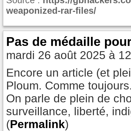
Source :
https://gbhackers.c
weaponized-rar-files/
Pas de médaille pour
mardi 26 août 2025 à 1
Encore un article (et ple
Ploum. Comme toujours
On parle de plein de ch
surveillance, liberté, ind
(
Permalink
)