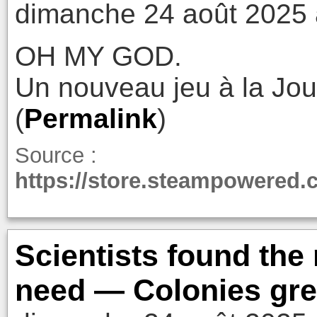
dimanche 24 août 2025 
OH MY GOD.
Un nouveau jeu à la Jou
(
Permalink
)
Source :
https://store.steampowered
Scientists found the
need — Colonies grew