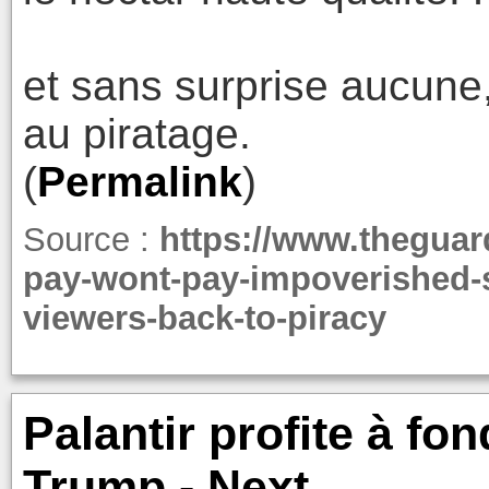
et sans surprise aucune,
au piratage.
(
Permalink
)
Source :
https://www.theguar
pay-wont-pay-impoverished-s
viewers-back-to-piracy
Palantir profite à fo
Trump - Next