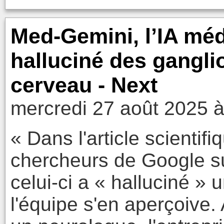
Med-Gemini, l’IA méd
halluciné des gangli
cerveau - Next
mercredi 27 août 2025 à
« Dans l'article scientifi
chercheurs de Google s
celui-ci a « halluciné »
l'équipe s'en aperçoive. 