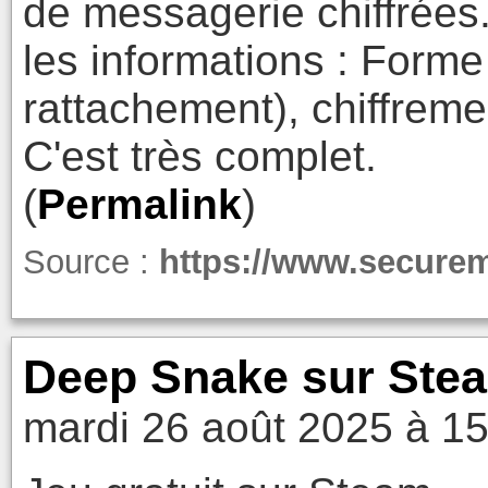
de messagerie chiffrées.
les informations : Forme 
rattachement), chiffrem
C'est très complet.
(
Permalink
)
Source :
https://www.secure
Deep Snake sur Ste
mardi 26 août 2025 à 1