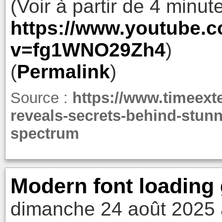
(Voir à partir de 4 minut
https://www.youtube.
v=fg1WNO29Zh4
)
(
Permalink
)
Source :
https://www.timeext
reveals-secrets-behind-stunn
spectrum
Modern font loading
dimanche 24 août 2025 