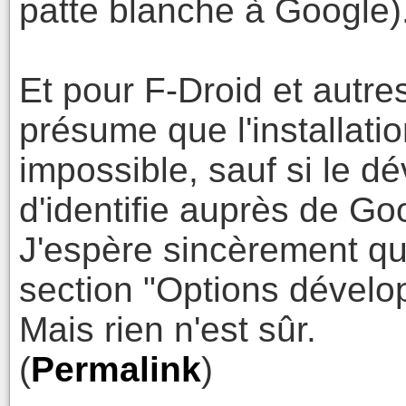
patte blanche à Google)
Et pour F-Droid et autre
présume que l'installati
impossible, sauf si le d
d'identifie auprès de Go
J'espère sincèrement qu'
section "Options dévelop
Mais rien n'est sûr.
(
Permalink
)