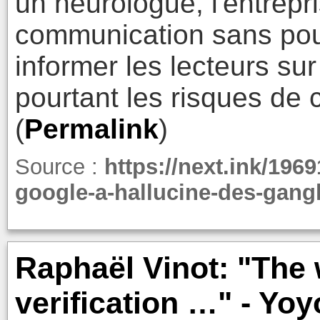
un neurologue, l'entrepr
communication sans pour 
informer les lecteurs su
pourtant les risques de c
(
Permalink
)
Source :
https://next.ink/196
google-a-hallucine-des-gangl
Raphaël Vinot: "The
verification …" - Yoy