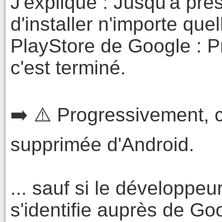
J'explique : Jusqu'à prés
d'installer n'importe que
PlayStore de Google : Pre
c'est terminé.
➡️ ⚠️ Progressivement, ce
supprimée d'Android.
... sauf si le développeu
s'identifie auprès de G