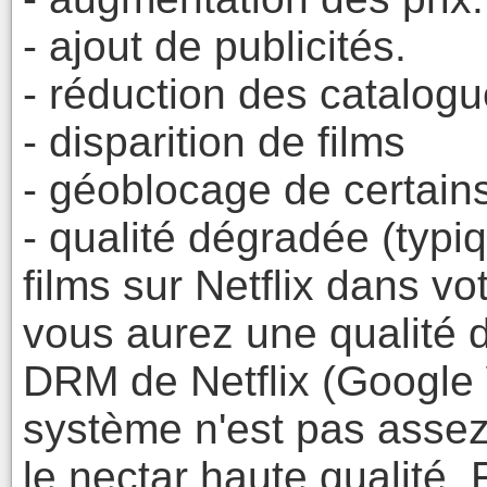
- ajout de publicités.
- réduction des catalog
- disparition de films
- géoblocage de certains
- qualité dégradée (typ
films sur Netflix dans v
vous aurez une qualité 
DRM de Netflix (Google 
système n'est pas assez 
le nectar haute qualité.