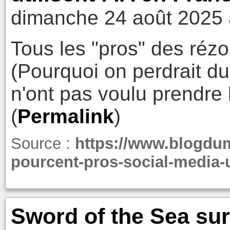
dimanche 24 août 2025 
Tous les "pros" des rézo
(Pourquoi on perdrait du
n'ont pas voulu prendre 
(
Permalink
)
Source :
https://www.blogdu
pourcent-pros-social-media-ut
Sword of the Sea su