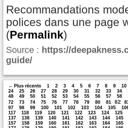
Recommandations moder
polices dans une page 
(
Permalink
)
Source :
https://deepakness.
guide/
← Plus récents
1
2
3
4
5
6
7
8
9
10
24
25
26
27
28
29
30
31
32
33
34
48
49
50
51
52
53
54
55
56
57
58
82
72
73
74
75
76
77
78
79
80
81
8
97
98
99
100
101
102
103
104
105
10
117
118
119
120
121
122
123
124
125
137
138
139
140
141
142
143
144
145
157
158
159
160
161
162
163
164
165