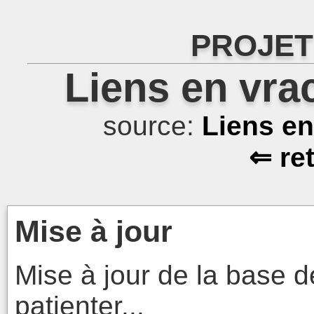
PROJET
Liens en vra
source:
Liens e
⇐ re
Mise à jour
Mise à jour de la base d
patienter...