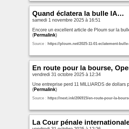
Quand éclatera la bulle IA…
samedi 1 novembre 2025 à 16:51
Encore un excellent article de Ploum sur la bul
(
Permalink
)
Source :
https://ploum.net/2025-11-01-eclatement-bulle-
En route pour la bourse, OpenA
vendredi 31 octobre 2025 à 12:34
Une entreprise perd 11 MILLIARDS de dollars pa
(
Permalink
)
Source :
https://next.ink/206915/en-route-pour-la-bours
La Cour pénale international
vendredi 31 octobre 2025 à 12:26