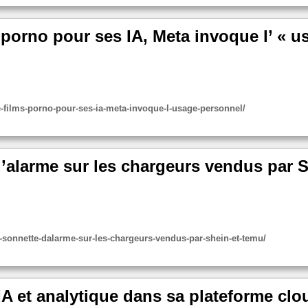
 porno pour ses IA, Meta invoque l’ « u
e-films-porno-pour-ses-ia-meta-invoque-l-usage-personnel/
d’alarme sur les chargeurs vendus par 
e-la-sonnette-dalarme-sur-les-chargeurs-vendus-par-shein-et-temu/
IA et analytique dans sa plateforme clo