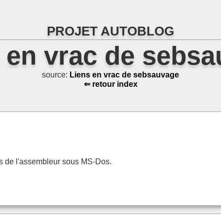
PROJET AUTOBLOG
 en vrac de sebs
source:
Liens en vrac de sebsauvage
⇐ retour index
ais de l'assembleur sous MS-Dos.