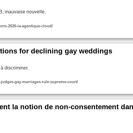
DB, mauvaise nouvelle.
form-2026-ia-agentique-cloud/
tions for declining gay weddings
 à discriminer.
s-judges-gay-marriages-rule-supreme-court/
ent la notion de non-consentement dans