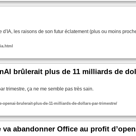
le d'IA, les raisons de son futur éclatement (plus ou moins proc
ia.html
I brûlerait plus de 11 milliards de doll
r trimestre, ça ne me semble pas très sain.
e-openai-brulerait-plus-de-11-milliards-de-dollars-par-trimestre/
e va abandonner Office au profit d’open