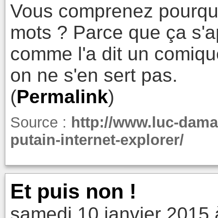
Vous comprenez pourquoi
mots ? Parce que ça s'ap
comme l'a dit un comique 
on ne s'en sert pas.
(
Permalink
)
Source :
http://www.luc-dama
putain-internet-explorer/
Et puis non !
samedi 10 janvier 2015 