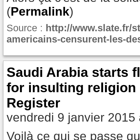
(
Permalink
)
Source :
http://www.slate.fr/
americains-censurent-les-des
Saudi Arabia starts 
for insulting religio
Register
vendredi 9 janvier 2015
Voilà ce qui se passe qu