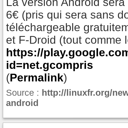
La version Android ser
6€ (pris qui sera sans d
téléchargeable gratuite
et F-Droid (tout comme l
https://play.google.co
id=net.gcompris
(
Permalink
)
Source :
http://linuxfr.org/n
android