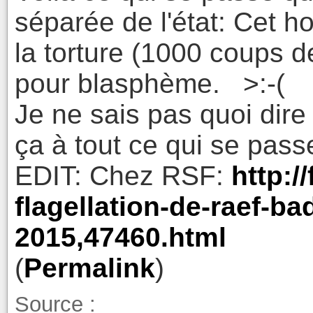
séparée de l'état: Cet
la torture (1000 coups d
pour blasphème. >:-(
Je ne sais pas quoi dir
ça à tout ce qui se pas
EDIT: Chez RSF:
http:/
flagellation-de-raef-ba
2015,47460.html
(
Permalink
)
Source :