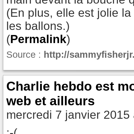
(En plus, elle est jolie l
les ballons.)
(
Permalink
)
Source :
http://sammyfisherjr
Charlie hebdo est mo
web et ailleurs
mercredi 7 janvier 2015
:-(