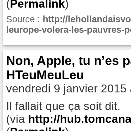
(
Permalink
)
Source :
http://lehollandaisv
leurope-volera-les-pauvres-
Non, Apple, tu n’es p
HTeuMeuLeu
vendredi 9 janvier 2015
Il fallait que ça soit dit.
(via
http://hub.tomcan