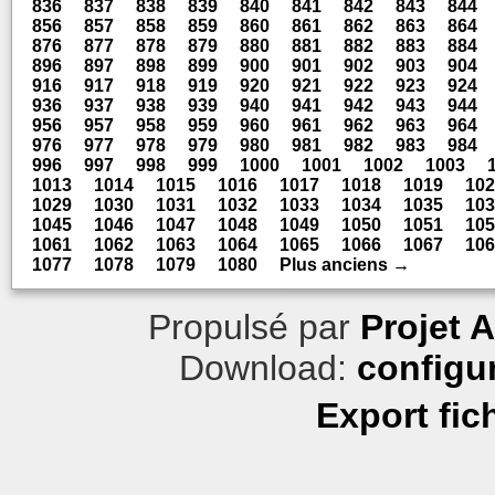
836
837
838
839
840
841
842
843
844
856
857
858
859
860
861
862
863
864
876
877
878
879
880
881
882
883
884
896
897
898
899
900
901
902
903
904
916
917
918
919
920
921
922
923
924
936
937
938
939
940
941
942
943
944
956
957
958
959
960
961
962
963
964
976
977
978
979
980
981
982
983
984
996
997
998
999
1000
1001
1002
1003
1013
1014
1015
1016
1017
1018
1019
102
1029
1030
1031
1032
1033
1034
1035
103
1045
1046
1047
1048
1049
1050
1051
105
1061
1062
1063
1064
1065
1066
1067
106
1077
1078
1079
1080
Plus anciens →
Propulsé par
Projet 
Download:
configu
Export fic