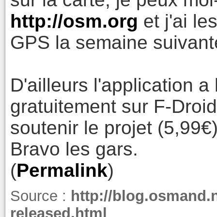
http://osm.org
et j'ai l
GPS la semaine suivante
D'ailleurs l'application 
gratuitement sur F-Droid,
soutenir le projet (5,99€)
Bravo les gars.
(
Permalink
)
Source :
http://blog.osmand.
released.html