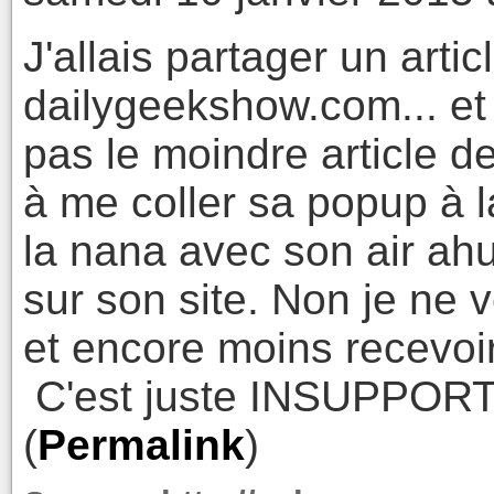
J'allais partager un arti
dailygeekshow.com... et 
pas le moindre article de
à me coller sa popup à l
la nana avec son air ahur
sur son site. Non je ne
et encore moins recevoir
C'est juste INSUPPOR
(
Permalink
)