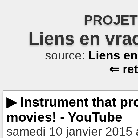
PROJET
Liens en vra
source:
Liens e
⇐ re
▶ Instrument that pr
movies! - YouTube
samedi 10 janvier 2015 