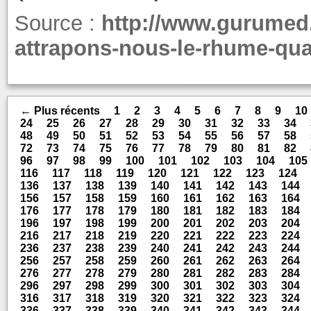
Source :
http://www.gurumed.
attrapons-nous-le-rhume-quan
← Plus récents
1
2
3
4
5
6
7
8
9
10
24
25
26
27
28
29
30
31
32
33
34
48
49
50
51
52
53
54
55
56
57
58
72
73
74
75
76
77
78
79
80
81
82
96
97
98
99
100
101
102
103
104
105
116
117
118
119
120
121
122
123
124
136
137
138
139
140
141
142
143
144
156
157
158
159
160
161
162
163
164
176
177
178
179
180
181
182
183
184
196
197
198
199
200
201
202
203
204
216
217
218
219
220
221
222
223
224
236
237
238
239
240
241
242
243
244
256
257
258
259
260
261
262
263
264
276
277
278
279
280
281
282
283
284
296
297
298
299
300
301
302
303
304
316
317
318
319
320
321
322
323
324
336
337
338
339
340
341
342
343
344