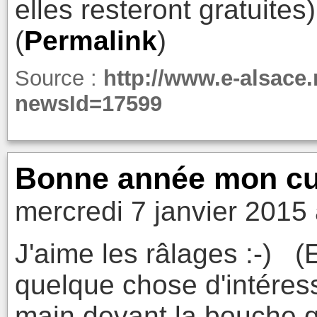
elles resteront gratuites)
(
Permalink
)
Source :
http://www.e-alsace
newsId=17599
Bonne année mon cu
mercredi 7 janvier 2015
J'aime les râlages :-) 
quelque chose d'intéress
main devant la bouche q