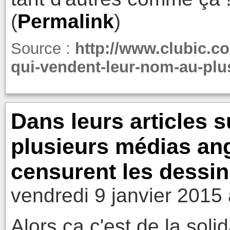
(
Permalink
)
Source :
http://www.clubic.
qui-vendent-leur-nom-au-plus
Dans leurs articles 
plusieurs médias ang
censurent les dessins 
vendredi 9 janvier 2015
Alors ça c'est de la solida