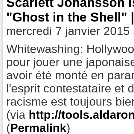
Scarlett Johansson i
"Ghost in the Shell" 
mercredi 7 janvier 2015
Whitewashing: Hollywoo
pour jouer une japonai
avoir été monté en para
l'esprit contestataire et d
racisme est toujours bie
(via
http://tools.aldar
(
Permalink
)