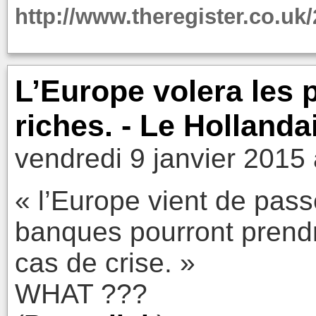
http://www.theregister.co.u
L’Europe volera les
riches. - Le Hollanda
vendredi 9 janvier 2015
« l’Europe vient de passe
banques pourront prendr
cas de crise. »
WHAT ???