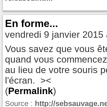
En forme...
vendredi 9 janvier 2015
Vous savez que vous ête
quand vous commencez 
au lieu de votre souris 
l'écran. ><
(
Permalink
)
Source :
http://sebsauvage.n