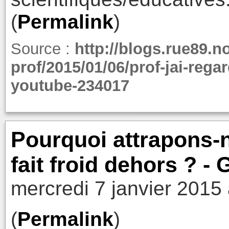
(
Permalink
)
Source :
http://blogs.rue89.
prof/2015/01/06/prof-jai-rega
youtube-234017
Pourquoi attrapons-
fait froid dehors ? -
mercredi 7 janvier 2015
(
Permalink
)