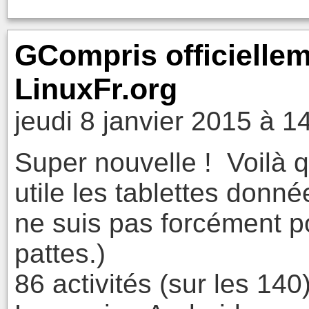
GCompris officiellem
LinuxFr.org
jeudi 8 janvier 2015 à 1
Super nouvelle ! Voilà q
utile les tablettes donn
ne suis pas forcément p
pattes.)
86 activités (sur les 140