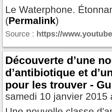
Le Waterphone. Étonnan
(
Permalink
)
Source :
https://www.youtu
Découverte d’une no
d’antibiotique et d’
pour les trouver - G
samedi 10 janvier 2015 
Une nouvelle classe d'a