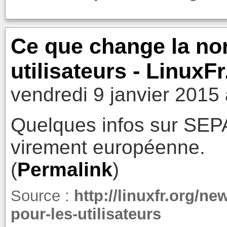
Ce que change la no
utilisateurs - LinuxFr
vendredi 9 janvier 2015
Quelques infos sur SEPA
virement européenne.
(
Permalink
)
Source :
http://linuxfr.org/n
pour-les-utilisateurs