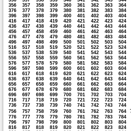
356
357
358
359
360
361
362
363
364
376
377
378
379
380
381
382
383
384
396
397
398
399
400
401
402
403
404
416
417
418
419
420
421
422
423
424
436
437
438
439
440
441
442
443
444
456
457
458
459
460
461
462
463
464
476
477
478
479
480
481
482
483
484
496
497
498
499
500
501
502
503
504
516
517
518
519
520
521
522
523
524
536
537
538
539
540
541
542
543
544
556
557
558
559
560
561
562
563
564
576
577
578
579
580
581
582
583
584
596
597
598
599
600
601
602
603
604
616
617
618
619
620
621
622
623
624
636
637
638
639
640
641
642
643
644
656
657
658
659
660
661
662
663
664
676
677
678
679
680
681
682
683
684
696
697
698
699
700
701
702
703
704
716
717
718
719
720
721
722
723
724
736
737
738
739
740
741
742
743
744
756
757
758
759
760
761
762
763
764
776
777
778
779
780
781
782
783
784
796
797
798
799
800
801
802
803
804
816
817
818
819
820
821
822
823
824