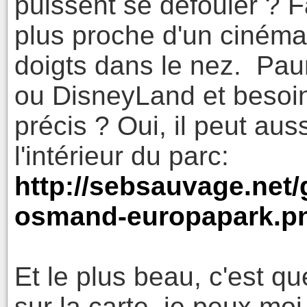
puissent se défouler ? F
plus proche d'un cinéma
doigts dans le nez. Pau
ou DisneyLand et besoin
précis ? Oui, il peut aus
l'intérieur du parc:
http://sebsauvage.net/
osmand-europapark.p
Et le plus beau, c'est q
sur la carte, je peux mo