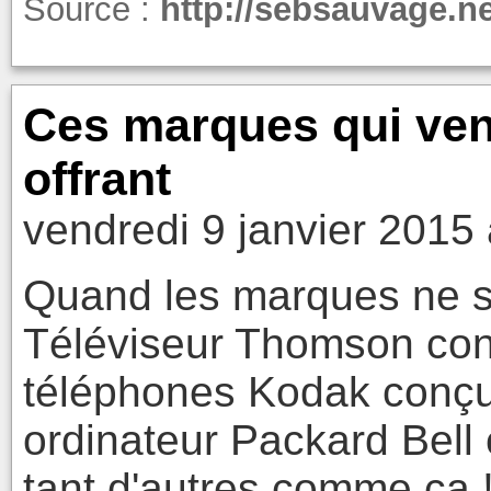
Source :
http://sebsauvage.ne
Ces marques qui ven
offrant
vendredi 9 janvier 2015
Quand les marques ne s
Téléviseur Thomson con
téléphones Kodak conçus
ordinateur Packard Bell c
tant d'autres comme ça 