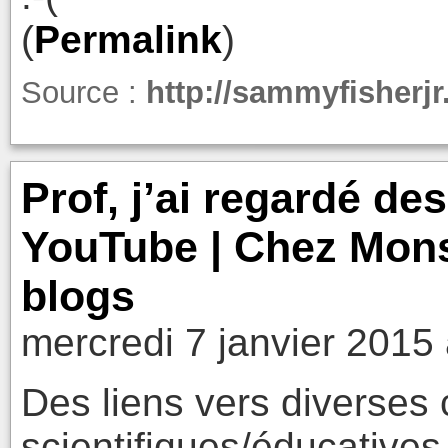
(
Permalink
)
Source :
http://sammyfisherj
Prof, j’ai regardé de
YouTube | Chez Monsi
blogs
mercredi 7 janvier 2015
Des liens vers diverses
scientifiques/éducatives