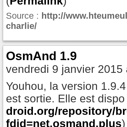
(
Permalink
)
Source :
http://www.hteumeul
charlie/
OsmAnd 1.9
vendredi 9 janvier 2015
Youhou, la version 1.9.
est sortie. Elle est dispo
droid.org/repository/b
fdid=net.osmand.plus
)