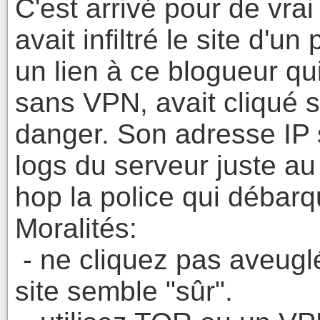
C'est arrivé pour de vra
avait infiltré le site d'un
un lien à ce blogueur qu
sans VPN, avait cliqué s
danger. Son adresse IP 
logs du serveur juste au
hop la police qui débarq
Moralités:
- ne cliquez pas aveugl
site semble "sûr".