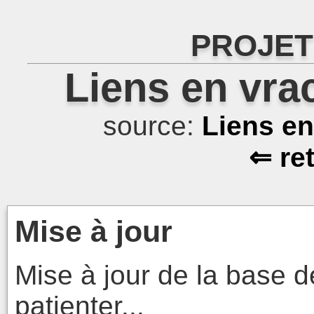
PROJET
Liens en vra
source:
Liens e
⇐ re
Mise à jour
Mise à jour de la base d
patienter...