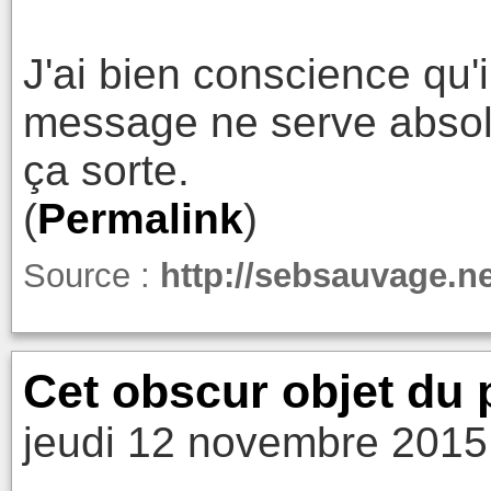
J'ai bien conscience qu'i
message ne serve absolu
ça sorte.
(
Permalink
)
Source :
http://sebsauvage.
Cet obscur objet du p
jeudi 12 novembre 2015