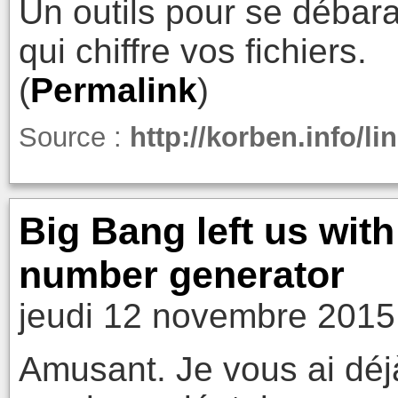
Un outils pour se déba
qui chiffre vos fichiers.
(
Permalink
)
Source :
http://korben.info/l
Big Bang left us wit
number generator
jeudi 12 novembre 2015
Amusant. Je vous ai déjà