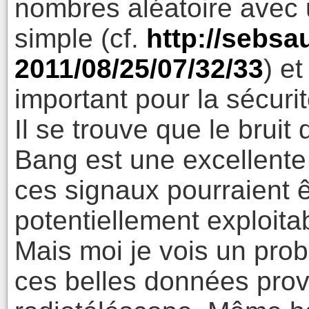
nombres aléatoire avec u
simple (cf.
http://sebsa
2011/08/25/07/32/33
) et
important pour la sécuri
Il se trouve que le bruit
Bang est une excellente
ces signaux pourraient ê
potentiellement exploita
Mais moi je vois un prob
ces belles données pro