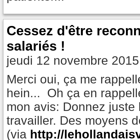
Cessez d'être recon
salariés !
jeudi 12 novembre 2015
Merci oui, ça me rappel
hein... Oh ça en rappel
mon avis: Donnez juste 
travailler. Des moyens d
(via
http://lehollandais