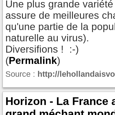
Une plus grande variété
assure de meilleures ch
qu'une partie de la popu
naturelle au virus).
Diversifions ! :-)
(
Permalink
)
Source :
http://lehollandaisv
Horizon - La France 
grand méchant mond