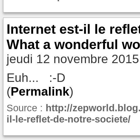
Internet est-il le refl
What a wonderful wo
jeudi 12 novembre 2015
Euh... :-D
(
Permalink
)
Source :
http://zepworld.blog
il-le-reflet-de-notre-societe/