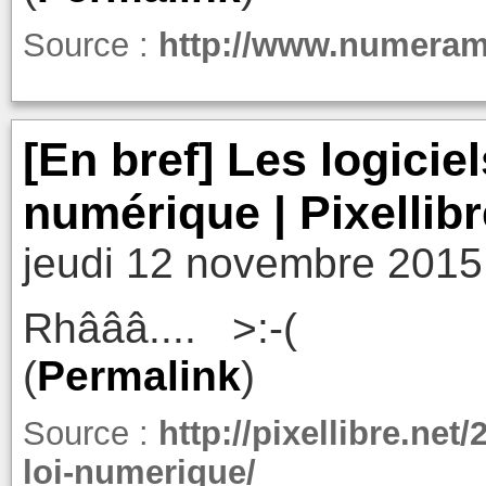
Source :
http://www.numera
[En bref] Les logiciel
numérique | Pixellibr
jeudi 12 novembre 2015
Rhâââ.... >:-(
(
Permalink
)
Source :
http://pixellibre.net/
loi-numerique/