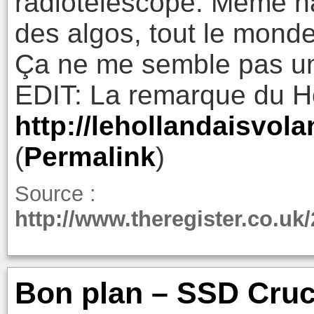
radiotéléscope. Même ha
des algos, tout le monde
Ça ne me semble pas un
EDIT: La remarque du Ho
http://lehollandaisvol
(
Permalink
)
Source :
http://www.theregister.co.u
Bon plan – SSD Cruc