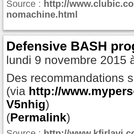
Source :
http://www.clubic.c
nomachine.html
Defensive BASH pro
lundi 9 novembre 2015 
Des recommandations sur 
(via
http://www.mypers
V5nhig
)
(
Permalink
)
Source :
http://www.kfirlavi.