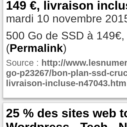
149 €, livraison incl
mardi 10 novembre 2015
500 Go de SSD à 149€, 
(
Permalink
)
Source :
http://www.lesnumer
go-p23267/bon-plan-ssd-cruc
livraison-incluse-n47043.htm
25 % des sites web 