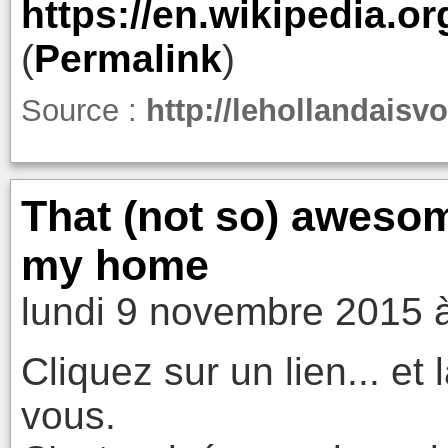
https://en.wikipedia.o
(
Permalink
)
Source :
http://lehollandaisv
That (not so) awesom
my home
lundi 9 novembre 2015 
Cliquez sur un lien... et 
vous.