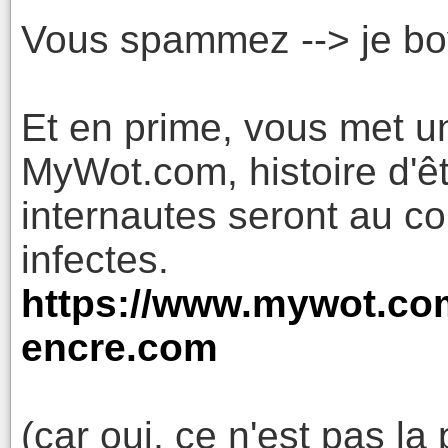
Vous spammez --> je bo
Et en prime, vous met 
MyWot.com, histoire d'êt
internautes seront au c
infectes.
https://www.mywot.co
encre.com
(car oui, ce n'est pas l