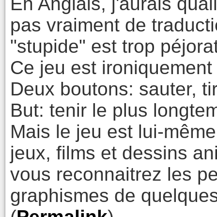
En Anglais, j'aurais quali
pas vraiment de traduct
"stupide" est trop péjorat
Ce jeu est ironiquement 
Deux boutons: sauter, tir
But: tenir le plus longte
Mais le jeu est lui-mê
jeux, films et dessins an
vous reconnaitrez les 
graphismes de quelques 
(
Permalink
)