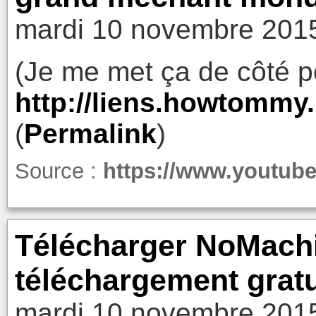
mardi 10 novembre 2015
(Je me met ça de côté po
http://liens.howtomm
(
Permalink
)
Source :
https://www.youtu
Télécharger NoMach
téléchargement gratui
mardi 10 novembre 2015