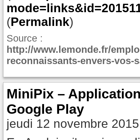
mode=links&id=20151
(
Permalink
)
Source :
http://www.lemonde.fr/emploi/
reconnaissants-envers-vos-s
MiniPix – Applicatio
Google Play
jeudi 12 novembre 2015