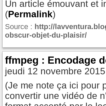
Un article émouvant et in
(
Permalink
)
Source :
http://lavventura.bl
obscur-objet-du-plaisir/
ffmpeg : Encodage d
jeudi 12 novembre 2015
(Je me note ça ici pour p
convertir une vidéo de n