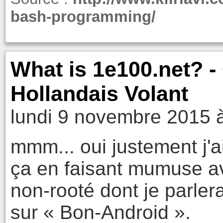
bash-programming/
What is 1e100.net? -
Hollandais Volant
lundi 9 novembre 2015 
mmm... oui justement j'a
ça en faisant mumuse av
non-rooté dont je parle
sur « Bon-Android ».