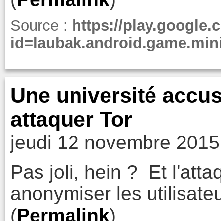
Source :
https://play.google.
id=laubak.android.game.min
Une université accusé
attaquer Tor
jeudi 12 novembre 2015
Pas joli, hein ? Et l'att
anonymiser les utilisat
(
Permalink
)