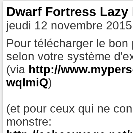
Dwarf Fortress Lazy
jeudi 12 novembre 2015
Pour télécharger le bon 
selon votre système d'ex
(via
http://www.mypers
wqImiQ
)
(et pour ceux qui ne co
monstre: