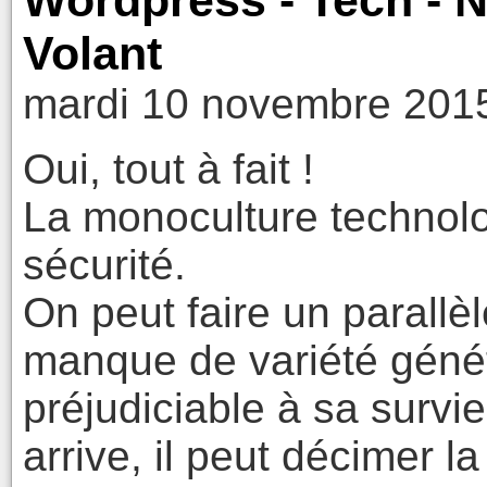
Wordpress - Tech - 
Volant
mardi 10 novembre 2015
Oui, tout à fait !
La monoculture technolog
sécurité.
On peut faire un parallèl
manque de variété génét
préjudiciable à sa survie
arrive, il peut décimer l