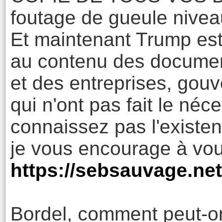
foutage de gueule nivea
Et maintenant Trump est 
au contenu des document
et des entreprises, gou
qui n'ont pas fait le néc
connaissez pas l'existen
je vous encourage à vou
https://sebsauvage.ne
Bordel, comment peut-on