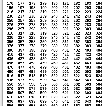
176
177
178
179
180
181
182
183
184
196
197
198
199
200
201
202
203
204
216
217
218
219
220
221
222
223
224
236
237
238
239
240
241
242
243
244
256
257
258
259
260
261
262
263
264
276
277
278
279
280
281
282
283
284
296
297
298
299
300
301
302
303
304
316
317
318
319
320
321
322
323
324
336
337
338
339
340
341
342
343
344
356
357
358
359
360
361
362
363
364
376
377
378
379
380
381
382
383
384
396
397
398
399
400
401
402
403
404
416
417
418
419
420
421
422
423
424
436
437
438
439
440
441
442
443
444
456
457
458
459
460
461
462
463
464
476
477
478
479
480
481
482
483
484
496
497
498
499
500
501
502
503
504
516
517
518
519
520
521
522
523
524
536
537
538
539
540
541
542
543
544
556
557
558
559
560
561
562
563
564
576
577
578
579
580
581
582
583
584
596
597
598
599
600
601
602
603
604
616
617
618
619
620
621
622
623
624
636
637
638
639
640
641
642
643
644
656
657
658
659
660
661
662
663
664