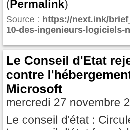
(
Permalink
)
Source :
https://next.ink/brie
10-des-ingenieurs-logiciels-n
Le Conseil d'Etat rej
contre l'hébergemen
Microsoft
mercredi 27 novembre 2
Le conseil d'état : Circul