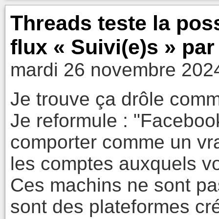
Threads teste la poss
flux « Suivi(e)s » par
mardi 26 novembre 2024
Je trouve ça drôle comme
Je reformule : "Facebo
comporter comme un vra
les comptes auxquels v
Ces machins ne sont pa
sont des plateformes cré