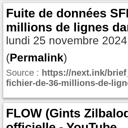
Fuite de données SFR
millions de lignes da
lundi 25 novembre 2024
(
Permalink
)
Source :
https://next.ink/brie
fichier-de-36-millions-de-lig
FLOW (Gints Zilbalo
officielle - YouTube