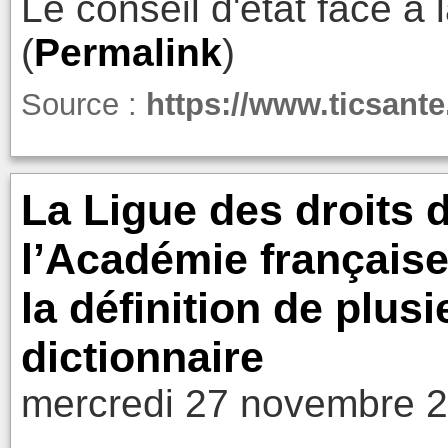
Le conseil d'état face à 
(
Permalink
)
Source :
https://www.ticsant
La Ligue des droits 
l’Académie française 
la définition de plus
dictionnaire
mercredi 27 novembre 2