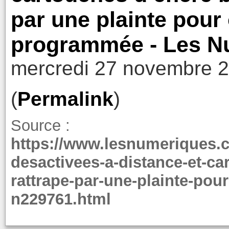
par une plainte pou
programmée - Les N
mercredi 27 novembre 2
(
Permalink
)
Source :
https://www.lesnumeriques.
desactivees-a-distance-et-c
rattrape-par-une-plainte-po
n229761.html