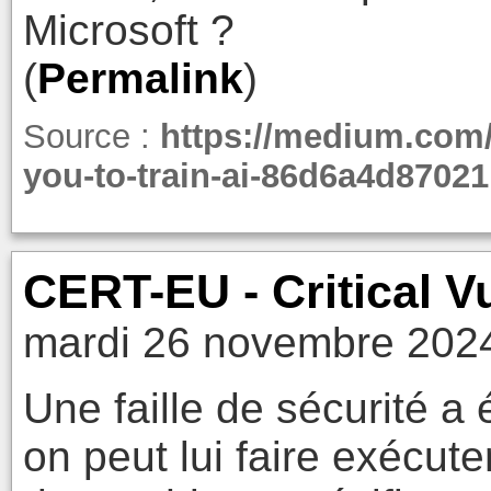
Microsoft ?
(
Permalink
)
Source :
https://medium.com/
you-to-train-ai-86d6a4d87021
CERT-EU - Critical Vu
mardi 26 novembre 2024
Une faille de sécurité a
on peut lui faire exécute