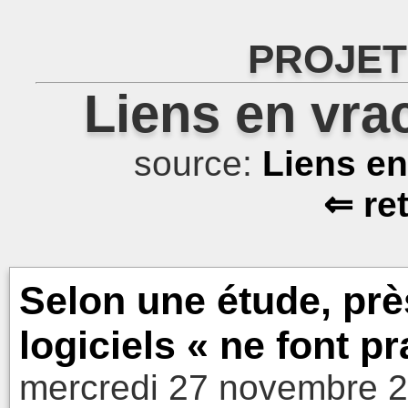
PROJET
Liens en vra
source:
Liens e
⇐ re
Selon une étude, prè
logiciels « ne font p
mercredi 27 novembre 2