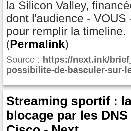
la Silicon Valley, financ
dont l'audience - VOUS -
pour remplir la timeline.
(
Permalink
)
Source :
https://next.ink/brief
possibilite-de-basculer-sur-le
Streaming sportif : l
blocage par les DNS 
Cisco - Next