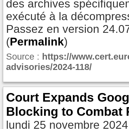
des archives spécifique
exécuté à la décompress
Passez en version 24.07
(
Permalink
)
Source :
https://www.cert.eur
advisories/2024-118/
Court Expands Goog
Blocking to Combat P
lundi 25 novembre 2024