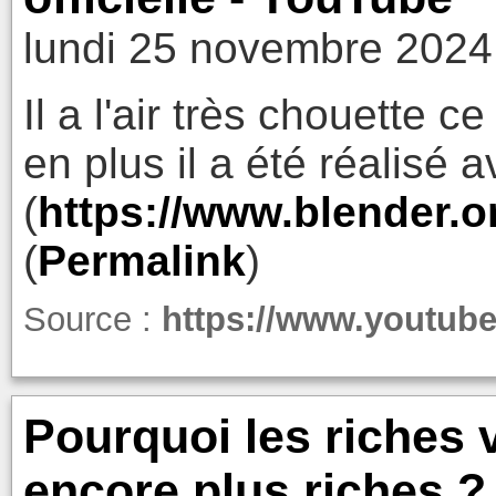
lundi 25 novembre 2024
Il a l'air très chouette 
en plus il a été réalisé 
(
https://www.blender.o
(
Permalink
)
Source :
https://www.youtu
Pourquoi les riches v
encore plus riches ?