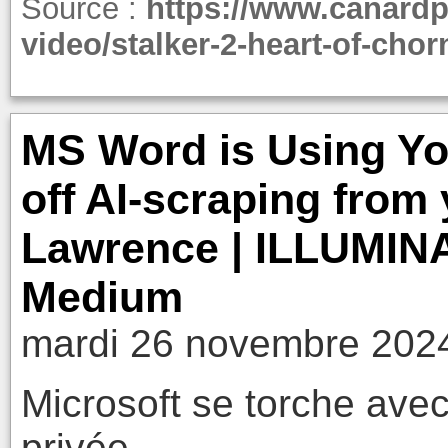
Source :
https://www.canardp
video/stalker-2-heart-of-chor
MS Word is Using You
off AI-scraping from
Lawrence | ILLUMINA
Medium
mardi 26 novembre 2024
Microsoft se torche avec
privée.