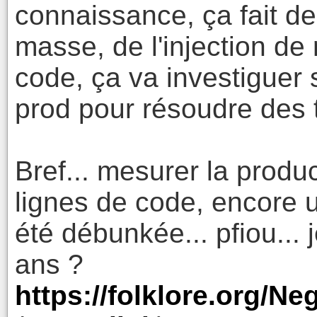
connaissance, ça fait d
masse, de l'injection de
code, ça va investiguer
prod pour résoudre des t
Bref... mesurer la produc
lignes de code, encore u
été débunkée... pfiou... j
ans ?
https://folklore.org/