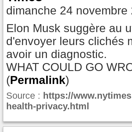
dimanche 24 novembre 
Elon Musk suggère au uti
d'envoyer leurs clichés 
avoir un diagnostic.
WHAT COULD GO WRO
(
Permalink
)
Source :
https://www.nytimes
health-privacy.html