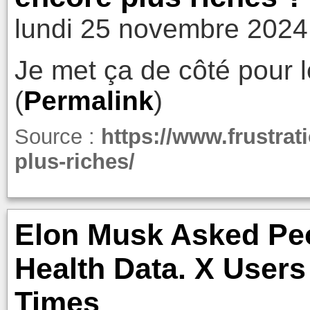
lundi 25 novembre 2024
Je met ça de côté pour le
(
Permalink
)
Source :
https://www.frustrat
plus-riches/
Elon Musk Asked Peo
Health Data. X Users
Times