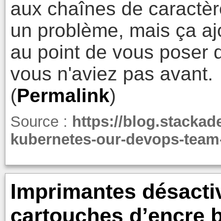
aux chaînes de caractè
un problème, mais ça ajo
au point de vous poser
vous n'aviez pas avant.
(
Permalink
)
Source :
https://blog.stacka
kubernetes-our-devops-team-
Imprimantes désactiv
cartouches d’encre b