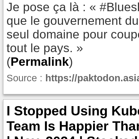
Je pose ça là : « #Blues
que le gouvernement du 
seul domaine pour coup
tout le pays. »
(
Permalink
)
Source :
https://paktodon.as
I Stopped Using Kub
Team Is Happier Than