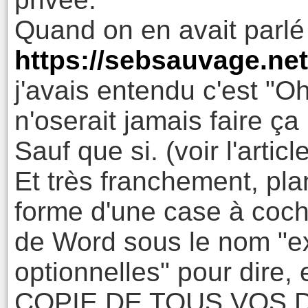
Quand on en avait parlé 
https://sebsauvage.ne
j'avais entendu c'est "O
n'oserait jamais faire ça 
Sauf que si. (voir l'articl
Et très franchement, pla
forme d'une case à coch
de Word sous le nom "e
optionnelles" pour dire
COPIE DE TOUS VOS D