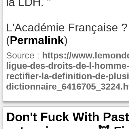
la LDH. "
L'Académie Française ?
(
Permalink
)
Source :
https://www.lemonde.
ligue-des-droits-de-l-homme-
rectifier-la-definition-de-pl
dictionnaire_6416705_3224.h
Don't Fuck With Past