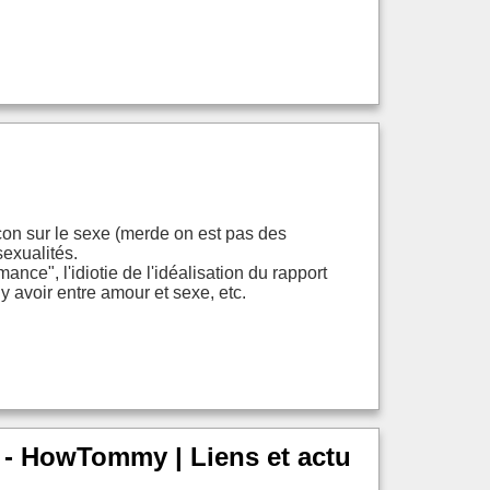
 con sur le sexe (merde on est pas des
sexualités.
nce", l'idiotie de l'idéalisation du rapport
 y avoir entre amour et sexe, etc.
l - HowTommy | Liens et actu