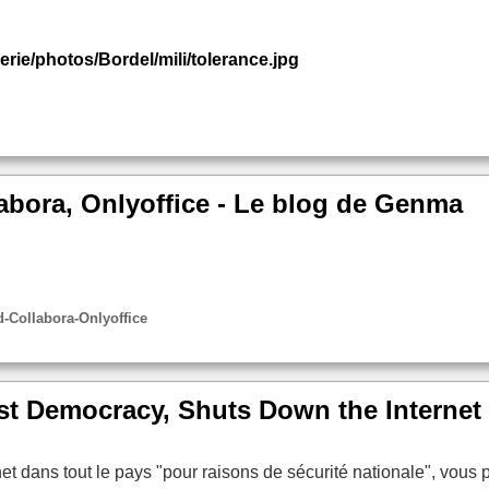
erie/photos/Bordel/mili/tolerance.jpg
abora, Onlyoffice - Le blog de Genma
d-Collabora-Onlyoffice
st Democracy, Shuts Down the Internet
t dans tout le pays "pour raisons de sécurité nationale", vous 