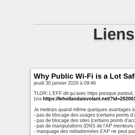
Liens
Why Public Wi-Fi is a Lot Sa
jeudi 30 janvier 2020 à 09:46
TLDR: L'EFF dit qu'avec https presque partout, 
(via
https://lehollandaisvolant.net/?id=2020
Je mettrais quand même quelques avantages à ut
- pas de blocage des usages (certains points d'
- pas de blocage des sites (certains points d'a
- pas de manipulations (DNS de l'AP menteurs
- masquage des métadonnées (l'AP ne peut pas 