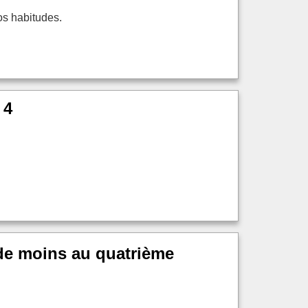
vos habitudes.
 4
 de moins au quatrième