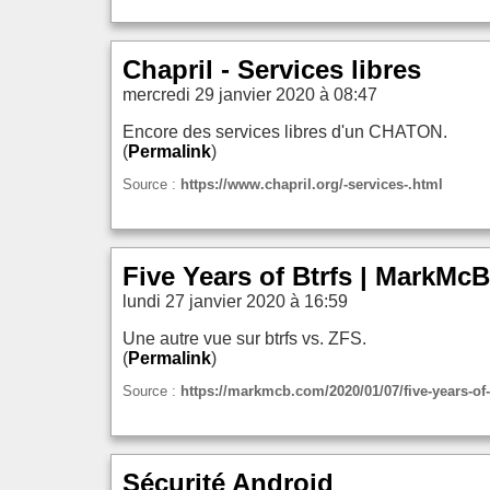
Chapril - Services libres
mercredi 29 janvier 2020 à 08:47
Encore des services libres d'un CHATON.
(
Permalink
)
Source :
https://www.chapril.org/-services-.html
Five Years of Btrfs | MarkMcB
lundi 27 janvier 2020 à 16:59
Une autre vue sur btrfs vs. ZFS.
(
Permalink
)
Source :
https://markmcb.com/2020/01/07/five-years-of-
Sécurité Android