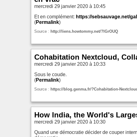
mercredi 29 janvier 2020 à 10:45
Et en complément:
https://sebsauvage.net/gal
(
Permalink
)
Source :
http://liens.howtommy.net/?lGrOUQ
Cohabitation Nextcloud, Coll
mercredi 29 janvier 2020 à 10:33
Sous le coude.
(
Permalink
)
Source :
https://blog.genma.fr/?Cohabitation-Nextclou
How India, the World's Large
mercredi 29 janvier 2020 à 10:30
Quand une démocratie décider de couper interne