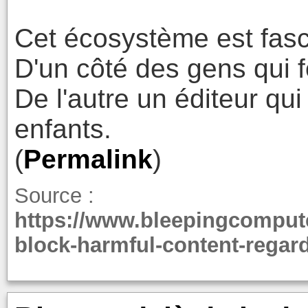
Cet écosystème est fasc
D'un côté des gens qui f
De l'autre un éditeur qu
enfants.
(
Permalink
)
Source :
https://www.bleepingcompute
block-harmful-content-regar