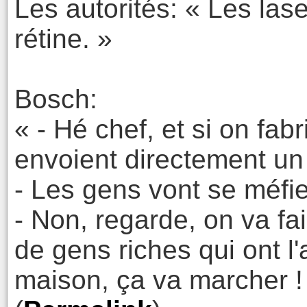
Les autorités: « Les las
rétine. »
Bosch:
« - Hé chef, et si on fab
envoient directement un 
- Les gens vont se méfie
- Non, regarde, on va fa
de gens riches qui ont l
maison, ça va marcher !