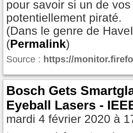
pour savoir si un de vo
potentiellement piraté.
(Dans le genre de Hav
(
Permalink
)
Source :
https://monitor.firef
Bosch Gets Smartgla
Eyeball Lasers - IE
mardi 4 février 2020 à 1