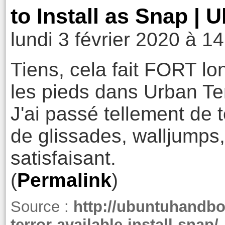
to Install as Snap |
lundi 3 février 2020 à 1
Tiens, cela fait FORT lo
les pieds dans Urban Ter
J'ai passé tellement de
de glissades, walljumps,
satisfaisant.
(
Permalink
)
Source :
http://ubuntuhandbo
terror-available-install-snap/