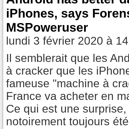
iPhones, says Forens
MSPoweruser
lundi 3 février 2020 à 1
Il semblerait que les An
à cracker que les iPhone
fameuse "machine à crack
France va acheter en m
Ce qui est une surprise,
notoirement toujours été 