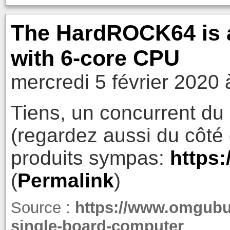
The HardROCK64 is 
with 6-core CPU
mercredi 5 février 2020 
Tiens, un concurrent du
(regardez aussi du côté 
produits sympas:
https
(
Permalink
)
Source :
https://www.omgubu
single-board-computer