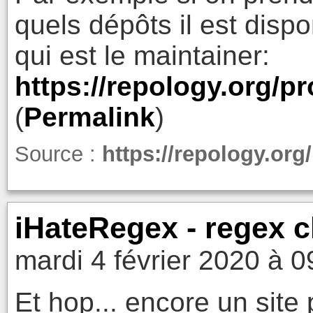
quels dépôts il est dispo
qui est le maintainer:
https://repology.org/pr
(
Permalink
)
Source :
https://repology.org/
iHateRegex - regex c
mardi 4 février 2020 à 0
Et hop... encore un site 