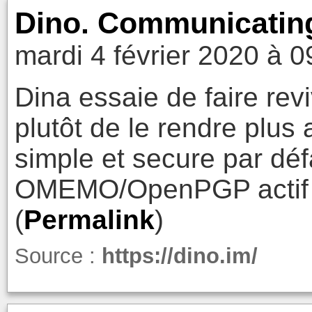
Dino. Communicatin
mardi 4 février 2020 à 0
Dina essaie de faire re
plutôt de le rendre plus 
simple et secure par déf
OMEMO/OpenPGP actif p
(
Permalink
)
Source :
https://dino.im/