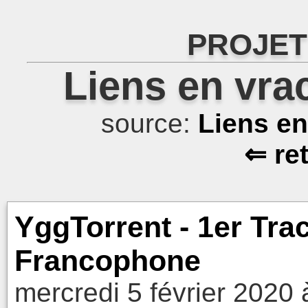
PROJET
Liens en vra
source:
Liens e
⇐ re
YggTorrent - 1er Tra
Francophone
mercredi 5 février 2020 