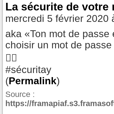
La sécurite de votre
mercredi 5 février 2020 
aka «Ton mot de passe 
choisir un mot de passe 
🤦‍♂️
#sécuritay
(
Permalink
)
Source :
https://framapiaf.s3.framaso