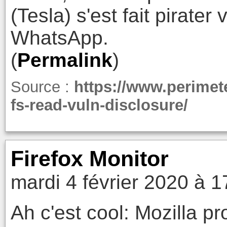
(Tesla) s'est fait pirate
WhatsApp.
(
Permalink
)
Source :
https://www.perimet
fs-read-vuln-disclosure/
Firefox Monitor
mardi 4 février 2020 à 1
Ah c'est cool: Mozilla 