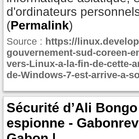
d'ordinateurs personnel
(
Permalink
)
Source :
https://linux.devel
gouvernement-sud-coreen-en
vers-Linux-a-la-fin-de-cette
de-Windows-7-est-arrive-a-s
Sécurité d’Ali Bongo
espionne - Gabonrevi
Gabon |