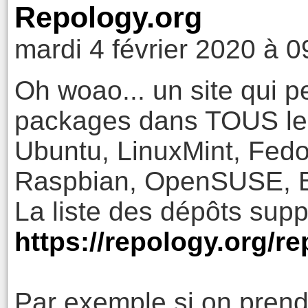
Repology.org
mardi 4 février 2020 à 0
Oh woao... un site qui 
packages dans TOUS les
Ubuntu, LinuxMint, Fedo
Raspbian, OpenSUSE, B
La liste des dépôts sup
https://repology.org/re
Par exemple si on prend