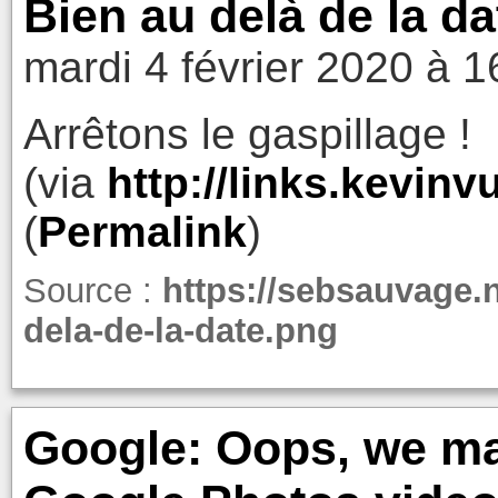
Bien au delà de la da
mardi 4 février 2020 à 1
Arrêtons le gaspillage !
(via
http://links.kevin
(
Permalink
)
Source :
https://sebsauvage.n
dela-de-la-date.png
Google: Oops, we ma