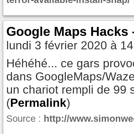
Google Maps Hacks
lundi 3 février 2020 à 1
Héhéhé... ce gars provo
dans GoogleMaps/Waze e
un chariot rempli de 99
(
Permalink
)
Source :
http://www.simonwe