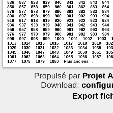
836
837
838
839
840
841
842
843
844
856
857
858
859
860
861
862
863
864
876
877
878
879
880
881
882
883
884
896
897
898
899
900
901
902
903
904
916
917
918
919
920
921
922
923
924
936
937
938
939
940
941
942
943
944
956
957
958
959
960
961
962
963
964
976
977
978
979
980
981
982
983
984
996
997
998
999
1000
1001
1002
1003
1013
1014
1015
1016
1017
1018
1019
102
1029
1030
1031
1032
1033
1034
1035
103
1045
1046
1047
1048
1049
1050
1051
105
1061
1062
1063
1064
1065
1066
1067
106
1077
1078
1079
1080
Plus anciens →
Propulsé par
Projet 
Download:
configu
Export fic