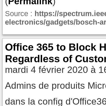
(
Permalink
)
Source :
https://spectrum.iee
electronics/gadgets/bosch-ar
Office 365 to Block 
Regardless of Custo
mardi 4 février 2020 à 1
Admins de produits Micr
dans la config d'Office