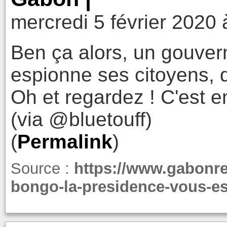
mercredi 5 février 2020 
Ben ça alors, un gouvern
espionne ses citoyens, q
Oh et regardez ! C'est 
(via @bluetouff)
(
Permalink
)
Source :
https://www.gabonre
bongo-la-presidence-vous-e