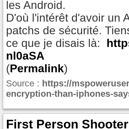
les Android.
D'où l'intérêt d'avoir un
patchs de sécurité. Tien
ce que je disais là:
http
nl0aSA
(
Permalink
)
Source :
https://mspoweruser
encryption-than-iphones-says
First Person Shooter