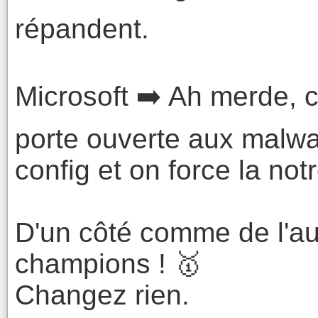
répandent.
Microsoft ➡️ Ah merde, c
porte ouverte aux malwa
config et on force la notr
D'un côté comme de l'au
champions ! 🥇
Changez rien.