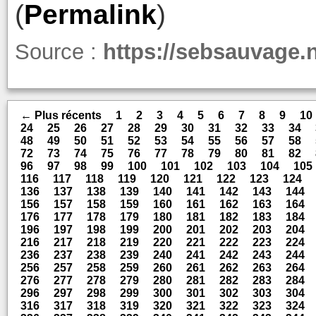
(
Permalink
)
Source :
https://sebsauvage.n
← Plus récents
1
2
3
4
5
6
7
8
9
10
24
25
26
27
28
29
30
31
32
33
34
48
49
50
51
52
53
54
55
56
57
58
72
73
74
75
76
77
78
79
80
81
82
96
97
98
99
100
101
102
103
104
105
116
117
118
119
120
121
122
123
124
136
137
138
139
140
141
142
143
144
156
157
158
159
160
161
162
163
164
176
177
178
179
180
181
182
183
184
196
197
198
199
200
201
202
203
204
216
217
218
219
220
221
222
223
224
236
237
238
239
240
241
242
243
244
256
257
258
259
260
261
262
263
264
276
277
278
279
280
281
282
283
284
296
297
298
299
300
301
302
303
304
316
317
318
319
320
321
322
323
324