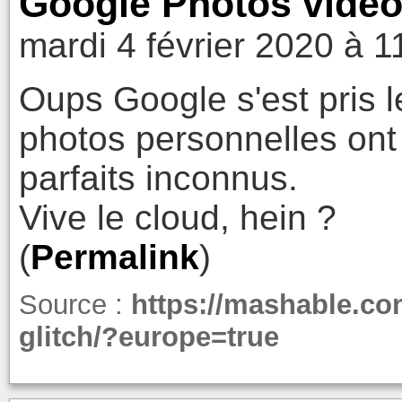
Google Photos video
mardi 4 février 2020 à 1
Oups Google s'est pris le
photos personnelles ont
parfaits inconnus.
Vive le cloud, hein ?
(
Permalink
)
Source :
https://mashable.co
glitch/?europe=true