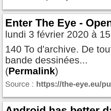
Enter The Eye - Open
lundi 3 février 2020 à 1
140 To d'archive. De tout
bande dessinées...
(
Permalink
)
Source :
https://the-eye.eu/pu
Android has better d