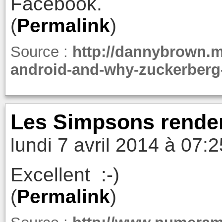
Facebook.
(
Permalink
)
Source :
http://dannybrown.m
android-and-why-zuckerberg
Les Simpsons rende
lundi 7 avril 2014 à 07:2
Excellent :-)
(
Permalink
)