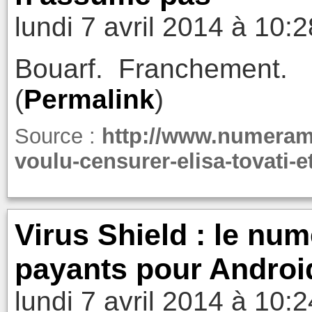
lundi 7 avril 2014 à 10:2
Bouarf. Franchement.
(
Permalink
)
Source :
http://www.numeram
voulu-censurer-elisa-tovati-
Virus Shield : le num
payants pour Android
lundi 7 avril 2014 à 10:2