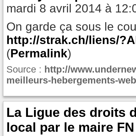
mardi 8 avril 2014 à 12:
On garde ça sous le coud
http://strak.ch/liens/
(
Permalink
)
Source :
http://www.undernew
meilleurs-hebergements-web
La Ligue des droits 
local par le maire 