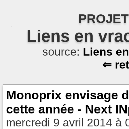
PROJET
Liens en vra
source:
Liens e
⇐ re
Monoprix envisage d'
cette année - Next I
mercredi 9 avril 2014 à 