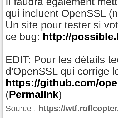
Il faudra également mettr
qui incluent OpenSSL (na
Un site pour tester si v
ce bug:
http://possible.
EDIT: Pour les détails t
d'OpenSSL qui corrige l
https://github.com/o
(
Permalink
)
Source :
https://wtf.roflcopt