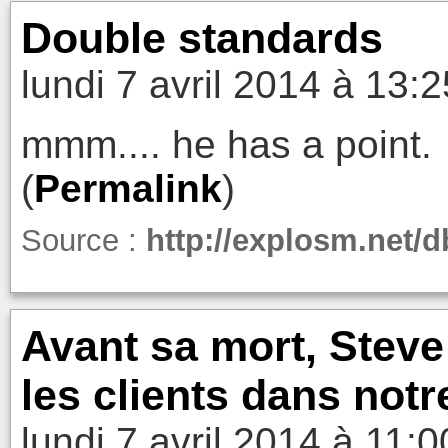
Double standards
lundi 7 avril 2014 à 13:2
mmm.... he has a point.
(
Permalink
)
Source :
http://explosm.net/d
Avant sa mort, Steve
les clients dans not
lundi 7 avril 2014 à 11:0