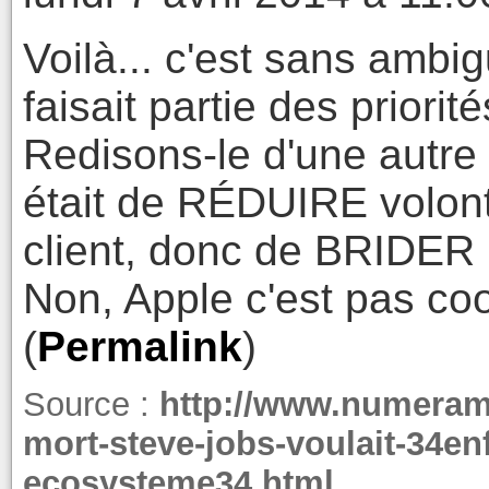
Voilà... c'est sans ambig
faisait partie des priori
Redisons-le d'une autre
était de RÉDUIRE volonta
client, donc de BRIDER l
Non, Apple c'est pas coo
(
Permalink
)
Source :
http://www.numeram
mort-steve-jobs-voulait-34en
ecosysteme34.html