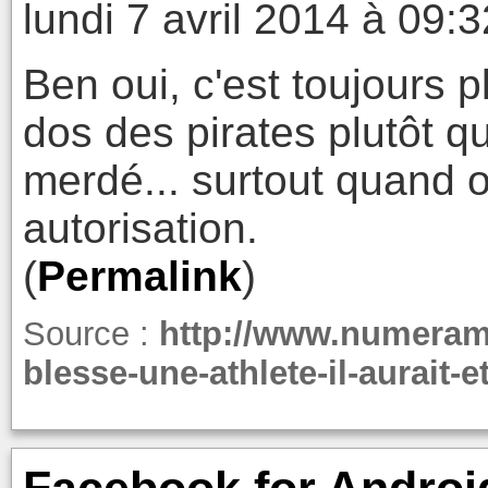
lundi 7 avril 2014 à 09:3
Ben oui, c'est toujours p
dos des pirates plutôt q
merdé... surtout quand 
autorisation.
(
Permalink
)
Source :
http://www.numeram
blesse-une-athlete-il-aurait-