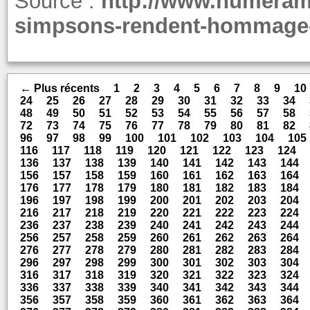
Source :
http://www.numeram
simpsons-rendent-hommage-
← Plus récents
1
2
3
4
5
6
7
8
9
10
24
25
26
27
28
29
30
31
32
33
34
48
49
50
51
52
53
54
55
56
57
58
72
73
74
75
76
77
78
79
80
81
82
96
97
98
99
100
101
102
103
104
105
116
117
118
119
120
121
122
123
124
136
137
138
139
140
141
142
143
144
156
157
158
159
160
161
162
163
164
176
177
178
179
180
181
182
183
184
196
197
198
199
200
201
202
203
204
216
217
218
219
220
221
222
223
224
236
237
238
239
240
241
242
243
244
256
257
258
259
260
261
262
263
264
276
277
278
279
280
281
282
283
284
296
297
298
299
300
301
302
303
304
316
317
318
319
320
321
322
323
324
336
337
338
339
340
341
342
343
344
356
357
358
359
360
361
362
363
364