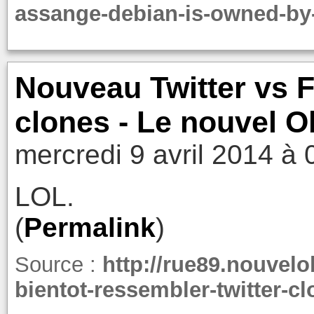
assange-debian-is-owned-by-
Nouveau Twitter vs F
clones - Le nouvel O
mercredi 9 avril 2014 à 
LOL.
(
Permalink
)
Source :
http://rue89.nouvelo
bientot-ressembler-twitter-c