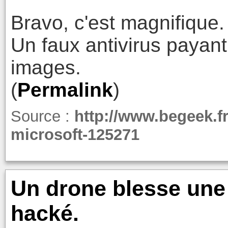
Bravo, c'est magnifique.
Un faux antivirus payant 
images.
(
Permalink
)
Source :
http://www.begeek.fr
microsoft-125271
Un drone blesse une a
hacké.