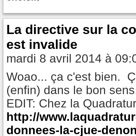
La directive sur la 
est invalide
mardi 8 avril 2014 à 09:
Woao... ça c'est bien. Ça
(enfin) dans le bon sens
EDIT: Chez la Quadratur
http://www.laquadrature
donnees-la-cjue-denon