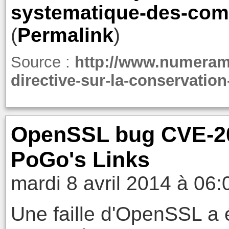
systematique-des-com
(
Permalink
)
Source :
http://www.numeram
directive-sur-la-conservatio
OpenSSL bug CVE-201
PoGo's Links
mardi 8 avril 2014 à 06:
Une faille d'OpenSSL a é