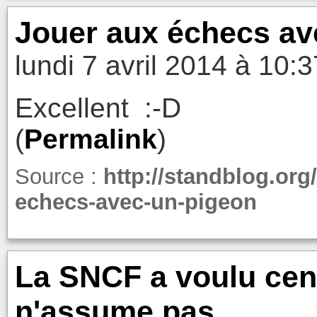
Jouer aux échecs av
lundi 7 avril 2014 à 10:3
Excellent :-D
(
Permalink
)
Source :
http://standblog.org
echecs-avec-un-pigeon
La SNCF a voulu cens
n'assume pas