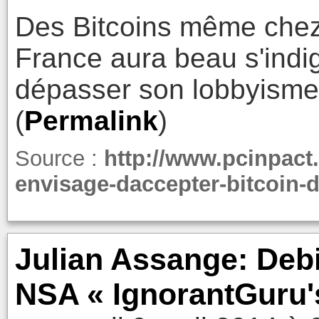
Des Bitcoins même che
France aura beau s'indi
dépasser son lobbyisme
(
Permalink
)
Source :
http://www.pcinpact
envisage-daccepter-bitcoin-
Julian Assange: Deb
NSA « IgnorantGuru'