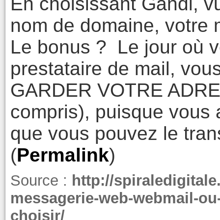
En choisissant Gandi, v
nom de domaine, votre m
Le bonus ? Le jour où 
prestataire de mail, vou
GARDER VOTRE ADRES
compris), puisque vous 
que vous pouvez le trans
(
Permalink
)
Source :
http://spiraledigital
messagerie-web-webmail-ou-s
choisir/