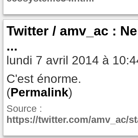
Twitter / amv_ac : Ne 
...
lundi 7 avril 2014 à 10:4
C'est énorme.
(
Permalink
)
Source :
https://twitter.com/amv_ac/s