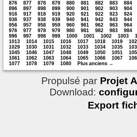
876
877
878
879
880
881
882
883
884
896
897
898
899
900
901
902
903
904
916
917
918
919
920
921
922
923
924
936
937
938
939
940
941
942
943
944
956
957
958
959
960
961
962
963
964
976
977
978
979
980
981
982
983
984
996
997
998
999
1000
1001
1002
1003
1013
1014
1015
1016
1017
1018
1019
102
1029
1030
1031
1032
1033
1034
1035
103
1045
1046
1047
1048
1049
1050
1051
105
1061
1062
1063
1064
1065
1066
1067
106
1077
1078
1079
1080
Plus anciens →
Propulsé par
Projet 
Download:
configu
Export fic