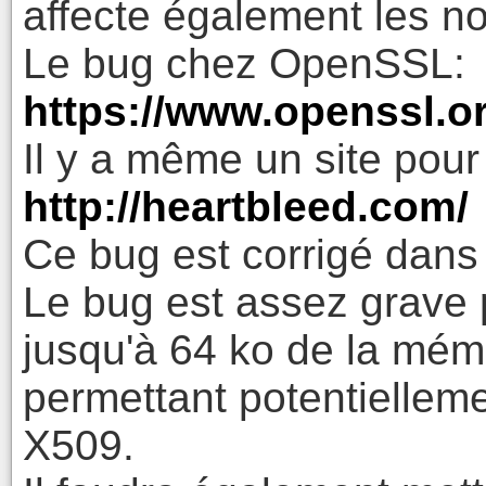
affecte également les 
Le bug chez OpenSSL:
https://www.openssl.o
Il y a même un site pour
http://heartbleed.com/
Ce bug est corrigé dan
Le bug est assez grave p
jusqu'à 64 ko de la mémo
permettant potentiellemen
X509.