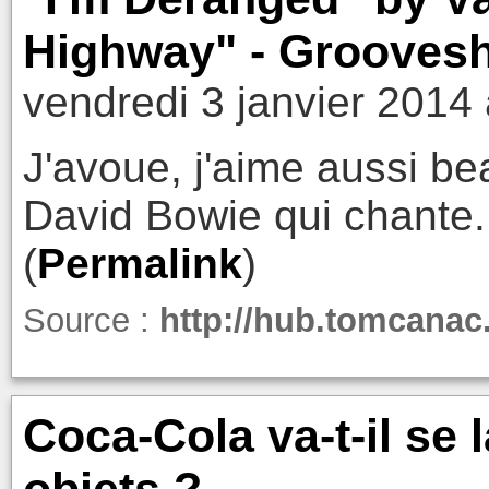
Highway" - Groovesh
vendredi 3 janvier 2014
J'avoue, j'aime aussi b
David Bowie qui chante.
(
Permalink
)
Source :
http://hub.tomcana
Coca-Cola va-t-il se 