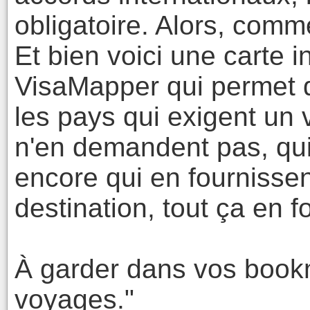
obligatoire. Alors, comm
Et bien voici une carte 
VisaMapper qui permet de
les pays qui exigent un v
n'en demandent pas, qui
encore qui en fournissen
destination, tout ça en f
À garder dans vos book
voyages."