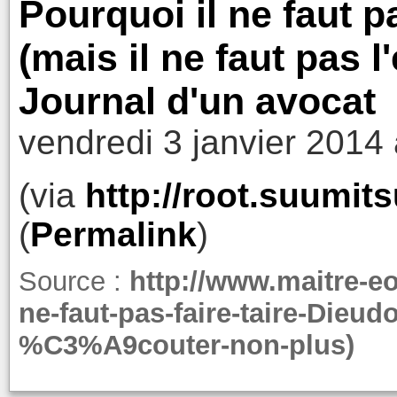
Pourquoi il ne faut p
(mais il ne faut pas l
Journal d'un avocat
vendredi 3 janvier 2014
(via
http://root.suumit
(
Permalink
)
Source :
http://www.maitre-eo
ne-faut-pas-faire-taire-Dieu
%C3%A9couter-non-plus)