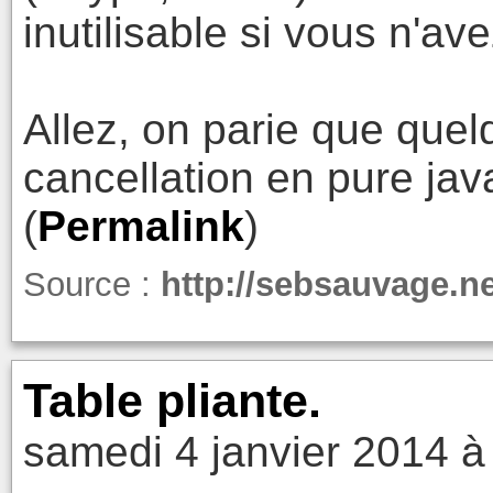
inutilisable si vous n'
Allez, on parie que quelq
cancellation en pure jav
(
Permalink
)
Source :
http://sebsauvage.n
Table pliante.
samedi 4 janvier 2014 à