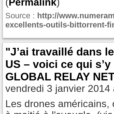
(
Permalink
)
Source :
http://www.numeram
excellents-outils-bittorrent-
"J’ai travaillé dans
US – voici ce qui s’
GLOBAL RELAY NE
vendredi 3 janvier 2014
Les drones américains, c