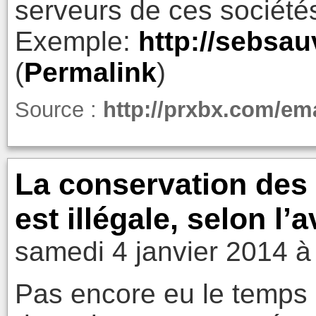
serveurs de ces sociétés
Exemple:
http://sebsa
(
Permalink
)
Source :
http://prxbx.com/ema
La conservation des
est illégale, selon l’
samedi 4 janvier 2014 à
Pas encore eu le temps d