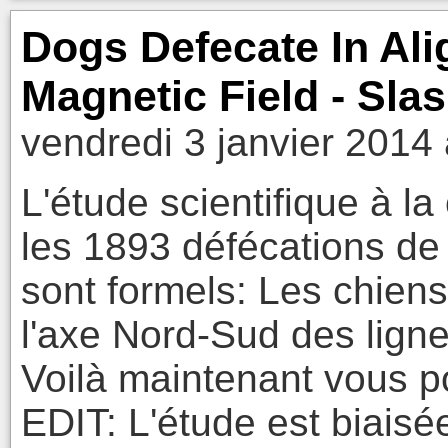
Dogs Defecate In Ali
Magnetic Field - Sla
vendredi 3 janvier 2014
L'étude scientifique à la
les 1893 défécations de 
sont formels: Les chiens
l'axe Nord-Sud des lign
Voilà maintenant vous po
EDIT: L'étude est biaisé