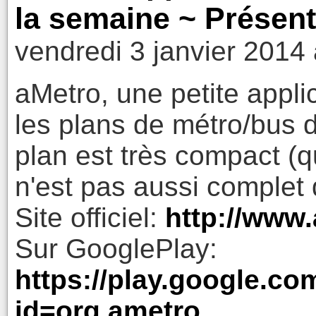
la semaine ~ Présenta
vendredi 3 janvier 2014
aMetro, une petite appli
les plans de métro/bus 
plan est très compact (q
n'est pas aussi complet q
Site officiel:
http://www.
Sur GooglePlay:
https://play.google.co
id=org.ametro