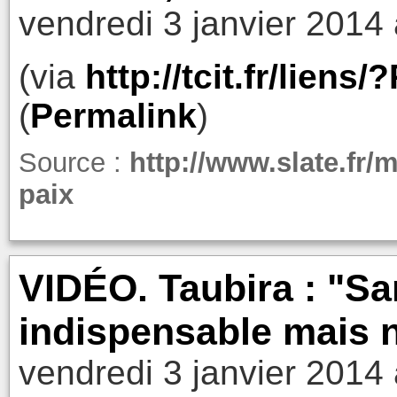
vendredi 3 janvier 2014
(via
http://tcit.fr/lien
(
Permalink
)
Source :
http://www.slate.fr
paix
VIDÉO. Taubira : "S
indispensable mais ne
vendredi 3 janvier 2014