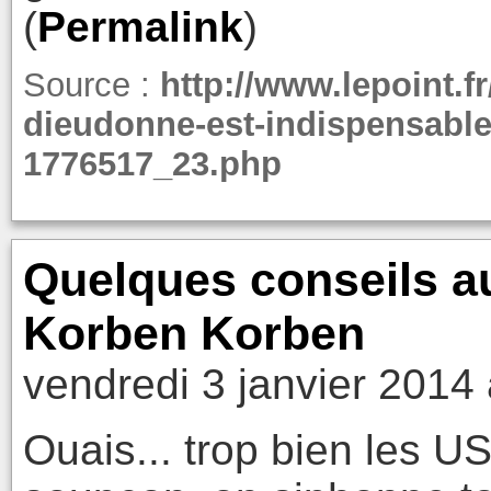
(
Permalink
)
Source :
http://www.lepoint.f
dieudonne-est-indispensable-
1776517_23.php
Quelques conseils au
Korben Korben
vendredi 3 janvier 2014
Ouais... trop bien les U