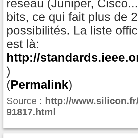
réseau (Juniper, Cisco...
bits, ce qui fait plus de
possibilités. La liste off
est là:
http://standards.ieee.o
)
(
Permalink
)
Source :
http://www.silicon.fr
91817.html