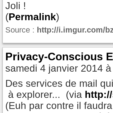
Joli !
(
Permalink
)
Source :
http://i.imgur.com/b
Privacy-Conscious E
samedi 4 janvier 2014 à
Des services de mail qui
à explorer... (via
http:/
(Euh par contre il faudr