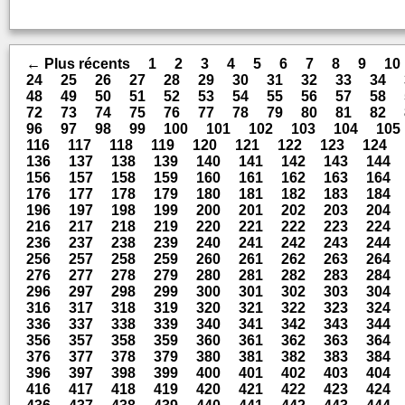
← Plus récents
1
2
3
4
5
6
7
8
9
10
24
25
26
27
28
29
30
31
32
33
34
48
49
50
51
52
53
54
55
56
57
58
72
73
74
75
76
77
78
79
80
81
82
96
97
98
99
100
101
102
103
104
105
116
117
118
119
120
121
122
123
124
136
137
138
139
140
141
142
143
144
156
157
158
159
160
161
162
163
164
176
177
178
179
180
181
182
183
184
196
197
198
199
200
201
202
203
204
216
217
218
219
220
221
222
223
224
236
237
238
239
240
241
242
243
244
256
257
258
259
260
261
262
263
264
276
277
278
279
280
281
282
283
284
296
297
298
299
300
301
302
303
304
316
317
318
319
320
321
322
323
324
336
337
338
339
340
341
342
343
344
356
357
358
359
360
361
362
363
364
376
377
378
379
380
381
382
383
384
396
397
398
399
400
401
402
403
404
416
417
418
419
420
421
422
423
424