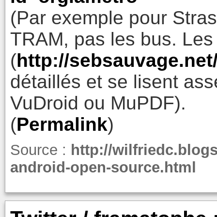
(Par exemple pour Stras
TRAM, pas les bus. Le
(
http://sebsauvage.net
détaillés et se lisent as
VuDroid ou MuPDF).
(
Permalink
)
Source :
http://wilfriedc.blog
android-open-source.html