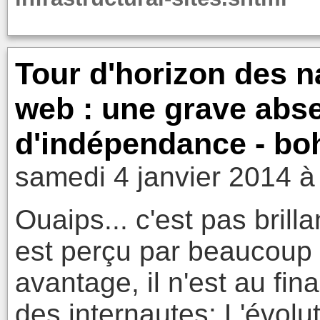
Tour d'horizon des n
web : une grave abse
d'indépendance - b
samedi 4 janvier 2014 à
Ouaips... c'est pas brill
est perçu par beaucou
avantage, il n'est au fin
des internautes: L'évolu