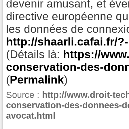
devenir amusant, et éve
directive européenne qui
les données de connexio
http://shaarli.cafai.fr/
(Détails là:
https://www.
conservation-des-don
(
Permalink
)
Source :
http://www.droit-tec
conservation-des-donnees-de-
avocat.html