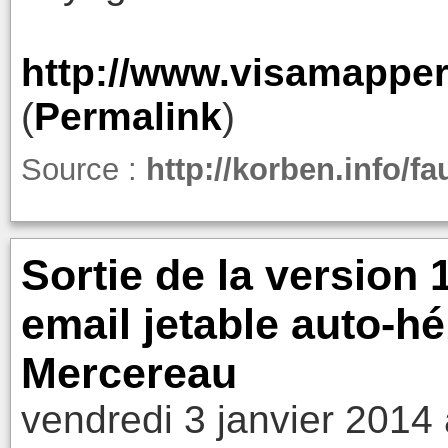
http://www.visamappe
(
Permalink
)
Source :
http://korben.info/fa
Sortie de la version 
email jetable auto-h
Mercereau
vendredi 3 janvier 2014