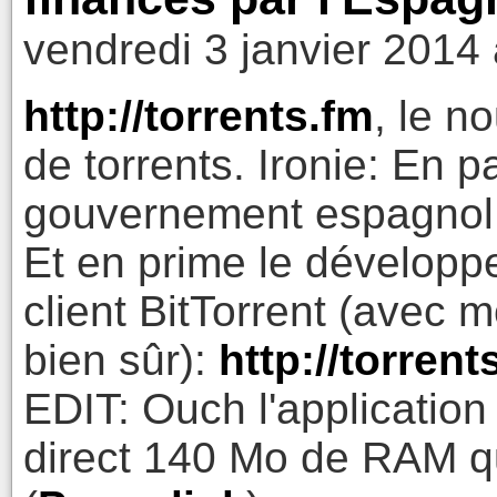
vendredi 3 janvier 2014
http://torrents.fm
, le n
de torrents. Ironie: En pa
gouvernement espagnol.
Et en prime le développ
client BitTorrent (avec 
bien sûr):
http://torrent
EDIT: Ouch l'application 
direct 140 Mo de RAM qu