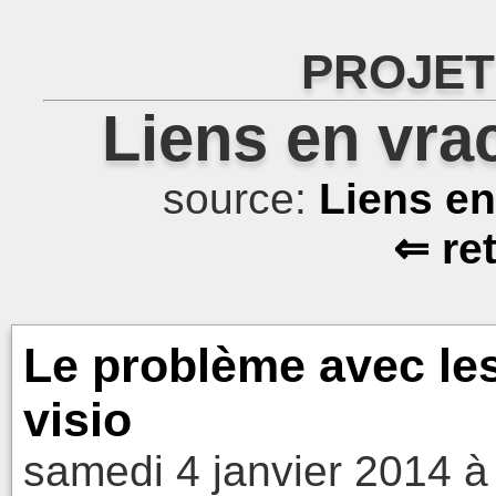
PROJET
Liens en vra
source:
Liens e
⇐ re
Le problème avec les
visio
samedi 4 janvier 2014 à