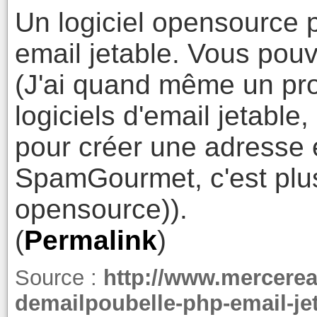
Un logiciel opensource 
email jetable. Vous pouv
(J'ai quand même un pr
logiciels d'email jetable, 
pour créer une adresse 
SpamGourmet, c'est plus 
opensource)).
(
Permalink
)
Source :
http://www.mercereau
demailpoubelle-php-email-je