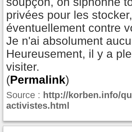
soupçon, on siphonne to
privées pour les stocker, 
éventuellement contre v
Je n'ai absolument aucu
Heureusement, il y a ple
visiter.
(
Permalink
)
Source :
http://korben.info/q
activistes.html