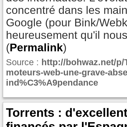
concentré dans les main
Google (pour Bink/Webkit)
heureusement qu'il nous
(
Permalink
)
Source :
http://bohwaz.net/p/
moteurs-web-une-grave-abse
ind%C3%A9pendance
Torrents : d'excellent
financés par l'Espag