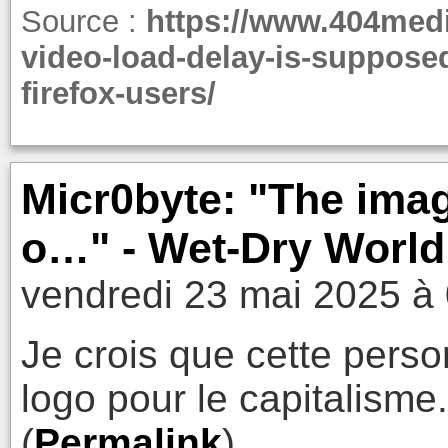
Source :
https://www.404med
video-load-delay-is-supposed
firefox-users/
Micr0byte: "The ima
o…" - Wet-Dry World
vendredi 23 mai 2025 à
Je crois que cette person
logo pour le capitalisme.
(
Permalink
)