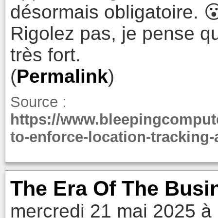
désormais obligatoire. 
Rigolez pas, je pense q
très fort.
(
Permalink
)
Source :
https://www.bleepingcomput
to-enforce-location-tracking
The Era Of The Busin
mercredi 21 mai 2025 à