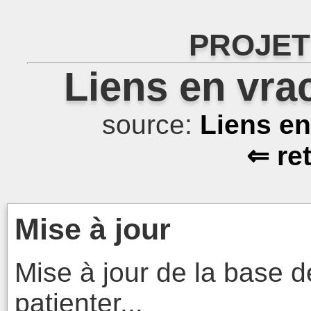
PROJET
Liens en vra
source:
Liens e
⇐ re
Mise à jour
Mise à jour de la base d
patienter...