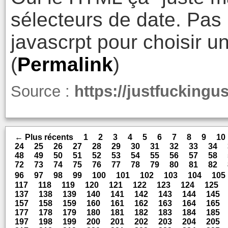
sélecteurs de date. Pas
javascrpt pour choisir u
(
Permalink
)
Source :
https://justfucking
← Plus récents
1
2
3
4
5
6
7
8
9
10
24
25
26
27
28
29
30
31
32
33
34
48
49
50
51
52
53
54
55
56
57
58
72
73
74
75
76
77
78
79
80
81
82
96
97
98
99
100
101
102
103
104
105
117
118
119
120
121
122
123
124
125
137
138
139
140
141
142
143
144
145
157
158
159
160
161
162
163
164
165
177
178
179
180
181
182
183
184
185
197
198
199
200
201
202
203
204
205