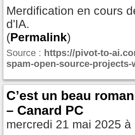
Merdification en cours d
d'IA.
(
Permalink
)
Source :
https://pivot-to-ai.
spam-open-source-projects-w
C’est un beau roman, 
– Canard PC
mercredi 21 mai 2025 à