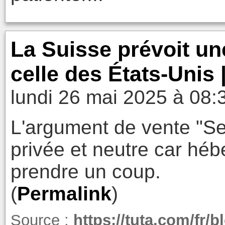
La Suisse prévoit un
celle des États-Unis 
lundi 26 mai 2025 à 08:
L'argument de vente "Ser
privée et neutre car hé
prendre un coup.
(
Permalink
)
Source :
https://tuta.com/fr/