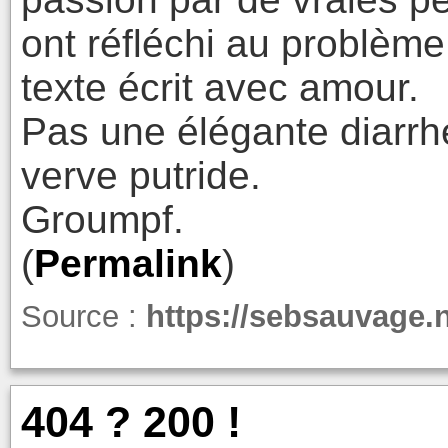
ont réfléchi au problème
texte écrit avec amour.
Pas une élégante diarr
verve putride.
Groumpf.
(
Permalink
)
Source :
https://sebsauvage.
404 ? 200 !