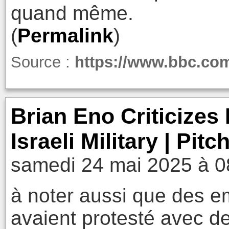
quand même.
(
Permalink
)
Source :
https://www.bbc.co
Brian Eno Criticizes 
Israeli Military | Pitc
samedi 24 mai 2025 à 0
à noter aussi que des e
avaient protesté avec des 