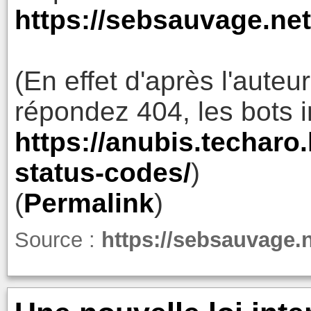
https://sebsauvage.ne
(En effet d'après l'aute
répondez 404, les bots i
https://anubis.techaro
status-codes/
)
(
Permalink
)
Source :
https://sebsauvage.