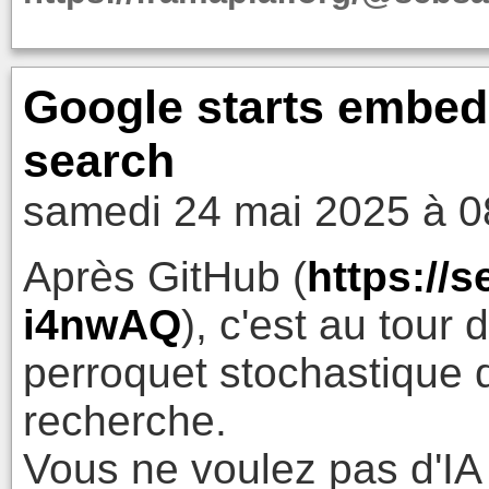
Google starts embedd
search
samedi 24 mai 2025 à 0
Après GitHub (
https://
i4nwAQ
), c'est au tour
perroquet stochastique
recherche.
Vous ne voulez pas d'IA 