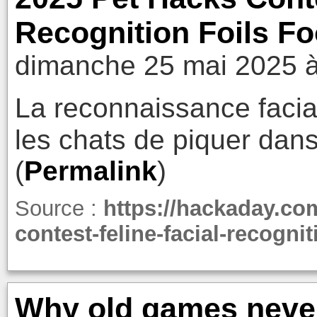
Recognition Foils Fo
dimanche 25 mai 2025 à
La reconnaissance faci
les chats de piquer dans
(
Permalink
)
Source :
https://hackaday.co
contest-feline-facial-recognit
Why old games never