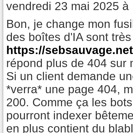
vendredi 23 mai 2025 à
Bon, je change mon fusi
des boîtes d'IA sont très
https://sebsauvage.ne
répond plus de 404 sur 
Si un client demande une
*verra* une page 404, 
200. Comme ça les bots s
pourront indexer bêteme
en plus contient du blab