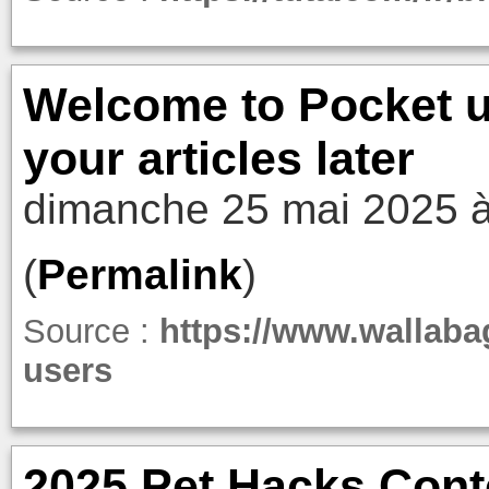
Welcome to Pocket us
your articles later
dimanche 25 mai 2025 à
(
Permalink
)
Source :
https://www.wallaba
users
2025 Pet Hacks Conte