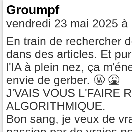
Groumpf
vendredi 23 mai 2025 à
En train de rechercher 
dans des articles. Et pur
l'IA à plein nez, ça m'é
envie de gerber. 🤬 🤮
J'VAIS VOUS L'FAIRE
ALGORITHMIQUE.
Bon sang, je veux de vrai
passion par de vraies p