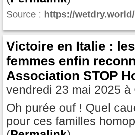
Source :
https://wetdry.worl
Victoire en Italie : l
femmes enfin reconnu
Association STOP 
vendredi 23 mai 2025 à
Oh purée ouf ! Quel ca
pour ces familles homop
(
Permalink
)