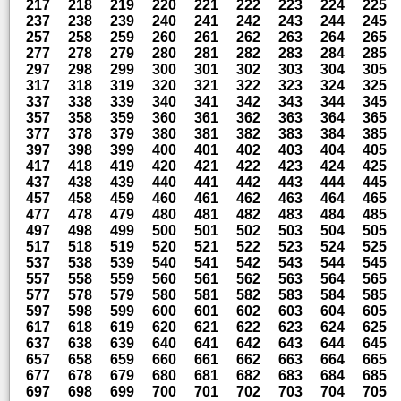
217
218
219
220
221
222
223
224
225
237
238
239
240
241
242
243
244
245
257
258
259
260
261
262
263
264
265
277
278
279
280
281
282
283
284
285
297
298
299
300
301
302
303
304
305
317
318
319
320
321
322
323
324
325
337
338
339
340
341
342
343
344
345
357
358
359
360
361
362
363
364
365
377
378
379
380
381
382
383
384
385
397
398
399
400
401
402
403
404
405
417
418
419
420
421
422
423
424
425
437
438
439
440
441
442
443
444
445
457
458
459
460
461
462
463
464
465
477
478
479
480
481
482
483
484
485
497
498
499
500
501
502
503
504
505
517
518
519
520
521
522
523
524
525
537
538
539
540
541
542
543
544
545
557
558
559
560
561
562
563
564
565
577
578
579
580
581
582
583
584
585
597
598
599
600
601
602
603
604
605
617
618
619
620
621
622
623
624
625
637
638
639
640
641
642
643
644
645
657
658
659
660
661
662
663
664
665
677
678
679
680
681
682
683
684
685
697
698
699
700
701
702
703
704
705