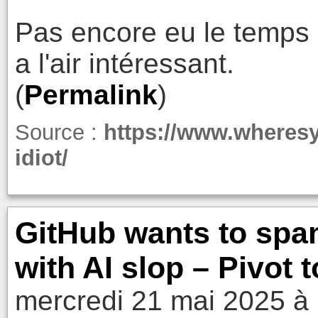
Pas encore eu le temps de
a l'air intéressant.
(
Permalink
)
Source :
https://www.wheresy
idiot/
GitHub wants to spa
with AI slop – Pivot t
mercredi 21 mai 2025 à