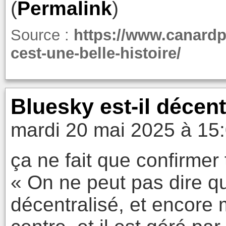
(
Permalink
)
Source :
https://www.canard
cest-une-belle-histoire/
Bluesky est-il décent
mardi 20 mai 2025 à 15
ça ne fait que confirmer t
« On ne peut pas dire q
décentralisé, et encore m