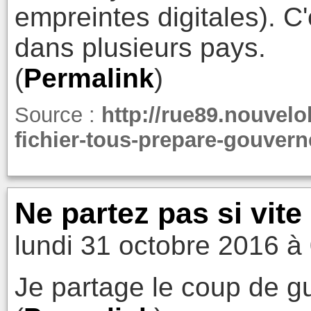
empreintes digitales). C'
dans plusieurs pays.
(
Permalink
)
Source :
http://rue89.nouvelo
fichier-tous-prepare-gouver
Ne partez pas si vite 
lundi 31 octobre 2016 à
Je partage le coup de g