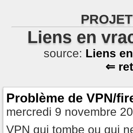
PROJET
Liens en vra
source:
Liens e
⇐ re
Problème de VPN/fir
mercredi 9 novembre 20
VPN qui tombe ou qui n