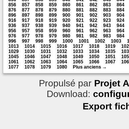
856
857
858
859
860
861
862
863
864
876
877
878
879
880
881
882
883
884
896
897
898
899
900
901
902
903
904
916
917
918
919
920
921
922
923
924
936
937
938
939
940
941
942
943
944
956
957
958
959
960
961
962
963
964
976
977
978
979
980
981
982
983
984
996
997
998
999
1000
1001
1002
1003
1013
1014
1015
1016
1017
1018
1019
102
1029
1030
1031
1032
1033
1034
1035
103
1045
1046
1047
1048
1049
1050
1051
105
1061
1062
1063
1064
1065
1066
1067
106
1077
1078
1079
1080
Plus anciens →
Propulsé par
Projet 
Download:
configu
Export fic