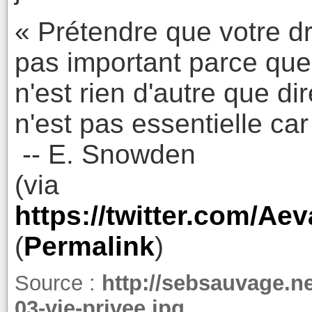
« Prétendre que votre dr
pas important parce que
n'est rien d'autre que di
n'est pas essentielle car
-- E. Snowden
(via
https://twitter.com/Ae
(
Permalink
)
Source :
http://sebsauvage.ne
03-vie-privee.jpg