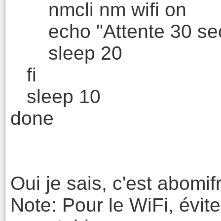
nmcli nm wifi on
echo "Attente 30 sec
sleep 20
fi
sleep 10
done
Oui je sais, c'est abomi
Note: Pour le WiFi, évit