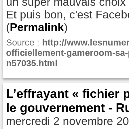
un super mauvais choix 
Et puis bon, c'est Faceb
(
Permalink
)
Source :
http://www.lesnumer
officiellement-gameroom-sa-
n57035.html
L’effrayant « fichier
le gouvernement - R
mercredi 2 novembre 20