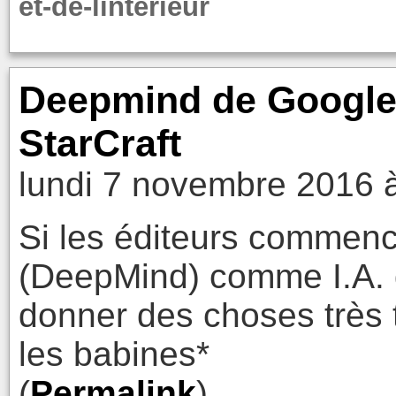
et-de-linterieur
Deepmind de Google
StarCraft
lundi 7 novembre 2016 
Si les éditeurs commence
(DeepMind) comme I.A. d
donner des choses très 
les babines*
(
Permalink
)