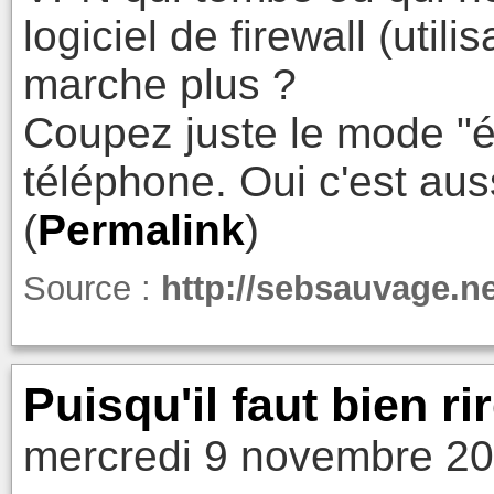
logiciel de firewall (util
marche plus ?
Coupez juste le mode "é
téléphone. Oui c'est aus
(
Permalink
)
Source :
http://sebsauvage.n
Puisqu'il faut bien ri
mercredi 9 novembre 20