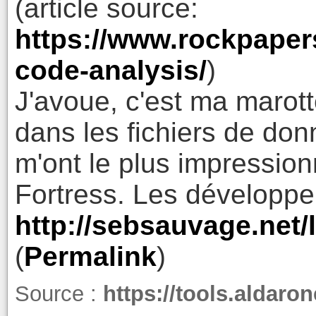
(article source:
https://www.rockpaper
code-analysis/
)
J'avoue, c'est ma marott
dans les fichiers de do
m'ont le plus impressio
Fortress. Les développe
http://sebsauvage.net
(
Permalink
)
Source :
https://tools.aldar