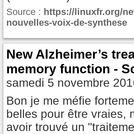
Source :
https://linuxfr.org/
nouvelles-voix-de-synthese
New Alzheimer’s trea
memory function - S
samedi 5 novembre 201
Bon je me méfie fortem
belles pour être vraies
avoir trouvé un "traitem