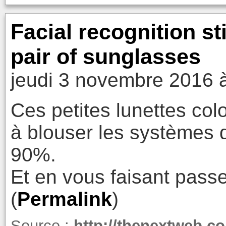
Facial recognition sti
pair of sunglasses
jeudi 3 novembre 2016 
Ces petites lunettes col
à blouser les systèmes 
90%.
Et en vous faisant passe
(
Permalink
)
Source :
http://thenextweb.com