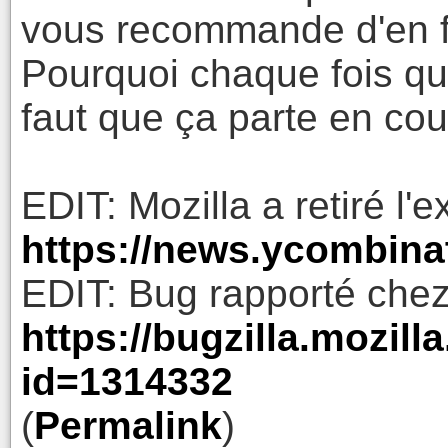
vous recommande d'en 
Pourquoi chaque fois qu'i
faut que ça parte en cou
EDIT: Mozilla a retiré l'
https://news.ycombin
EDIT: Bug rapporté chez
https://bugzilla.mozil
id=1314332
(
Permalink
)