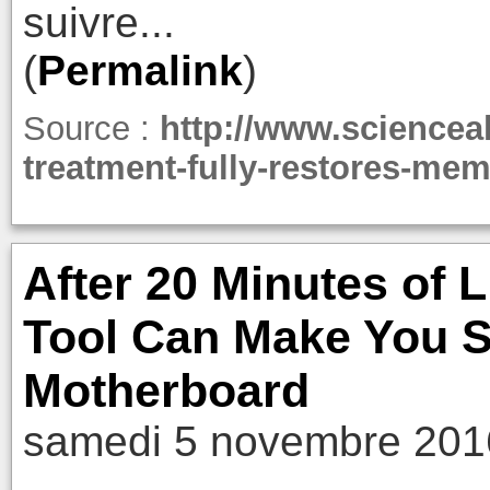
suivre...
(
Permalink
)
Source :
http://www.sciencea
treatment-fully-restores-mem
After 20 Minutes of 
Tool Can Make You S
Motherboard
samedi 5 novembre 201