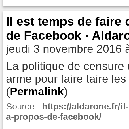
Il est temps de fair
de Facebook · Aldaro
jeudi 3 novembre 2016 
La politique de censure
arme pour faire taire le
(
Permalink
)
Source :
https://aldarone.fr/
a-propos-de-facebook/