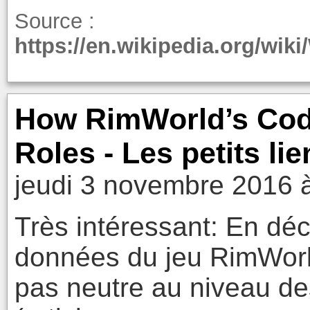
Source :
https://en.wikipedia.org/wi
How RimWorld’s Code
Roles - Les petits li
jeudi 3 novembre 2016 
Très intéressant: En déco
données du jeu RimWorld,
pas neutre au niveau de