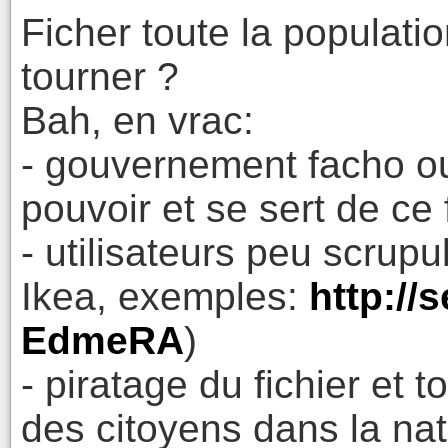
Ficher toute la populatio
tourner ?
Bah, en vrac:
- gouvernement facho o
pouvoir et se sert de ce f
- utilisateurs peu scrupu
Ikea, exemples:
http://
EdmeRA
)
- piratage du fichier et 
des citoyens dans la nat