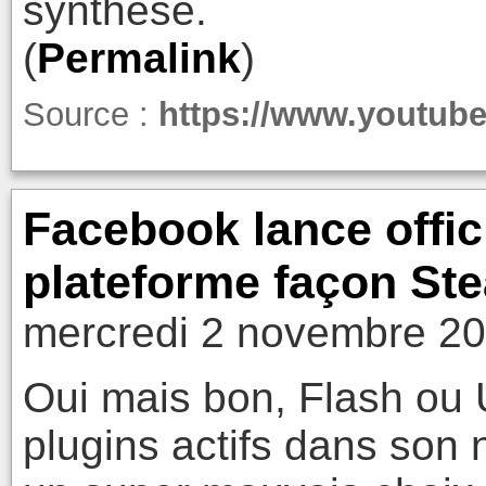
synthèse.
(
Permalink
)
Source :
https://www.youtu
Facebook lance offi
plateforme façon St
mercredi 2 novembre 20
Oui mais bon, Flash ou U
plugins actifs dans son