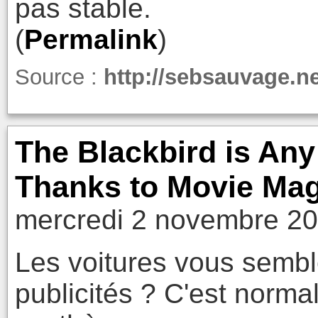
pas stable.
(
Permalink
)
Source :
http://sebsauvage.n
The Blackbird is Any
Thanks to Movie Mag
mercredi 2 novembre 20
Les voitures vous semble
publicités ? C'est normal