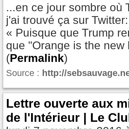
...en ce jour sombre où
j'ai trouvé ça sur Twitter:
« Puisque que Trump re
que "Orange is the new 
(
Permalink
)
Source :
http://sebsauvage.n
Lettre ouverte aux mi
de l'Intérieur | Le C