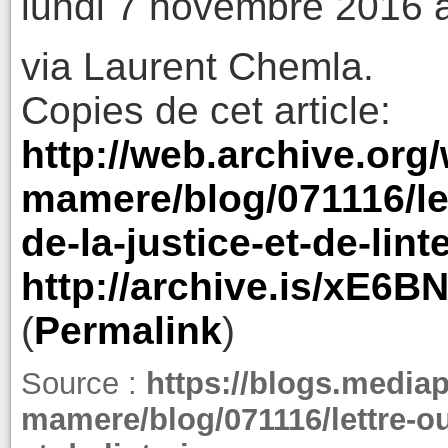
lundi 7 novembre 2016 
via Laurent Chemla.
Copies de cet article:
http://web.archive.org
mamere/blog/071116/let
de-la-justice-et-de-lint
http://archive.is/xE6B
(
Permalink
)
Source :
https://blogs.mediapa
mamere/blog/071116/lettre-ou