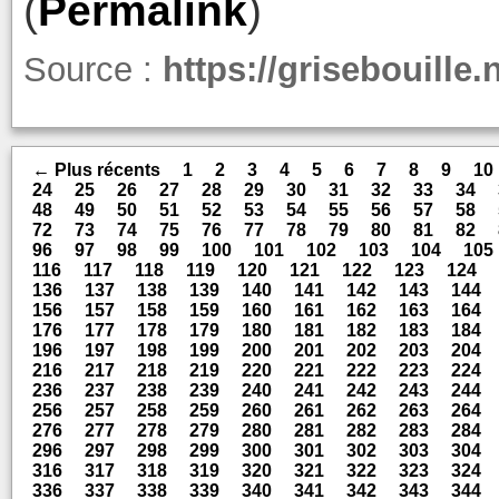
(
Permalink
)
Source :
https://grisebouille.
← Plus récents
1
2
3
4
5
6
7
8
9
10
24
25
26
27
28
29
30
31
32
33
34
48
49
50
51
52
53
54
55
56
57
58
72
73
74
75
76
77
78
79
80
81
82
96
97
98
99
100
101
102
103
104
105
116
117
118
119
120
121
122
123
124
136
137
138
139
140
141
142
143
144
156
157
158
159
160
161
162
163
164
176
177
178
179
180
181
182
183
184
196
197
198
199
200
201
202
203
204
216
217
218
219
220
221
222
223
224
236
237
238
239
240
241
242
243
244
256
257
258
259
260
261
262
263
264
276
277
278
279
280
281
282
283
284
296
297
298
299
300
301
302
303
304
316
317
318
319
320
321
322
323
324
336
337
338
339
340
341
342
343
344