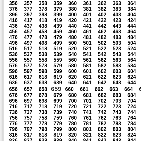
356
357
358
359
360
361
362
363
364
376
377
378
379
380
381
382
383
384
396
397
398
399
400
401
402
403
404
416
417
418
419
420
421
422
423
424
436
437
438
439
440
441
442
443
444
456
457
458
459
460
461
462
463
464
476
477
478
479
480
481
482
483
484
496
497
498
499
500
501
502
503
504
516
517
518
519
520
521
522
523
524
536
537
538
539
540
541
542
543
544
556
557
558
559
560
561
562
563
564
576
577
578
579
580
581
582
583
584
596
597
598
599
600
601
602
603
604
616
617
618
619
620
621
622
623
624
636
637
638
639
640
641
642
643
644
659
656
657
658
660
661
662
663
664
676
677
678
679
680
681
682
683
684
696
697
698
699
700
701
702
703
704
716
717
718
719
720
721
722
723
724
736
737
738
739
740
741
742
743
744
756
757
758
759
760
761
762
763
764
776
777
778
779
780
781
782
783
784
796
797
798
799
800
801
802
803
804
816
817
818
819
820
821
822
823
824
836
837
838
839
840
841
842
843
844