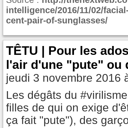
intelligence/2016/11/02/facial
cent-pair-of-sunglasses/
TÊTU | Pour les ados,
l'air d'une "pute" ou
jeudi 3 novembre 2016 
Les dégâts du #virilisme
filles de qui on exige d'
ça fait "pute"), des garç