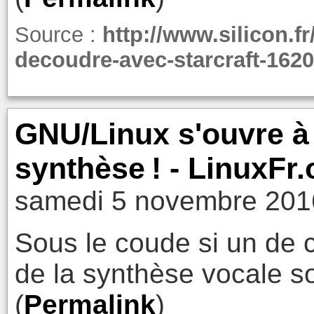
Source :
http://www.silicon.f
decoudre-avec-starcraft-1620
GNU/Linux s'ouvre à 
synthèse ! - LinuxFr.
samedi 5 novembre 201
Sous le coude si un de ce
de la synthèse vocale s
(
Permalink
)