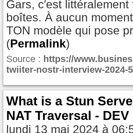
Gars, c'est littéralement
boîtes. À aucun moment t
TON modèle qui pose p
(
Permalink
)
Source :
https://www.busines
twiiter-nostr-interview-2024-5
What is a Stun Serve
NAT Traversal - DE
lundi 13 mai 2024 à 06: