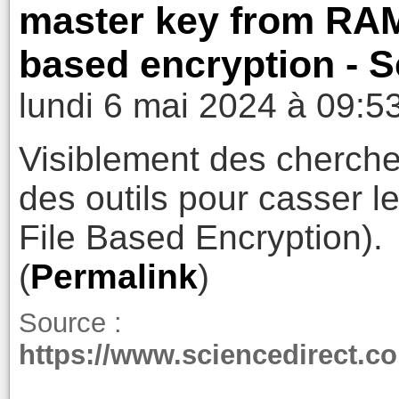
master key from RAM 
based encryption - S
lundi 6 mai 2024 à 09:5
Visiblement des cherche
des outils pour casser l
File Based Encryption).
(
Permalink
)
Source :
https://www.sciencedirect.c