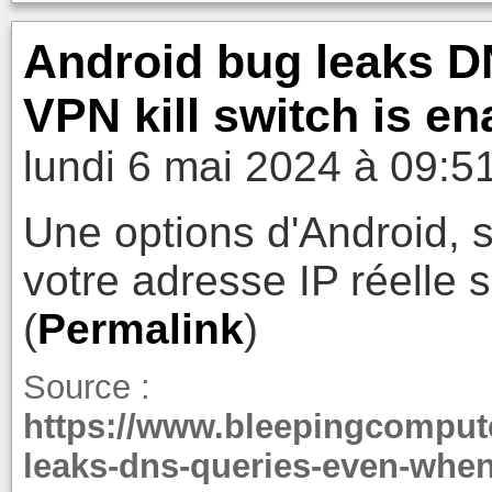
Android bug leaks D
VPN kill switch is en
lundi 6 mai 2024 à 09:5
Une options d'Android, si 
votre adresse IP réelle 
(
Permalink
)
Source :
https://www.bleepingcomput
leaks-dns-queries-even-when-