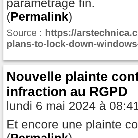
paramétrage fin.
(
Permalink
)
Source :
https://arstechnica.
plans-to-lock-down-windows-
Nouvelle plainte con
infraction au RGPD
lundi 6 mai 2024 à 08:4
Et encore une plainte c
(
Permalink
)