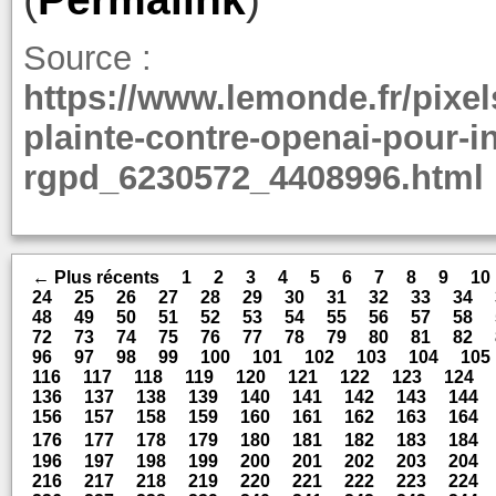
Source :
https://www.lemonde.fr/pixels
plainte-contre-openai-pour-in
rgpd_6230572_4408996.html
← Plus récents
1
2
3
4
5
6
7
8
9
10
24
25
26
27
28
29
30
31
32
33
34
48
49
50
51
52
53
54
55
56
57
58
72
73
74
75
76
77
78
79
80
81
82
96
97
98
99
100
101
102
103
104
105
116
117
118
119
120
121
122
123
124
136
137
138
139
140
141
142
143
144
156
157
158
159
160
161
162
163
164
176
177
178
179
180
181
182
183
184
196
197
198
199
200
201
202
203
204
216
217
218
219
220
221
222
223
224