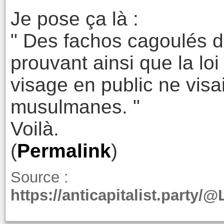
Je pose ça là :
" Des fachos cagoulés dé
prouvant ainsi que la loi 
visage en public ne visa
musulmanes. "
Voilà.
(
Permalink
)
Source :
https://anticapitalist.party