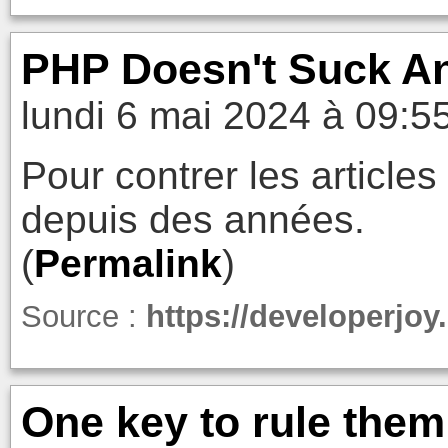
PHP Doesn't Suck A
lundi 6 mai 2024 à 09:5
Pour contrer les article
depuis des années.
(
Permalink
)
Source :
https://developerjo
One key to rule them