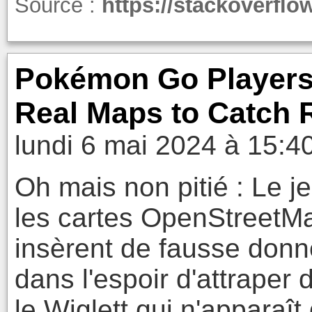
Source :
https://stackoverflo
Pokémon Go Players
Real Maps to Catch R
lundi 6 mai 2024 à 15:4
Oh mais non pitié : Le
les cartes OpenStreetMa
insèrent de fausse don
dans l'espoir d'attrape
le Wiglett qui n'apparaît