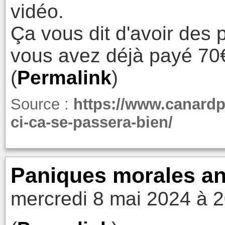
vidéo.
Ça vous dit d'avoir des 
vous avez déjà payé 70
(
Permalink
)
Source :
https://www.canardp
ci-ca-se-passera-bien/
Paniques morales ant
mercredi 8 mai 2024 à 