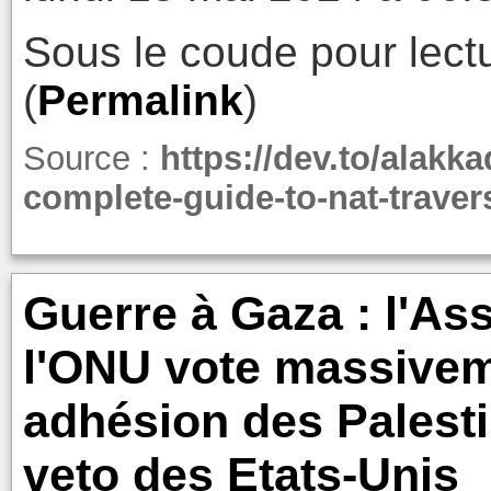
Sous le coude pour lectu
(
Permalink
)
Source :
https://dev.to/alakk
complete-guide-to-nat-traver
Guerre à Gaza : l'As
l'ONU vote massivem
adhésion des Palesti
veto des Etats-Unis