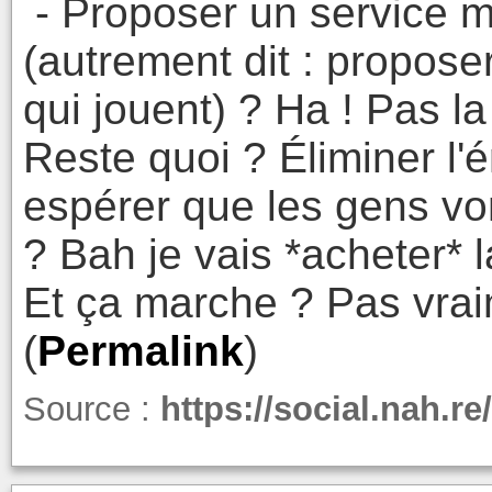
- Proposer un service me
(autrement dit : proposer
qui jouent) ? Ha ! Pas la
Reste quoi ? Éliminer l'
espérer que les gens von
? Bah je vais *acheter* l
Et ça marche ? Pas vrai
(
Permalink
)
Source :
https://social.nah.