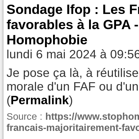
Sondage Ifop : Les F
favorables à la GPA 
Homophobie
lundi 6 mai 2024 à 09:5
Je pose ça là, à réutilis
morale d'un FAF ou d'un 
(
Permalink
)
Source :
https://www.stopho
francais-majoritairement-favo