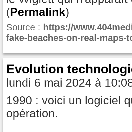
(
Permalink
)
Source :
https://www.404medi
fake-beaches-on-real-maps-to
Evolution technolog
lundi 6 mai 2024 à 10:0
1990 : voici un logiciel 
opération.