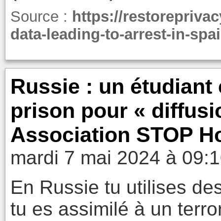
Source :
https://restorepriva
data-leading-to-arrest-in-spai
Russie : un étudiant
prison pour « diffus
Association STOP 
mardi 7 mai 2024 à 09:
En Russie tu utilises de
tu es assimilé à un terror