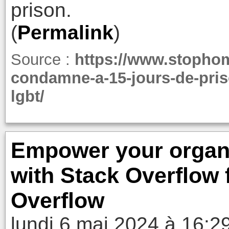
prison.
(
Permalink
)
Source :
https://www.stopho
condamne-a-15-jours-de-pris
lgbt/
Empower your organiz
with Stack Overflow 
Overflow
lundi 6 mai 2024 à 16:2