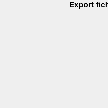
Export fic