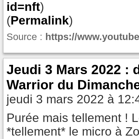
id=nft
)
(
Permalink
)
Source :
https://www.youtu
Jeudi 3 Mars 2022 : d
Warrior du Dimanch
jeudi 3 mars 2022 à 12:
Purée mais tellement ! 
*tellement* le micro à Zo