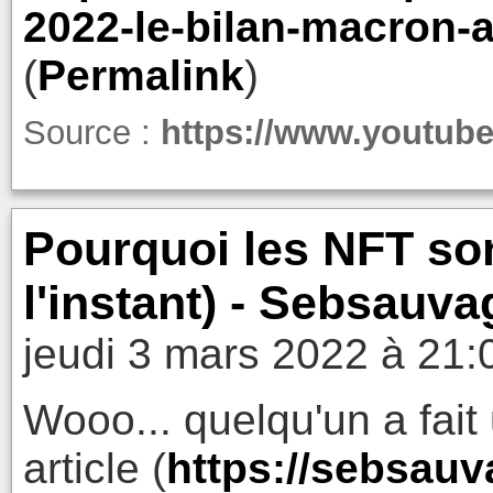
2022-le-bilan-macron-
(
Permalink
)
Source :
https://www.youtu
Pourquoi les NFT son
l'instant) - Sebsau
jeudi 3 mars 2022 à 21:
Wooo... quelqu'un a fait
article (
https://sebsauv