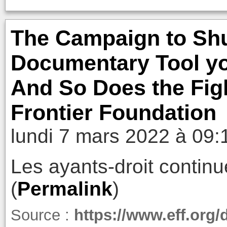
The Campaign to Shu
Documentary Tool yo
And So Does the Fight
Frontier Foundation
lundi 7 mars 2022 à 09:
Les ayants-droit continu
(
Permalink
)
Source :
https://www.eff.org