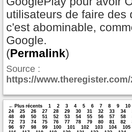
GooglePlay pour avoir 
utilisateurs de faire des
c'est abominable, comm
Google.
(
Permalink
)
Source :
https://www.theregister.com
← Plus récents
1
2
3
4
5
6
7
8
9
10
24
25
26
27
28
29
30
31
32
33
34
48
49
50
51
52
53
54
55
56
57
58
72
73
74
75
76
77
78
79
80
81
82
96
97
98
99
100
101
102
103
104
105