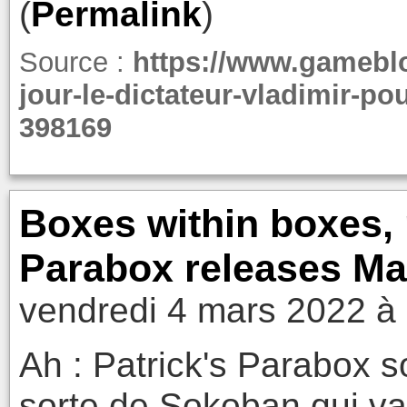
(
Permalink
)
Source :
https://www.gameblo
jour-le-dictateur-vladimir-po
398169
Boxes within boxes, 
Parabox releases M
vendredi 4 mars 2022 à
Ah : Patrick's Parabox s
sorte de Sokoban qui va