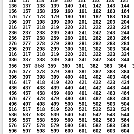
116
117
118
119
120
121
122
123
124
136
137
138
139
140
141
142
143
144
156
157
158
159
160
161
162
163
164
176
177
178
179
180
181
182
183
184
196
197
198
199
200
201
202
203
204
216
217
218
219
220
221
222
223
224
236
237
238
239
240
241
242
243
244
256
257
258
259
260
261
262
263
264
276
277
278
279
280
281
282
283
284
296
297
298
299
300
301
302
303
304
316
317
318
319
320
321
322
323
324
336
337
338
339
340
341
342
343
344
358
356
357
359
360
361
362
363
364
376
377
378
379
380
381
382
383
384
396
397
398
399
400
401
402
403
404
416
417
418
419
420
421
422
423
424
436
437
438
439
440
441
442
443
444
456
457
458
459
460
461
462
463
464
476
477
478
479
480
481
482
483
484
496
497
498
499
500
501
502
503
504
516
517
518
519
520
521
522
523
524
536
537
538
539
540
541
542
543
544
556
557
558
559
560
561
562
563
564
576
577
578
579
580
581
582
583
584
596
597
598
599
600
601
602
603
604