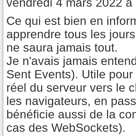
vendredi 4 mars 2022 à
Ce qui est bien en infor
apprendre tous les jours 
ne saura jamais tout.
Je n'avais jamais enten
Sent Events). Utile pou
réel du serveur vers le 
les navigateurs, en pas
bénéficie aussi de la co
cas des WebSockets).