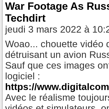
War Footage As Russ
Techdirt
jeudi 3 mars 2022 à 10:
Woao... chouette vidéo 
détruisant un avion Rus
Sauf que ces images ont
logiciel :
https://www.digitalco
Avec le réalisme toujou
vidéos et simulateurs, on