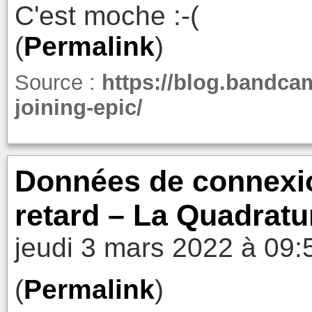
C'est moche :-(
(
Permalink
)
Source :
https://blog.bandca
joining-epic/
Données de connexion
retard – La Quadratu
jeudi 3 mars 2022 à 09:
(
Permalink
)