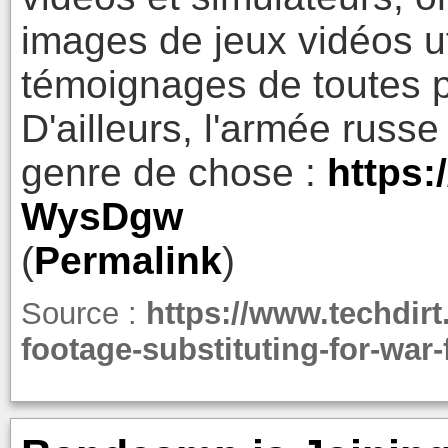
images de jeux vidéos ut
témoignages de toutes p
D'ailleurs, l'armée russ
genre de chose :
https:
WysDgw
(
Permalink
)
Source :
https://www.techdir
footage-substituting-for-war