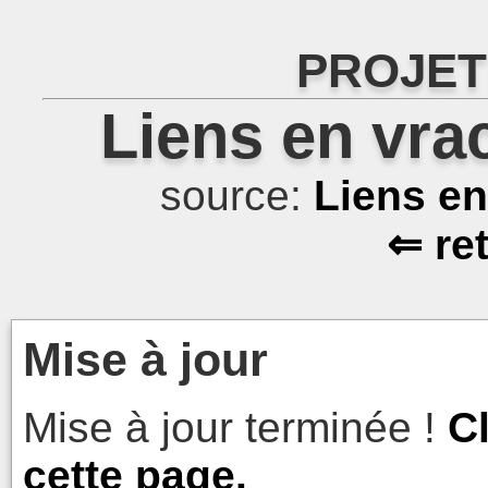
PROJET
Liens en vra
source:
Liens e
⇐ re
Mise à jour
Mise à jour terminée !
C
cette page.