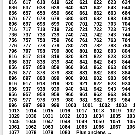
616
617
618
619
620
621
622
623
624
636
637
638
639
640
641
642
643
644
656
657
658
659
660
661
662
663
664
676
677
678
679
680
681
682
683
684
696
697
698
699
700
701
702
703
704
716
717
718
719
720
721
722
723
724
736
737
738
739
740
741
742
743
744
756
757
758
759
760
761
762
763
764
776
777
778
779
780
781
782
783
784
796
797
798
799
800
801
802
803
804
816
817
818
819
820
821
822
823
824
836
837
838
839
840
841
842
843
844
856
857
858
859
860
861
862
863
864
876
877
878
879
880
881
882
883
884
896
897
898
899
900
901
902
903
904
916
917
918
919
920
921
922
923
924
936
937
938
939
940
941
942
943
944
956
957
958
959
960
961
962
963
964
976
977
978
979
980
981
982
983
984
996
997
998
999
1000
1001
1002
1003
1013
1014
1015
1016
1017
1018
1019
102
1029
1030
1031
1032
1033
1034
1035
103
1045
1046
1047
1048
1049
1050
1051
105
1061
1062
1063
1064
1065
1066
1067
106
1077
1078
1079
1080
Plus anciens →