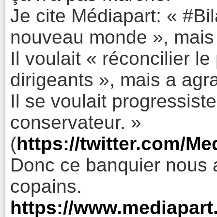
Je cite Médiapart: « #Bi
nouveau monde », mais n’
Il voulait « réconcilier 
dirigeants », mais a agra
Il se voulait progressist
conservateur. »
(
https://twitter.com/M
Donc ce banquier nous a
copains.
https://www.mediapart