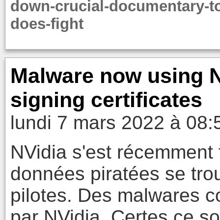
down-crucial-documentary-to
does-fight
Malware now using N
signing certificates
lundi 7 mars 2022 à 08:
NVidia s'est récemment f
données piratées se trou
pilotes. Des malwares c
par NVidia. Certes ce so