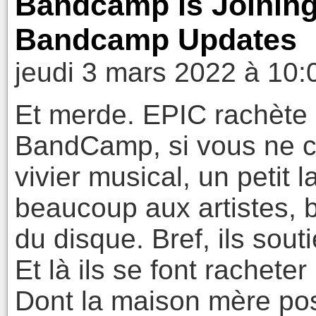
Bandcamp is Joinin
Bandcamp Updates
jeudi 3 mars 2022 à 10:
Et merde. EPIC rachèt
BandCamp, si vous ne co
vivier musical, un petit 
beaucoup aux artistes, 
du disque. Bref, ils sout
Et là ils se font rachete
Dont la maison mère pos