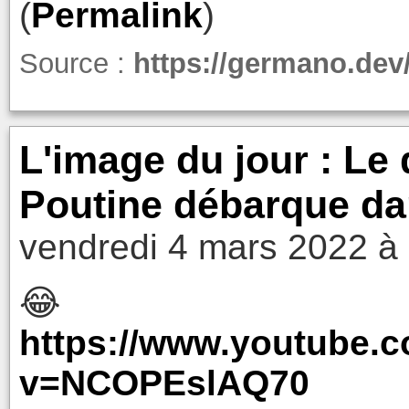
(
Permalink
)
Source :
https://germano.dev
L'image du jour : Le 
Poutine débarque dan
vendredi 4 mars 2022 à
😂
https://www.youtube.
v=NCOPEslAQ70