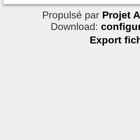
Propulsé par
Projet 
Download:
configu
Export fic