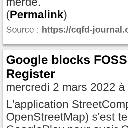
merde.
(
Permalink
)
Source :
https://cqfd-journal
Google blocks FOSS 
Register
mercredi 2 mars 2022 à
L'application StreetComp
OpenStreetMap) s'est te