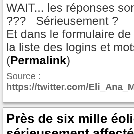
WAIT... les réponses so
??? Sérieusement ?
Et dans le formulaire de
la liste des logins et mo
(
Permalink
)
Source :
https://twitter.com/Eli_Ana
Près de six mille éo
sérieusement affect