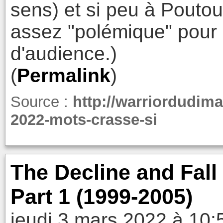
sens) et si peu à Poutou
assez "polémique" pour e
d'audience.)
(
Permalink
)
Source :
http://warriordudima
2022-mots-crasse-si
The Decline and Fall
Part 1 (1999-2005)
jeudi 3 mars 2022 à 10: