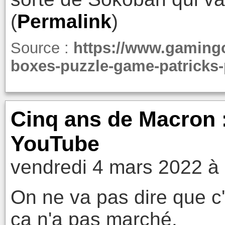
(
Permalink
)
Source :
https://www.gamingo
boxes-puzzle-game-patricks-
Cinq ans de Macron : 
YouTube
vendredi 4 mars 2022 à
On ne va pas dire que c'
ça n'a pas marché.