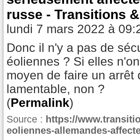
russe - Transitions 
lundi 7 mars 2022 à 09:
Donc il n'y a pas de séc
éoliennes ? Si elles n'on
moyen de faire un arrêt 
lamentable, non ?
(
Permalink
)
Source :
https://www.transiti
eoliennes-allemandes-affect