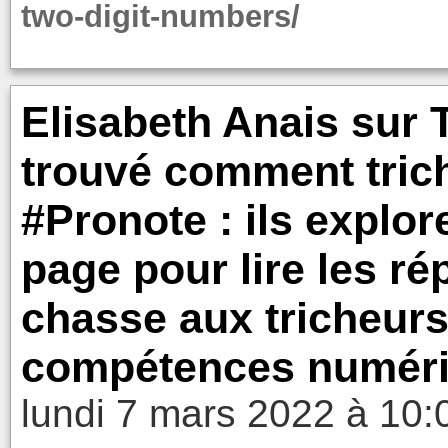
two-digit-numbers/
Elisabeth Anais sur T
trouvé comment tric
#Pronote : ils explor
page pour lire les ré
chasse aux tricheurs,
compétences numériq
lundi 7 mars 2022 à 10: