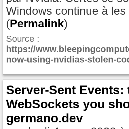
Windows continue à les 
(
Permalink
)
Source :
https://www.bleepingcomput
now-using-nvidias-stolen-cod
Server-Sent Events: t
WebSockets you shou
germano.dev