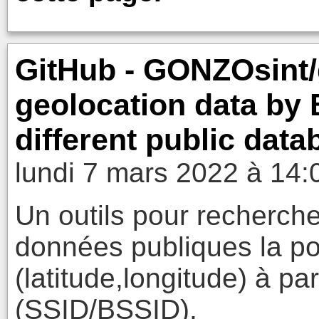
GitHub - GONZOsint/
geolocation data by
different public data
lundi 7 mars 2022 à 14:
Un outils pour recherch
données publiques la p
(latitude,longitude) à par
(SSID/BSSID).