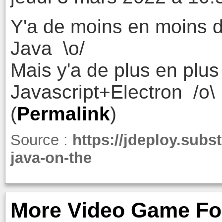
Y'a de moins en moins d
Java \o/
Mais y'a de plus en plus
Javascript+Electron /o\
(
Permalink
)
Source :
https://jdeploy.subs
java-on-the
More Video Game Foo