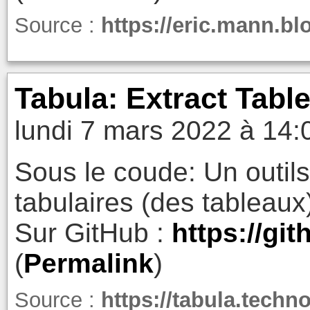
Source :
https://eric.mann.bl
Tabula: Extract Tabl
lundi 7 mars 2022 à 14:
Sous le coude: Un outil
tabulaires (des tableaux
Sur GitHub :
https://gi
(
Permalink
)
Source :
https://tabula.techn