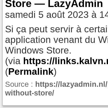
Store — LazyAdmin
samedi 5 août 2023 à 1
Si ça peut servir à cert
application venant du 
Windows Store.
(via
https://links.kalv
(
Permalink
)
Source :
https://lazyadmin.nl/
without-store/