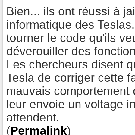
Bien... ils ont réussi à j
informatique des Teslas,
tourner le code qu'ils ve
déverouiller des fonctio
Les chercheurs disent qu
Tesla de corriger cette fa
mauvais comportement 
leur envoie un voltage in
attendent.
(
Permalink
)