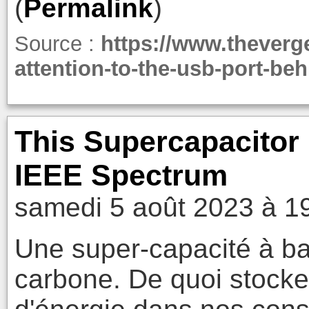
(
Permalink
)
Source :
https://www.theverg
attention-to-the-usb-port-beh
This Supercapacitor
IEEE Spectrum
samedi 5 août 2023 à 1
Une super-capacité à ba
carbone. De quoi stocke