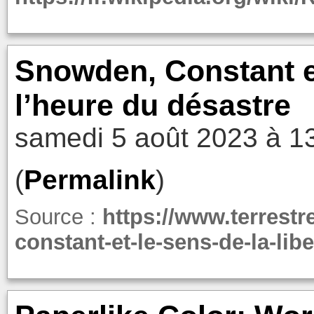
Snowden, Constant et 
l’heure du désastre
samedi 5 août 2023 à 1
(
Permalink
)
Source :
https://www.terrest
constant-et-le-sens-de-la-lib