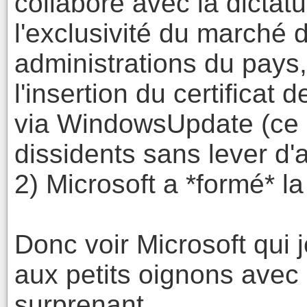
collaboré avec la dicta
l'exclusivité du marché d
administrations du pays
l'insertion du certificat
via WindowsUpdate (ce q
dissidents sans lever d'a
2) Microsoft a *formé* la
Donc voir Microsoft qui 
aux petits oignons avec 
surprenant.