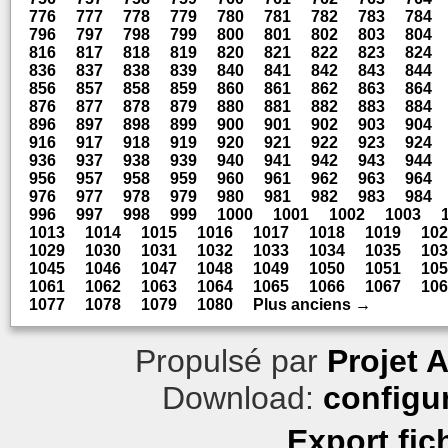
776
777
778
779
780
781
782
783
784
796
797
798
799
800
801
802
803
804
816
817
818
819
820
821
822
823
824
836
837
838
839
840
841
842
843
844
856
857
858
859
860
861
862
863
864
876
877
878
879
880
881
882
883
884
896
897
898
899
900
901
902
903
904
916
917
918
919
920
921
922
923
924
936
937
938
939
940
941
942
943
944
956
957
958
959
960
961
962
963
964
976
977
978
979
980
981
982
983
984
996
997
998
999
1000
1001
1002
1003
1013
1014
1015
1016
1017
1018
1019
102
1029
1030
1031
1032
1033
1034
1035
103
1045
1046
1047
1048
1049
1050
1051
105
1061
1062
1063
1064
1065
1066
1067
106
1077
1078
1079
1080
Plus anciens →
Propulsé par
Projet 
Download:
configu
Export fic