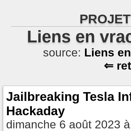
PROJET
Liens en vra
source:
Liens e
⇐ re
Jailbreaking Tesla I
Hackaday
dimanche 6 août 2023 à