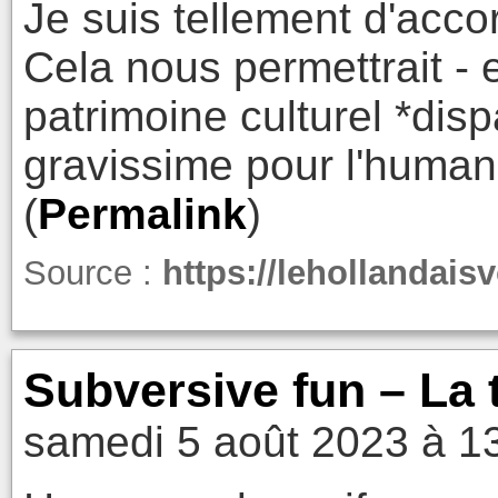
Je suis tellement d'acco
Cela nous permettrait - e
patrimoine culturel *disp
gravissime pour l'humani
(
Permalink
)
Source :
https://lehollandais
Subversive fun – La 
samedi 5 août 2023 à 1