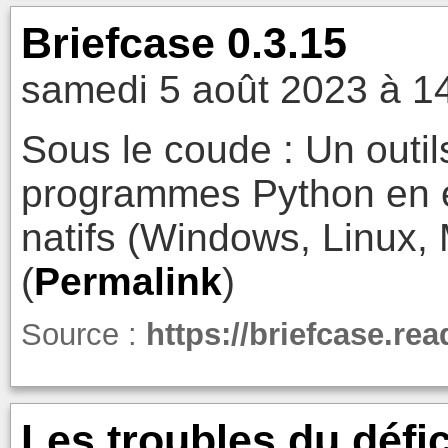
Briefcase 0.3.15
samedi 5 août 2023 à 1
Sous le coude : Un outil
programmes Python en 
natifs (Windows, Linux,
(
Permalink
)
Source :
https://briefcase.re
Les troubles du défici