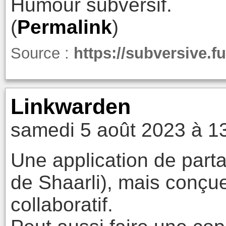
Humour subversif.
(
Permalink
)
Source :
https://subversive.fu
Linkwarden
samedi 5 août 2023 à 1
Une application de parta
de Shaarli), mais conçu
collaboratif.