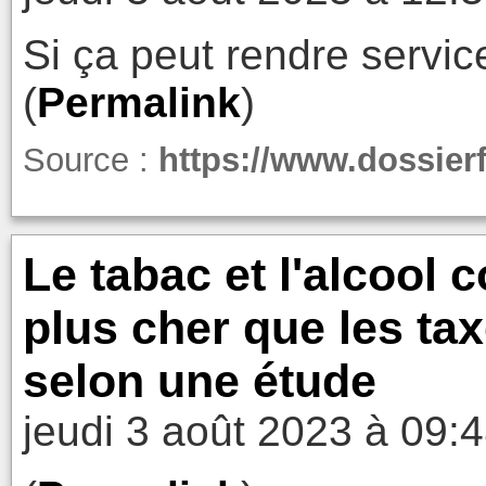
Si ça peut rendre servic
(
Permalink
)
Source :
https://www.dossierfa
Le tabac et l'alcool c
plus cher que les tax
selon une étude
jeudi 3 août 2023 à 09: