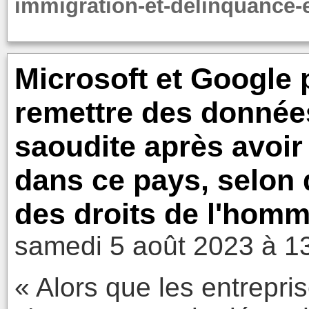
immigration-et-delinquance-e
Microsoft et Google 
remettre des données
saoudite après avoir
dans ce pays, selon
des droits de l'hom
samedi 5 août 2023 à 1
« Alors que les entrepri