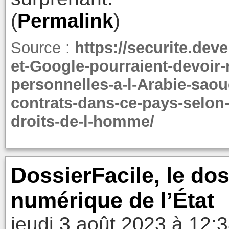
(
Permalink
)
Source :
https://securite.dev
et-Google-pourraient-devoir
personnelles-a-l-Arabie-saou
contrats-dans-ce-pays-selon
droits-de-l-homme/
DossierFacile, le dos
numérique de l’État
jeudi 3 août 2023 à 12: