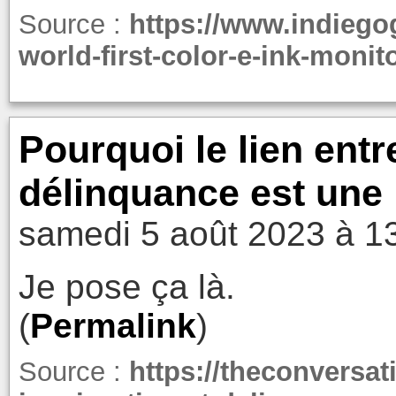
Source :
https://www.indiego
world-first-color-e-ink-moni
Pourquoi le lien entr
délinquance est une 
samedi 5 août 2023 à 1
Je pose ça là.
(
Permalink
)
Source :
https://theconversat