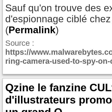
Sauf qu'on trouve des e
d'espionnage ciblé che
(
Permalink
)
Source :
https://www.malwarebytes.c
ring-camera-used-to-spy-on
Qzine le fanzine CULt
d'illustrateurs prom
un grand Q