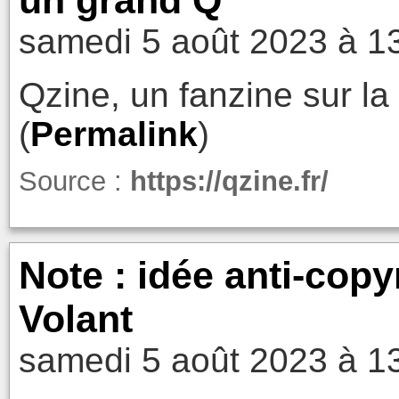
samedi 5 août 2023 à 1
Qzine, un fanzine sur la 
(
Permalink
)
Source :
https://qzine.fr/
Note : idée anti-copy
Volant
samedi 5 août 2023 à 1