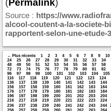
(
Permalink
)
Source :
https://www.radiofran
alcool-coutent-a-la-societe-b
rapportent-selon-une-etude-
← Plus récents
1
2
3
4
5
6
7
8
9
10
24
25
26
27
28
29
30
31
32
33
34
48
49
50
51
52
53
54
55
56
57
58
72
73
74
75
76
77
78
79
80
81
82
96
97
98
99
100
101
102
103
104
105
116
117
118
119
120
121
122
123
124
136
137
138
139
140
141
142
143
144
156
157
158
159
160
161
162
163
164
176
177
178
179
180
181
182
183
184
196
197
198
199
200
201
202
203
204
216
217
218
219
220
221
222
223
224
236
237
238
239
240
241
242
243
244
256
257
258
259
260
261
262
263
264