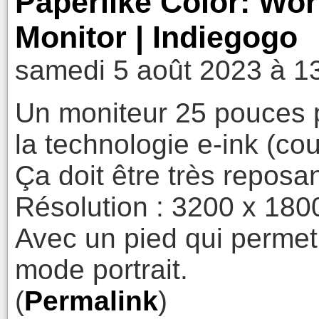
Paperlike Color: Worl
Monitor | Indiegogo
samedi 5 août 2023 à 1
Un moniteur 25 pouces p
la technologie e-ink (cou
Ça doit être très reposa
Résolution : 3200 x 180
Avec un pied qui permet 
mode portrait.
(
Permalink
)