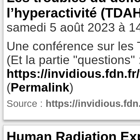
l’hyperactivité (TDAH
samedi 5 août 2023 à 1
Une conférence sur les 
(Et la partie "questions" 
https://invidious.fdn.
(
Permalink
)
Source :
https://invidious.f
Human Radiation Exp