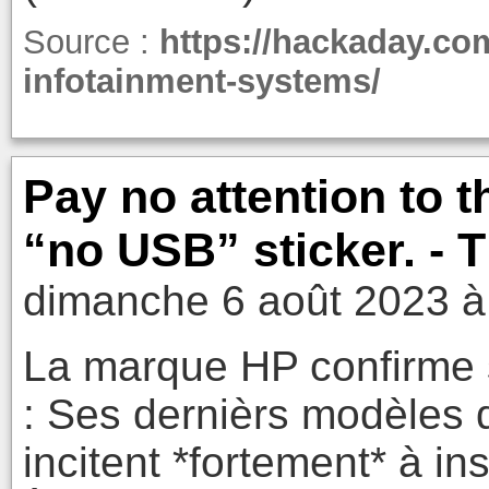
Source :
https://hackaday.com
infotainment-systems/
Pay no attention to 
“no USB” sticker. - 
dimanche 6 août 2023 à
La marque HP confirme 
: Ses dernièrs modèles d
incitent *fortement* à ins