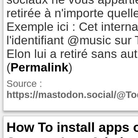
retirée à n'importe quell
Exemple ici : Cet intern
l'identifiant @music sur T
Elon lui a retiré sans au
(
Permalink
)
Source :
https://mastodon.social/@To
How To install apps