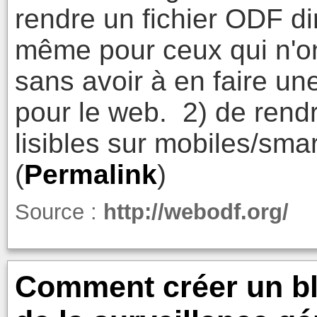
rendre un fichier ODF di
même pour ceux qui n'on
sans avoir à en faire un
pour le web. 2) de ren
lisibles sur mobiles/sma
(
Permalink
)
Source :
http://webodf.org/
Comment créer un bl