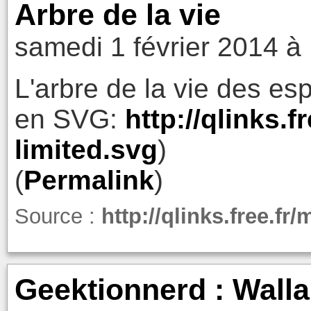
Arbre de la vie
samedi 1 février 2014 à
L'arbre de la vie des e
en SVG:
http://qlinks.f
limited.svg
)
(
Permalink
)
Source :
http://qlinks.free.fr
Geektionnerd : Wall