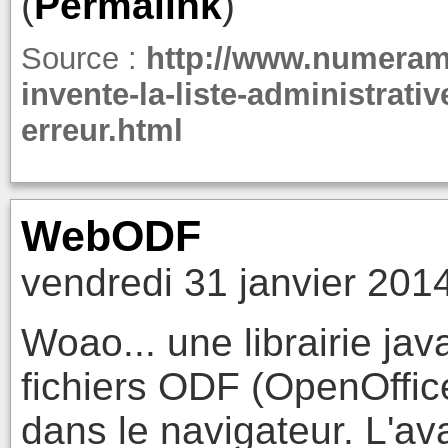
(
Permalink
)
Source :
http://www.numeram
invente-la-liste-administrati
erreur.html
WebODF
vendredi 31 janvier 201
Woao... une librairie jav
fichiers ODF (OpenOffice
dans le navigateur. L'av