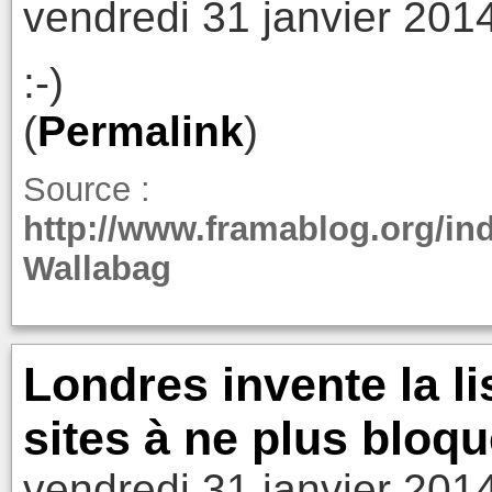
vendredi 31 janvier 201
:-)
(
Permalink
)
Source :
http://www.framablog.org/in
Wallabag
Londres invente la li
sites à ne plus bloqu
vendredi 31 janvier 201