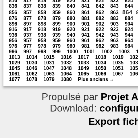
816
817
818
819
820
821
822
823
824
836
837
838
839
840
841
842
843
844
864
856
857
858
859
860
861
862
863
876
877
878
879
880
881
882
883
884
896
897
898
899
900
901
902
903
904
916
917
918
919
920
921
922
923
924
936
937
938
939
940
941
942
943
944
956
957
958
959
960
961
962
963
964
976
977
978
979
980
981
982
983
984
996
997
998
999
1000
1001
1002
1003
1013
1014
1015
1016
1017
1018
1019
102
1029
1030
1031
1032
1033
1034
1035
103
1045
1046
1047
1048
1049
1050
1051
105
1061
1062
1063
1064
1065
1066
1067
106
1077
1078
1079
1080
Plus anciens →
Propulsé par
Projet 
Download:
configu
Export fic