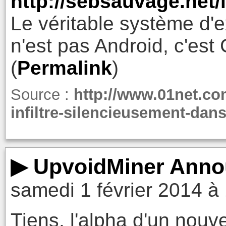
http://sebsauvage.net
Le véritable système d'e
n'est pas Android, c'est
(
Permalink
)
Source :
http://www.01net.co
infiltre-silencieusement-dan
▶ UpvoidMiner Anno
samedi 1 février 2014 à
Tiens, l'alpha d'un nouv