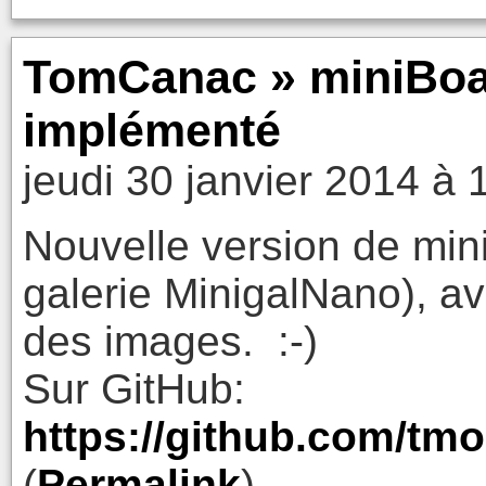
TomCanac » miniBoa
implémenté
jeudi 30 janvier 2014 à 
Nouvelle version de min
galerie MinigalNano), av
des images. :-)
Sur GitHub:
https://github.com/tm
(
Permalink
)