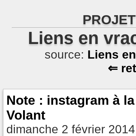
PROJET
Liens en vra
source:
Liens e
⇐ re
Note : instagram à la
Volant
dimanche 2 février 2014