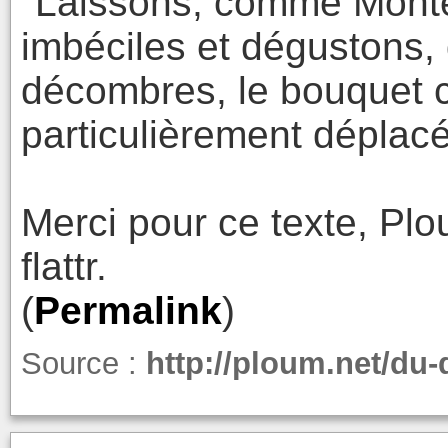
"Laissons, comme Montes
imbéciles et dégustons, 
décombres, le bouquet 
particulièrement déplacé
Merci pour ce texte, Pl
flattr.
(
Permalink
)
Source :
http://ploum.net/du-d