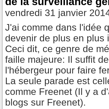
de la surveillance g
vendredi 31 janvier 201
J'ai comme dans l'idée
devenir de plus en plus 
Ceci dit, ce genre de mé
faille majeure: Il suffit d
l'hébergeur pour faire fe
La seule parade est cel
comme Freenet (Il y a d'
blogs sur Freenet).