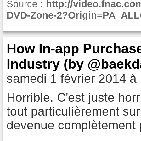
Source :
http://video.fnac.c
DVD-Zone-2?Origin=PA_AL
How In-app Purchas
Industry (by @baekd
samedi 1 février 2014 à
Horrible. C'est juste horr
tout particulièrement sur
devenue complètement p