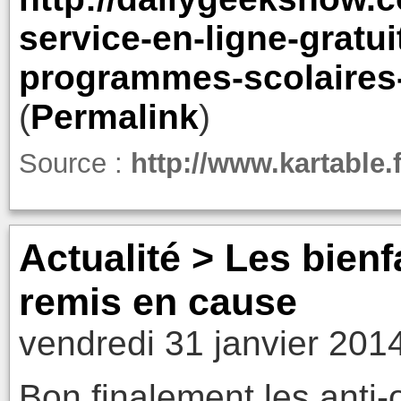
service-en-ligne-gratui
programmes-scolaires-
(
Permalink
)
Source :
http://www.kartable.f
Actualité > Les bienf
remis en cause
vendredi 31 janvier 201
Bon finalement les anti-