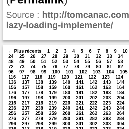
Source :
http://tomcanac.com
lazy-loading-implemente/
← Plus récents
1
2
3
4
5
6
7
8
9
10
24
25
26
27
28
29
30
31
32
33
34
48
49
50
51
52
53
54
55
56
57
58
72
73
74
75
76
77
78
79
80
81
82
96
97
98
99
100
101
102
103
104
105
116
117
118
119
120
121
122
123
124
136
137
138
139
140
141
142
143
144
156
157
158
159
160
161
162
163
164
176
177
178
179
180
181
182
183
184
196
197
198
199
200
201
202
203
204
216
217
218
219
220
221
222
223
224
236
237
238
239
240
241
242
243
244
256
257
258
259
260
261
262
263
264
276
277
278
279
280
281
282
283
284
296
297
298
299
300
301
302
303
304
316
317
318
319
320
321
322
323
324