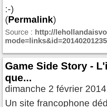
:-)
(
Permalink
)
Source :
http://lehollandaisvo
mode=links&id=20140201235
Game Side Story - L
que...
dimanche 2 février 2014
Un site francophone déd