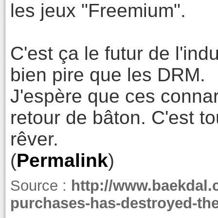
les jeux "Freemium".
C'est ça le futur de l'in
bien pire que les DRM.
J'espère que ces connar
retour de bâton. C'est to
rêver.
(
Permalink
)
Source :
http://www.baekdal.
purchases-has-destroyed-the