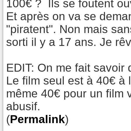
100€ ? Ils se foutent ou
Et après on va se dema
"piratent". Non mais san
sorti il y a 17 ans. Je rê
EDIT: On me fait savoir qu
Le film seul est à 40€ à
même 40€ pour un film v
abusif.
(
Permalink
)