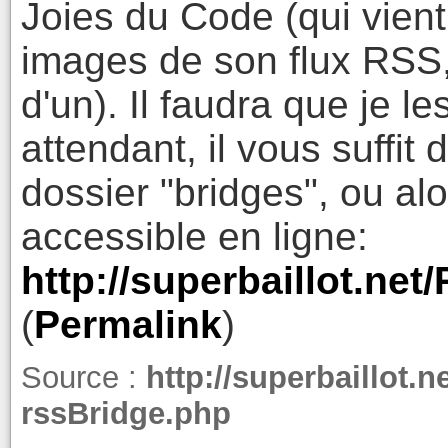
Joies du Code (qui vien
images de son flux RSS,
d'un). Il faudra que je l
attendant, il vous suffit
dossier "bridges", ou alor
accessible en ligne:
http://superbaillot.net
(
Permalink
)
Source :
http://superbaillot.
rssBridge.php