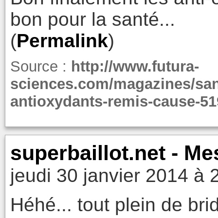
bon pour la santé...
(
Permalink
)
Source :
http://www.futura-
sciences.com/magazines/sante
antioxydants-remis-cause-51
superbaillot.net - M
jeudi 30 janvier 2014 à 
Héhé... tout plein de br