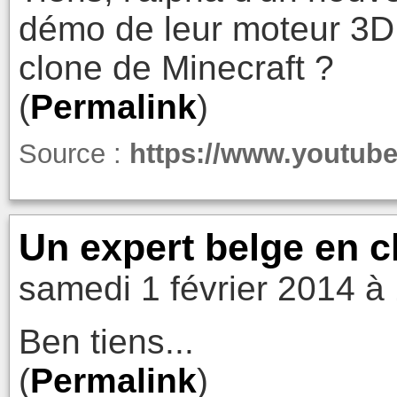
démo de leur moteur 3D 
clone de Minecraft ?
(
Permalink
)
Source :
https://www.youtu
Un expert belge en c
samedi 1 février 2014 à
Ben tiens...
(
Permalink
)