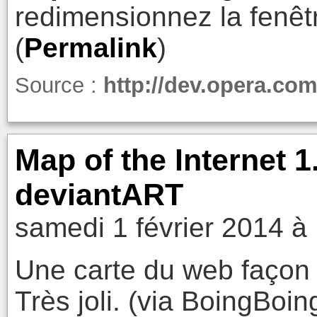
redimensionnez la fenêt
(
Permalink
)
Source :
http://dev.opera.com
Map of the Internet 
deviantART
samedi 1 février 2014 à
Une carte du web faço
Très joli. (via BoingBoin