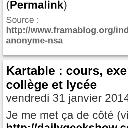
(
Permalink
)
Source :
http://www.framablog.org/ind
anonyme-nsa
Kartable : cours, exe
collège et lycée
vendredi 31 janvier 201
Je me met ça de côté (v
http://dailygeekshow.c