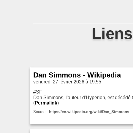
Liens
Dan Simmons - Wikipedia
vendredi 27 février 2026 à 19:55
#SF
Dan Simmons, l'auteur d'Hyperion, est décédé 
(
Permalink
)
Source :
https://en.wikipedia.org/wiki/Dan_Simmons