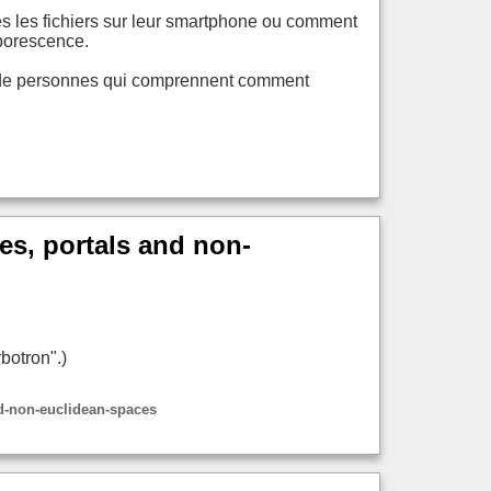
s les fichiers sur leur smartphone ou comment
rborescence.
ns de personnes qui comprennent comment
ies, portals and non-
botron".)
nd-non-euclidean-spaces