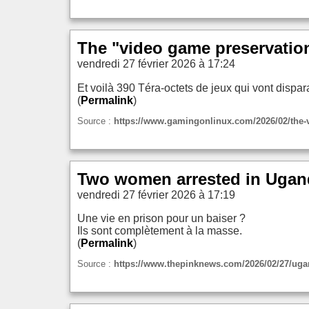
The "video game preservatio
vendredi 27 février 2026 à 17:24
Et voilà 390 Téra-octets de jeux qui vont dispara
(
Permalink
)
Source :
https://www.gamingonlinux.com/2026/02/the-v
Two women arrested in Uganda
vendredi 27 février 2026 à 17:19
Une vie en prison pour un baiser ?
Ils sont complètement à la masse.
(
Permalink
)
Source :
https://www.thepinknews.com/2026/02/27/ugan