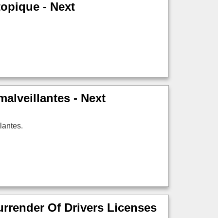
topique - Next
malveillantes - Next
lantes.
rrender Of Drivers Licenses