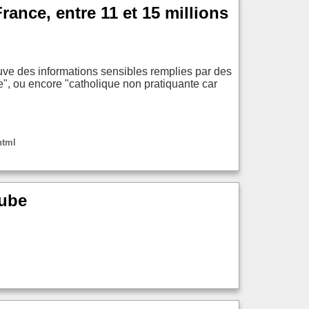
nce, entre 11 et 15 millions
rouve des informations sensibles remplies par des
ée", ou encore "catholique non pratiquante car
html
ube