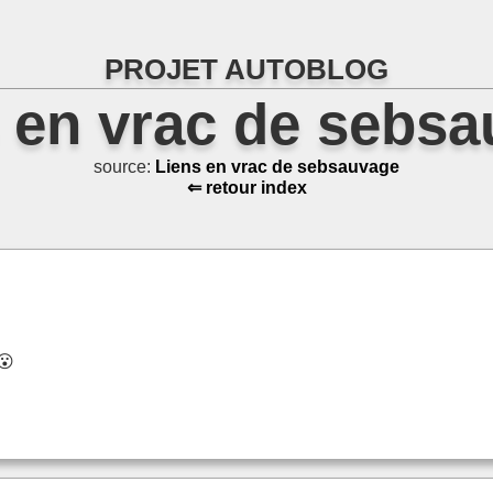
PROJET AUTOBLOG
 en vrac de sebs
source:
Liens en vrac de sebsauvage
⇐ retour index
😮