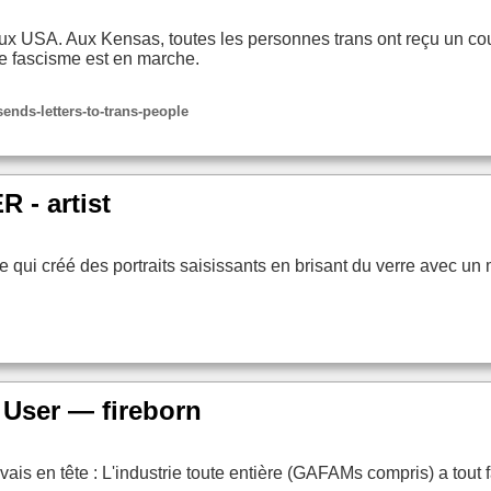
aux USA. Aux Kensas, toutes les personnes trans ont reçu un co
e fascisme est en marche.
nds-letters-to-trans-people
 - artist
ste qui créé des portraits saisissants en brisant du verre avec un
 User — fireborn
'avais en tête : L'industrie toute entière (GAFAMs compris) a to