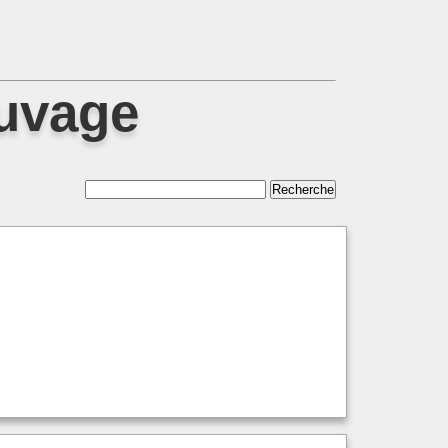
auvage