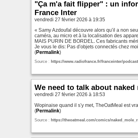
"Ça m'a fait flipper" : un inf
France Inter
vendredi 27 février 2026 à 19:35
« Samy Azdoufal découvre alors qu'il a non seul
caméra, au micro et à la localisation des appare
MAIS PURIN DE BORDEL. Ces fabricants mériten
Je vous le dis: Pas d'objets connectés chez moi
(
Permalink
)
Source :
https://www.radiofrance.fr/franceinter/podcast
We need to talk about naked 
vendredi 27 février 2026 à 18:53
Wopinaise quand il s'y met, TheOatMeal est vr
(
Permalink
)
Source :
https://theoatmeal.com/comics/naked_mole_r