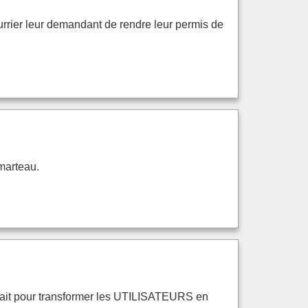
urrier leur demandant de rendre leur permis de
 marteau.
ut fait pour transformer les UTILISATEURS en