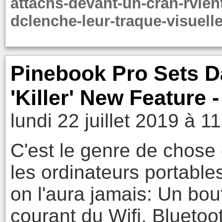
attachs-devant-un-cran-rvlent
dclenche-leur-traque-visuelle
Pinebook Pro Sets D
'Killer' New Feature
lundi 22 juillet 2019 à 1
C'est le genre de chose 
les ordinateurs portables
on l'aura jamais: Un bo
courant du Wifi, Bluetoo