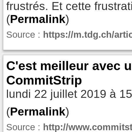
frustrés. Et cette frustrat
(
Permalink
)
Source :
https://m.tdg.ch/art
C'est meilleur avec u
CommitStrip
lundi 22 juillet 2019 à 1
(
Permalink
)
Source :
http://www.commitstr