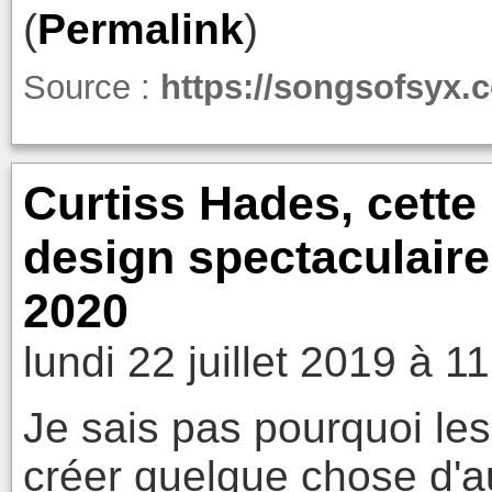
(
Permalink
)
Source :
https://songsofsyx.
Curtiss Hades, cette
design spectaculair
2020
lundi 22 juillet 2019 à 1
Je sais pas pourquoi le
créer quelque chose d'au