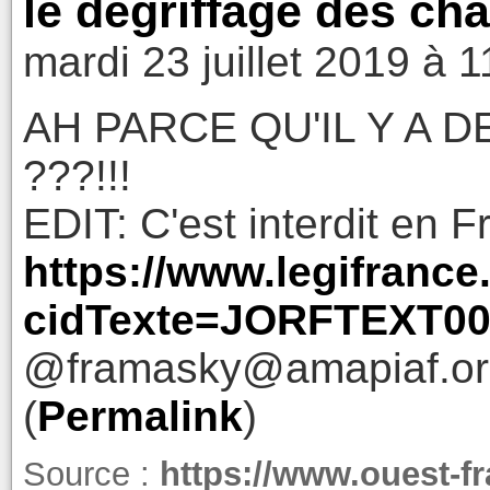
le dégriffage des cha
mardi 23 juillet 2019 à 1
AH PARCE QU'IL Y A 
???!!!
EDIT: C'est interdit en Fr
https://www.legifrance
cidTexte=JORFTEXT00
@framasky@amapiaf.or
(
Permalink
)
Source :
https://www.ouest-f