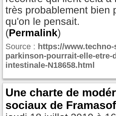
très probablement bien p
qu'on le pensait.
(
Permalink
)
Source :
https://www.techno-s
parkinson-pourrait-elle-etre-
intestinale-N18658.html
Une charte de modér
sociaux de Framasof