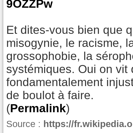
9OZZPw
Et dites-vous bien que q
misogynie, le racisme, l
grossophobie, la séroph
systémiques. Oui on vit
fondamentalement injust
de boulot à faire.
(
Permalink
)
Source :
https://fr.wikipedia