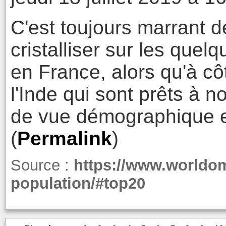
C'est toujours marrant 
cristalliser sur les que
en France, alors qu'à côt
l'Inde qui sont prêts à n
de vue démographique 
(
Permalink
)
Source :
https://www.worldom
population/#top20