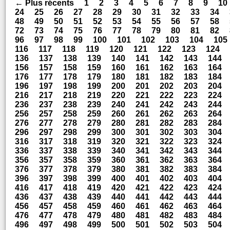
← Plus récents
1
2
3
4
5
6
7
8
9
10
24
25
26
27
28
29
30
31
32
33
34
48
49
50
51
52
53
54
55
56
57
58
72
73
74
75
76
77
78
79
80
81
82
96
97
98
99
100
101
102
103
104
105
116
117
118
119
120
121
122
123
124
136
137
138
139
140
141
142
143
144
156
157
158
159
160
161
162
163
164
176
177
178
179
180
181
182
183
184
196
197
198
199
200
201
202
203
204
216
217
218
219
220
221
222
223
224
236
237
238
239
240
241
242
243
244
256
257
258
259
260
261
262
263
264
276
277
278
279
280
281
282
283
284
296
297
298
299
300
301
302
303
304
316
317
318
319
320
321
322
323
324
336
337
338
339
340
341
342
343
344
356
357
358
359
360
361
362
363
364
376
377
378
379
380
381
382
383
384
396
397
398
399
400
401
402
403
404
416
417
418
419
420
421
422
423
424
436
437
438
439
440
441
442
443
444
456
457
458
459
460
461
462
463
464
476
477
478
479
480
481
482
483
484
496
497
498
499
500
501
502
503
504