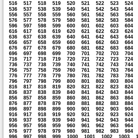
516
517
518
519
520
521
522
523
524
536
537
538
539
540
541
542
543
544
556
557
558
559
560
561
562
563
564
576
577
578
579
580
581
582
583
584
596
597
598
599
600
601
602
603
604
616
617
618
619
620
621
622
623
624
636
637
638
639
640
641
642
643
644
656
657
658
659
660
661
662
663
664
676
677
678
679
680
681
682
683
684
696
697
698
699
700
701
702
703
704
716
717
718
719
720
721
722
723
724
736
737
738
739
740
741
742
743
744
756
757
758
759
760
761
762
763
764
776
777
778
779
780
781
782
783
784
796
797
798
799
800
801
802
803
804
816
817
818
819
820
821
822
823
824
836
837
838
839
840
841
842
843
844
856
857
858
859
860
861
862
863
864
876
877
878
879
880
881
882
883
884
896
897
898
899
900
901
902
903
904
916
917
918
919
920
921
922
923
924
936
937
938
939
940
941
942
943
944
956
957
958
959
960
961
962
963
964
976
977
978
979
980
981
982
983
984
996
997
998
999
1000
1001
1002
1003