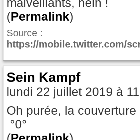
malveillants, hein !
(
Permalink
)
Source :
https://mobile.twitter.com/s
Sein Kampf
lundi 22 juillet 2019 à 1
Oh purée, la couverture
°0°
(
Permalink
)