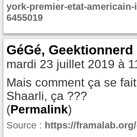
york-premier-etat-americain-i
6455019
GéGé, Geektionnerd
mardi 23 juillet 2019 à 1
Mais comment ça se fait
Shaarli, ça ???
(
Permalink
)
Source :
https://framalab.org