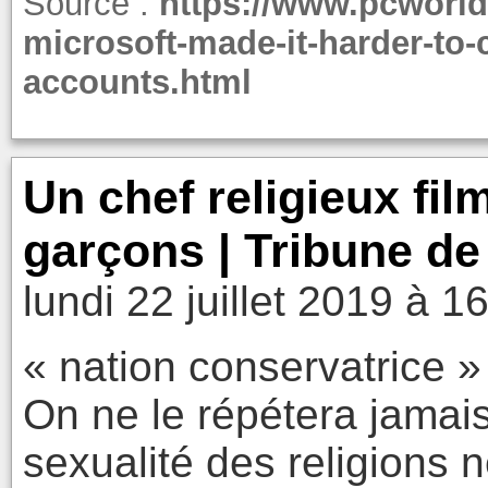
Source :
https://www.pcworld
microsoft-made-it-harder-to-
accounts.html
Un chef religieux film
garçons | Tribune d
lundi 22 juillet 2019 à 1
« nation conservatrice » 
On ne le répétera jamais
sexualité des religions 