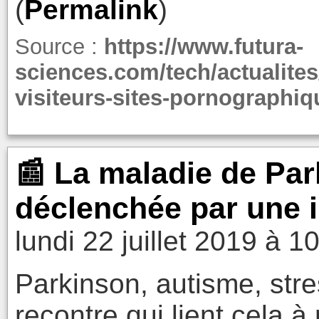
(
Permalink
)
Source :
https://www.futura-
sciences.com/tech/actualites
visiteurs-sites-pornographiq
📰 La maladie de Park
déclenchée par une in
lundi 22 juillet 2019 à 1
Parkinson, autisme, stres
recontre qui lient cela à 