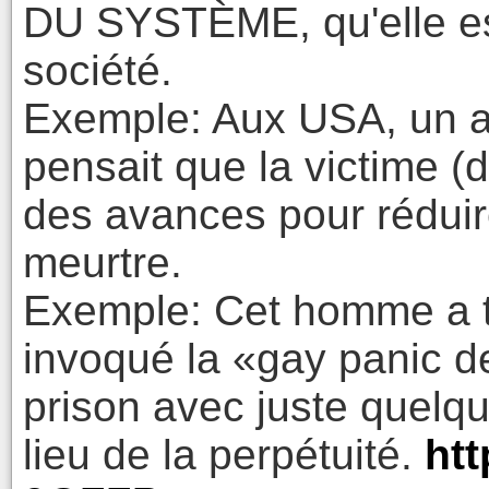
DU SYSTÈME, qu'elle es
société.
Exemple: Aux USA, un agr
pensait que la victime (d
des avances pour rédui
meurtre.
Exemple: Cet homme a tu
invoqué la «gay panic def
prison avec juste quelq
lieu de la perpétuité.
htt