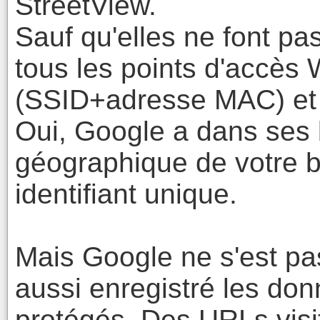
StreetView.
Sauf qu'elles ne font pas
tous les points d'accès 
(SSID+adresse MAC) et 
Oui, Google a dans ses 
géographique de votre 
identifiant unique.
Mais Google ne s'est pas
aussi enregistré les do
protégés. Des URLs visi