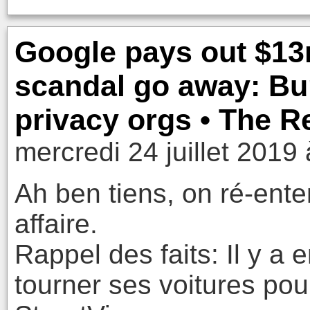
Google pays out $1
scandal go away: Bu
privacy orgs • The R
mercredi 24 juillet 2019
Ah ben tiens, on ré-enten
affaire.
Rappel des faits: Il y a 
tourner ses voitures po