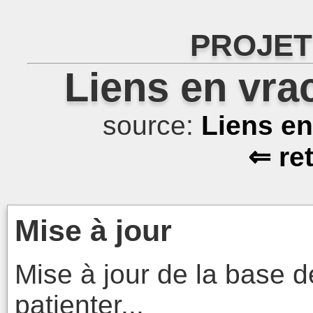
PROJET
Liens en vra
source:
Liens e
⇐ re
Mise à jour
Mise à jour de la base d
patienter...