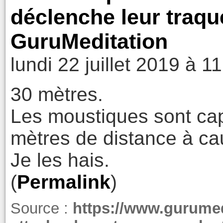
déclenche leur traque
GuruMeditation
lundi 22 juillet 2019 à 1
30 mètres.
Les moustiques sont cap
mètres de distance à ca
Je les hais.
(
Permalink
)
Source :
https://www.gurumed