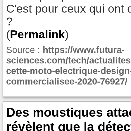
C'est pour ceux qui on
?
(
Permalink
)
Source :
https://www.futura-
sciences.com/tech/actualites
cette-moto-electrique-design
commercialisee-2020-76927/
Des moustiques atta
révèlent que la détec