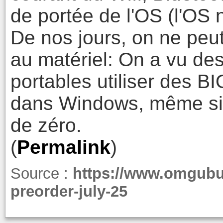
de portée de l'OS (l'OS n
De nos jours, on ne peu
au matériel: On a vu des
portables utiliser des B
dans Windows, même si 
de zéro.
(
Permalink
)
Source :
https://www.omgubu
preorder-july-25