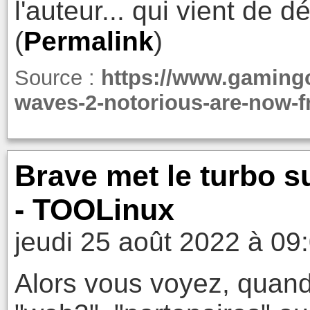
l'auteur... qui vient de 
(
Permalink
)
Source :
https://www.gaming
waves-2-notorious-are-now-f
Brave met le turbo s
- TOOLinux
jeudi 25 août 2022 à 09
Alors vous voyez, quan