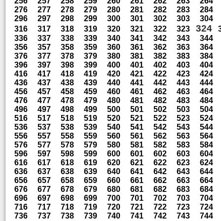
256
257
258
259
260
261
262
263
264
276
277
278
279
280
281
282
283
284
296
297
298
299
300
301
302
303
304
324
316
317
318
319
320
321
322
323
336
337
338
339
340
341
342
343
344
356
357
358
359
360
361
362
363
364
376
377
378
379
380
381
382
383
384
396
397
398
399
400
401
402
403
404
416
417
418
419
420
421
422
423
424
436
437
438
439
440
441
442
443
444
456
457
458
459
460
461
462
463
464
476
477
478
479
480
481
482
483
484
496
497
498
499
500
501
502
503
504
516
517
518
519
520
521
522
523
524
536
537
538
539
540
541
542
543
544
556
557
558
559
560
561
562
563
564
576
577
578
579
580
581
582
583
584
596
597
598
599
600
601
602
603
604
616
617
618
619
620
621
622
623
624
636
637
638
639
640
641
642
643
644
656
657
658
659
660
661
662
663
664
676
677
678
679
680
681
682
683
684
696
697
698
699
700
701
702
703
704
716
717
718
719
720
721
722
723
724
736
737
738
739
740
741
742
743
744