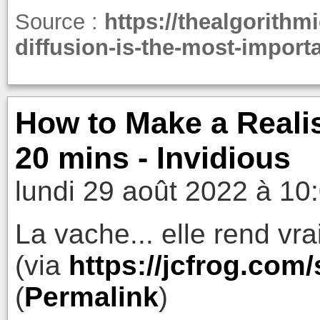
Source :
https://thealgorithm
diffusion-is-the-most-import
How to Make a Realis
20 mins - Invidious
lundi 29 août 2022 à 10
La vache... elle rend vra
(via
https://jcfrog.com
(
Permalink
)