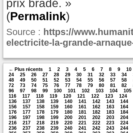
prix bradé. »
(
Permalink
)
Source :
https://www.humanite
electricite-la-grande-arnaqu
← Plus récents
1
2
3
4
5
6
7
8
9
10
24
25
26
27
28
29
30
31
32
33
34
48
49
50
51
52
53
54
55
56
57
58
72
73
74
75
76
77
78
79
80
81
82
96
97
98
99
100
101
102
103
104
105
116
117
118
119
120
121
122
123
124
136
137
138
139
140
141
142
143
144
156
157
158
159
160
161
162
163
164
176
177
178
179
180
181
182
183
184
196
197
198
199
200
201
202
203
204
216
217
218
219
220
221
222
223
224
236
237
238
239
240
241
242
243
244