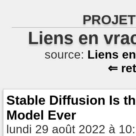
PROJET
Liens en vra
source:
Liens e
⇐ re
Stable Diffusion Is t
Model Ever
lundi 29 août 2022 à 10