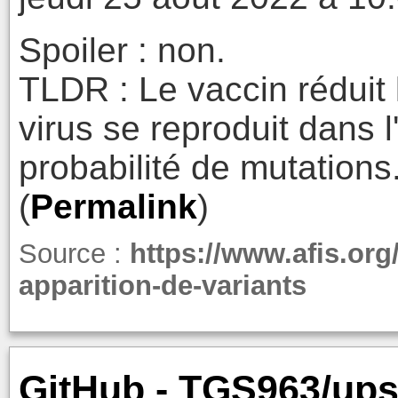
Spoiler : non.
TLDR : Le vaccin réduit 
virus se reproduit dans 
probabilité de mutations
(
Permalink
)
Source :
https://www.afis.org/
apparition-de-variants
GitHub - TGS963/upsc