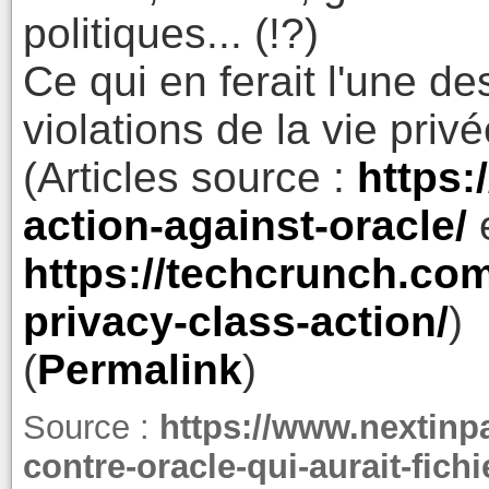
politiques... (!?)
Ce qui en ferait l'une d
violations de la vie priv
(Articles source :
https:
action-against-oracle/
https://techcrunch.com
privacy-class-action/
)
(
Permalink
)
Source :
https://www.nextinpa
contre-oracle-qui-aurait-fichi