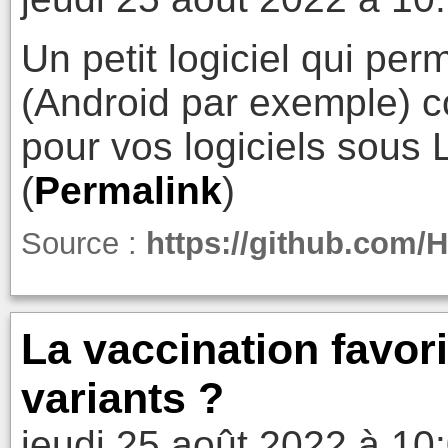
Un petit logiciel qui perm
(Android par exemple) 
pour vos logiciels sous 
(
Permalink
)
Source :
https://github.com/
La vaccination favori
variants ?
jeudi 25 août 2022 à 10