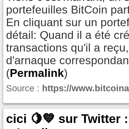
portefeuilles BitCoin pa
En cliquant sur un porte
détail: Quand il a été cr
transactions qu'il a reçu,
d'arnaque correspondant
(
Permalink
)
Source :
https://www.bitcoin
cici 🍋💙 sur Twitter :