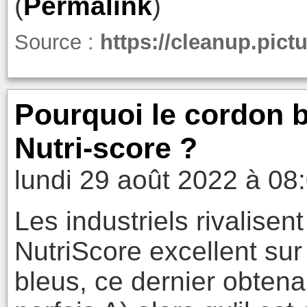
(
Permalink
)
Source :
https://cleanup.pictu
Pourquoi le cordon bl
Nutri-score ?
lundi 29 août 2022 à 08
Les industriels rivalisen
NutriScore excellent sur
bleus, ce dernier obten