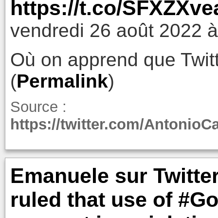
https://t.co/SFXZXve
vendredi 26 août 2022 à
Où on apprend que Twitt
(
Permalink
)
Source :
https://twitter.com/AntonioC
Emanuele sur Twitte
ruled that use of #G