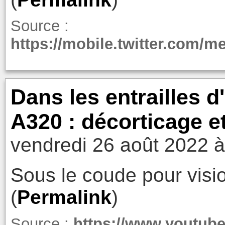
Source :
https://mobile.twitter.com/m
Dans les entrailles d
A320 : décorticage e
vendredi 26 août 2022 à
Sous le coude pour visio
(
Permalink
)
Source :
https://www.youtu