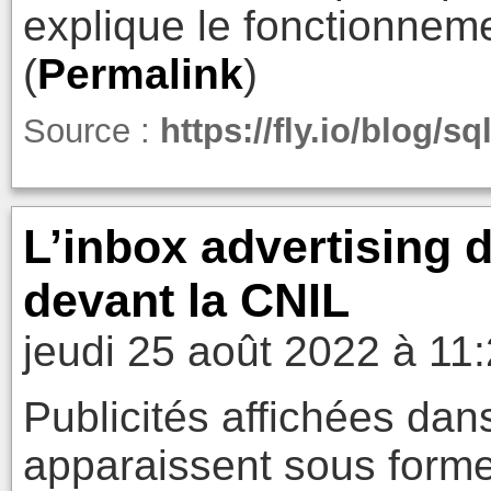
explique le fonctionnem
(
Permalink
)
Source :
https://fly.io/blog/sq
L’inbox advertising 
devant la CNIL
jeudi 25 août 2022 à 11
Publicités affichées dan
apparaissent sous forme