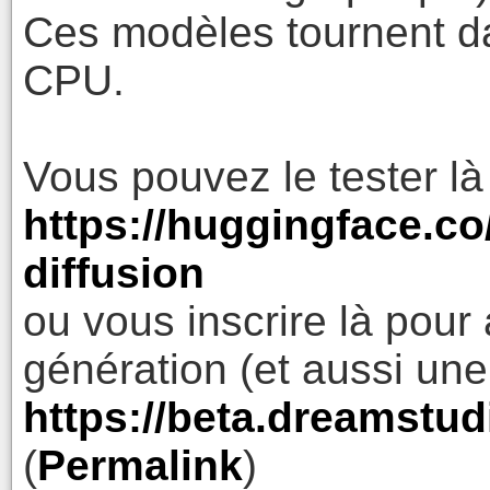
Ces modèles tournent d
CPU.
Vous pouvez le tester là 
https://huggingface.co/
diffusion
ou vous inscrire là pour 
génération (et aussi une
https://beta.dreamstudi
(
Permalink
)