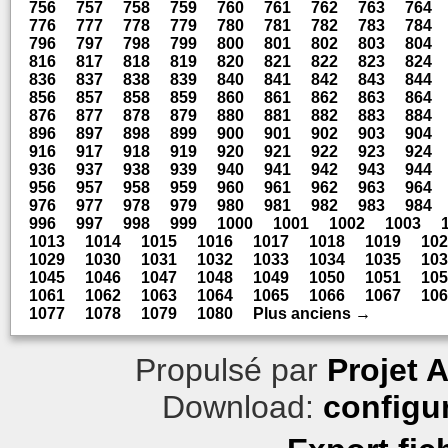
756
757
758
759
760
761
762
763
764
776
777
778
779
780
781
782
783
784
796
797
798
799
800
801
802
803
804
816
817
818
819
820
821
822
823
824
836
837
838
839
840
841
842
843
844
856
857
858
859
860
861
862
863
864
876
877
878
879
880
881
882
883
884
896
897
898
899
900
901
902
903
904
916
917
918
919
920
921
922
923
924
936
937
938
939
940
941
942
943
944
956
957
958
959
960
961
962
963
964
976
977
978
979
980
981
982
983
984
996
997
998
999
1000
1001
1002
1003
1013
1014
1015
1016
1017
1018
1019
102
1029
1030
1031
1032
1033
1034
1035
103
1045
1046
1047
1048
1049
1050
1051
105
1061
1062
1063
1064
1065
1066
1067
106
1077
1078
1079
1080
Plus anciens →
Propulsé par
Projet 
Download:
configu