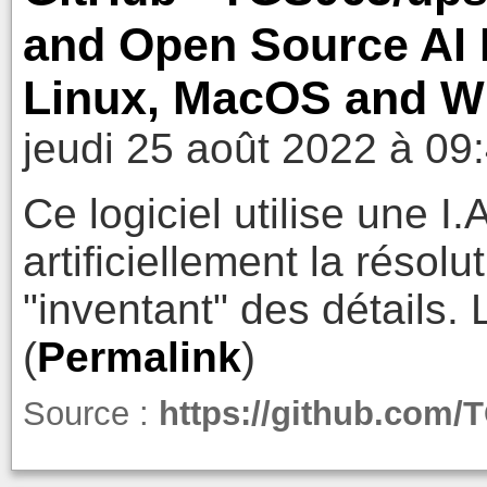
and Open Source AI 
Linux, MacOS and 
jeudi 25 août 2022 à 09
Ce logiciel utilise une I
artificiellement la résol
"inventant" des détails. 
(
Permalink
)
Source :
https://github.com/