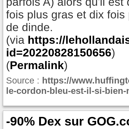
parfois A) alors qu'il est
fois plus gras et dix fois
de dinde.
(via
https://lehollandai
id=20220828150656
)
(
Permalink
)
Source :
https://www.huffingt
le-cordon-bleu-est-il-si-bien
-90% Dex sur GOG.