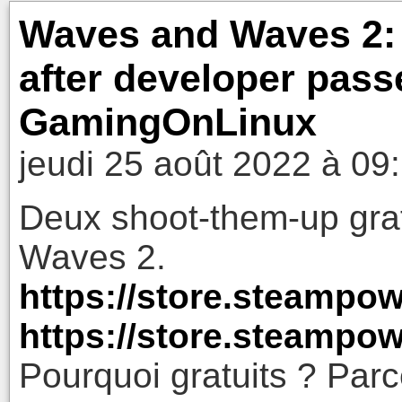
Waves and Waves 2: 
after developer pass
GamingOnLinux
jeudi 25 août 2022 à 09
Deux shoot-them-up grat
Waves 2.
https://store.steampo
https://store.steamp
Pourquoi gratuits ? Parc