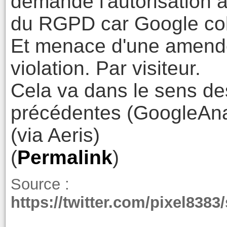
demandé l'autorisation à 
du RGPD car Google colle
Et menace d'une amend
violation. Par visiteur.
Cela va dans le sens de
précédentes (GoogleAnal
(via Aeris)
(
Permalink
)
Source :
https://twitter.com/pixel838