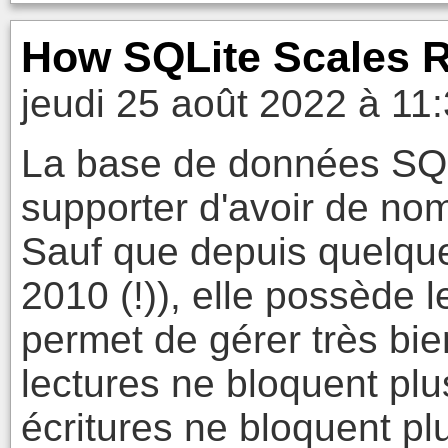
How SQLite Scales R
jeudi 25 août 2022 à 11
La base de données SQLi
supporter d'avoir de no
Sauf que depuis quelques
2010 (!)), elle possède 
permet de gérer très bie
lectures ne bloquent plus
écritures ne bloquent plu