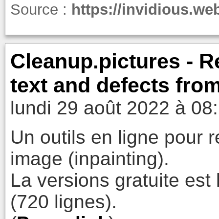
Source :
https://invidious.w
Cleanup.pictures - R
text and defects from
lundi 29 août 2022 à 08
Un outils en ligne pour 
image (inpainting).
La versions gratuite est
(720 lignes).