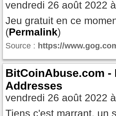
vendredi 26 août 2022 à
Jeu gratuit en ce mome
(
Permalink
)
Source :
https://www.gog.co
BitCoinAbuse.com - 
Addresses
vendredi 26 août 2022 à
Tiens c'est marrant, un s