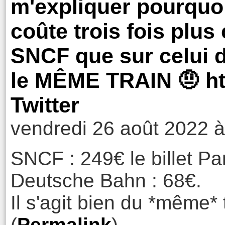
m'expliquer pourquoi 
coûte trois fois plus 
SNCF que sur celui 
le MÊME TRAIN 🤨 htt
Twitter
vendredi 26 août 2022 à
SNCF : 249€ le billet Par
Deutsche Bahn : 68€.
Il s'agit bien du *même* 
(
Permalink
)