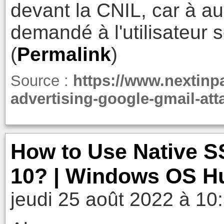
devant la CNIL, car à 
demandé à l'utilisateur
(
Permalink
)
Source :
https://www.nextinpa
advertising-google-gmail-att
How to Use Native S
10? | Windows OS H
jeudi 25 août 2022 à 10