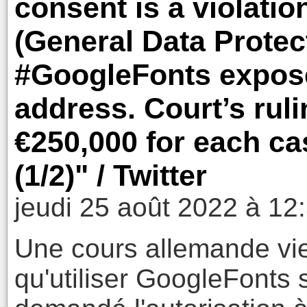
consent is a violati
(General Data Protec
#GoogleFonts exposes
address. Court’s ruli
€250,000 for each cas
(1/2)" / Twitter
jeudi 25 août 2022 à 12
Une cours allemande vien
qu'utiliser GoogleFonts 