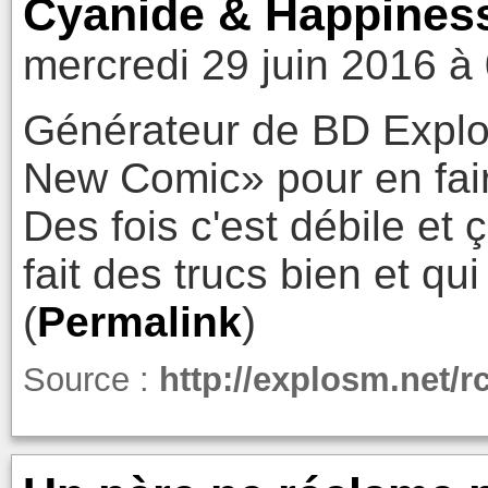
Cyanide & Happiness
mercredi 29 juin 2016 à
Générateur de BD Explo
New Comic» pour en fair
Des fois c'est débile et ç
fait des trucs bien et qu
(
Permalink
)
Source :
http://explosm.net/r