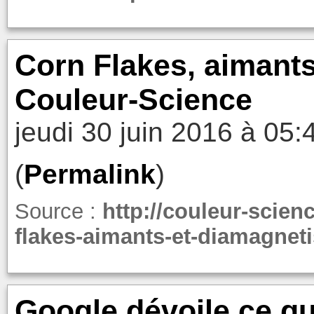
Corn Flakes, aimants
Couleur-Science
jeudi 30 juin 2016 à 05:
(
Permalink
)
Source :
http://couleur-scien
flakes-aimants-et-diamagnet
Google dévoile ce qu’