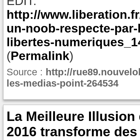
EDIT:
http://www.liberation.f
un-noob-respecte-par-
libertes-numeriques_
(
Permalink
)
Source :
http://rue89.nouvel
les-medias-point-264534
La Meilleure Illusion
2016 transforme des 