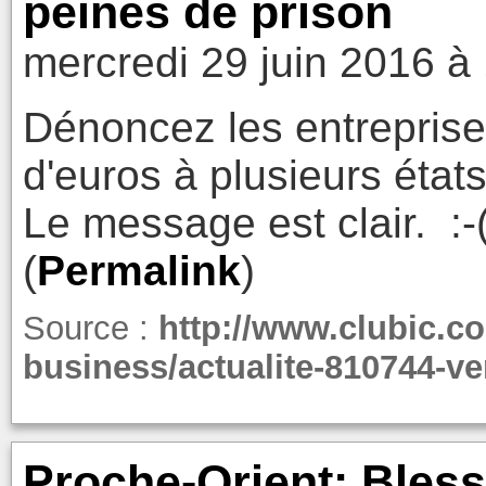
peines de prison
mercredi 29 juin 2016 à
Dénoncez les entreprises
d'euros à plusieurs état
Le message est clair. :-(
(
Permalink
)
Source :
http://www.clubic.co
business/actualite-810744-ve
Proche-Orient: Bless