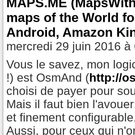
MAPS.ME (MapsWithMe
maps of the World fo
Android, Amazon Kin
mercredi 29 juin 2016 à
Vous le savez, mon logic
!) est OsmAnd (
http://o
choisi de payer pour sout
Mais il faut bien l'avou
et finement configurable, i
Aussi, pour ceux qui n'o