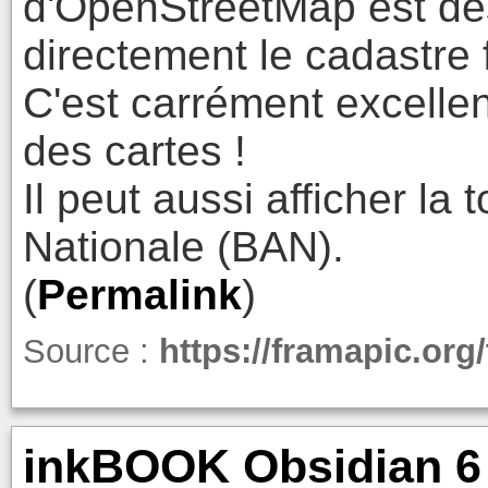
d'OpenStreetMap est dés
directement le cadastre 
C'est carrément excellen
des cartes !
Il peut aussi afficher l
Nationale (BAN).
(
Permalink
)
Source :
https://framapic.or
inkBOOK Obsidian 6 