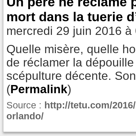
Un père ne réclame p
mort dans la tuerie 
mercredi 29 juin 2016 à
Quelle misère, quelle ho
de réclamer la dépouille d
scépulture décente. Son
(
Permalink
)
Source :
http://tetu.com/2016/
orlando/