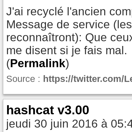
J'ai recyclé l'ancien comp
Message de service (le
reconnaîtront): Que ceux
me disent si je fais mal.
(
Permalink
)
Source :
https://twitter.com/
hashcat v3.00
jeudi 30 juin 2016 à 05: