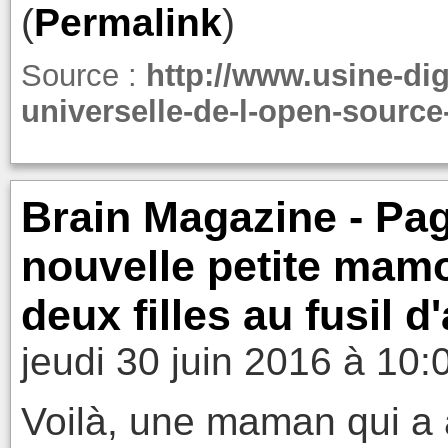
(
Permalink
)
Source :
http://www.usine-digi
universelle-de-l-open-source
Brain Magazine - Pag
nouvelle petite mam
deux filles au fusil d
jeudi 30 juin 2016 à 10:
Voilà, une maman qui a 