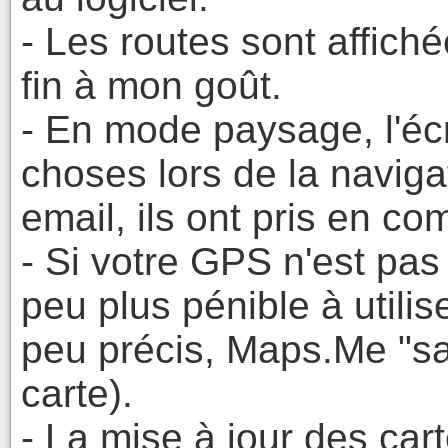
- Les routes sont affiché
fin à mon goût.
- En mode paysage, l'éc
choses lors de la navigat
email, ils ont pris en c
- Si votre GPS n'est pas 
peu plus pénible à util
peu précis, Maps.Me "sa
carte).
- La mise à jour des car