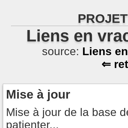
PROJET
Liens en vra
source:
Liens e
⇐ re
Mise à jour
Mise à jour de la base d
patienter...