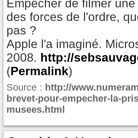
Empêcher de filmer une
des forces de l'ordre, qu
pas ?
Apple l'a imaginé. Micros
2008.
http://sebsauvag
(
Permalink
)
Source :
http://www.numeram
brevet-pour-empecher-la-pri
musees.html