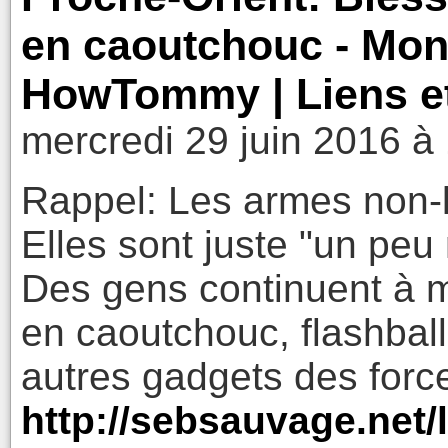
en caoutchouc - Mond
HowTommy | Liens et
mercredi 29 juin 2016 à
Rappel: Les armes non-
Elles sont juste "un peu
Des gens continuent à m
en caoutchouc, flashball
autres gadgets des force
http://sebsauvage.net