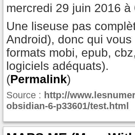
mercredi 29 juin 2016 à
Une liseuse pas complè
Android), donc qui vous 
formats mobi, epub, cbz,
logiciels adéquats).
(
Permalink
)
Source :
http://www.lesnumer
obsidian-6-p33601/test.html