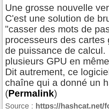
Une grosse nouvelle vers
C'est une solution de br
"casser des mots de pass
processeurs des cartes
de puissance de calcul. Et
plusieurs GPU en même
Dit autrement, ce logicie
chaîne qui a donné un h
(
Permalink
)
Source :
https://hashcat.net/