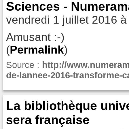
Sciences - Numeram
vendredi 1 juillet 2016 à
Amusant :-)
(
Permalink
)
Source :
http://www.numerama
de-lannee-2016-transforme-ca
La bibliothèque univ
sera française