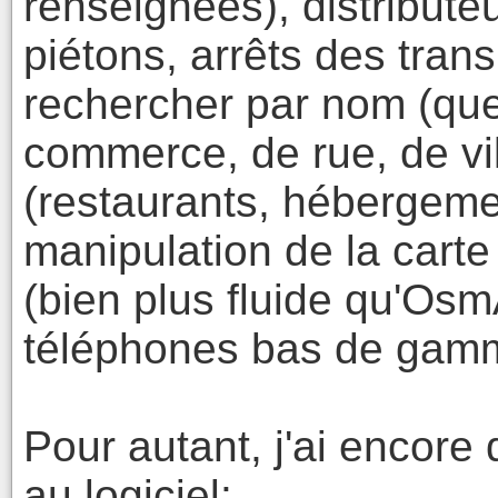
renseignées), distribute
piétons, arrêts des tran
rechercher par nom (que
commerce, de rue, de vil
(restaurants, hébergemen
manipulation de la cart
(bien plus fluide qu'Os
téléphones bas de gam
Pour autant, j'ai encore
au logiciel: