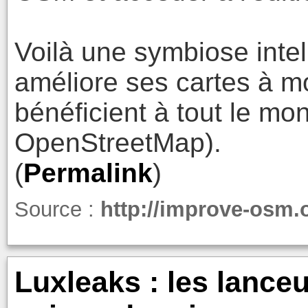
Voilà une symbiose intel
améliore ses cartes à mo
bénéficient à tout le m
OpenStreetMap).
(
Permalink
)
Source :
http://improve-osm.
Luxleaks : les lance