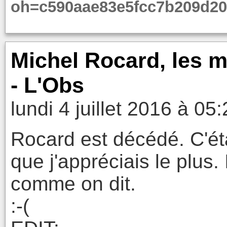
oh=c590aae83e5fcc7b209d2
Michel Rocard, les m
- L'Obs
lundi 4 juillet 2016 à 05
Rocard est décédé. C'ét
que j'appréciais le plus. 
comme on dit.
:-(