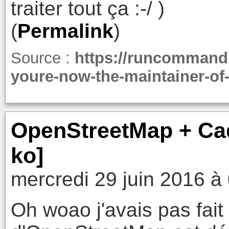
traiter tout ça :-/ )
(
Permalink
)
Source :
https://runcommand.
youre-now-the-maintainer-of
OpenStreetMap + Cada
ko]
mercredi 29 juin 2016 à
Oh woao j'avais pas fait 