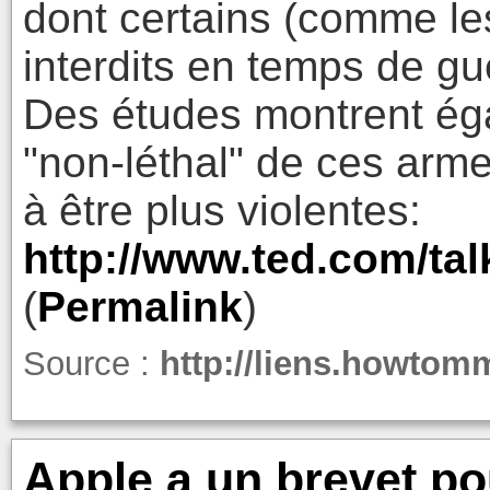
dont certains (comme l
interdits en temps de gu
Des études montrent égal
"non-léthal" de ces armes
à être plus violentes:
http://www.ted.com/t
(
Permalink
)
Source :
http://liens.howto
Apple a un brevet po