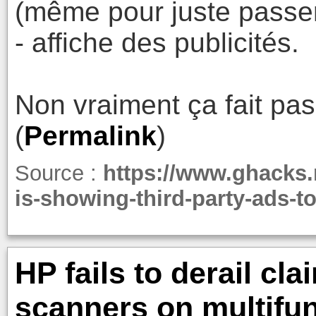
(même pour juste passe
- affiche des publicités.
Non vraiment ça fait pas
(
Permalink
)
Source :
https://www.ghacks.
is-showing-third-party-ads-t
HP fails to derail cla
scanners on multifun