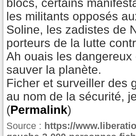
blocs, certains manifes
les militants opposés a
Soline, les zadistes de
porteurs de la lutte cont
Ah ouais les dangereux 
sauver la planète.
Ficher et surveiller des 
au nom de la sécurité, j
(
Permalink
)
Source :
https://www.liberatio