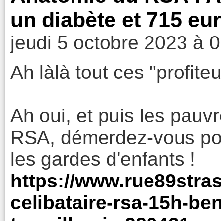
un diabète et 715 eu
jeudi 5 octobre 2023 à 
Ah làlà tout ces "profite
Ah oui, et puis les pauvr
RSA, démerdez-vous pou
les gardes d'enfants !
https://www.rue89stra
celibataire-rsa-15h-be