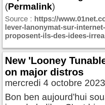
(
Permalink
)
Source :
https://www.01net.c
lever-lanonymat-sur-internet
proposent-ils-des-idees-irrea
New 'Looney Tunable
on major distros
mercredi 4 octobre 2023
Bon ben aujourd'hui sous