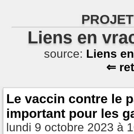
PROJET
Liens en vra
source:
Liens e
⇐ re
Le vaccin contre le 
important pour les g
lundi 9 octobre 2023 à 