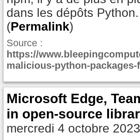
dans les dépôts Python.
(
Permalink
)
Source :
https://www.bleepingcomput
malicious-python-packages-fo
Microsoft Edge, Team
in open-source librar
mercredi 4 octobre 2023