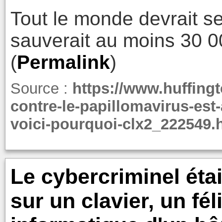
Tout le monde devrait se
sauverait au moins 30 0
(
Permalink
)
Source :
https://www.huffingto
contre-le-papillomavirus-est
voici-pourquoi-clx2_222549.
Le cybercriminel étai
sur un clavier, un fé