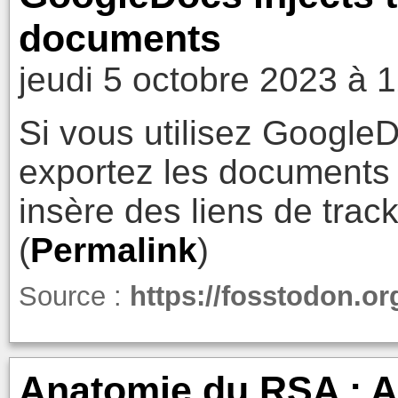
documents
jeudi 5 octobre 2023 à 
Si vous utilisez Googl
exportez les documents
insère des liens de tra
(
Permalink
)
Source :
https://fosstodon.
Anatomie du RSA : Al