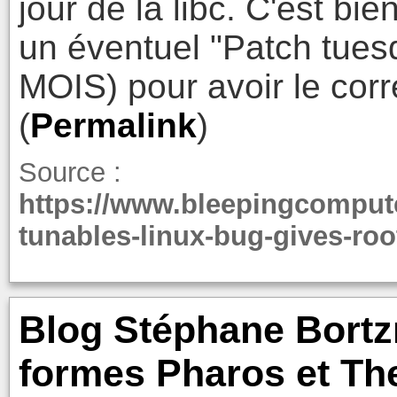
jour de la libc. C'est bie
un éventuel "Patch tues
MOIS) pour avoir le corre
(
Permalink
)
Source :
https://www.bleepingcomput
tunables-linux-bug-gives-roo
Blog Stéphane Bortzm
formes Pharos et Th