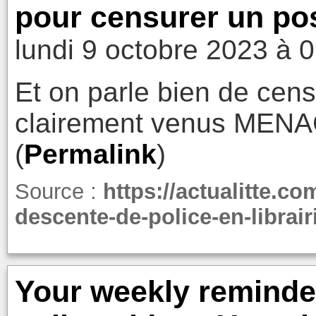
pour censurer un po
lundi 9 octobre 2023 à 
Et on parle bien de cens
clairement venus MENA
(
Permalink
)
Source :
https://actualitte.co
descente-de-police-en-librai
Your weekly reminde