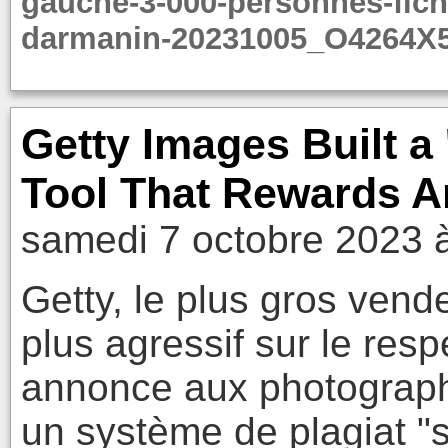
gauche-3-000-personnes-fiche
darmanin-20231005_O4264
Getty Images Built a 
Tool That Rewards Ar
samedi 7 octobre 2023 
Getty, le plus gros ven
plus agressif sur le resp
annonce aux photographe
un système de plagiat "