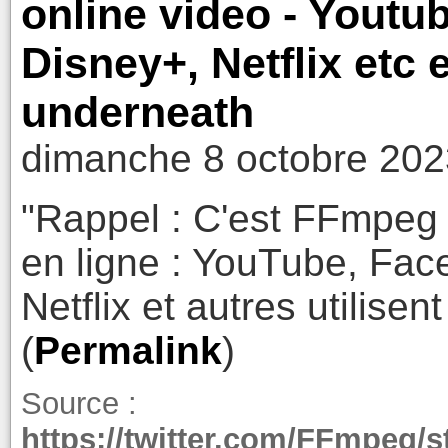
online video - Youtu
Disney+, Netflix etc 
underneath
dimanche 8 octobre 202
"Rappel : C'est FFmpeg q
en ligne : YouTube, Fac
Netflix et autres utilise
(
Permalink
)
Source :
https://twitter.com/FFmpeg/