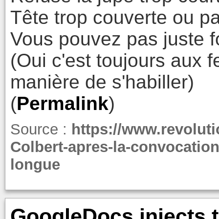
Tête trop couverte ou p
Vous pouvez pas juste f
(Oui c'est toujours aux
manière de s'habiller)
(
Permalink
)
Source :
https://www.revolut
Colbert-apres-la-convocation
longue
GoogleDocs injects t