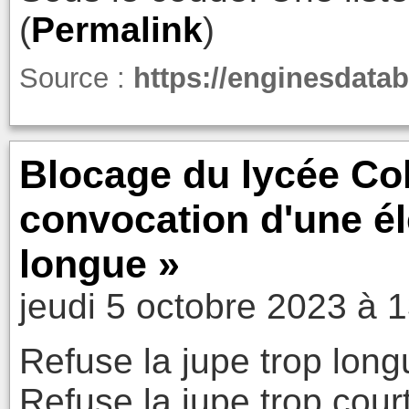
(
Permalink
)
Source :
https://enginesdata
Blocage du lycée Col
convocation d'une él
longue »
jeudi 5 octobre 2023 à 
Refuse la jupe trop long
Refuse la jupe trop cour