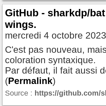
GitHub - sharkdp/bat:
wings.
mercredi 4 octobre 2023
C'est pas nouveau, mais
coloration syntaxique.
Par défaut, il fait aussi
(
Permalink
)
Source :
https://github.com/