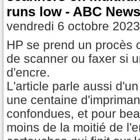
runs low - ABC New
vendredi 6 octobre 2023
HP se prend un procès c
de scanner ou faxer si
d'encre.
L'article parle aussi d'u
une centaine d'imprima
confondues, et pour beau
moins de la moitié de l'