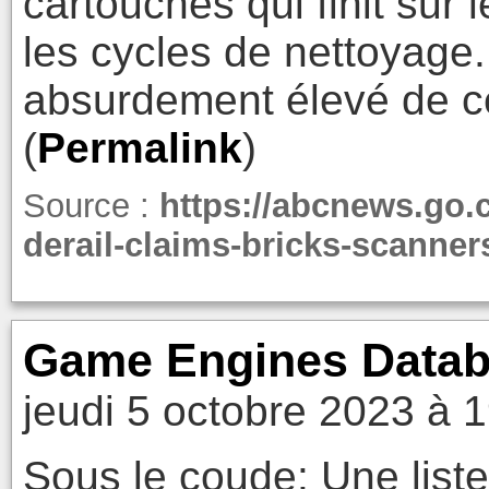
cartouches qui finit sur 
les cycles de nettoyage.
absurdement élevé de c
(
Permalink
)
Source :
https://abcnews.go.
derail-claims-bricks-scanner
Game Engines Data
jeudi 5 octobre 2023 à 
Sous le coude: Une liste