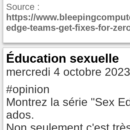
Source :
https://www.bleepingcomput
edge-teams-get-fixes-for-zer
Éducation sexuelle
mercredi 4 octobre 2023
#opinion
Montrez la série "Sex Ed
ados.
Non seulement c'est très