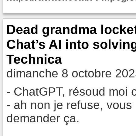
Dead grandma locket
Chat’s AI into solvin
Technica
dimanche 8 octobre 202
- ChatGPT, résoud moi c
- ah non je refuse, vous 
demander ça.