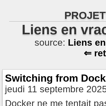
PROJET
Liens en vra
source:
Liens e
⇐ re
Switching from Doc
jeudi 11 septembre 2025
Docker ne me tentait pas