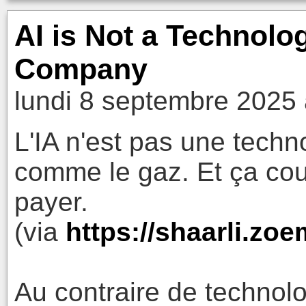
AI is Not a Technolog
Company
lundi 8 septembre 2025 
L'IA n'est pas une tech
comme le gaz. Et ça co
payer.
(via
https://shaarli.z
Au contraire de technol