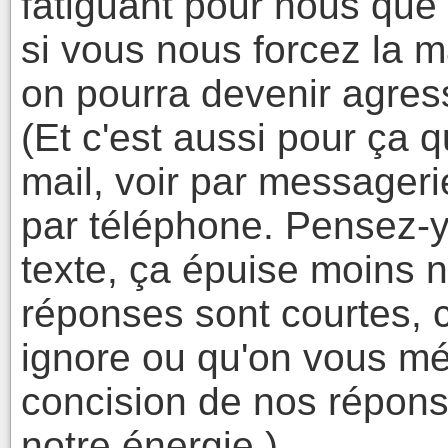
fatiguant pour nous que 
si vous nous forcez la m
on pourra devenir agress
(Et c'est aussi pour ça 
mail, voir par messagerie
par téléphone. Pensez-y
texte, ça épuise moins n
réponses sont courtes, 
ignore ou qu'on vous mép
concision de nos répons
notre énergie.)