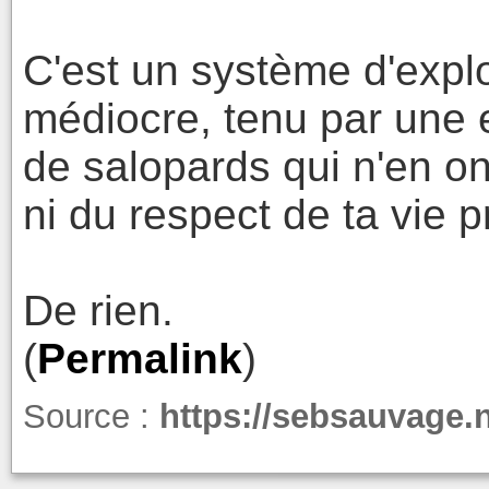
C'est un système d'expl
médiocre, tenu par une 
de salopards qui n'en ont
ni du respect de ta vie p
De rien.
(
Permalink
)
Source :
https://sebsauvage.