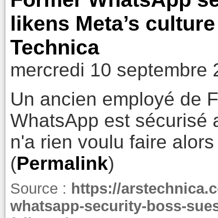
likens Meta’s culture 
Technica
mercredi 10 septembre 
Un ancien employé de 
WhatsApp est sécurisé a
n'a rien voulu faire alo
(
Permalink
)
Source :
https://arstechnica.
whatsapp-security-boss-sues