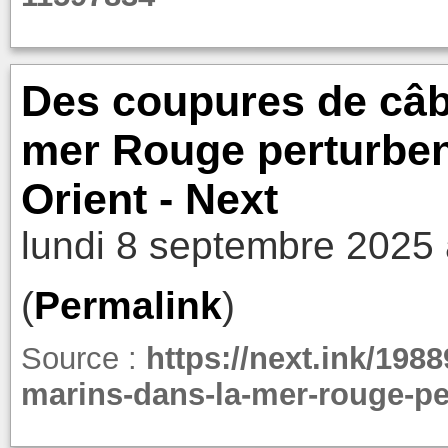
Des coupures de câb
mer Rouge perturben
Orient - Next
lundi 8 septembre 2025 
(
Permalink
)
Source :
https://next.ink/19
marins-dans-la-mer-rouge-pe