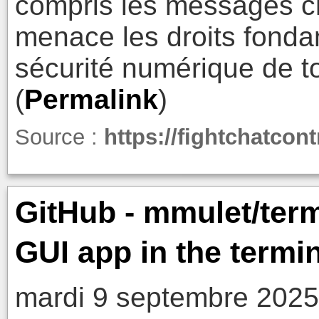
compris les messages chi
menace les droits fondam
sécurité numérique de to
(
Permalink
)
Source :
https://fightchatcont
GitHub - mmulet/ter
GUI app in the termin
mardi 9 septembre 2025