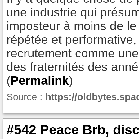
une industrie qui présu
imposteur à moins de le
répétée et performative, 
recrutement comme une
des fraternités des anné
(
Permalink
)
Source :
https://oldbytes.sp
#542 Peace Brb, dis