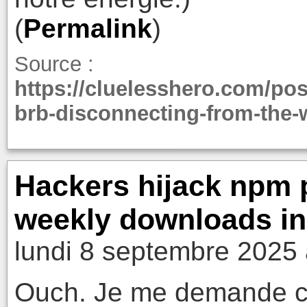
(
Permalink
)
Source :
https://cluelesshero.com/po
brb-disconnecting-from-the-w
Hackers hijack npm p
weekly downloads in
lundi 8 septembre 2025 
Ouch. Je me demande co