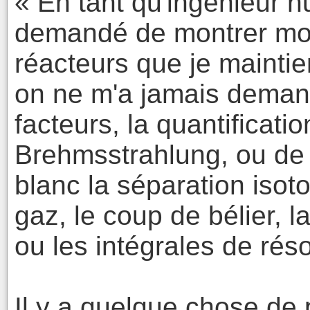
« En tant qu'ingénieur n
demandé de montrer mon
réacteurs que je mainti
on ne m'a jamais demand
facteurs, la quantificat
Brehmsstrahlung, ou de 
blanc la séparation isot
gaz, le coup de bélier, l
ou les intégrales de rés
Il y a quelque chose de