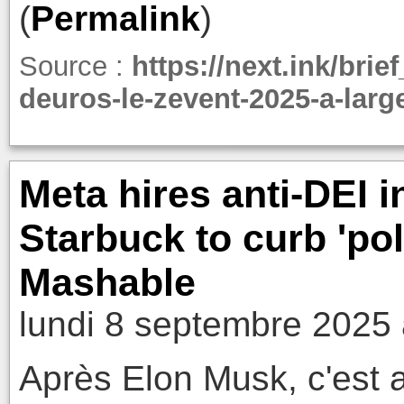
(
Permalink
)
Source :
https://next.ink/brie
deuros-le-zevent-2025-a-larg
Meta hires anti-DEI 
Starbuck to curb 'polit
Mashable
lundi 8 septembre 2025 
Après Elon Musk, c'est 