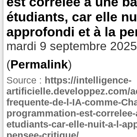
est corrélée à une b
étudiants, car elle nu
approfondi et à la pe
mardi 9 septembre 2025
(
Permalink
)
Source :
https://intelligence-
artificielle.developpez.com/a
frequente-de-l-IA-comme-Cha
programmation-est-correlee-
etudiants-car-elle-nuit-a-l-a
pensee-critique/