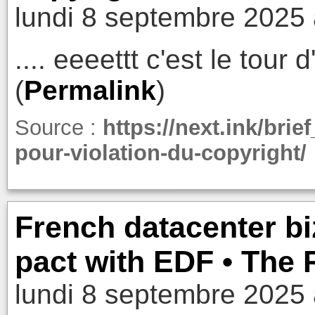
lundi 8 septembre 2025 
.... eeeettt c'est le tour
(
Permalink
)
Source :
https://next.ink/brie
pour-violation-du-copyright/
French datacenter bi
pact with EDF • The 
lundi 8 septembre 2025 