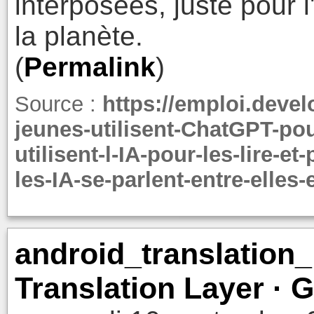
interposées, juste pour 
la planète.
(
Permalink
)
Source :
https://emploi.deve
jeunes-utilisent-ChatGPT-pou
utilisent-l-IA-pour-les-lire-
les-IA-se-parlent-entre-elles-
android_translation_
Translation Layer · 