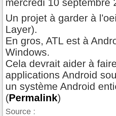
mercredi 10 septembre 
Un projet à garder à l'oe
Layer).
En gros, ATL est à Andr
Windows.
Cela devrait aider à fair
applications Android sou
un système Android ent
(
Permalink
)
Source :