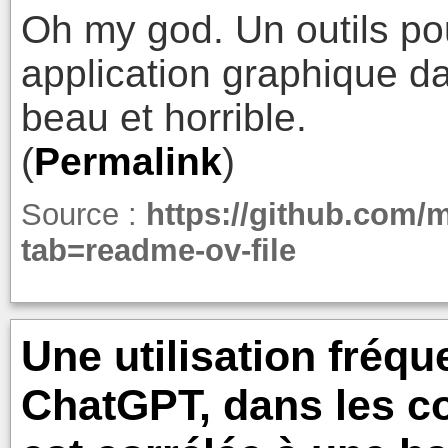
Oh my god. Un outils pou
application graphique dan
beau et horrible.
(
Permalink
)
Source :
https://github.com/
tab=readme-ov-file
Une utilisation fréq
ChatGPT, dans les c