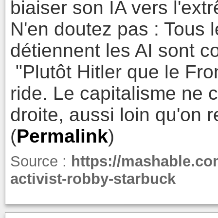
biaiser son IA vers l'ext
N'en doutez pas : Tous le
détiennent les AI sont c
"Plutôt Hitler que le Fro
ride. Le capitalisme ne 
droite, aussi loin qu'on 
(
Permalink
)
Source :
https://mashable.com
activist-robby-starbuck