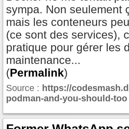
sympa. Non seulement ça
mais les conteneurs peu
(ce sont des services), 
pratique pour gérer les
maintenance...
(
Permalink
)
Source :
https://codesmash.d
podman-and-you-should-too
Former WhatsApp sec