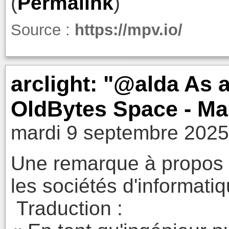
(
Permalink
)
Source :
https://mpv.io/
arclight: "@alda As a
OldBytes Space - M
mardi 9 septembre 2025
Une remarque à propos 
les sociétés d'informatiq
Traduction :