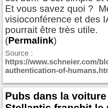
Et vous savez quoi ? M
visioconférence et des I
pourrait être très utile.
(
Permalink
)
Source :
https://www.schneier.com/blo
authentication-of-humans.ht
Pubs dans la voiture
Stellantis franchit le