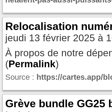
Relocalisation numé
jeudi 13 février 2025 à 
À propos de notre dép
(
Permalink
)
Source :
https://cartes.app/b
Grève bundle GG25 b