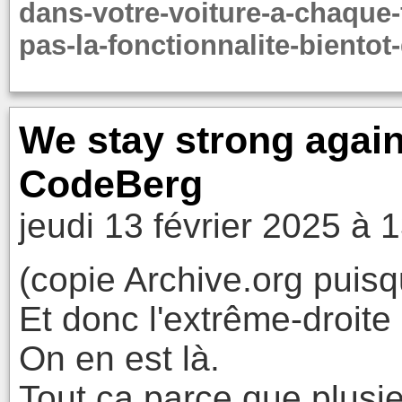
dans-votre-voiture-a-chaque-f
pas-la-fonctionnalite-biento
We stay strong again
CodeBerg
jeudi 13 février 2025 à 
(copie Archive.org puisqu
Et donc l'extrême-droite 
On en est là.
Tout ça parce que plusi