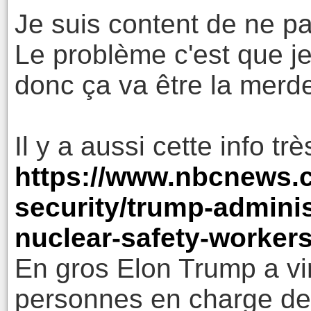
Je suis content de ne p
Le problème c'est que je
donc ça va être la merd
Il y a aussi cette info tr
https://www.nbcnews.co
security/trump-adminis
nuclear-safety-worker
En gros Elon Trump a vi
personnes en charge de 