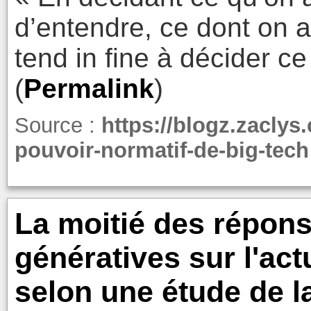
d’entendre, ce dont on a 
tend in fine à décider c
(
Permalink
)
Source :
https://blogz.zaclys
pouvoir-normatif-de-big-tech
La moitié des répons
génératives sur l'act
selon une étude de 