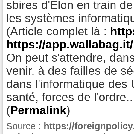
sbires d'Elon en train de
les systèmes informati
(Article complet là :
http
https://app.wallabag.
On peut s'attendre, dan
venir, à des failles de 
dans l'informatique des 
santé, forces de l'ordre...
(
Permalink
)
Source :
https://foreignpolic