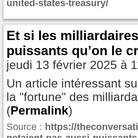
united-states-treasury/
Et si les milliardaire
puissants qu’on le c
jeudi 13 février 2025 à 
Un article intéressant s
la "fortune" des milliarda
(
Permalink
)
Source :
https://theconversati
netaient-pas-aussi-puissants