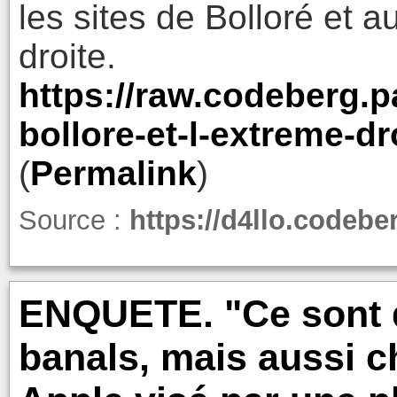
les sites de Bolloré et 
droite.
https://raw.codeberg.
bollore-et-l-extreme-dro
(
Permalink
)
Source :
https://d4llo.codeb
ENQUETE. "Ce sont d
banals, mais aussi c