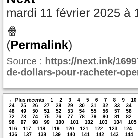
mardi 11 février 2025 à 
🍿
(
Permalink
)
Source :
https://next.ink/169
de-dollars-pour-racheter-ope
← Plus récents
1
2
3
4
5
6
7
8
9
10
24
25
26
27
28
29
30
31
32
33
34
48
49
50
51
52
53
54
55
56
57
58
72
73
74
75
76
77
78
79
80
81
82
96
97
98
99
100
101
102
103
104
105
116
117
118
119
120
121
122
123
124
136
137
138
139
140
141
142
143
144