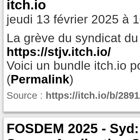
itch.io
jeudi 13 février 2025 à 
La grève du syndicat du 
https://stjv.itch.io/
Voici un bundle itch.io p
(
Permalink
)
Source :
https://itch.io/b/28
FOSDEM 2025 - Syd: 