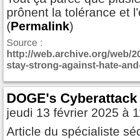
prônent la tolérance et l'
(
Permalink
)
Source :
http://web.archive.org/web/2
stay-strong-against-hate-and
DOGE's Cyberattack
jeudi 13 février 2025 à 
Article du spécialiste sé