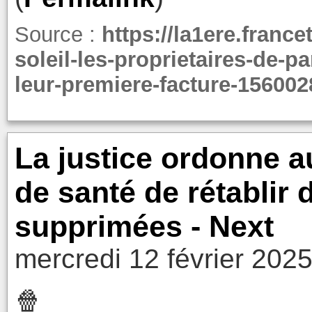
Source :
https://la1ere.france
soleil-les-proprietaires-de-
leur-premiere-facture-156002
La justice ordonne 
de santé de rétablir
supprimées - Next
mercredi 12 février 202
🍿