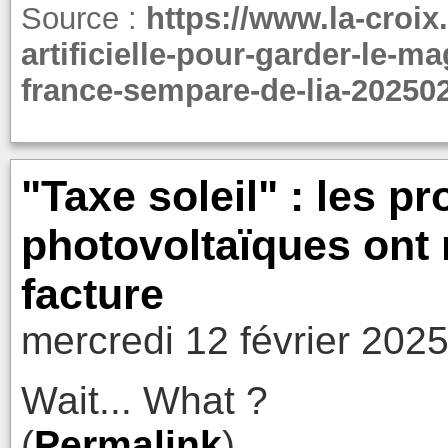
Source :
https://www.la-croix
artificielle-pour-garder-le-ma
france-sempare-de-lia-20250
"Taxe soleil" : les p
photovoltaïques ont 
facture
mercredi 12 février 202
Wait... What ?
(
Permalink
)