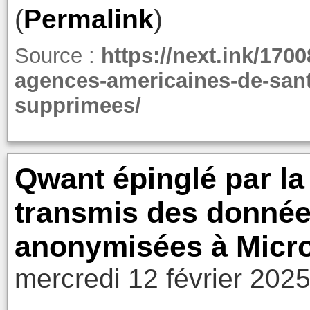
(
Permalink
)
Source :
https://next.ink/170
agences-americaines-de-sant
supprimees/
Qwant épinglé par la
transmis des donnée
anonymisées à Micro
mercredi 12 février 2025