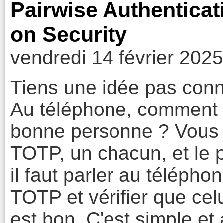
Pairwise Authenticat
on Security
vendredi 14 février 202
Tiens une idée pas conn
Au téléphone, comment êt
bonne personne ? Vous 
TOTP, un chacun, et le 
il faut parler au téléphon
TOTP et vérifier que cel
est bon. C'est simple et