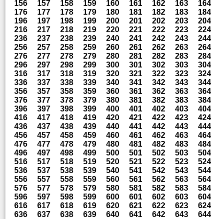
156
157
158
159
160
161
162
163
164
176
177
178
179
180
181
182
183
184
196
197
198
199
200
201
202
203
204
216
217
218
219
220
221
222
223
224
236
237
238
239
240
241
242
243
244
256
257
258
259
260
261
262
263
264
276
277
278
279
280
281
282
283
284
296
297
298
299
300
301
302
303
304
316
317
318
319
320
321
322
323
324
336
337
338
339
340
341
342
343
344
356
357
358
359
360
361
362
363
364
376
377
378
379
380
381
382
383
384
396
397
398
399
400
401
402
403
404
416
417
418
419
420
421
422
423
424
436
437
438
439
440
441
442
443
444
456
457
458
459
460
461
462
463
464
476
477
478
479
480
481
482
483
484
496
497
498
499
500
501
502
503
504
516
517
518
519
520
521
522
523
524
536
537
538
539
540
541
542
543
544
556
557
558
559
560
561
562
563
564
576
577
578
579
580
581
582
583
584
596
597
598
599
600
601
602
603
604
616
617
618
619
620
621
622
623
624
636
637
638
639
640
641
642
643
644