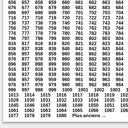
656
657
658
659
660
661
662
663
664
676
677
678
679
680
681
682
683
684
696
697
698
699
700
701
702
703
704
716
717
718
719
720
721
722
723
724
736
737
738
739
740
741
742
743
744
756
757
758
759
760
761
762
763
764
776
777
778
779
780
781
782
783
784
796
797
798
799
800
801
802
803
804
816
817
818
819
820
821
822
823
824
836
837
838
839
840
841
842
843
844
856
857
858
859
860
861
862
863
864
876
877
878
879
880
881
882
883
884
896
897
898
899
900
901
902
903
904
916
917
918
919
920
921
922
923
924
936
937
938
939
940
941
942
943
944
956
957
958
959
960
961
962
963
964
976
977
978
979
980
981
982
983
984
996
997
998
999
1000
1001
1002
1003
1013
1014
1015
1016
1017
1018
1019
102
1029
1030
1031
1032
1033
1034
1035
103
1045
1046
1047
1048
1049
1050
1051
105
1061
1062
1063
1064
1065
1066
1067
106
1077
1078
1079
1080
Plus anciens →