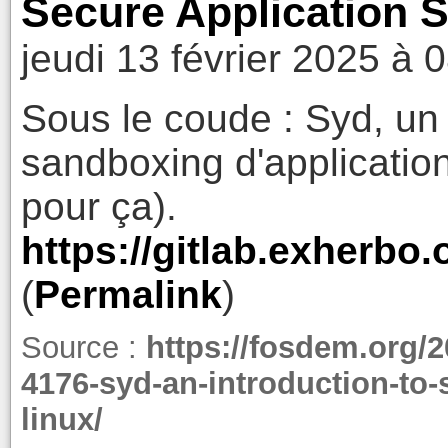
Secure Application 
jeudi 13 février 2025 à 
Sous le coude : Syd, un 
sandboxing d'applications 
pour ça).
https://gitlab.exherbo
(
Permalink
)
Source :
https://fosdem.org/
4176-syd-an-introduction-to-
linux/