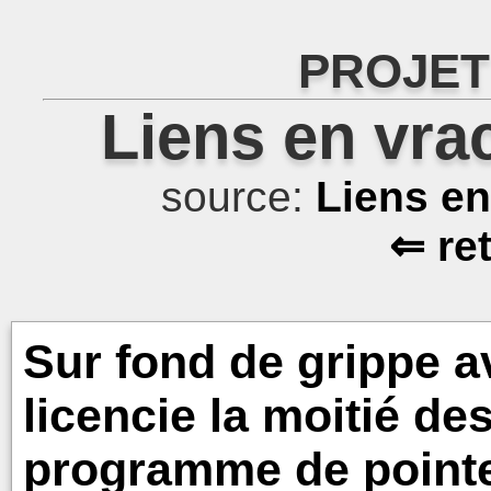
PROJET
Liens en vra
source:
Liens e
⇐ re
Sur fond de grippe a
licencie la moitié de
programme de pointe