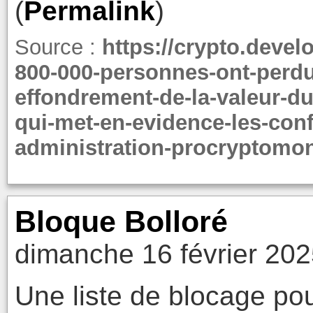
(
Permalink
)
Source :
https://crypto.deve
800-000-personnes-ont-perdu-
effondrement-de-la-valeur-
qui-met-en-evidence-les-confl
administration-procryptomon
Bloque Bolloré
dimanche 16 février 202
Une liste de blocage pou