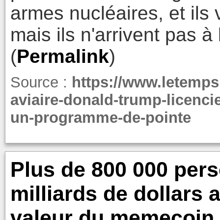
armes nucléaires, et ils
mais ils n'arrivent pas à 
(
Permalink
)
Source :
https://www.letemps
aviaire-donald-trump-licenci
un-programme-de-pointe
Plus de 800 000 per
milliards de dollars 
valeur du memecoin 