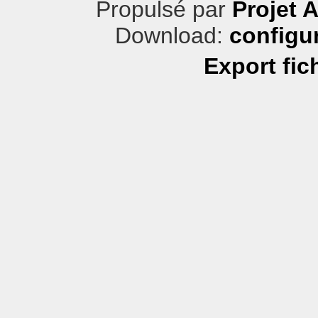
Propulsé par
Projet 
Download:
configu
Export fic