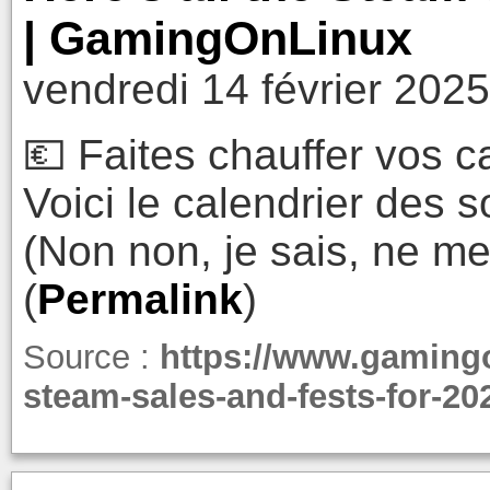
| GamingOnLinux
vendredi 14 février 202
💶 Faites chauffer vos c
Voici le calendrier des 
(Non non, je sais, ne me
(
Permalink
)
Source :
https://www.gamingo
steam-sales-and-fests-for-20