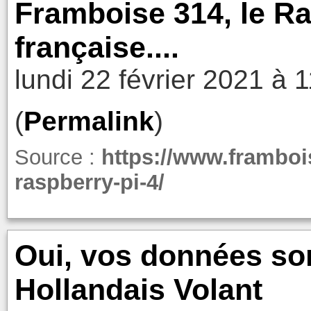
Framboise 314, le Ra
française....
lundi 22 février 2021 à 
(
Permalink
)
Source :
https://www.frambois
raspberry-pi-4/
Oui, vos données son
Hollandais Volant