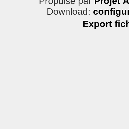
Propulsé par
Projet 
Download:
configu
Export fic