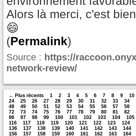
environnement favorable
Alors là merci, c'est bie
😄
(
Permalink
)
Source :
https://raccoon.ony
network-review/
← Plus récents
1
2
3
4
5
6
7
8
9
10
24
25
26
27
28
29
30
31
32
33
34
48
49
50
51
52
53
54
55
56
57
58
72
73
74
75
76
77
78
79
80
81
82
96
97
98
99
100
101
102
103
104
105
116
117
118
119
120
121
122
123
124
136
137
138
139
140
141
142
143
144
156
157
158
159
160
161
162
163
164