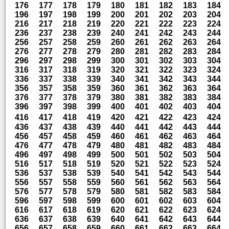
176
177
178
179
180
181
182
183
184
196
197
198
199
200
201
202
203
204
216
217
218
219
220
221
222
223
224
236
237
238
239
240
241
242
243
244
256
257
258
259
260
261
262
263
264
276
277
278
279
280
281
282
283
284
296
297
298
299
300
301
302
303
304
316
317
318
319
320
321
322
323
324
336
337
338
339
340
341
342
343
344
356
357
358
359
360
361
362
363
364
376
377
378
379
380
381
382
383
384
396
397
398
399
400
401
402
403
404
416
417
418
419
420
421
422
423
424
436
437
438
439
440
441
442
443
444
456
457
458
459
460
461
462
463
464
476
477
478
479
480
481
482
483
484
496
497
498
499
500
501
502
503
504
516
517
518
519
520
521
522
523
524
536
537
538
539
540
541
542
543
544
556
557
558
559
560
561
562
563
564
576
577
578
579
580
581
582
583
584
596
597
598
599
600
601
602
603
604
616
617
618
619
620
621
622
623
624
636
637
638
639
640
641
642
643
644
656
657
658
659
660
661
662
663
664