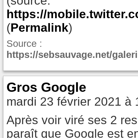
(source:
https://mobile.twitte
(
Permalink
)
Source :
https://sebsauvage.net/galer
Gros Google
mardi 23 février 2021 à 
Après voir viré ses 2 re
paraît que Google est en 