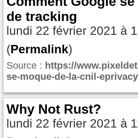
Comment Google se m
de tracking
lundi 22 février 2021 à 
(
Permalink
)
Source :
https://www.pixelde
se-moque-de-la-cnil-eprivacy
Why Not Rust?
lundi 22 février 2021 à 