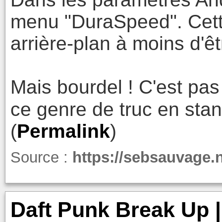
menu "DuraSpeed". Cette
arrière-plan à moins d'êt
Mais bourdel ! C'est pa
ce genre de truc en sta
(
Permalink
)
Source :
https://sebsauvage.
Daft Punk Break Up |