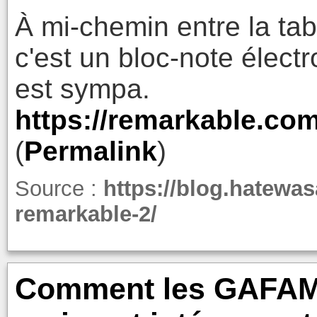
À mi-chemin entre la tabl
c'est un bloc-note électr
est sympa.
https://remarkable.com
(
Permalink
)
Source :
https://blog.hatewas
remarkable-2/
Comment les GAFAM 