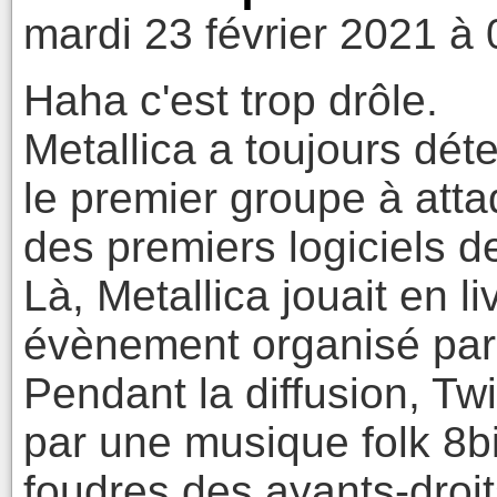
mardi 23 février 2021 à 
Haha c'est trop drôle.
Metallica a toujours déte
le premier groupe à atta
des premiers logiciels d
Là, Metallica jouait en l
évènement organisé par 
Pendant la diffusion, Tw
par une musique folk 8bit
foudres des ayants-droits