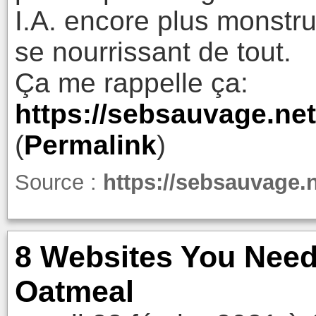
I.A. encore plus monstr
se nourrissant de tout.
Ça me rappelle ça:
https://sebsauvage.net
(
Permalink
)
Source :
https://sebsauvage.
8 Websites You Need 
Oatmeal