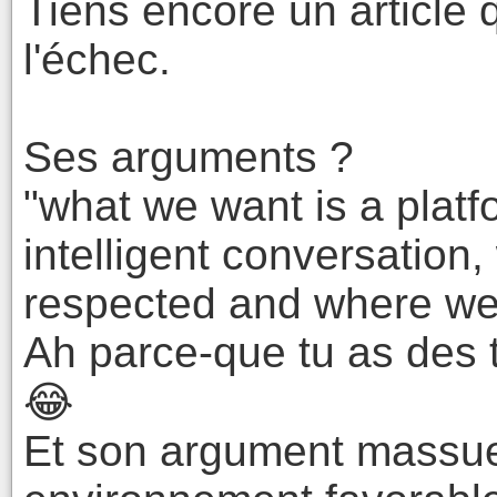
Tiens encore un article 
l'échec.
Ses arguments ?
"what we want is a plat
intelligent conversation,
respected and where we s
Ah parce-que tu as des t
😂
Et son argument massue 