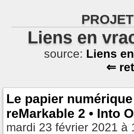
PROJET
Liens en vra
source:
Liens e
⇐ re
Le papier numérique 
reMarkable 2 • Into O
mardi 23 février 2021 à 