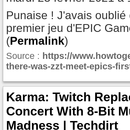
Punaise ! J'avais oublié 
premier jeu d'EPIC Gam
(
Permalink
)
Source :
https://www.howtoge
there-was-zzt-meet-epics-fir
Karma: Twitch Replac
Concert With 8-Bit M
Madness | Techdirt