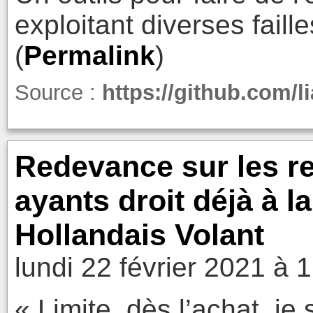
exploitant diverses faille
(
Permalink
)
Source :
https://github.com/li
Redevance sur les re
ayants droit déjà à 
Hollandais Volant
lundi 22 février 2021 à 
« Limite, dès l’achat, je