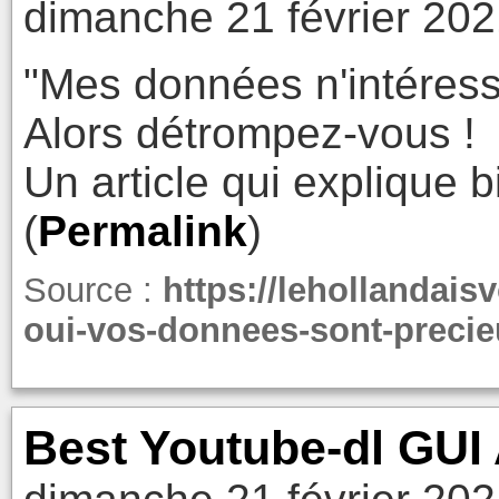
dimanche 21 février 202
"Mes données n'intéress
Alors détrompez-vous !
Un article qui explique 
(
Permalink
)
Source :
https://lehollandais
oui-vos-donnees-sont-preci
Best Youtube-dl GUI 