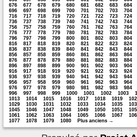
676
677
678
679
680
681
682
683
684
696
697
698
699
700
701
702
703
704
716
717
718
719
720
721
722
723
724
736
737
738
739
740
741
742
743
744
756
757
758
759
760
761
762
763
764
776
777
778
779
780
781
782
783
784
796
797
798
799
800
801
802
803
804
816
817
818
819
820
821
822
823
824
836
837
838
839
840
841
842
843
844
856
857
858
859
860
861
862
863
864
876
877
878
879
880
881
882
883
884
896
897
898
899
900
901
902
903
904
916
917
918
919
920
921
922
923
924
936
937
938
939
940
941
942
943
944
956
957
958
959
960
961
962
963
964
976
977
978
979
980
981
982
983
984
996
997
998
999
1000
1001
1002
1003
1013
1014
1015
1016
1017
1018
1019
102
1029
1030
1031
1032
1033
1034
1035
103
1045
1046
1047
1048
1049
1050
1051
105
1061
1062
1063
1064
1065
1066
1067
106
1077
1078
1079
1080
Plus anciens →