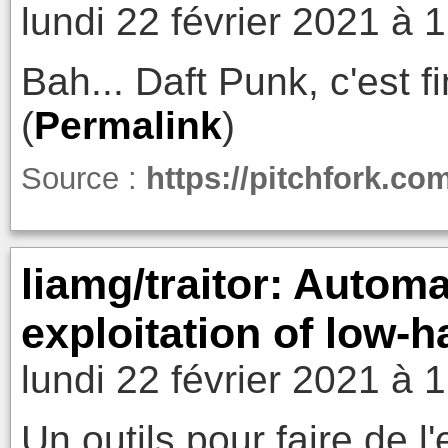
lundi 22 février 2021 à 
Bah... Daft Punk, c'est fin
(
Permalink
)
Source :
https://pitchfork.com
liamg/traitor: Automa
exploitation of low-h
lundi 22 février 2021 à 
Un outils pour faire de l