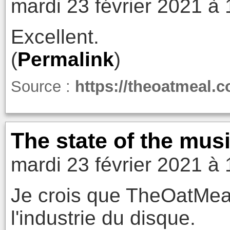
mardi 23 février 2021 à 
Excellent.
(
Permalink
)
Source :
https://theoatmeal.
The state of the mus
mardi 23 février 2021 à 
Je crois que TheOatMeal
l'industrie du disque.