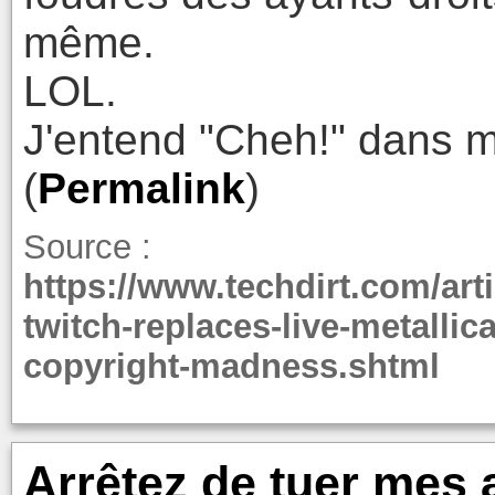
même.
LOL.
J'entend "Cheh!" dans mo
(
Permalink
)
Source :
https://www.techdirt.com/ar
twitch-replaces-live-metallic
copyright-madness.shtml
Arrêtez de tuer mes a