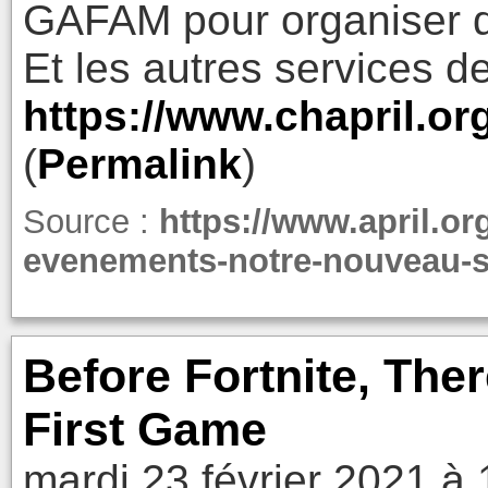
GAFAM pour organiser 
Et les autres services de
https://www.chapril.org
(
Permalink
)
Source :
https://www.april.or
evenements-notre-nouveau-se
Before Fortnite, The
First Game
mardi 23 février 2021 à 