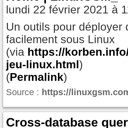
lundi 22 février 2021 à 
Un outils pour déployer
facilement sous Linux
(via
https://korben.info
jeu-linux.html
)
(
Permalink
)
Source :
https://linuxgsm.co
Cross-database queri