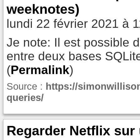
weeknotes)
lundi 22 février 2021 à 
Je note: Il est possible 
entre deux bases SQLit
(
Permalink
)
Source :
https://simonwilliso
queries/
Regarder Netflix sur