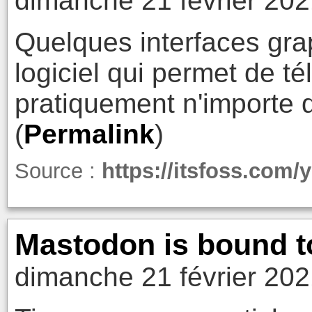
dimanche 21 février 202
Quelques interfaces gra
logiciel qui permet de t
pratiquement n'importe q
(
Permalink
)
Source :
https://itsfoss.com/
Mastodon is bound to
dimanche 21 février 202