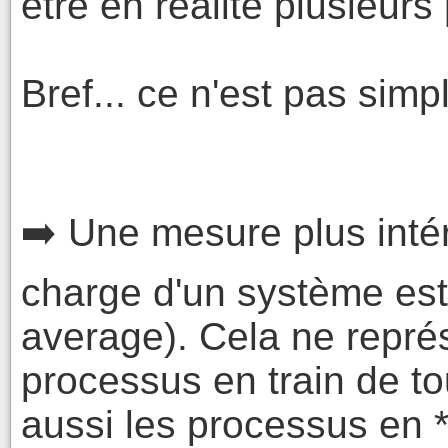
être en réalité plusieur
Bref... ce n'est pas simp
➡️ Une mesure plus inté
charge d'un système est 
average). Cela ne repré
processus en train de t
aussi les processus en 