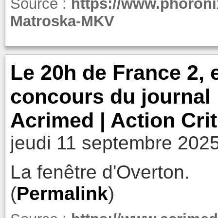
Source :
https://www.phoroni
Matroska-MKV
Le 20h de France 2, 
concours du journal l
Acrimed | Action Cri
jeudi 11 septembre 2025
La fenêtre d'Overton.
(
Permalink
)