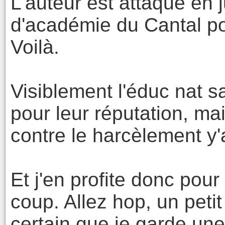
L'auteur est attaqué en j
d'académie du Cantal po
Voilà.
Visiblement l'éduc nat sa
pour leur réputation, mais
contre le harcèlement y
Et j'en profite donc pour
coup. Allez hop, un petit
certain que je garde un