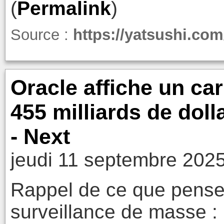
(
Permalink
)
Source :
https://yatsushi.com
Oracle affiche un c
455 milliards de doll
- Next
jeudi 11 septembre 2025
Rappel de ce que pense 
surveillance de masse :