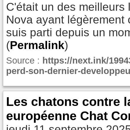
C'était un des meilleurs
Nova ayant légèrement 
suis parti depuis un mo
(
Permalink
)
Source :
https://next.ink/199
perd-son-dernier-developpeu
Les chatons contre la
européenne Chat Co
jeudi 11 septembre 2025