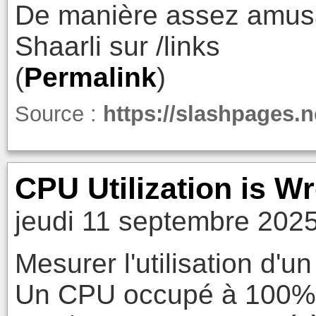
De manière assez amusan
Shaarli sur /links
(
Permalink
)
Source :
https://slashpages.n
CPU Utilization is W
jeudi 11 septembre 2025
Mesurer l'utilisation d'u
Un CPU occupé à 100% n