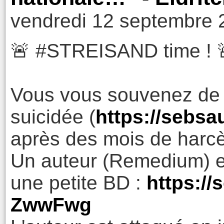
vendredi 12 septembre 
🚨 #STREISAND time ! 
Vous vous souvenez de c
suicidée (
https://sebs
après des mois de har
Un auteur (Remedium) en 
une petite BD :
https://
ZwwFwg