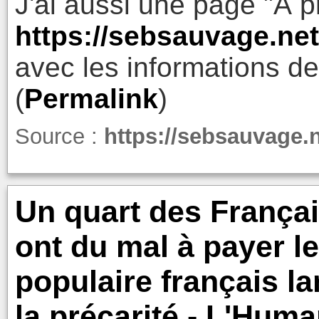
J'ai aussi une page "À p
https://sebsauvage.net
avec les informations de
(
Permalink
)
Source :
https://sebsauvage.n
Un quart des Françai
ont du mal à payer le
populaire français 
la précarité - L'Huma