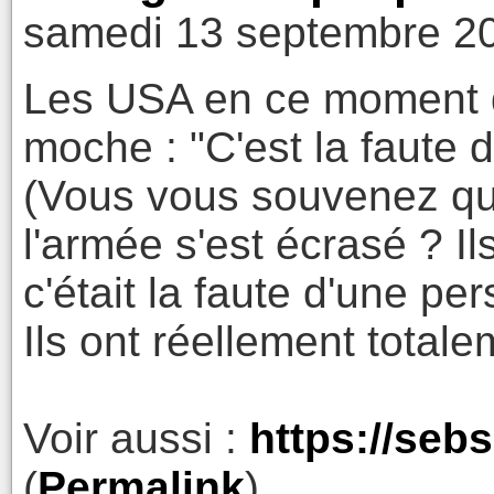
samedi 13 septembre 20
Les USA en ce moment dè
moche : "C'est la faute 
(Vous vous souvenez qu
l'armée s'est écrasé ? I
c'était la faute d'une pe
Ils ont réellement total
Voir aussi :
https://seb
(
Permalink
)