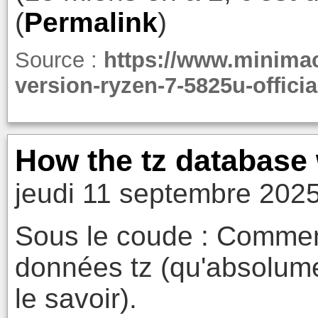
(
Permalink
)
Source :
https://www.minimach
version-ryzen-7-5825u-offici
How the tz database
jeudi 11 septembre 2025
Sous le coude : Commen
données tz (qu'absolume
le savoir).