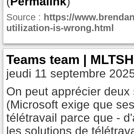
(
Permalink
)
Source :
https://www.brendan
utilization-is-wrong.html
Teams team | MLTS
jeudi 11 septembre 2025
On peut apprécier deux 
(Microsoft exige que se
télétravail parce que - d
les solutions de télétrava