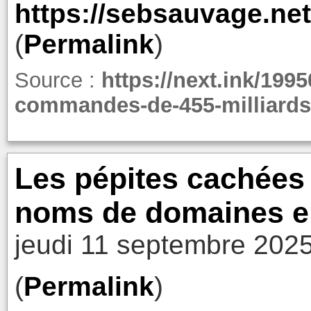
https://sebsauvage.net
(
Permalink
)
Source :
https://next.ink/1995
commandes-de-455-milliards-
Les pépites cachées 
noms de domaines en 
jeudi 11 septembre 2025
(
Permalink
)