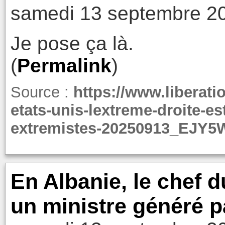
samedi 13 septembre 20
Je pose ça là.
(
Permalink
)
Source :
https://www.liberati
etats-unis-lextreme-droite-e
extremistes-20250913_EJ
En Albanie, le chef
un ministre généré p