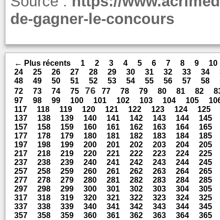
Source :
https://www.acrimed
de-gagner-le-concours
← Plus récents
1
2
3
4
5
6
7
8
9
10
24
25
26
27
28
29
30
31
32
33
34
48
49
50
51
52
53
54
55
56
57
58
76
72
73
74
75
77
78
79
80
81
82
8
97
98
99
100
101
102
103
104
105
10
117
118
119
120
121
122
123
124
125
137
138
139
140
141
142
143
144
145
157
158
159
160
161
162
163
164
165
177
178
179
180
181
182
183
184
185
197
198
199
200
201
202
203
204
205
217
218
219
220
221
222
223
224
225
237
238
239
240
241
242
243
244
245
257
258
259
260
261
262
263
264
265
277
278
279
280
281
282
283
284
285
297
298
299
300
301
302
303
304
305
317
318
319
320
321
322
323
324
325
337
338
339
340
341
342
343
344
345
357
358
359
360
361
362
363
364
365