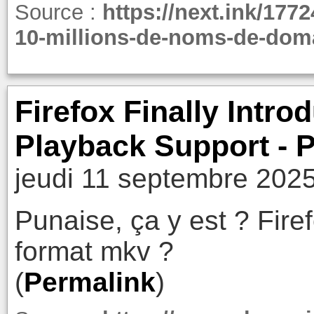
Source :
https://next.ink/177
10-millions-de-noms-de-doma
Firefox Finally Intr
Playback Support - 
jeudi 11 septembre 2025
Punaise, ça y est ? Fire
format mkv ?
(
Permalink
)