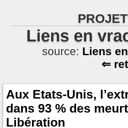
PROJET
Liens en vra
source:
Liens e
⇐ re
Aux Etats-Unis, l’ext
dans 93 % des meurt
Libération