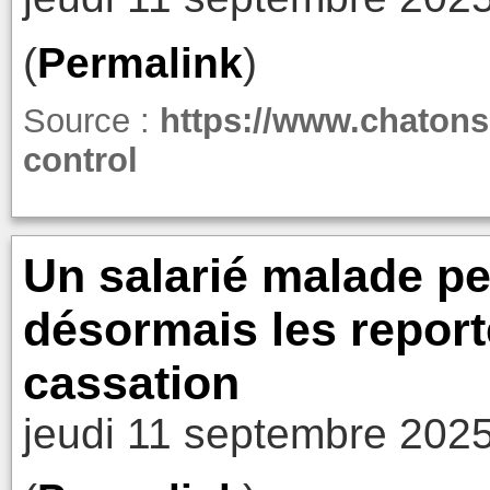
(
Permalink
)
Source :
https://www.chatons
control
Un salarié malade p
désormais les reporte
cassation
jeudi 11 septembre 2025