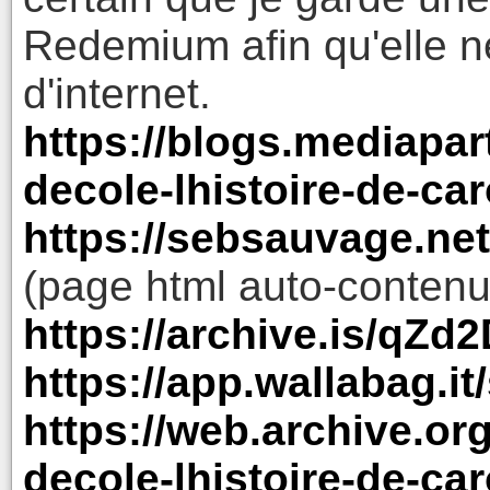
Redemium afin qu'elle n
d'internet.
https://blogs.mediapar
decole-lhistoire-de-car
https://sebsauvage.net
(page html auto-contenu
https://archive.is/qZd
https://app.wallabag.i
https://web.archive.or
decole-lhistoire-de-car