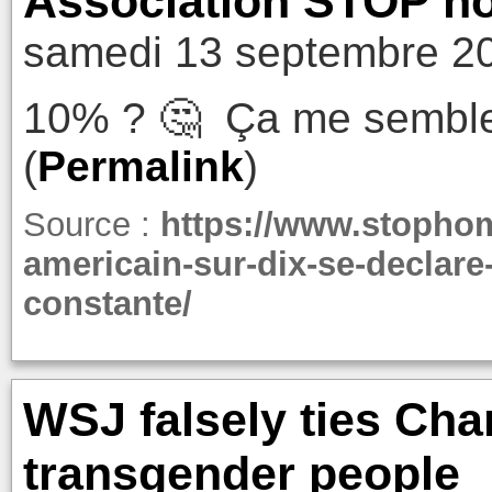
Association STOP h
samedi 13 septembre 20
10% ? 🤔 Ça me semble
(
Permalink
)
Source :
https://www.stopho
americain-sur-dix-se-declare
constante/
WSJ falsely ties Char
transgender people