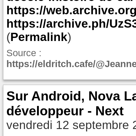
https://web.archive.or
https://archive.ph/UzS
(
Permalink
)
Source :
https://eldritch.cafe/@Jean
Sur Android, Nova L
développeur - Next
vendredi 12 septembre 