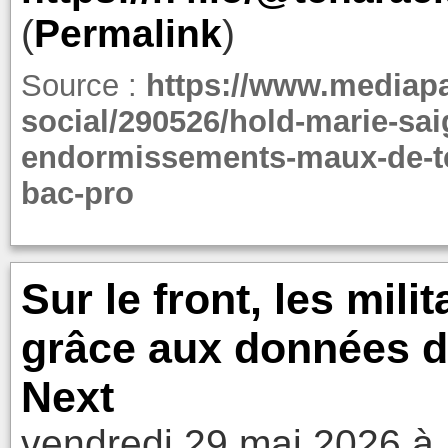
(
Permalink
)
Source :
https://www.mediapar
social/290526/hold-marie-sa
endormissements-maux-de-tet
bac-pro
Sur le front, les mili
grâce aux données d
Next
vendredi 29 mai 2026 à