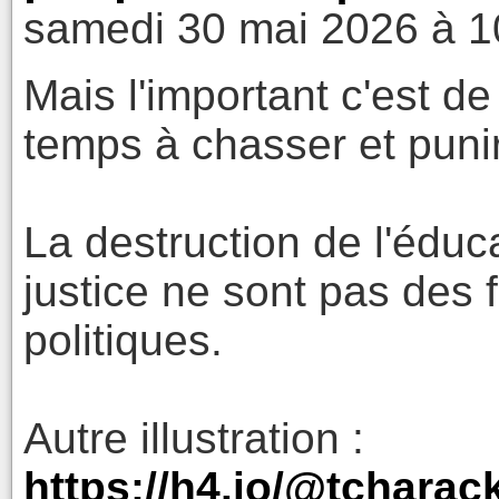
samedi 30 mai 2026 à 1
Mais l'important c'est d
temps à chasser et punir 
La destruction de l'éduca
justice ne sont pas des 
politiques.
Autre illustration :
https://h4.io/@tchara