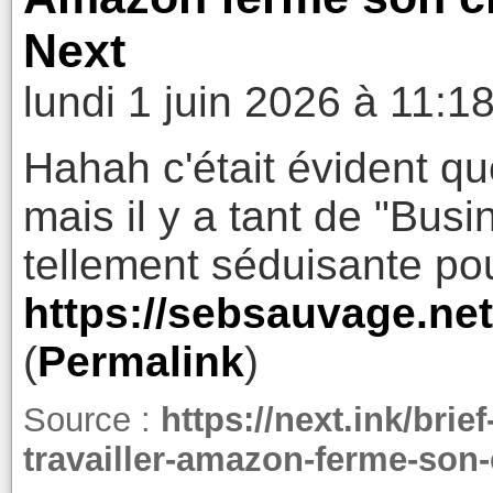
Next
lundi 1 juin 2026 à 11:1
Hahah c'était évident qu
mais il y a tant de "Busin
tellement séduisante pou
https://sebsauvage.net
(
Permalink
)
Source :
https://next.ink/brie
travailler-amazon-ferme-son-