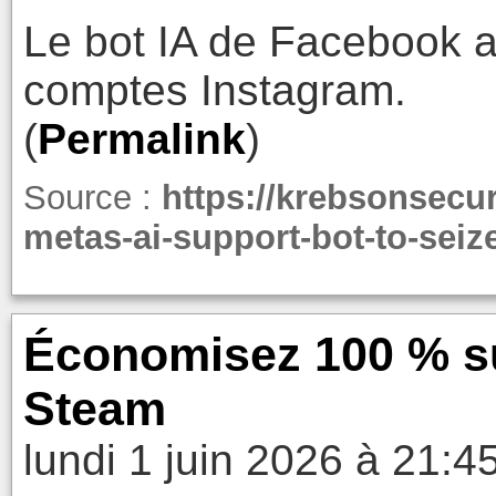
Le bot IA de Facebook a 
comptes Instagram.
(
Permalink
)
Source :
https://krebsonsecu
metas-ai-support-bot-to-seiz
Économisez 100 % sur
Steam
lundi 1 juin 2026 à 21:4