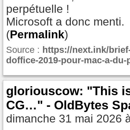
perpétuelle !
Microsoft a donc menti.
(
Permalink
)
Source :
https://next.ink/brief
doffice-2019-pour-mac-a-du-p
gloriouscow: "This is
CG…" - OldBytes Sp
dimanche 31 mai 2026 à