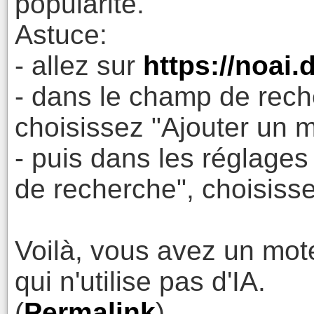
popularité.
Astuce:
- allez sur
https://noai
- dans le champ de recher
choisissez "Ajouter un 
- puis dans les réglages
de recherche", choisiss
Voilà, vous avez un mot
qui n'utilise pas d'IA.
(
Permalink
)