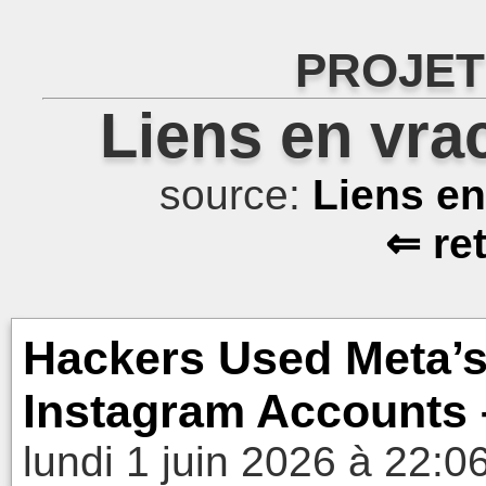
PROJET
Liens en vra
source:
Liens e
⇐ re
Hackers Used Meta’s 
Instagram Accounts 
lundi 1 juin 2026 à 22:0