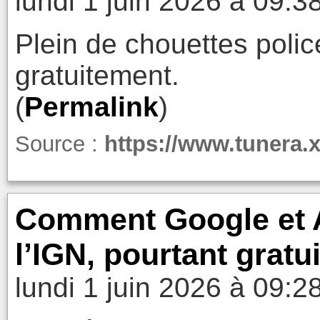
lundi 1 juin 2026 à 09:3
Plein de chouettes polic
gratuitement.
(
Permalink
)
Source :
https://www.tunera.x
Comment Google et Ap
l’IGN, pourtant gratu
lundi 1 juin 2026 à 09:2