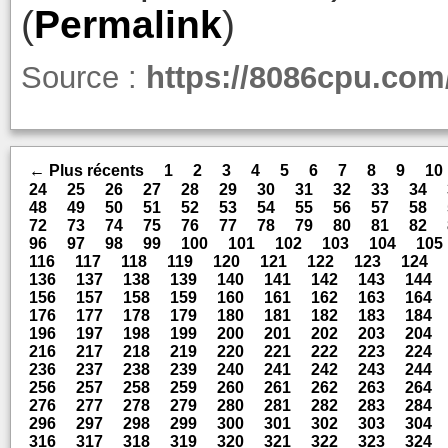
(
Permalink
)
Source :
https://8086cpu.com
← Plus récents
1
2
3
4
5
6
7
8
9
10
24
25
26
27
28
29
30
31
32
33
34
48
49
50
51
52
53
54
55
56
57
58
72
73
74
75
76
77
78
79
80
81
82
96
97
98
99
100
101
102
103
104
105
116
117
118
119
120
121
122
123
124
136
137
138
139
140
141
142
143
144
156
157
158
159
160
161
162
163
164
176
177
178
179
180
181
182
183
184
196
197
198
199
200
201
202
203
204
216
217
218
219
220
221
222
223
224
236
237
238
239
240
241
242
243
244
256
257
258
259
260
261
262
263
264
276
277
278
279
280
281
282
283
284
296
297
298
299
300
301
302
303
304
316
317
318
319
320
321
322
323
324