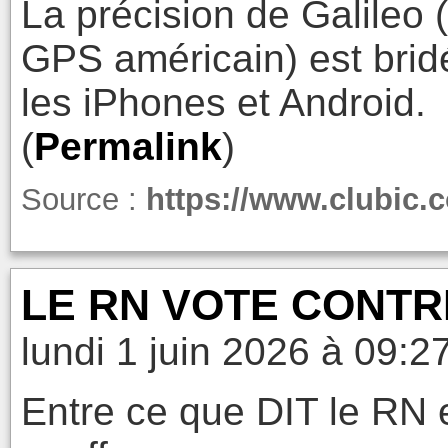
La précision de Galileo
GPS américain) est brid
les iPhones et Android.
(
Permalink
)
Source :
https://www.clubic.
LE RN VOTE CONTR
lundi 1 juin 2026 à 09:2
Entre ce que DIT le RN e