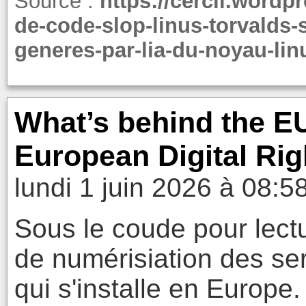
Source :
https://cercll.wordp
de-code-slop-linus-torvalds-s
generes-par-lia-du-noyau-lin
What’s behind the EU’
European Digital Rig
lundi 1 juin 2026 à 08:5
Sous le coude pour lectu
de numérisiation des serv
qui s'installe en Europe.