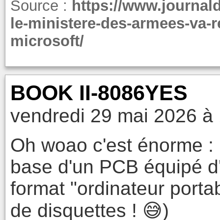
Source :
https://www.journal
le-ministere-des-armees-va-r
microsoft/
BOOK II-8086YES
vendredi 29 mai 2026 à
Oh woao c'est énorme : U
base d'un PCB équipé d
format "ordinateur portab
de disquettes ! 😅)