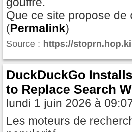
gouffre.
Que ce site propose de 
(
Permalink
)
Source :
https://stoprn.hop.k
DuckDuckGo Installs
to Replace Search Wi
lundi 1 juin 2026 à 09:0
Les moteurs de recherc