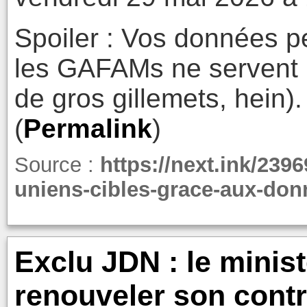
Spoiler : Vos données p
les GAFAMs ne servent p
de gros gillemets, hein).
(
Permalink
)
Source :
https://next.ink/23969
uniens-cibles-grace-aux-don
Exclu JDN : le minis
renouveler son contr