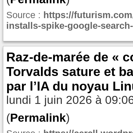
Source :
https://futurism.com
installs-spike-google-search-
Raz-de-marée de « co
Torvalds sature et b
par l’IA du noyau Li
lundi 1 juin 2026 à 09:0
(
Permalink
)