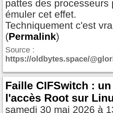
pattes des processeurs 
émuler cet effet.
Techniquement c'est vrai
(
Permalink
)
Source :
https://oldbytes.space/@gl
Faille CIFSwitch : u
l'accès Root sur Linu
samedi 30 mai 2026 à 1