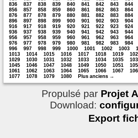
836
837
838
839
840
841
842
843
844
856
857
858
859
860
861
862
863
864
876
877
878
879
880
881
882
883
884
896
897
898
899
900
901
902
903
904
916
917
918
919
920
921
922
923
924
936
937
938
939
940
941
942
943
944
956
957
958
959
960
961
962
963
964
976
977
978
979
980
981
982
983
984
996
997
998
999
1000
1001
1002
1003
1013
1014
1015
1016
1017
1018
1019
102
1029
1030
1031
1032
1033
1034
1035
103
1045
1046
1047
1048
1049
1050
1051
105
1061
1062
1063
1064
1065
1066
1067
106
1077
1078
1079
1080
Plus anciens →
Propulsé par
Projet 
Download:
configu
Export fic