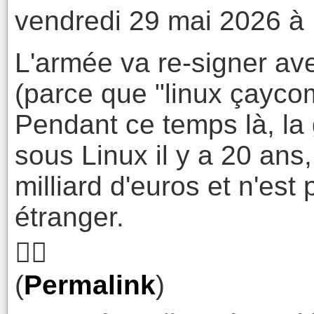
vendredi 29 mai 2026 à
L'armée va re-signer av
(parce que "linux çaycom
Pendant ce temps là, la
sous Linux il y a 20 an
milliard d'euros et n'est
étranger.
🤷‍♂️
(
Permalink
)