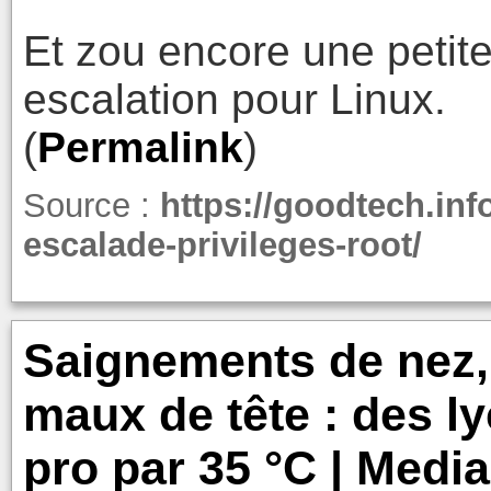
Et zou encore une petite 
escalation pour Linux.
(
Permalink
)
Source :
https://goodtech.info
escalade-privileges-root/
Saignements de nez
maux de tête : des l
pro par 35 °C | Media