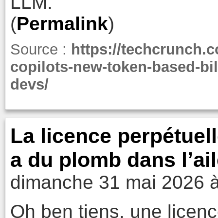
LLM.
(
Permalink
)
Source :
https://techcrunch.c
copilots-new-token-based-bi
devs/
La licence perpétuel
a du plomb dans l’ail
dimanche 31 mai 2026 à
Oh ben tiens, une licenc