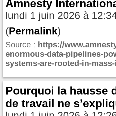
Amnesty Internation
lundi 1 juin 2026 à 12:3
(
Permalink
)
Source :
https://www.amnesty.
enormous-data-pipelines-pow
systems-are-rooted-in-mass-
Pourquoi la hausse d
de travail ne s’expli
lundi 1 juin 2026 à 12:2