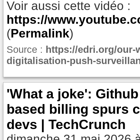
Voir aussi cette vidéo :
https://www.youtube
(
Permalink
)
Source :
https://edri.org/our
digitalisation-push-surveilla
'What a joke': Github
based billing spurs
devs | TechCrunch
dimanche 31 mai 2026 à