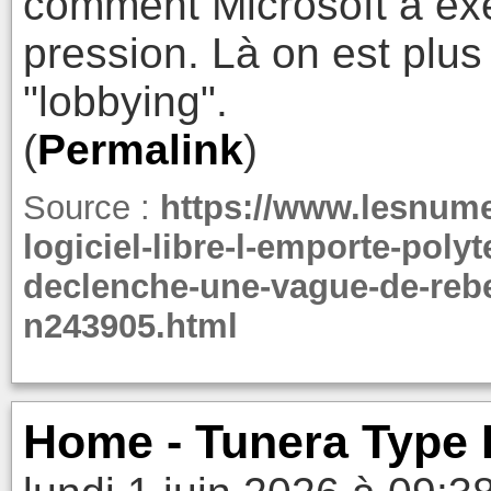
comment Microsoft a ex
pression. Là on est plus
"lobbying".
(
Permalink
)
Source :
https://www.lesnume
logiciel-libre-l-emporte-poly
declenche-une-vague-de-rebel
n243905.html
Home - Tunera Type