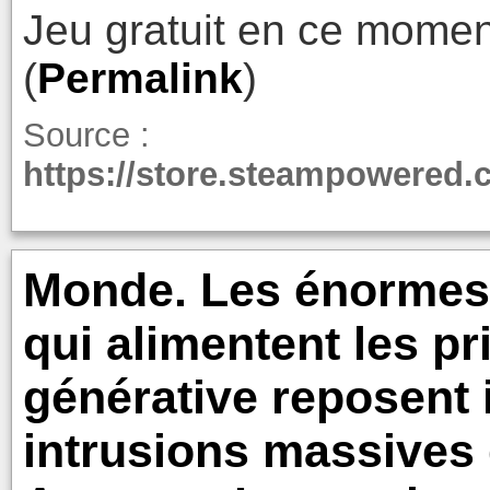
Jeu gratuit en ce momen
(
Permalink
)
Source :
https://store.steampowered.
Monde. Les énormes 
qui alimentent les p
générative reposent 
intrusions massives d