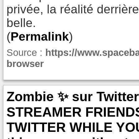
privée, la réalité derrièr
belle.
(
Permalink
)
Source :
https://www.spaceba
browser
Zombie ✨ sur Twitte
STREAMER FRIEND
TWITTER WHILE YOU'R