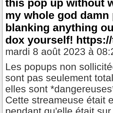
this pop up without 
my whole god damn 
blanking anything ou
dox yourself! https:/
mardi 8 août 2023 à 08:
Les popups non sollicité
sont pas seulement tot
elles sont *dangereuses
Cette streameuse était e
pendant qu'elle était su