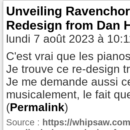
Unveiling Ravenchor
Redesign from Dan 
lundi 7 août 2023 à 10:1
C'est vrai que les piano
Je trouve ce re-design tr
Je me demande aussi c
musicalement, le fait qu
(
Permalink
)
Source :
https://whipsaw.com