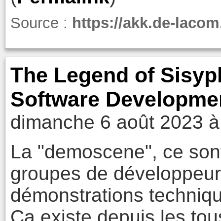
Source :
https://akk.de-lac
The Legend of Sisy
Software Developmen
dimanche 6 août 2023 à
La "demoscene", ce son
groupes de développeurs
démonstrations technique
Ça existe depuis les tous