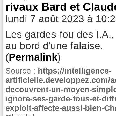
rivaux Bard et Claud
lundi 7 août 2023 à 10:
Les gardes-fou des I.A., 
au bord d'une falaise.
(
Permalink
)
Source :
https://intelligence-
artificielle.developpez.com/
decouvrent-un-moyen-simple-
ignore-ses-garde-fous-et-diff
exploit-affecte-aussi-bien-C