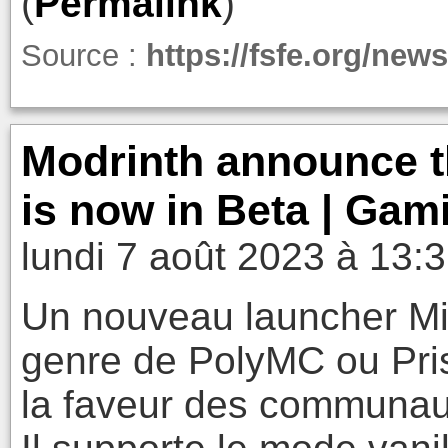
(
Permalink
)
Source :
https://fsfe.org/ne
Modrinth announce th
is now in Beta | Ga
lundi 7 août 2023 à 13:
Un nouveau launcher Min
genre de PolyMC ou Prism
la faveur des communau