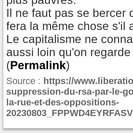
Il ne faut pas se bercer 
fera la même chose s'il a
Le capitalisme ne connaî
aussi loin qu'on regarde 
(
Permalink
)
Source :
https://www.liberatio
suppression-du-rsa-par-le-go
la-rue-et-des-oppositions-
20230803_FPPWD4EYRFASV