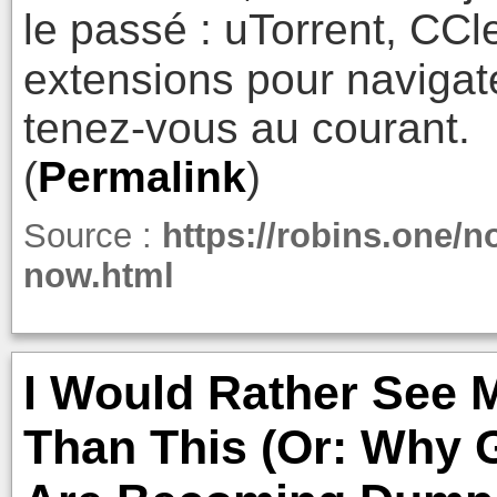
le passé : uTorrent, CCl
extensions pour navigate
tenez-vous au courant.
(
Permalink
)
Source :
https://robins.one/n
now.html
I Would Rather See 
Than This (Or: Why