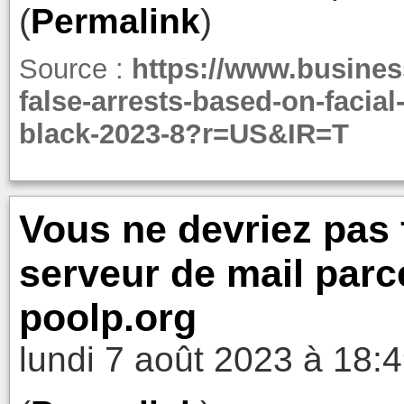
(
Permalink
)
Source :
https://www.busines
false-arrests-based-on-facia
black-2023-8?r=US&IR=T
Vous ne devriez pas f
serveur de mail parce
poolp.org
lundi 7 août 2023 à 18: