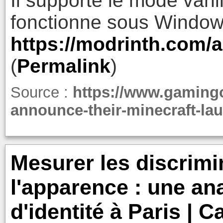
Il supporte le mode vanill
fonctionne sous Window
https://modrinth.com/
(
Permalink
)
Source :
https://www.gaming
announce-their-minecraft-lau
Mesurer les discrimi
l'apparence : une an
d'identité à Paris | C