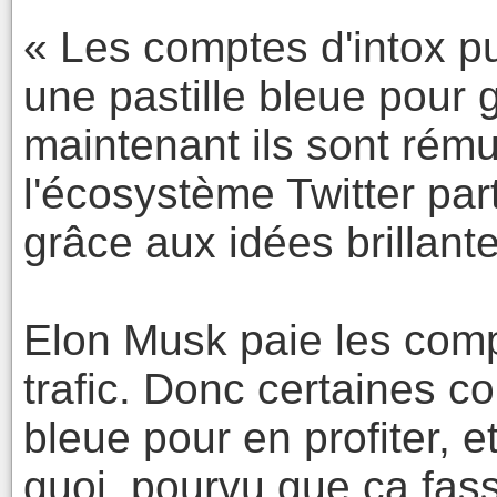
« Les comptes d'intox pull
une pastille bleue pour g
maintenant ils sont ré
l'écosystème Twitter part
grâce aux idées brillan
Elon Musk paie les com
trafic. Donc certaines c
bleue pour en profiter, e
quoi, pourvu que ça fass