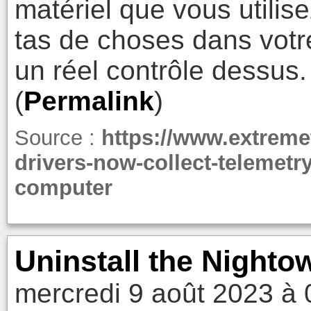
matériel que vous utilise
tas de choses dans votr
un réel contrôle dessus.
(
Permalink
)
Source :
https://www.extreme
drivers-now-collect-telemetr
computer
Uninstall the Nighto
mercredi 9 août 2023 à 