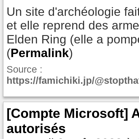
Un site d'archéologie fait
et elle reprend des arme
Elden Ring (elle a pomp
(
Permalink
)
Source :
https://famichiki.jp/@stopth
[Compte Microsoft] A
autorisés