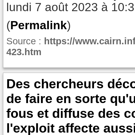
lundi 7 août 2023 à 10:
(
Permalink
)
Source :
https://www.cairn.in
423.htm
Des chercheurs déc
de faire en sorte qu'
fous et diffuse des c
l'exploit affecte au