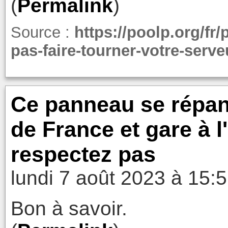
(
Permalink
)
Source :
https://poolp.org/fr
pas-faire-tourner-votre-serve
Ce panneau se répand
de France et gare à 
respectez pas
lundi 7 août 2023 à 15:
Bon à savoir.