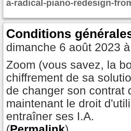
a-radical-piano-redesign-fro
Conditions générale
dimanche 6 août 2023 à
Zoom (vous savez, la boi
chiffrement de sa soluti
de changer son contrat d'
maintenant le droit d'uti
entraîner ses I.A.
(
Permalink
)