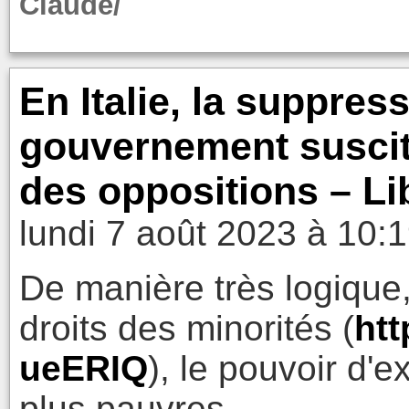
Claude/
En Italie, la suppres
gouvernement suscite
des oppositions – Li
lundi 7 août 2023 à 10:
De manière très logique,
droits des minorités (
htt
ueERIQ
), le pouvoir d'
plus pauvres.