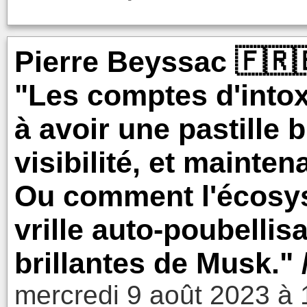
Pierre Beyssac 🇫🇷🇪
"Les comptes d'intox 
à avoir une pastille
visibilité, et mainte
Ou comment l'écosys
vrille auto-poubellis
brillantes de Musk." 
mercredi 9 août 2023 à 