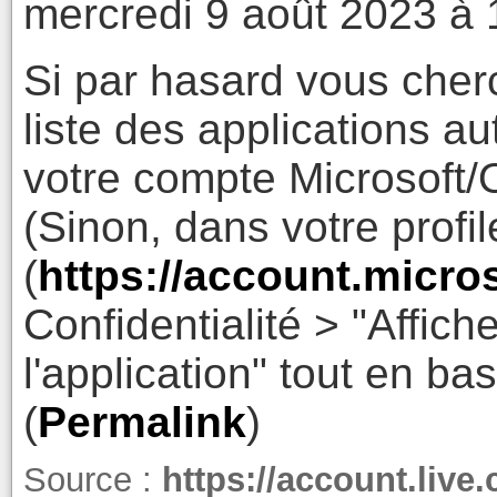
mercredi 9 août 2023 à 
Si par hasard vous cherc
liste des applications au
votre compte Microsoft/Of
(Sinon, dans votre profi
(
https://account.micro
Confidentialité > "Affiche
l'application" tout en ba
(
Permalink
)
Source :
https://account.liv