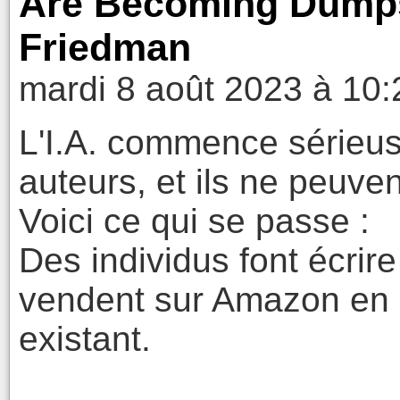
Are Becoming Dumpst
Friedman
mardi 8 août 2023 à 10:
L'I.A. commence sérieus
auteurs, et ils ne peuve
Voici ce qui se passe :
Des individus font écrire
vendent sur Amazon en u
existant.