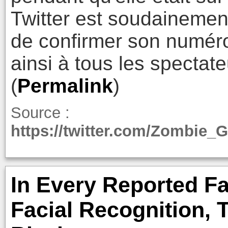
Twitter est soudaineme
de confirmer son numéro
ainsi à tous les spectat
(
Permalink
)
Source :
https://twitter.com/Zombie_
In Every Reported F
Facial Recognition,