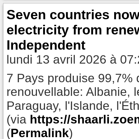
Seven countries now
electricity from ren
Independent
lundi 13 avril 2026 à 07
7 Pays produise 99,7% d
renouvellable: Albanie, l
Paraguay, l'Islande, l'Ét
(via
https://shaarli.z
(
Permalink
)