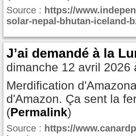
Source :
https://www.indepen
solar-nepal-bhutan-iceland-
J’ai demandé à la L
dimanche 12 avril 2026 
Merdification d'Amazona
d'Amazon. Ça sent la fe
(
Permalink
)
Source :
https://www.canardp