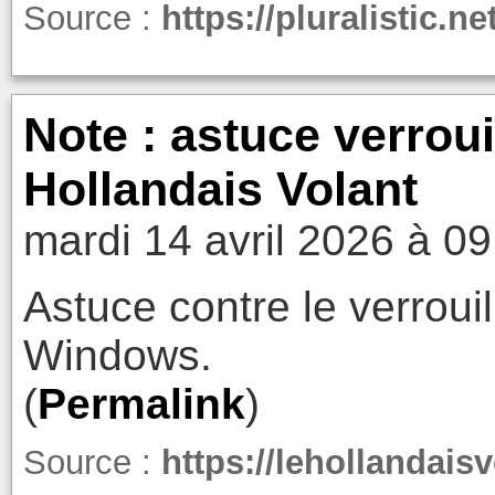
Source :
https://pluralistic.n
Note : astuce verrou
Hollandais Volant
mardi 14 avril 2026 à 09
Astuce contre le verroui
Windows.
(
Permalink
)
Source :
https://lehollandai