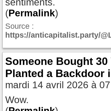
sentiments.
(
Permalink
)
Source :
https://anticapitalist.party
Someone Bought 30 
Planted a Backdoor i
mardi 14 avril 2026 à 07
Wow.
(
Permalink
)