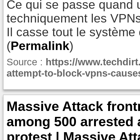
Ce qui se passe quand 
techniquement les VPNs
Il casse tout le système
(
Permalink
)
Source :
https://www.techdir
attempt-to-block-vpns-causes
Massive Attack fron
among 500 arrested a
protest | Massive At