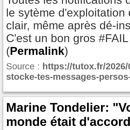
le sytème d'exploitatio
clair, même après dé-ins
C'est un bon gros #FAIL 
(
Permalink
)
Source :
https://tutox.fr/2026
stocke-tes-messages-persos-
Marine Tondelier: "V
monde était d'accor