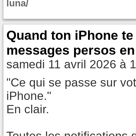
luna/
Quand ton iPhone te t
messages persos en c
samedi 11 avril 2026 à 
"Ce qui se passe sur vot
iPhone."
En clair.
Toutes les notifications