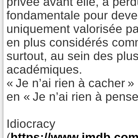
privée avant elle, a perd
fondamentale pour deven
uniquement valorisée pa
en plus considérés com
surtout, au sein des plus
académiques.
« Je n’ai rien à cacher »
en « Je n’ai rien à penser
Idiocracy
(
https://www.imdb.com/f