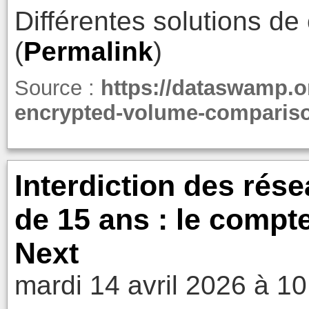
Différentes solutions de
(
Permalink
)
Source :
https://dataswamp.o
encrypted-volume-comparis
Interdiction des rés
de 15 ans : le compte
Next
mardi 14 avril 2026 à 10