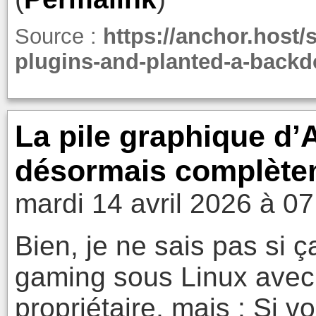
Source :
https://anchor.host
plugins-and-planted-a-backdo
La pile graphique d
désormais complèteme
mardi 14 avril 2026 à 07
Bien, je ne sais pas si ç
gaming sous Linux avec 
propriétaire, mais : Si 