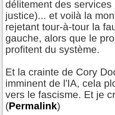
délitement des services 
justice)... et voilà la mo
rejetant tour-à-tour la fa
gauche, alors que le pro
profitent du système.
Et la crainte de Cory Do
imminent de l'IA, cela p
vers le fascisme. Et je cr
(
Permalink
)