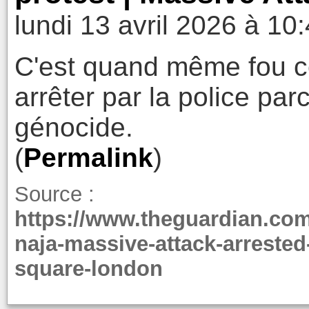
lundi 13 avril 2026 à 10
C'est quand même fou ce
arrêter par la police pa
génocide.
(
Permalink
)
Source :
https://www.theguardian.com
naja-massive-attack-arrested-
square-london