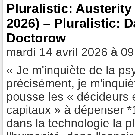
Pluralistic: Austerit
2026) – Pluralistic: 
Doctorow
mardi 14 avril 2026 à 09
« Je m'inquiète de la psy
précisément, je m'inquiè
pousse les « décideurs e
capitaux » à dépenser *1
dans la technologie la plu