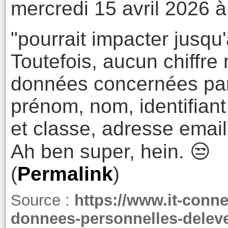
mercredi 15 avril 2026 à
"pourrait impacter jusqu'
Toutefois, aucun chiffre n
données concernées par 
prénom, nom, identifian
et classe, adresse email
Ah ben super, hein. 😒
(
Permalink
)
Source :
https://www.it-conne
donnees-personnelles-deleve