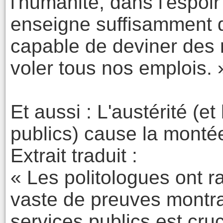
l'humanité, dans l'espoir 
enseigne suffisamment
capable de deviner des m
voler tous nos emplois. 
Et aussi : L'austérité (et
publics) cause la monté
Extrait traduit :
« Les politologues ont 
vaste de preuves montra
services publics est cru