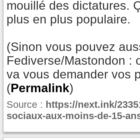
mouillé des dictatures. 
plus en plus populaire.
(Sinon vous pouvez aussi
Fediverse/Mastondon : o
va vous demander vos p
(
Permalink
)
Source :
https://next.ink/233
sociaux-aux-moins-de-15-ans