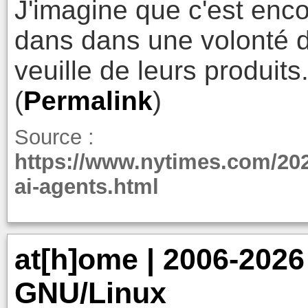
J'imagine que c'est enco
dans dans une volonté 
veuille de leurs produits
(
Permalink
)
Source :
https://www.nytimes.com/20
ai-agents.html
at[h]ome | 2006-2026
GNU/Linux