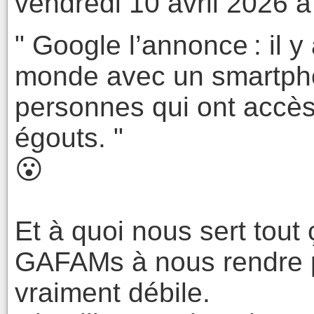
vendredi 10 avril 2026 à
" Google l’annonce : il 
monde avec un smartph
personnes qui ont accès
égouts. "
😮
Et à quoi nous sert tout 
GAFAMs à nous rendre pl
vraiment débile.