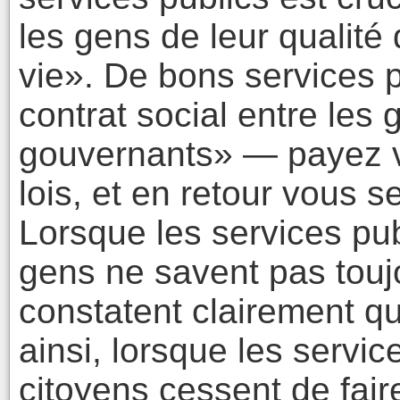
les gens de leur qualité 
vie». De bons services p
contrat social entre les 
gouvernants» — payez v
lois, et en retour vous s
Lorsque les services pub
gens ne savent pas toujo
constatent clairement q
ainsi, lorsque les servic
citoyens cessent de faire