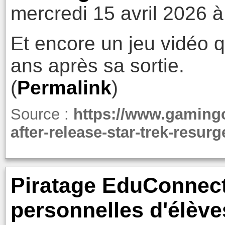
mercredi 15 avril 2026 à
Et encore un jeu vidéo q
ans après sa sortie.
(
Permalink
)
Source :
https://www.gamingo
after-release-star-trek-resur
Piratage EduConnect
personnelles d'élève