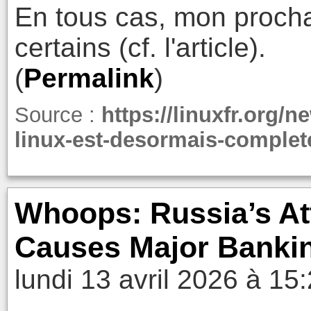
En tous cas, mon proch
certains (cf. l'article).
(
Permalink
)
Source :
https://linuxfr.org/
linux-est-desormais-complet
Whoops: Russia’s A
Causes Major Banking
lundi 13 avril 2026 à 15