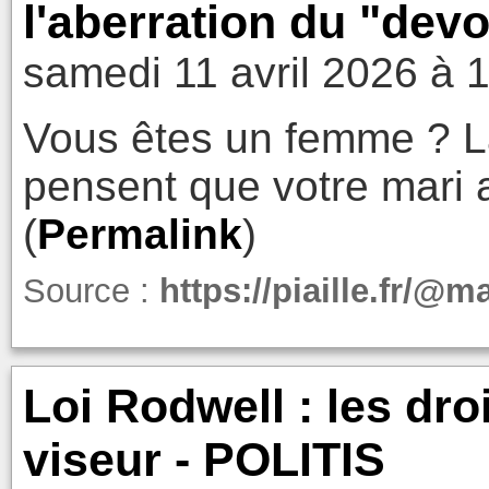
l'aberration du "devoi
samedi 11 avril 2026 à 
Vous êtes un femme ? La 
pensent que votre mari a 
(
Permalink
)
Source :
https://piaille.fr/@
Loi Rodwell : les dro
viseur - POLITIS