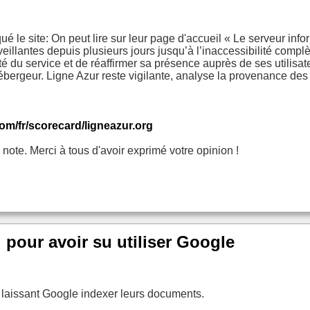
é le site: On peut lire sur leur page d'accueil « Le serveur info
eillantes depuis plusieurs jours jusqu’à l’inaccessibilité comp
é du service et de réaffirmer sa présence auprès de ses utilisate
bergeur. Ligne Azur reste vigilante, analyse la provenance des a
om/fr/scorecard/ligneazur.org
note. Merci à tous d'avoir exprimé votre opinion !
pour avoir su utiliser Google
, laissant Google indexer leurs documents.