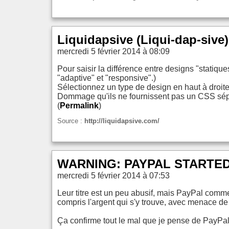
Liquidapsive (Liqui-dap-sive)
mercredi 5 février 2014 à 08:09
Pour saisir la différence entre designs "statique
"adaptive" et "responsive".)
Sélectionnez un type de design en haut à droit
Dommage qu'ils ne fournissent pas un CSS sép
(
Permalink
)
Source :
http://liquidapsive.com/
WARNING: PAYPAL STARTED
mercredi 5 février 2014 à 07:53
Leur titre est un peu abusif, mais PayPal comm
compris l'argent qui s'y trouve, avec menace d
Ça confirme tout le mal que je pense de PayPal, 