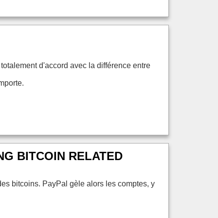
s totalement d'accord avec la différence entre
mporte.
NG BITCOIN RELATED
s bitcoins. PayPal gèle alors les comptes, y