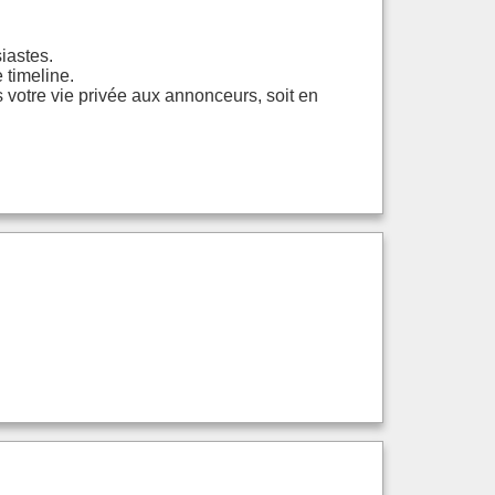
iastes.
 timeline.
 votre vie privée aux annonceurs, soit en