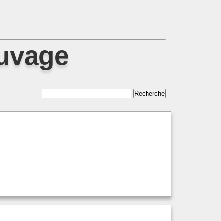
auvage