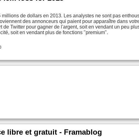
5 millions de dollars en 2013. Les analystes ne sont pas enthous
roviennent des annonceurs qui paient pour apparaître dans votre
 de Twitter pour gagner de l'argent, soit en vendant un peu plus
icité, soit en vendant plus de fonctions "premium".
0
 libre et gratuit - Framablog