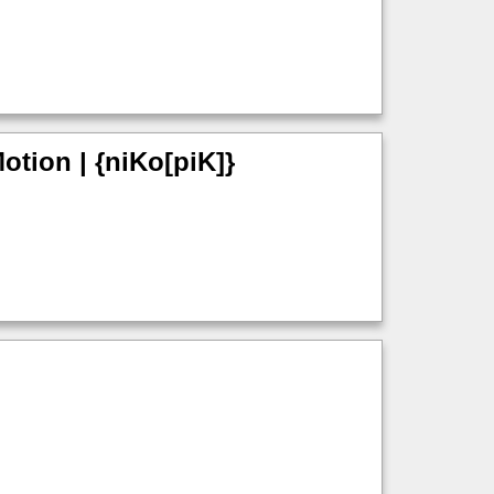
tion | {niKo[piK]}