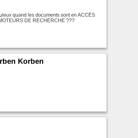
auduleux quand les documents sont en ACCÈS
S MOTEURS DE RECHERCHE ???
orben Korben