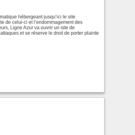
rmatique hébergeant jusqu’ici le site
lète de celui-ci et l’endommagement des
urs, Ligne Azur va ouvrir un site de
ttaques et se réserve le droit de porter plainte