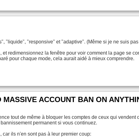
s", "liquide", "responsive" et "adaptive". (Même si je ne suis pa
e, et redimensionnez la fenêtre pour voir comment la page se co
aré pour chaque mode, cela aurait aidé à mieux comprendre.
 MASSIVE ACCOUNT BAN ON ANYTHI
ence tout de même à bloquer les comptes de ceux qui vendent de
e bannissement permanent si vous continuez.
car ils n'en sont pas à leur premier coup: