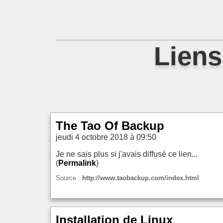
Liens
The Tao Of Backup
jeudi 4 octobre 2018 à 09:50
Je ne sais plus si j'avais diffusé ce lien...
(
Permalink
)
Source :
http://www.taobackup.com/index.html
Installation de Linux