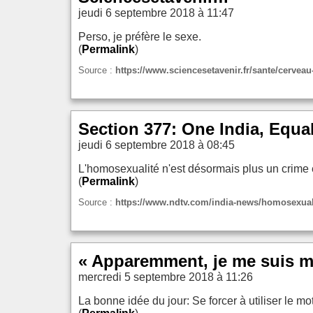
jeudi 6 septembre 2018 à 11:47
Perso, je préfère le sexe.
(
Permalink
)
Source :
https://www.sciencesetavenir.fr/sante/cervea
Section 377: One India, Equa
jeudi 6 septembre 2018 à 08:45
L'homosexualité n'est désormais plus un crime e
(
Permalink
)
Source :
https://www.ndtv.com/india-news/homosexuali
« Apparemment, je me suis mis 
mercredi 5 septembre 2018 à 11:26
La bonne idée du jour: Se forcer à utiliser le mot