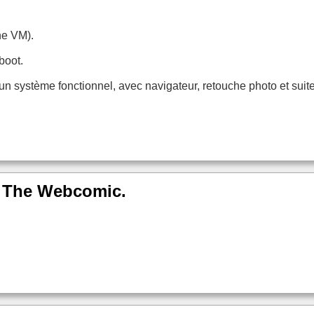
ne VM).
eboot.
r un système fonctionnel, avec navigateur, retouche photo et sui
n. The Webcomic.