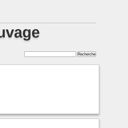
auvage