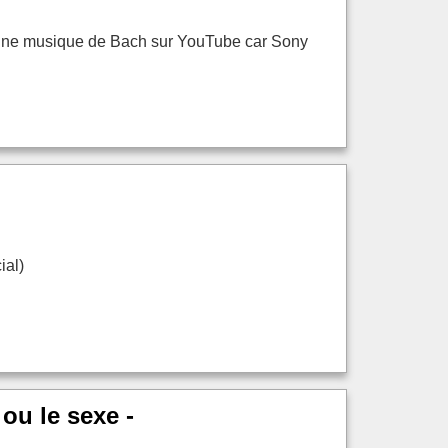
re une musique de Bach sur YouTube car Sony
ial)
ou le sexe -