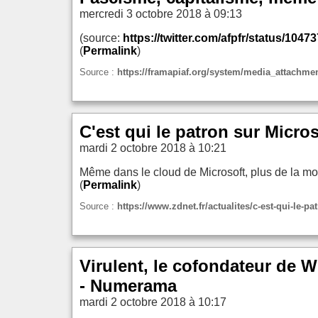
mercredi 3 octobre 2018 à 09:13
(source:
https://twitter.com/afpfr/status/10
(
Permalink
)
Source :
https://framapiaf.org/system/media_attachmen
C'est qui le patron sur Micro
mardi 2 octobre 2018 à 10:21
Même dans le cloud de Microsoft, plus de la mo
(
Permalink
)
Source :
https://www.zdnet.fr/actualites/c-est-qui-le-p
Virulent, le cofondateur de 
- Numerama
mardi 2 octobre 2018 à 10:17