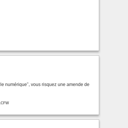
uille numérique", vous risquez une amende de
NLCFW