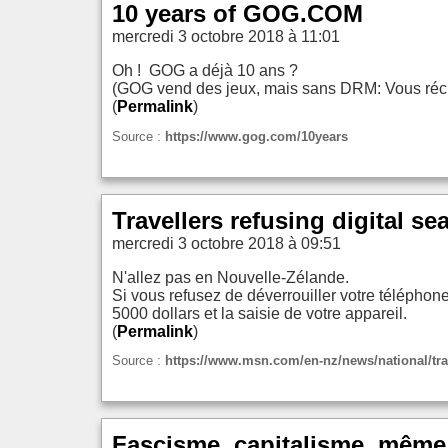
10 years of GOG.COM
mercredi 3 octobre 2018 à 11:01
Oh ! GOG a déjà 10 ans ?
(GOG vend des jeux, mais sans DRM: Vous récupé
(
Permalink
)
Source :
https://www.gog.com/10years
Travellers refusing digital s
mercredi 3 octobre 2018 à 09:51
N'allez pas en Nouvelle-Zélande.
Si vous refusez de déverrouiller votre téléphon
5000 dollars et la saisie de votre appareil.
(
Permalink
)
Source :
https://www.msn.com/en-nz/news/national/tra
Fascisme, capitalisme, même