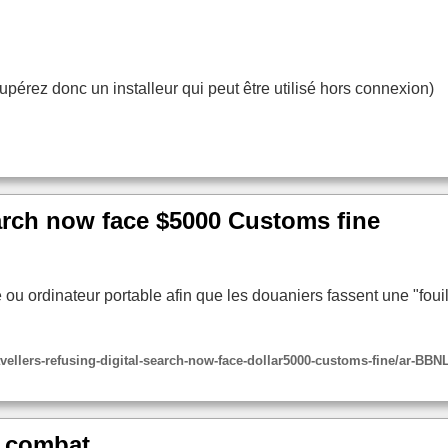
rez donc un installeur qui peut être utilisé hors connexion)
earch now face $5000 Customs fine
e ou ordinateur portable afin que les douaniers fassent une "fo
vellers-refusing-digital-search-now-face-dollar5000-customs-fine/ar-BB
 combat.