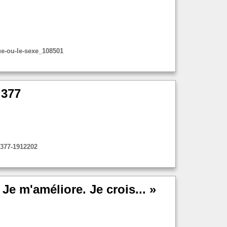
ue-ou-le-sexe_108501
 377
-377-1912202
Je m'améliore. Je crois... »