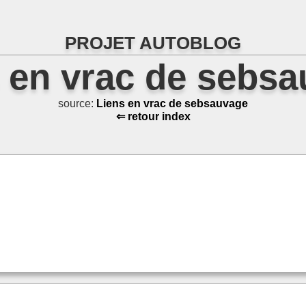
PROJET AUTOBLOG
 en vrac de sebs
source:
Liens en vrac de sebsauvage
⇐ retour index