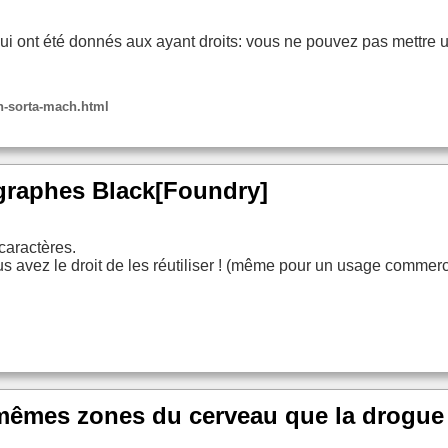
s qui ont été donnés aux ayant droits: vous ne pouvez pas mett
h-sorta-mach.html
ographes Black[Foundry]
caractères.
s avez le droit de les réutiliser ! (même pour un usage commerc
s mêmes zones du cerveau que la drogue 