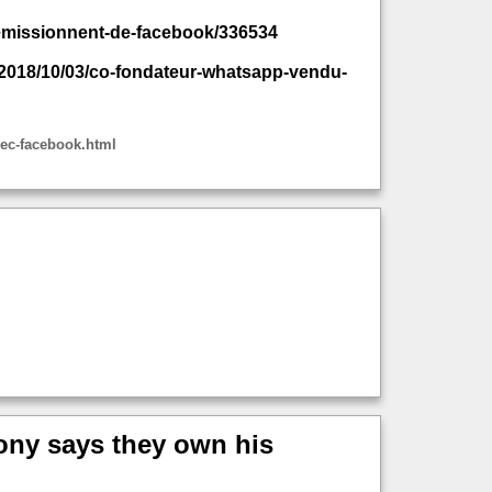
demissionnent-de-facebook/336534
r/2018/10/03/co-fondateur-whatsapp-vendu-
vec-facebook.html
ony says they own his