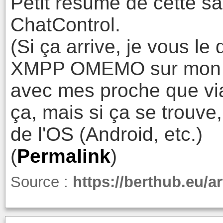
Petit résumé de cette s
ChatControl.
(Si ça arrive, je vous le 
XMPP OMEMO sur mon NAS
avec mes proche que via
ça, mais si ça se trouve
de l'OS (Android, etc.)
(
Permalink
)
Source :
https://berthub.eu/ar