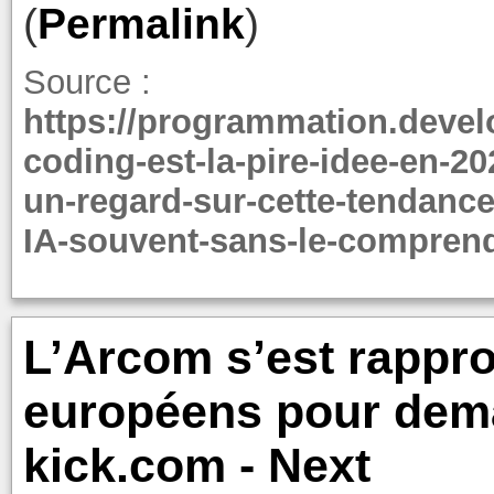
(
Permalink
)
Source :
https://programmation.devel
coding-est-la-pire-idee-en-20
un-regard-sur-cette-tendance
IA-souvent-sans-le-comprend
L’Arcom s’est rapp
européens pour dem
kick.com - Next