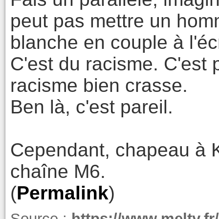
peut pas mettre un hom
blanche en couple à l'éc
C'est du racisme. C'est p
racisme bien crasse.
Ben là, c'est pareil.
Cependant, chapeau à Ka
chaîne M6.
(
Permalink
)
Source :
https://www.melty.fr