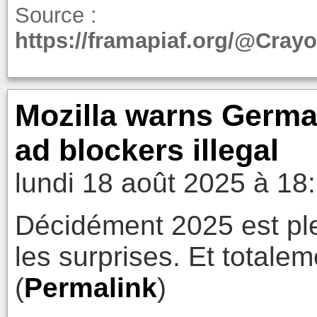
Source :
https://framapiaf.org/@Cra
Mozilla warns Germa
ad blockers illegal
lundi 18 août 2025 à 18
Décidément 2025 est ple
les surprises. Et totale
(
Permalink
)