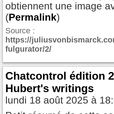
obtiennent une image av
(
Permalink
)
Source :
https://juliusvonbismarck.c
fulgurator/2/
Chatcontrol édition 2
Hubert's writings
lundi 18 août 2025 à 18