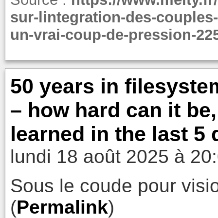
sur-lintegration-des-couples
un-vrai-coup-de-pression-22
50 years in filesyste
– how hard can it be
learned in the last 
lundi 18 août 2025 à 20
Sous le coude pour visio
(
Permalink
)