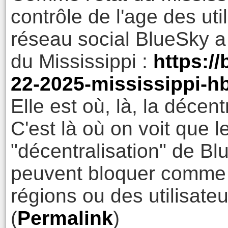
contrôle de l'age des util
réseau social BlueSky a 
du Mississippi :
https://
22-2025-mississippi-h
Elle est où, là, la décent
C'est là où on voit que l
"décentralisation" de Blue
peuvent bloquer comme i
régions ou des utilisateu
(
Permalink
)