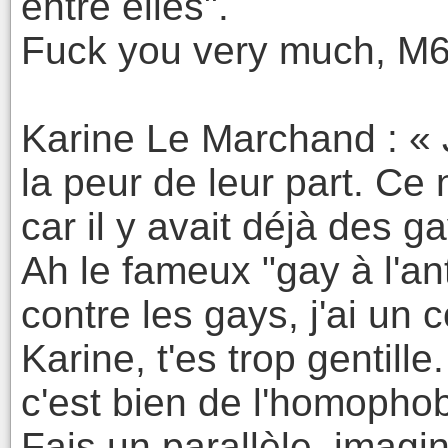
entre elles".
Fuck you very much, M
Karine Le Marchand : « 
la peur de leur part. Ce 
car il y avait déjà des g
Ah le fameux "gay à l'ant
contre les gays, j'ai un 
Karine, t'es trop gentille
c'est bien de l'homophob
Fais un parallèle, imagi