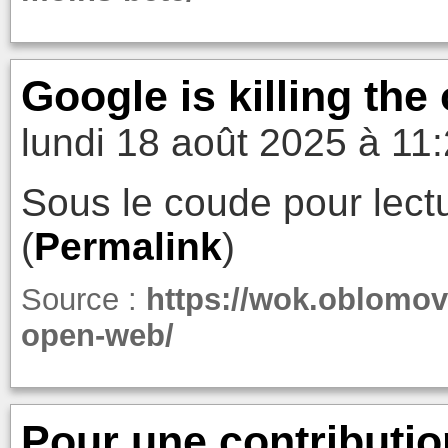
Google is killing th
lundi 18 août 2025 à 11
Sous le coude pour lectu
(
Permalink
)
Source :
https://wok.oblomov.
open-web/
Pour une contribution