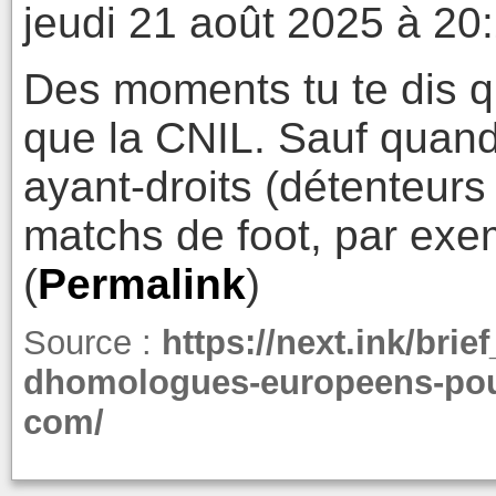
jeudi 21 août 2025 à 20
Des moments tu te dis q
que la CNIL. Sauf quand i
ayant-droits (détenteurs 
matchs de foot, par exem
(
Permalink
)
Source :
https://next.ink/brie
dhomologues-europeens-pou
com/