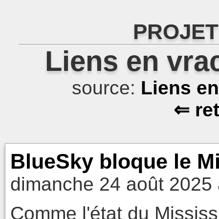
PROJET
Liens en vra
source:
Liens e
⇐ re
BlueSky bloque le Mi
dimanche 24 août 2025 
Comme l'état du Mississ