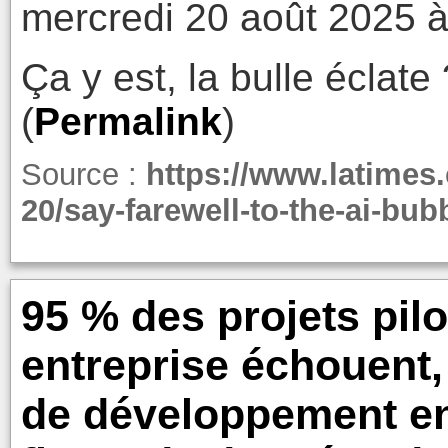
mercredi 20 août 2025 à
Ça y est, la bulle éclate 
(
Permalink
)
Source :
https://www.latimes
20/say-farewell-to-the-ai-bub
95 % des projets pilo
entreprise échouent, 
de développement en 