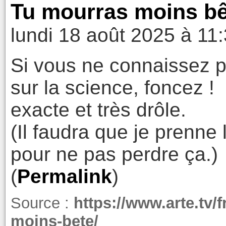
Tu mourras moins bê
lundi 18 août 2025 à 11
Si vous ne connaissez p
sur la science, foncez !
exacte et très drôle.
(Il faudra que je prenne
pour ne pas perdre ça.)
(
Permalink
)
Source :
https://www.arte.tv/
moins-bete/