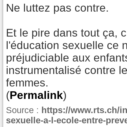
Ne luttez pas contre.
Et le pire dans tout ça, c
l'éducation sexuelle ce 
préjudiciable aux enfan
instrumentalisé contre l
femmes.
(
Permalink
)
Source :
https://www.rts.ch/i
sexuelle-a-l-ecole-entre-prev