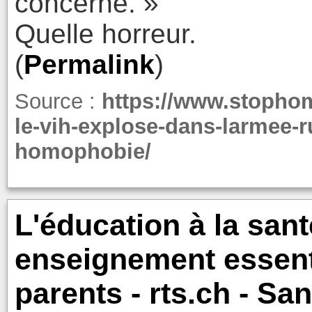
concerné. »
Quelle horreur.
(
Permalink
)
Source :
https://www.stopho
le-vih-explose-dans-larmee-ru
homophobie/
L'éducation à la sant
enseignement essenti
parents - rts.ch - San