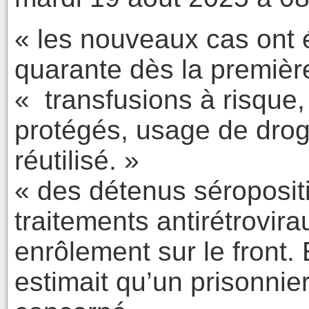
« les nouveaux cas ont é
quarante dès la premièr
« transfusions à risque,
protégés, usage de drog
réutilisé. »
« des détenus séropositi
traitements antirétrovir
enrôlement sur le front. 
estimait qu’un prisonnier