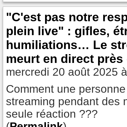
"C'est pas notre resp
plein live" : gifles, 
humiliations… Le s
meurt en direct près
mercredi 20 août 2025 à
Comment une personne pe
streaming pendant des mo
seule réaction ???
(
Permalink
)