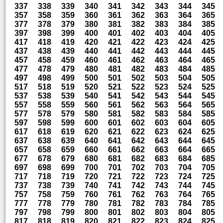
337
338
339
340
341
342
343
344
345
357
358
359
360
361
362
363
364
365
377
378
379
380
381
382
383
384
385
397
398
399
400
401
402
403
404
405
417
418
419
420
421
422
423
424
425
437
438
439
440
441
442
443
444
445
457
458
459
460
461
462
463
464
465
477
478
479
480
481
482
483
484
485
497
498
499
500
501
502
503
504
505
517
518
519
520
521
522
523
524
525
537
538
539
540
541
542
543
544
545
557
558
559
560
561
562
563
564
565
577
578
579
580
581
582
583
584
585
597
598
599
600
601
602
603
604
605
617
618
619
620
621
622
623
624
625
637
638
639
640
641
642
643
644
645
657
658
659
660
661
662
663
664
665
677
678
679
680
681
682
683
684
685
697
698
699
700
701
702
703
704
705
717
718
719
720
721
722
723
724
725
737
738
739
740
741
742
743
744
745
757
758
759
760
761
762
763
764
765
777
778
779
780
781
782
783
784
785
797
798
799
800
801
802
803
804
805
817
818
819
820
821
822
823
824
825