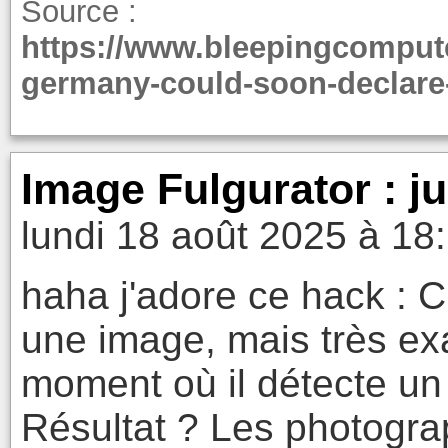
Source :
https://www.bleepingcompute
germany-could-soon-declare-a
Image Fulgurator : 
lundi 18 août 2025 à 18
haha j'adore ce hack : C'
une image, mais très e
moment où il détecte un 
Résultat ? Les photogra