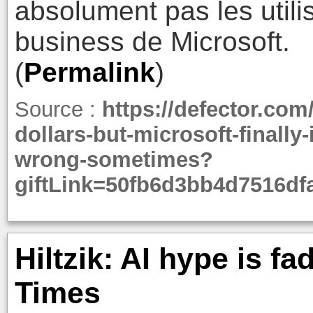
absolument pas les utilis
business de Microsoft.
(
Permalink
)
Source :
https://defector.com
dollars-but-microsoft-finally-
wrong-sometimes?
giftLink=50fb6d3bb4d7516d
Hiltzik: AI hype is fa
Times