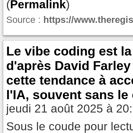
(
Permalink
)
Source :
https://www.theregis
Le vibe coding est la
d'après David Farley 
cette tendance à acc
l'IA, souvent sans l
jeudi 21 août 2025 à 20
Sous le coude pour lectu