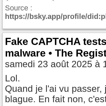
Source :
https://bsky.app/profile/did
Fake CAPTCHA tests 
malware • The Regis
samedi 23 août 2025 à 
Lol.
Quand je l'ai vu passer, 
blague. En fait non, c'e