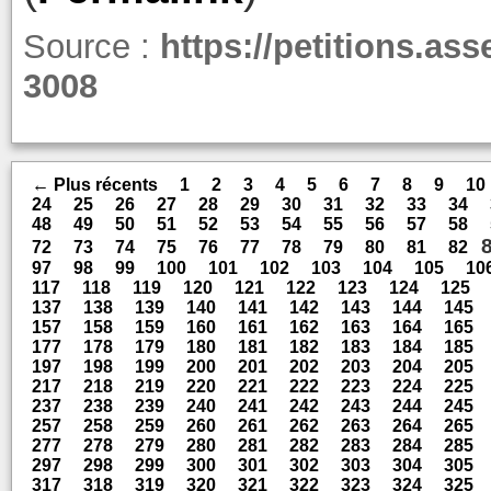
Source :
https://petitions.ass
3008
← Plus récents
1
2
3
4
5
6
7
8
9
10
24
25
26
27
28
29
30
31
32
33
34
48
49
50
51
52
53
54
55
56
57
58
72
73
74
75
76
77
78
79
80
81
82
97
98
99
100
101
102
103
104
105
10
117
118
119
120
121
122
123
124
125
137
138
139
140
141
142
143
144
145
157
158
159
160
161
162
163
164
165
177
178
179
180
181
182
183
184
185
197
198
199
200
201
202
203
204
205
217
218
219
220
221
222
223
224
225
237
238
239
240
241
242
243
244
245
257
258
259
260
261
262
263
264
265
277
278
279
280
281
282
283
284
285
297
298
299
300
301
302
303
304
305
317
318
319
320
321
322
323
324
325