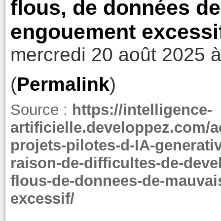
flous, de données de
engouement excessi
mercredi 20 août 2025 à
(
Permalink
)
Source :
https://intelligence-
artificielle.developpez.com/
projets-pilotes-d-IA-generat
raison-de-difficultes-de-deve
flous-de-donnees-de-mauvais
excessif/