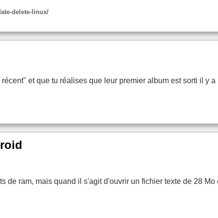
te-delete-linux/
écent" et que tu réalises que leur premier album est sorti il y a
roid
ts de ram, mais quand il s'agit d'ouvrir un fichier texte de 28 