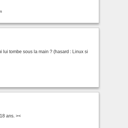
es
ui lui tombe sous la main ? (hasard : Linux si
 18 ans. ><