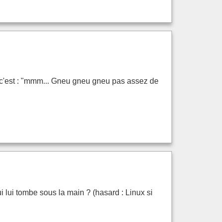
Mo c'est : "mmm... Gneu gneu gneu pas assez de
ui lui tombe sous la main ? (hasard : Linux si