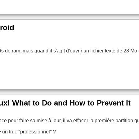
roid
ts de ram, mais quand il s'agit d'ouvrir un fichier texte de 28 
x! What to Do and How to Prevent It
 pour faire sa mise à jour, il va effacer la première partition q
 un truc "professionnel" ?