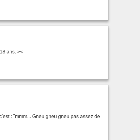
 18 ans. ><
Mo c'est : "mmm... Gneu gneu gneu pas assez de