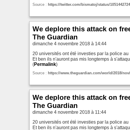
Source :
https://twitter.com/bismatoj/status/10514427
We deplore this attack on fre
The Guardian
dimanche 4 novembre 2018 à 14:44
20 universités ont été investies par la police au 
Et ben ils n'auront pas mis longtemps à s'attaqu
(
Permalink
)
Source :
https://www.theguardian.com/world/2018/nov/0
We deplore this attack on fre
The Guardian
dimanche 4 novembre 2018 à 11:44
20 universités ont été investies par la police au 
Et ben ils n'auront pas mis longtemps à s'attaqu