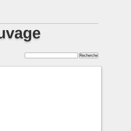
auvage