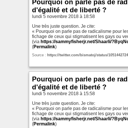
Pourquoi on parle pas de rad
d'égalité et de liberté ?
lundi 5 novembre 2018 à 18:58
Une très juste question. Je cite:
« Pourquoi on parle pas de radicalisme pour les
fichage de ceux qui stigmatisent les gays ou veu
(via
https://sammyfisherjr.net/Shaarli/?Byq
(
Permalink
)
Source :
https://twitter.com/bismatoj/status/10514427
Pourquoi on parle pas de rad
d'égalité et de liberté ?
lundi 5 novembre 2018 à 15:58
Une très juste question. Je cite:
« Pourquoi on parle pas de radicalisme pour les
fichage de ceux qui stigmatisent les gays ou veu
(via
https://sammyfisherjr.net/Shaarli/?Byq
(
Permalink
)