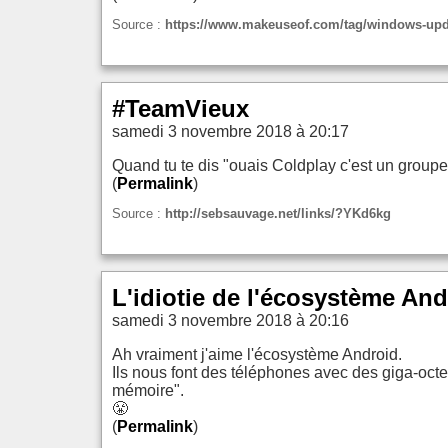
Source :
https://www.makeuseof.com/tag/windows-upda
#TeamVieux
samedi 3 novembre 2018 à 20:17
Quand tu te dis "ouais Coldplay c'est un groupe r
(
Permalink
)
Source :
http://sebsauvage.net/links/?YKd6kg
L'idiotie de l'écosystème And
samedi 3 novembre 2018 à 20:16
Ah vraiment j'aime l'écosystème Android.
Ils nous font des téléphones avec des giga-octe
mémoire".
😤
(
Permalink
)