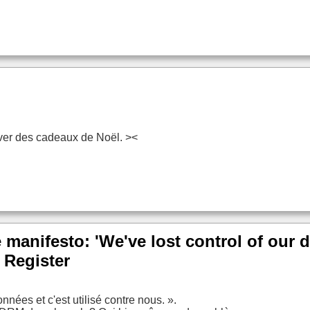
rouver des cadeaux de Noël. ><
manifesto: 'We've lost control of our d
 Register
nées et c'est utilisé contre nous. ».