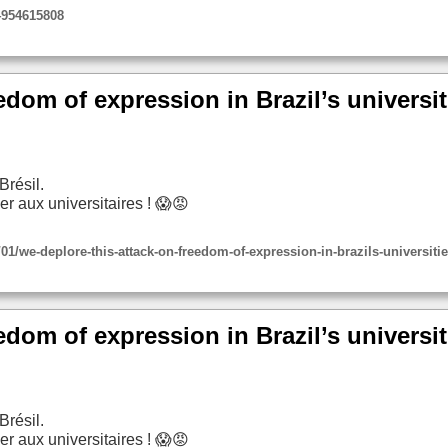
24954615808
edom of expression in Brazil’s universit
Brésil.
er aux universitaires ! 😱😡
1/we-deplore-this-attack-on-freedom-of-expression-in-brazils-universiti
edom of expression in Brazil’s universit
Brésil.
er aux universitaires ! 😱😡