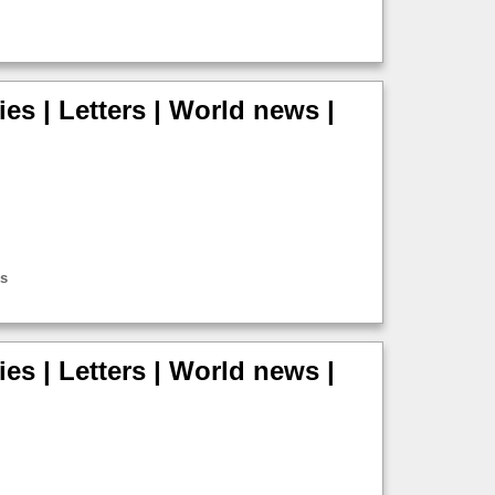
ies | Letters | World news |
es
ies | Letters | World news |