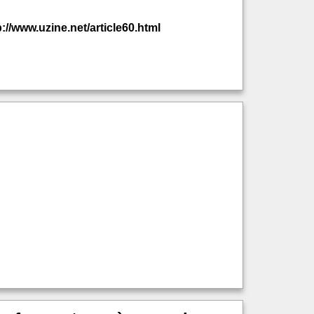
p://www.uzine.net/article60.html