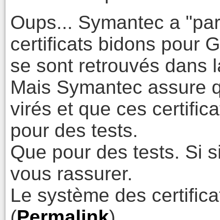
Oups... Symantec a "par
certificats bidons pour G
se sont retrouvés dans l
Mais Symantec assure q
virés et que ces certific
pour des tests.
Que pour des tests. Si si
vous rassurer.
Le système des certific
(
Permalink
)