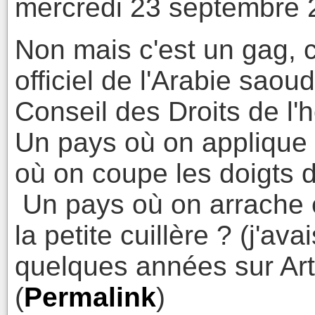
mercredi 23 septembre 
Non mais c'est un gag, 
officiel de l'Arabie saou
Conseil des Droits de l
Un pays où on applique l
où on coupe les doigts 
Un pays où on arrache e
la petite cuillère ? (j'ava
quelques années sur Arte
(
Permalink
)