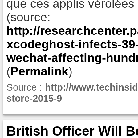
que ces applis vérolées 
(source:
http://researchcenter
xcodeghost-infects-39-
wechat-affecting-hundr
(
Permalink
)
Source :
http://www.techinsid
store-2015-9
British Officer Will B