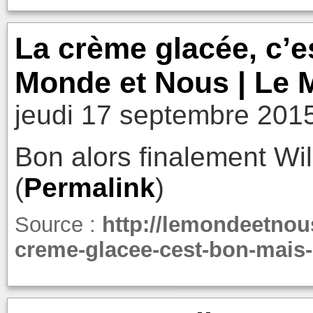
La crème glacée, c’e
Monde et Nous | Le 
jeudi 17 septembre 201
Bon alors finalement Wi
(
Permalink
)
Source :
http://lemondeetnous
creme-glacee-cest-bon-mais-