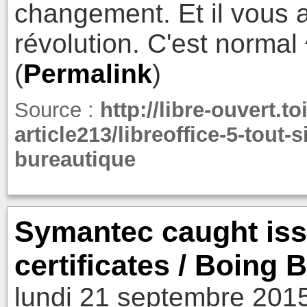
changement. Et il vous a
révolution. C'est normal 
(
Permalink
)
Source :
http://libre-ouvert.t
article213/libreoffice-5-tout-
bureautique
Symantec caught is
certificates / Boing 
lundi 21 septembre 201