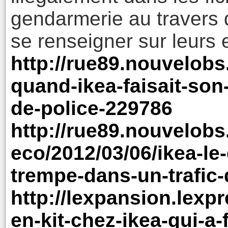
gendarmerie au travers 
se renseigner sur leurs 
http://rue89.nouvelob
quand-ikea-faisait-son
de-police-229786
http://rue89.nouvelob
eco/2012/03/06/ikea-le-
trempe-dans-un-trafic-
http://lexpansion.lexp
en-kit-chez-ikea-qui-a