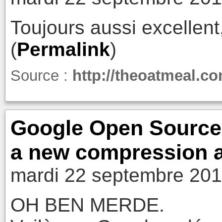
Toujours aussi excellen
(
Permalink
)
Source :
http://theoatmeal.c
Google Open Source B
a new compression al
mardi 22 septembre 201
OH BEN MERDE.