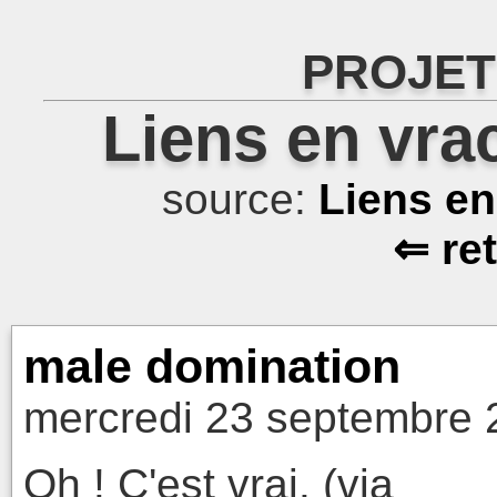
PROJET
Liens en vra
source:
Liens e
⇐ re
male domination
mercredi 23 septembre 
Oh ! C'est vrai. (via