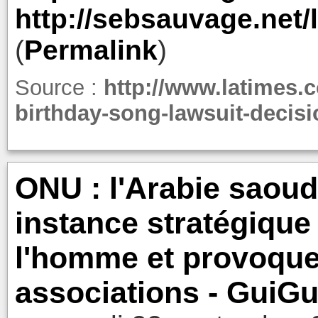
http://sebsauvage.net/
(
Permalink
)
Source :
http://www.latimes.
birthday-song-lawsuit-decisi
ONU : l'Arabie saoudi
instance stratégique
l'homme et provoque 
associations - GuiGu