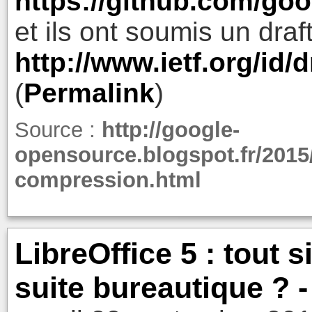
https://github.com/goog
et ils ont soumis un draft
http://www.ietf.org/id/d
(
Permalink
)
Source :
http://google-
opensource.blogspot.fr/2015/
compression.html
LibreOffice 5 : tout 
suite bureautique ? -