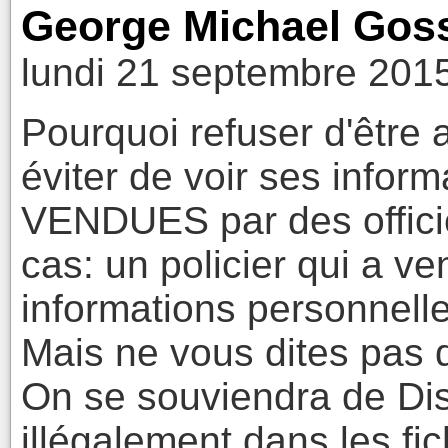
George Michael Goss
lundi 21 septembre 201
Pourquoi refuser d'être
éviter de voir ses infor
VENDUES par des offici
cas: un policier qui a v
informations personnell
Mais ne vous dites pas q
On se souviendra de Dis
illégalement dans les fic