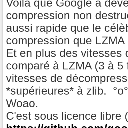
Voilà que Google a déve
compression non destruct
aussi rapide que le célè
compression que LZMA 
Et en plus des vitesses
comparé à LZMA (3 à 5 fo
vitesses de décompres
*supérieures* à zlib. °o
Woao.
C'est sous licence libre