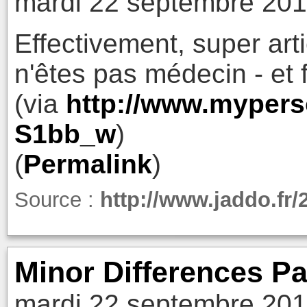
mardi 22 septembre 201
Effectivement, super arti
n'êtes pas médecin - et f
(via
http://www.mypers
S1bb_w
)
(
Permalink
)
Source :
http://www.jaddo.fr
Minor Differences Pa
mardi 22 septembre 201