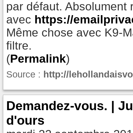
par défaut. Absolument rien
avec
https://emailpriv
Même chose avec K9-Mai
filtre.
(
Permalink
)
Source :
http://lehollandaisv
Demandez-vous. | Ju
d'ours