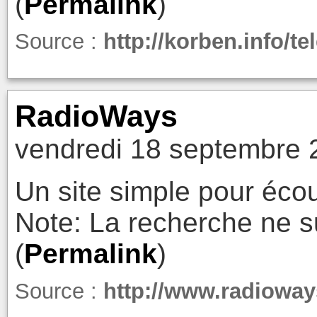
(
Permalink
)
Source :
http://korben.info/t
RadioWays
vendredi 18 septembre 
Un site simple pour écou
Note: La recherche ne s
(
Permalink
)
Source :
http://www.radiowa