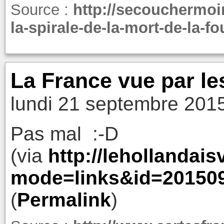
Source :
http://secouchermoi
la-spirale-de-la-mort-de-la-f
La France vue par le
lundi 21 septembre 201
Pas mal :-D
(via
http://lehollandais
mode=links&id=20150
(
Permalink
)