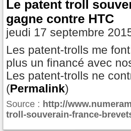
Le patent troll souv
gagne contre HTC
jeudi 17 septembre 201
Les patent-trolls me font
plus un financé avec no
Les patent-trolls ne cont
(
Permalink
)
Source :
http://www.numeram
troll-souverain-france-breve