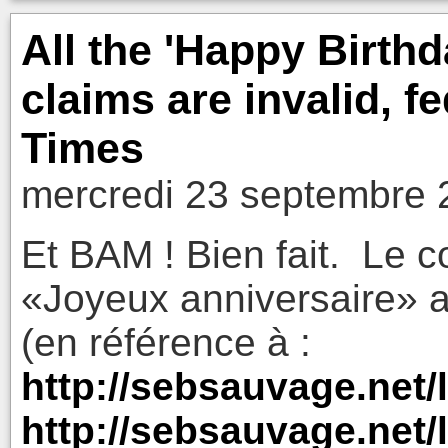
All the 'Happy Birth
claims are invalid, f
Times
mercredi 23 septembre 
Et BAM ! Bien fait. Le c
«Joyeux anniversaire» a 
(en référence à :
http://sebsauvage.net
http://sebsauvage.net