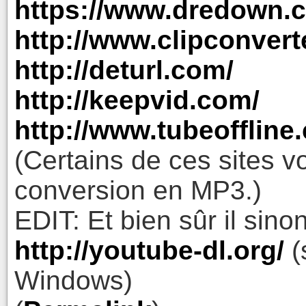
https://www.dredown.
http://www.clipconverte
http://deturl.com/
http://keepvid.com/
http://www.tubeoffline
(Certains de ces sites 
conversion en MP3.)
EDIT: Et bien sûr il sinon
http://youtube-dl.org/
(
Windows)