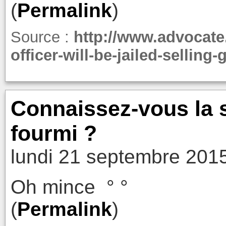
(
Permalink
)
Source :
http://www.advocate.
officer-will-be-jailed-sellin
Connaissez-vous la s
fourmi ?
lundi 21 septembre 201
Oh mince ° °
(
Permalink
)