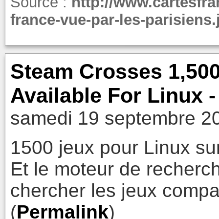
Source :
http://www.cartesfran
france-vue-par-les-parisiens.
Steam Crosses 1,500
Available For Linux 
samedi 19 septembre 20
1500 jeux pour Linux su
Et le moteur de recher
chercher les jeux compat
(
Permalink
)