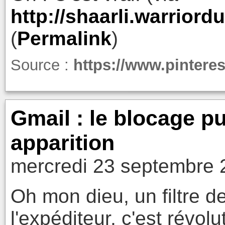
http://shaarli.warrior
(
Permalink
)
Source :
https://www.pintere
Gmail : le blocage pu
apparition
mercredi 23 septembre 
Oh mon dieu, un filtre d
l'expéditeur, c'est révol