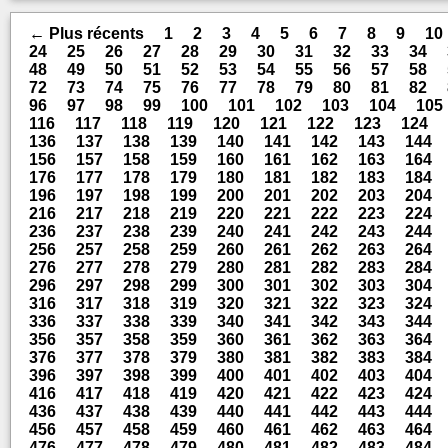
← Plus récents
1
2
3
4
5
6
7
8
9
10
24
25
26
27
28
29
30
31
32
33
34
48
49
50
51
52
53
54
55
56
57
58
72
73
74
75
76
77
78
79
80
81
82
96
97
98
99
100
101
102
103
104
105
116
117
118
119
120
121
122
123
124
136
137
138
139
140
141
142
143
144
156
157
158
159
160
161
162
163
164
176
177
178
179
180
181
182
183
184
196
197
198
199
200
201
202
203
204
216
217
218
219
220
221
222
223
224
236
237
238
239
240
241
242
243
244
256
257
258
259
260
261
262
263
264
276
277
278
279
280
281
282
283
284
296
297
298
299
300
301
302
303
304
316
317
318
319
320
321
322
323
324
336
337
338
339
340
341
342
343
344
356
357
358
359
360
361
362
363
364
376
377
378
379
380
381
382
383
384
396
397
398
399
400
401
402
403
404
416
417
418
419
420
421
422
423
424
436
437
438
439
440
441
442
443
444
456
457
458
459
460
461
462
463
464
476
477
478
479
480
481
482
483
484