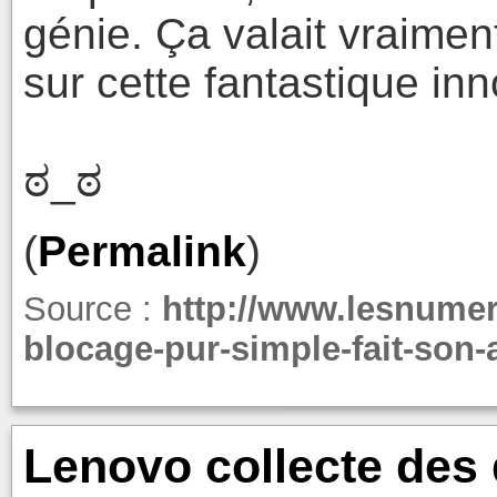
génie. Ça valait vraiment
sur cette fantastique in
ಠ_ಠ
(
Permalink
)
Source :
http://www.lesnumer
blocage-pur-simple-fait-son-
Lenovo collecte des