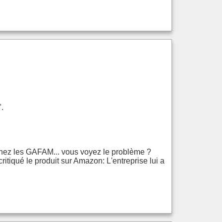
.
chez les GAFAM... vous voyez le problème ?
itiqué le produit sur Amazon: L'entreprise lui a