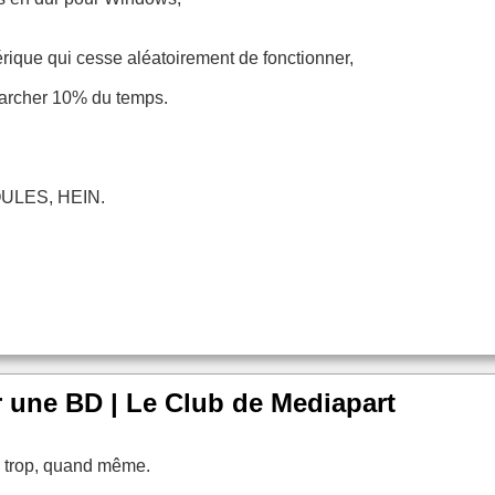
ique qui cesse aléatoirement de fonctionner,
 marcher 10% du temps.
LES, HEIN.
 une BD | Le Club de Mediapart
s trop, quand même.