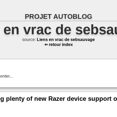
PROJET AUTOBLOG
 en vrac de sebs
source:
Liens en vrac de sebsauvage
⇐ retour index
nter...
ing plenty of new Razer device support