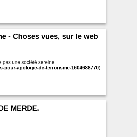
sme - Choses vues, sur le web
 pas une société sereine.
retes-pour-apologie-de-terrorisme-1604688770
)
DE MERDE.