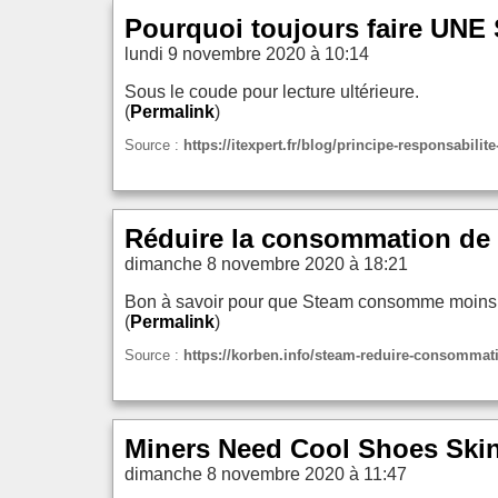
Pourquoi toujours faire UNE
lundi 9 novembre 2020 à 10:14
Sous le coude pour lecture ultérieure.
(
Permalink
)
Source :
https://itexpert.fr/blog/principe-responsabilit
Réduire la consommation de
dimanche 8 novembre 2020 à 18:21
Bon à savoir pour que Steam consomme moins
(
Permalink
)
Source :
https://korben.info/steam-reduire-consommat
Miners Need Cool Shoes Skin
dimanche 8 novembre 2020 à 11:47