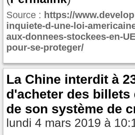
Source :
https://www.develop
inquiete-d-une-loi-americai
aux-donnees-stockees-en-UE
pour-se-proteger/
La Chine interdit à 
d'acheter des billet
de son système de cr
lundi 4 mars 2019 à 10: