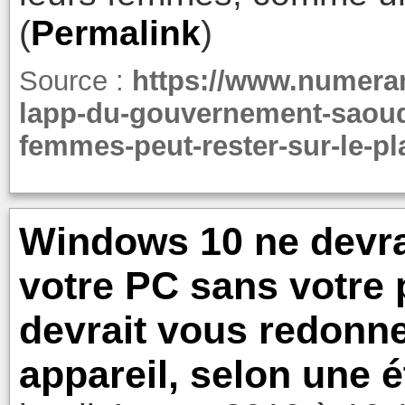
(
Permalink
)
Source :
https://www.numera
lapp-du-gouvernement-saoudi
femmes-peut-rester-sur-le-pl
Windows 10 ne devra
votre PC sans votre 
devrait vous redonne
appareil, selon une 