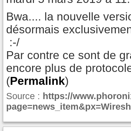
Bwa.... la nouvelle vers
désormais exclusivemen
:-/
Par contre ce sont de gr
encore plus de protocole
(
Permalink
)
Source :
https://www.phoron
page=news_item&px=Wiresha