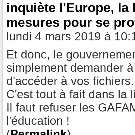
inquiète l'Europe, l
mesures pour se pro
lundi 4 mars 2019 à 10:
Et donc, le gouvernement
simplement demander à M
d'accéder à vos fichiers.
C'est tout à fait dans l
Il faut refuser les GAFAM
l'éducation !
(
Permalink
)