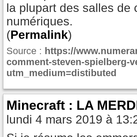
la plupart des salles d
numériques.
(
Permalink
)
Source :
https://www.numera
comment-steven-spielberg-ve
utm_medium=distibuted
Minecraft : LA MERD
lundi 4 mars 2019 à 13: