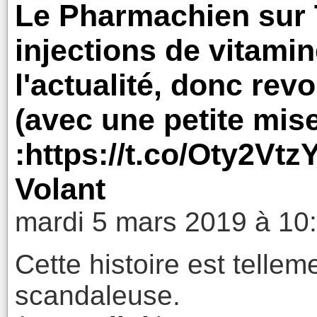
Le Pharmachien sur T
injections de vitami
l'actualité, donc revo
(avec une petite mise 
:https://t.co/Oty2Vtz
Volant
mardi 5 mars 2019 à 10
Cette histoire est tellem
scandaleuse.