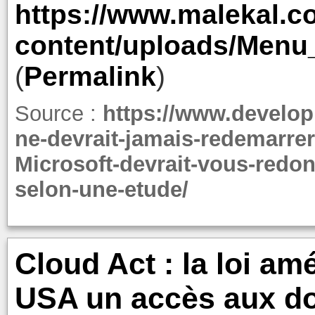
https://www.malekal.c
content/uploads/Menu
(
Permalink
)
Source :
https://www.develo
ne-devrait-jamais-redemarre
Microsoft-devrait-vous-redon
selon-une-etude/
Cloud Act : la loi a
USA un accès aux d