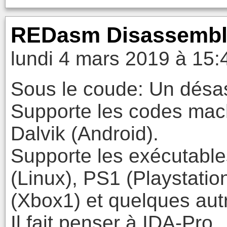
REDasm Disassembl
lundi 4 mars 2019 à 15:
Sous le coude: Un désas
Supporte les codes mac
Dalvik (Android).
Supporte les exécutabl
(Linux), PS1 (Playstati
(Xbox1) et quelques aut
Il fait penser à IDA-Pro.