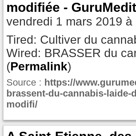
modifiée - GuruMedit
vendredi 1 mars 2019 à
Tired: Cultiver du canna
Wired: BRASSER du can
(
Permalink
)
Source :
https://www.gurumed
brassent-du-cannabis-laide-d
modifi/