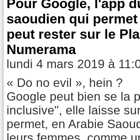
Pour Google, l'app 
saoudien qui permet
peut rester sur le Pla
Numerama
lundi 4 mars 2019 à 11:
« Do no evil », hein ?
Google peut bien se la p
inclusive", elle laisse s
permet, en Arabie Saoudi
leurs femmes, comme une