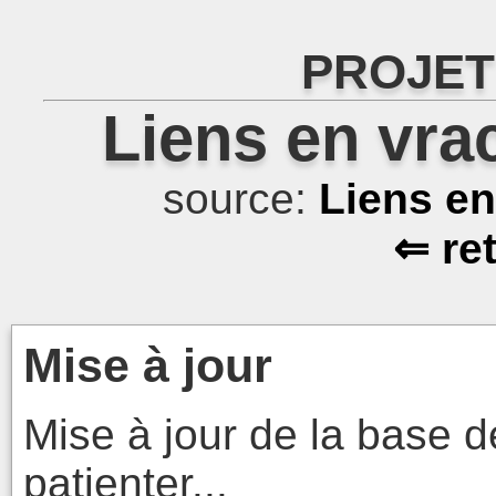
PROJET
Liens en vra
source:
Liens e
⇐ re
Mise à jour
Mise à jour de la base d
patienter...