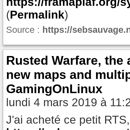
https://framapiaf.org/
(
Permalink
)
Source :
https://sebsauvage.
Rusted Warfare, th
new maps and multipl
GamingOnLinux
lundi 4 mars 2019 à 11:
J'ai acheté ce petit RTS, 