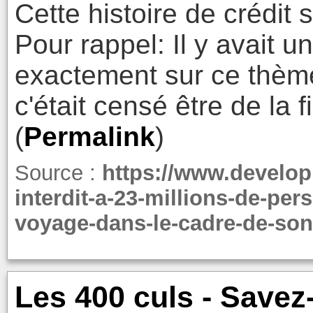
Cette histoire de crédit 
Pour rappel: Il y avait 
exactement sur ce thème,
c'était censé être de la f
(
Permalink
)
Source :
https://www.develop
interdit-a-23-millions-de-per
voyage-dans-le-cadre-de-son-
Les 400 culs - Savez-