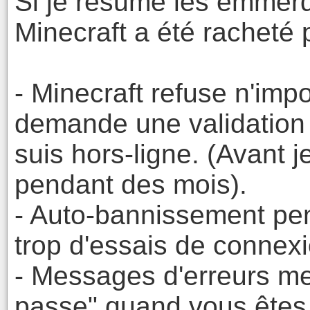
Si je résume les emmerd
Minecraft a été racheté 
- Minecraft refuse n'imp
demande une validation d
suis hors-ligne. (Avant j
pendant des mois).
- Auto-bannissement pen
trop d'essais de connexi
- Messages d'erreurs m
passe" quand vous êtes 