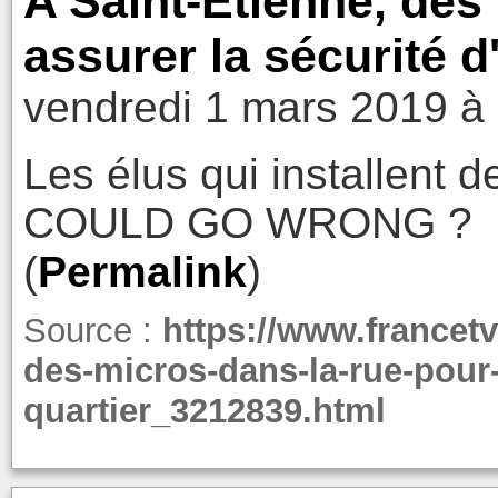
A Saint-Etienne, des
assurer la sécurité d
vendredi 1 mars 2019 à
Les élus qui installent 
COULD GO WRONG ?
(
Permalink
)
Source :
https://www.francetvi
des-micros-dans-la-rue-pour-
quartier_3212839.html