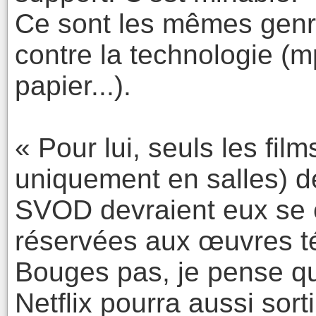
Ce sont les mêmes genre
contre la technologie (m
papier...).
« Pour lui, seuls les film
uniquement en salles) de
SVOD devraient eux se 
réservées aux œuvres té
Bouges pas, je pense qu
Netflix pourra aussi sort