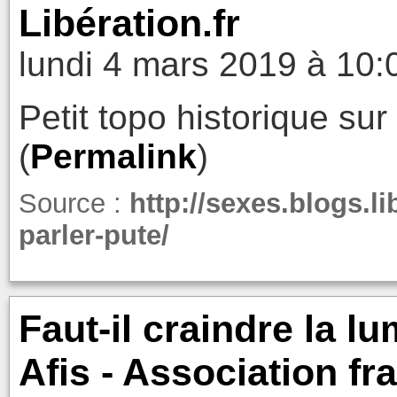
Libération.fr
lundi 4 mars 2019 à 10:
Petit topo historique sur
(
Permalink
)
Source :
http://sexes.blogs.li
parler-pute/
Faut-il craindre la l
Afis - Association fr