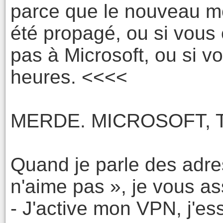
parce que le nouveau m
été propagé, ou si vous 
pas à Microsoft, ou si v
heures. <<<<
MERDE. MICROSOFT, T
Quand je parle des adre
n'aime pas », je vous ass
- J'active mon VPN, j'es