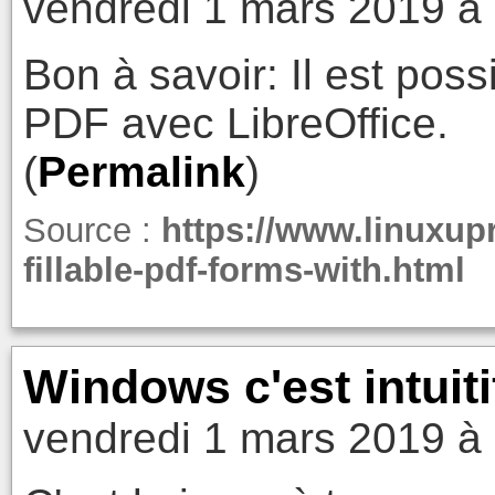
vendredi 1 mars 2019 à
Bon à savoir: Il est poss
PDF avec LibreOffice.
(
Permalink
)
Source :
https://www.linuxup
fillable-pdf-forms-with.html
Windows c'est intuiti
vendredi 1 mars 2019 à