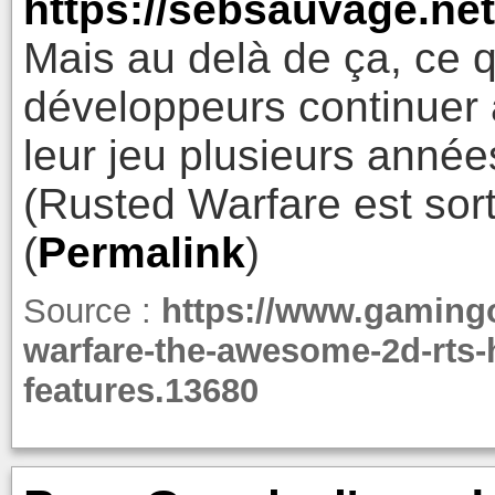
https://sebsauvage.ne
Mais au delà de ça, ce q
développeurs continuer 
leur jeu plusieurs années
(Rusted Warfare est sorti
(
Permalink
)
Source :
https://www.gamingo
warfare-the-awesome-2d-rts-
features.13680