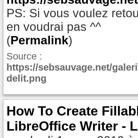
PS: Si vous voulez retou
en voudrai pas ^^
(
Permalink
)
Source :
https://sebsauvage.net/gale
delit.png
How To Create Filla
LibreOffice Writer - 