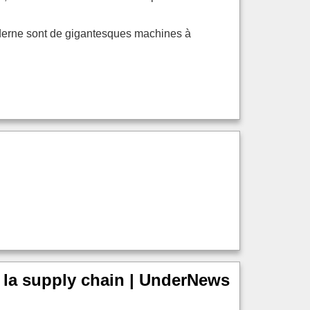
moderne sont de gigantesques machines à
 la supply chain | UnderNews