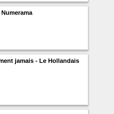
 - Numerama
ment jamais - Le Hollandais