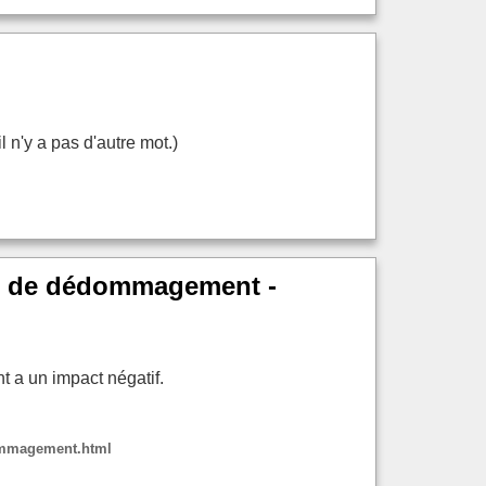
 n'y a pas d'autre mot.)
ros de dédommagement -
t a un impact négatif.
dommagement.html