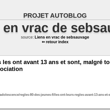
PROJET AUTOBLOG
 en vrac de sebs
source:
Liens en vrac de sebsauvage
⇐ retour index
s les ont avant 13 ans et sont, malgré 
sociation
-adolescence/regles-80-des-jeunes-filles-ont-leurs-regles-avant-13-ans-et