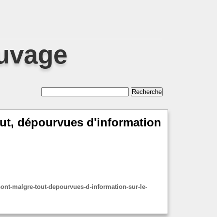
auvage
tout, dépourvues d'information
-sont-malgre-tout-depourvues-d-information-sur-le-