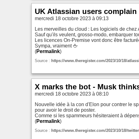
UK Atlassian users complain 
mercredi 18 octobre 2023 à 09:13
Les merveilles du cloud : Les logiciels de chez 
Sauf qu'ils veulent, grosso-modo, embarquer to
Les licences On-Premise vont donc être facturé
Sympa, vraiment 🖕
(
Permalink
)
Source :
https://www.theregister.com/2023/10/18/atla
X marks the bot - Musk think
mercredi 18 octobre 2023 à 08:10
Nouvelle idée à la con d'Elon pour contrer le s
pour avoir le droit de poster.
Comme si les spammeurs hésiteraient à dépense
(
Permalink
)
Source :
https://www.theregister.com/2023/10/18/twitte