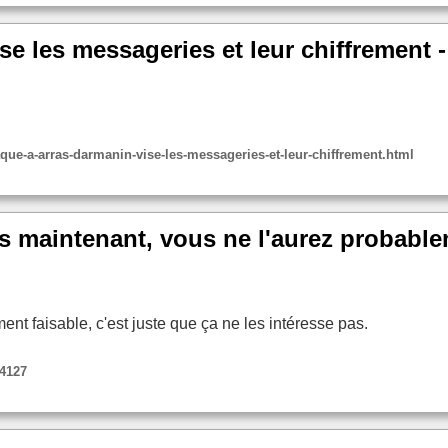
ise les messageries et leur chiffrement
ue-a-arras-darmanin-vise-les-messageries-et-leur-chiffrement.html
ès maintenant, vous ne l'aurez probable
ment faisable, c'est juste que ça ne les intéresse pas.
64127