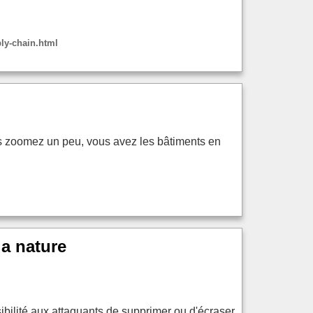
ly-chain.html
us zoomez un peu, vous avez les bâtiments en
la nature
ossibilité aux attaquants de supprimer ou d'écraser