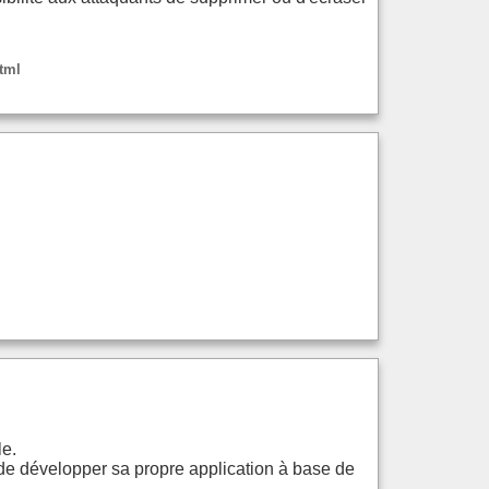
html
le.
 de développer sa propre application à base de