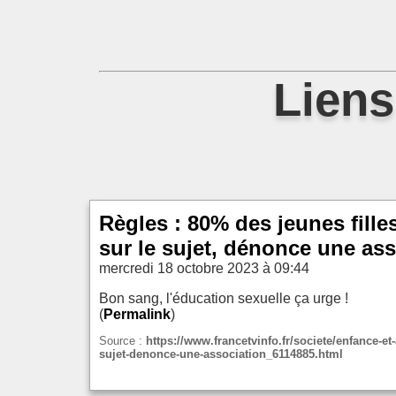
Liens
Règles : 80% des jeunes fille
sur le sujet, dénonce une as
mercredi 18 octobre 2023 à 09:44
Bon sang, l'éducation sexuelle ça urge !
(
Permalink
)
Source :
https://www.francetvinfo.fr/societe/enfance-et
sujet-denonce-une-association_6114885.html