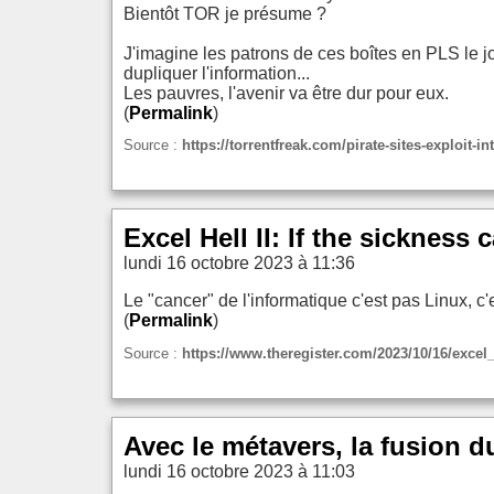
Bientôt TOR je présume ?
J'imagine les patrons de ces boîtes en PLS le j
dupliquer l'information...
Les pauvres, l'avenir va être dur pour eux.
(
Permalink
)
Source :
https://torrentfreak.com/pirate-sites-exploit-
Excel Hell II: If the sickness 
lundi 16 octobre 2023 à 11:36
Le "cancer" de l'informatique c'est pas Linux, c'
(
Permalink
)
Source :
https://www.theregister.com/2023/10/16/exce
Avec le métavers, la fusion 
lundi 16 octobre 2023 à 11:03