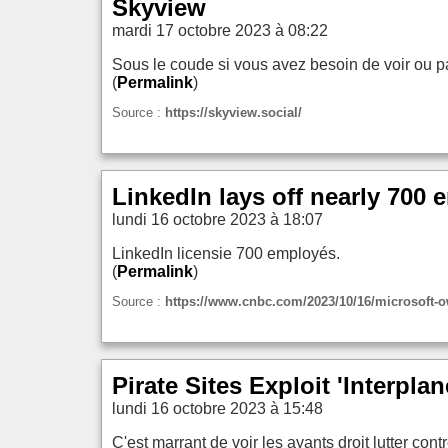
Skyview
mardi 17 octobre 2023 à 08:22
Sous le coude si vous avez besoin de voir ou p
(
Permalink
)
Source :
https://skyview.social/
LinkedIn lays off nearly 70
lundi 16 octobre 2023 à 18:07
LinkedIn licensie 700 employés.
(
Permalink
)
Source :
https://www.cnbc.com/2023/10/16/microsoft-o
Pirate Sites Exploit 'Interpl
lundi 16 octobre 2023 à 15:48
C'est marrant de voir les ayants droit lutter con