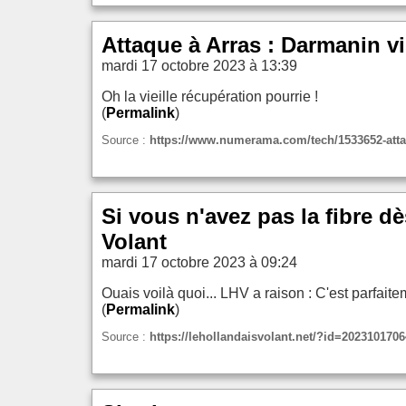
Attaque à Arras : Darmanin v
mardi 17 octobre 2023 à 13:39
Oh la vieille récupération pourrie !
(
Permalink
)
Source :
https://www.numerama.com/tech/1533652-attaq
Si vous n'avez pas la fibre d
Volant
mardi 17 octobre 2023 à 09:24
Ouais voilà quoi... LHV a raison : C'est parfaite
(
Permalink
)
Source :
https://lehollandaisvolant.net/?id=202310170