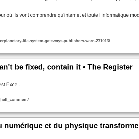
our où ils vont comprendre qu'internet et toute l'informatique 
interplanetary-file-system-gateways-publishers-warn-231013/
can't be fixed, contain it • The Register
est Excel.
l_hell_comment/
du numérique et du physique transforme