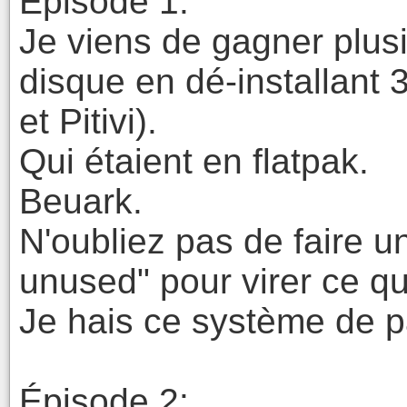
Épisode 1:
Je viens de gagner plus
disque en dé-installant 3
et Pitivi).
Qui étaient en flatpak.
Beuark.
N'oubliez pas de faire un 
unused" pour virer ce qu
Je hais ce système de 
Épisode 2: