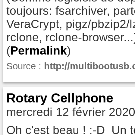
toujours: fsarchiver, pa
VeraCrypt, pigz/pbzip2/l
rclone, rclone-browser...
(
Permalink
)
Source :
http://multibootusb.
Rotary Cellphone
mercredi 12 février 2020
Oh c'est beau ! :-D Un