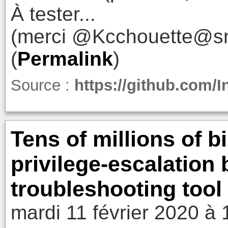
À tester...
(merci @Kcchouette@sns
(
Permalink
)
Source :
https://github.com/
Tens of millions of 
privilege-escalation
troubleshooting tool
mardi 11 février 2020 à 