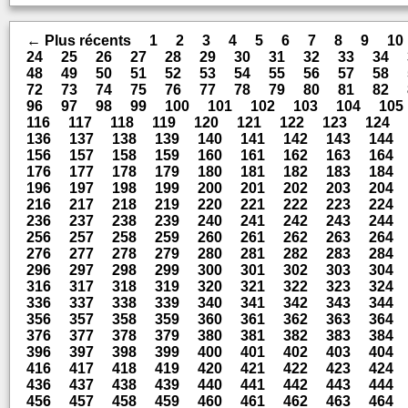
← Plus récents
1
2
3
4
5
6
7
8
9
10
24
25
26
27
28
29
30
31
32
33
34
48
49
50
51
52
53
54
55
56
57
58
72
73
74
75
76
77
78
79
80
81
82
96
97
98
99
100
101
102
103
104
105
116
117
118
119
120
121
122
123
124
136
137
138
139
140
141
142
143
144
156
157
158
159
160
161
162
163
164
176
177
178
179
180
181
182
183
184
196
197
198
199
200
201
202
203
204
216
217
218
219
220
221
222
223
224
236
237
238
239
240
241
242
243
244
256
257
258
259
260
261
262
263
264
276
277
278
279
280
281
282
283
284
296
297
298
299
300
301
302
303
304
316
317
318
319
320
321
322
323
324
336
337
338
339
340
341
342
343
344
356
357
358
359
360
361
362
363
364
376
377
378
379
380
381
382
383
384
396
397
398
399
400
401
402
403
404
416
417
418
419
420
421
422
423
424
436
437
438
439
440
441
442
443
444
456
457
458
459
460
461
462
463
464