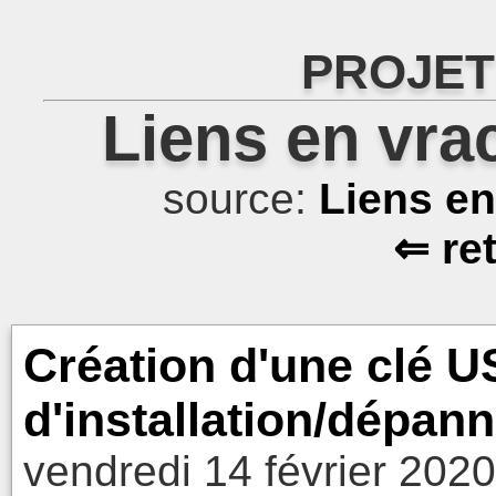
PROJET
Liens en vra
source:
Liens e
⇐ re
Création d'une clé 
d'installation/dépan
vendredi 14 février 2020