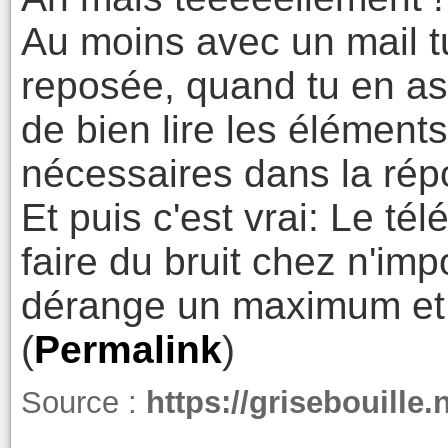
Au moins avec un mail t
reposée, quand tu en as
de bien lire les élément
nécessaires dans la rép
Et puis c'est vrai: Le té
faire du bruit chez n'im
dérange un maximum et
(
Permalink
)
Source :
https://grisebouille.