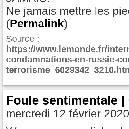
Ne jamais mettre les pi
(
Permalink
)
Source :
https://www.lemonde.fr/intern
condamnations-en-russie-con
terrorisme_6029342_3210.ht
Foule sentimentale | 
mercredi 12 février 202