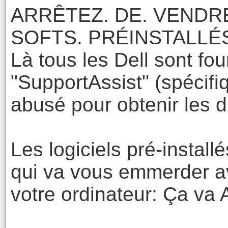
ARRÊTEZ. DE. VENDRE
SOFTS. PRÉINSTALLÉ
Là tous les Dell sont fou
"SupportAssist" (spécifiq
abusé pour obtenir les d
Les logiciels pré-install
qui va vous emmerder av
votre ordinateur: Ça va 