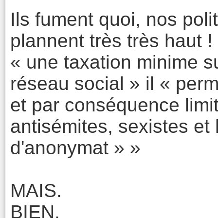
Ils fument quoi, nos poli
plannent très très haut !
« une taxation minime 
réseau social » il « perme
et par conséquence limit
antisémites, sexistes e
d'anonymat » »
MAIS.
BIEN.