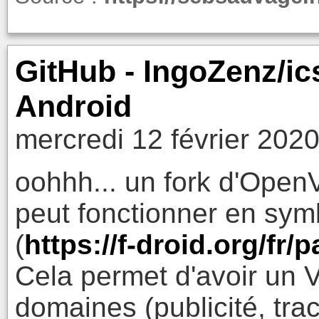
GitHub - IngoZenz/i
Android
mercredi 12 février 202
oohhh... un fork d'Open
peut fonctionner en sym
(
https://f-droid.org/fr/
Cela permet d'avoir un V
domaines (publicité, trac