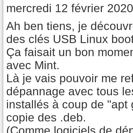
mercredi 12 février 202
Ah ben tiens, je découvr
des clés USB Linux boo
Ça faisait un bon momen
avec Mint.
Là je vais pouvoir me re
dépannage avec tous les 
installés à coup de "apt
copie des .deb.
(Comme logiciels de dé