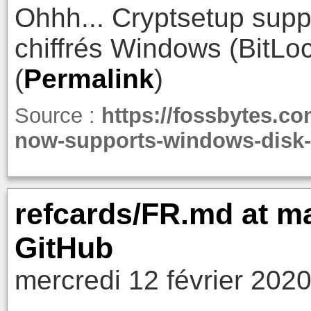
Ohhh... Cryptsetup supp
chiffrés Windows (BitLock
(
Permalink
)
Source :
https://fossbytes.co
now-supports-windows-disk-
refcards/FR.md at mas
GitHub
mercredi 12 février 202