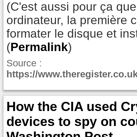
(C'est aussi pour ça que
ordinateur, la première c
formater le disque et in
(
Permalink
)
Source :
https://www.theregister.co.u
How the CIA used Cr
devices to spy on co
Washington Post