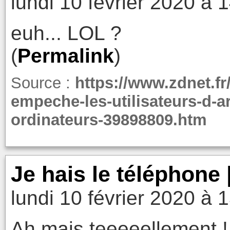
lundi 10 février 2020 à 
euh... LOL ?
(
Permalink
)
Source :
https://www.zdnet.fr
empeche-les-utilisateurs-d-a
ordinateurs-39898809.htm
Je hais le téléphone 
lundi 10 février 2020 à 
Ah mais teeeeellement !