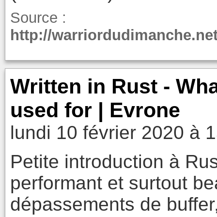
Source :
http://warriordudimanche.ne
Written in Rust - Wh
used for | Evrone
lundi 10 février 2020 à 
Petite introduction à Ru
performant et surtout be
dépassements de buffer,