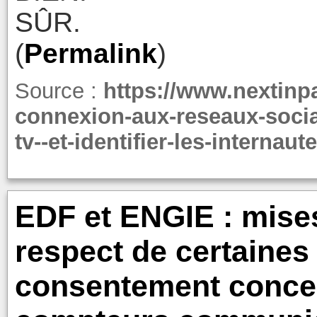
SÛR.
(
Permalink
)
Source :
https://www.nextinp
connexion-aux-reseaux-socia
tv--et-identifier-les-internau
EDF et ENGIE : mise
respect de certaines
consentement conce