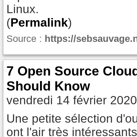
Linux.
(
Permalink
)
Source :
https://sebsauvage.
7 Open Source Cloud
Should Know
vendredi 14 février 202
Une petite sélection d'o
ont l'air très intéressan