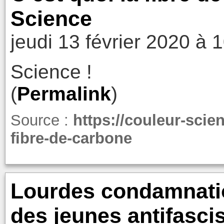
Science
jeudi 13 février 2020 à 
Science !
(
Permalink
)
Source :
https://couleur-scie
fibre-de-carbone
Lourdes condamnati
des jeunes antifasci