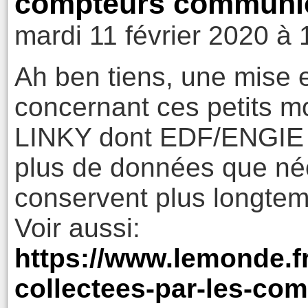
compteurs communic
mardi 11 février 2020 à 
Ah ben tiens, une mise 
concernant ces petits 
LINKY dont EDF/ENGIE s
plus de données que néc
conservent plus longte
Voir aussi:
https://www.lemonde.fr
collectees-par-les-com