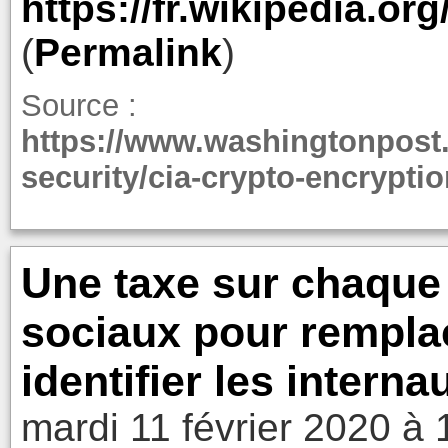
https://fr.wikipedia.or
(
Permalink
)
Source :
https://www.washingtonpost.
security/cia-crypto-encrypt
Une taxe sur chaque
sociaux pour rempla
identifier les interna
mardi 11 février 2020 à 