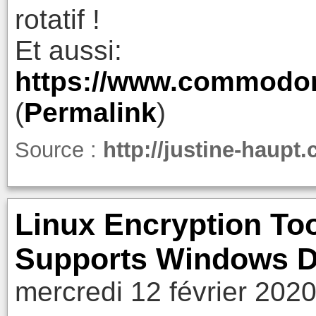
rotatif !
Et aussi:
https://www.commodor
(
Permalink
)
Source :
http://justine-haupt
Linux Encryption To
Supports Windows D
mercredi 12 février 202