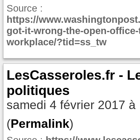
Source :
https://www.washingtonpost.
got-it-wrong-the-open-office-
workplace/?tid=ss_tw
LesCasseroles.fr - 
politiques
samedi 4 février 2017 à
(
Permalink
)