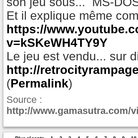
son jeu sous... MS-DOS
Et il explique même comm
https://www.youtube.
v=kSKeWH4TY9Y
Le jeu est vendu... sur d
http://retrocityrampa
(
Permalink
)
Source :
http://www.gamasutra.com/