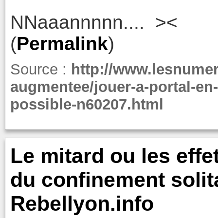
NNaaannnnn.... ><
(
Permalink
)
Source :
http://www.lesnumer
augmentee/jouer-a-portal-en
possible-n60207.html
Le mitard ou les eff
du confinement solit
Rebellyon.info