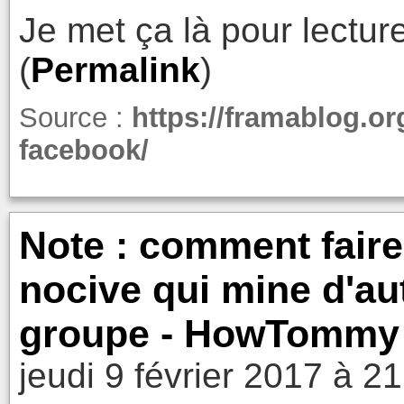
Je met ça là pour lecture
(
Permalink
)
Source :
https://framablog.or
facebook/
Note : comment faire
nocive qui mine d'au
groupe - HowTommy |
jeudi 9 février 2017 à 2