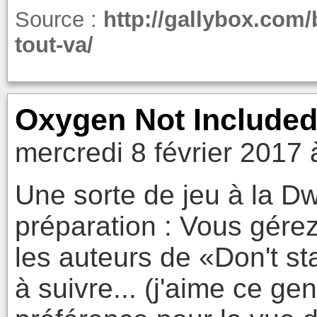
Source :
http://gallybox.com
tout-va/
Oxygen Not Included
mercredi 8 février 2017 
Une sorte de jeu à la D
préparation : Vous gérez
les auteurs de «Don't st
à suivre... (j'aime ce ge