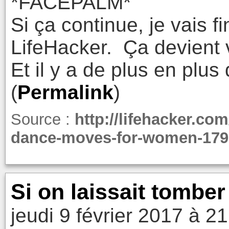
*FACEPALM*
Si ça continue, je vais 
LifeHacker. Ça devient 
Et il y a de plus en plus
(
Permalink
)
Source :
http://lifehacker.com
dance-moves-for-women-179
Si on laissait tombe
jeudi 9 février 2017 à 2