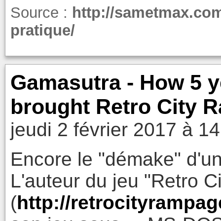
Source :
http://sametmax.com/
pratique/
Gamasutra - How 5 y
brought Retro City 
jeudi 2 février 2017 à 1
Encore le "démake" d'un
L'auteur du jeu "Retro 
(
http://retrocityrampa