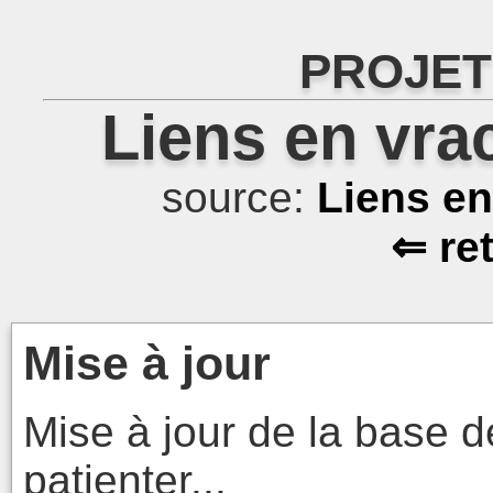
PROJET
Liens en vra
source:
Liens e
⇐ re
Mise à jour
Mise à jour de la base d
patienter...