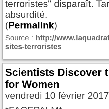
terroristes" disparaît. Ta
absurdité.
(
Permalink
)
Source :
http://www.laquadra
sites-terroristes
Scientists Discover 
for Women
vendredi 10 février 201