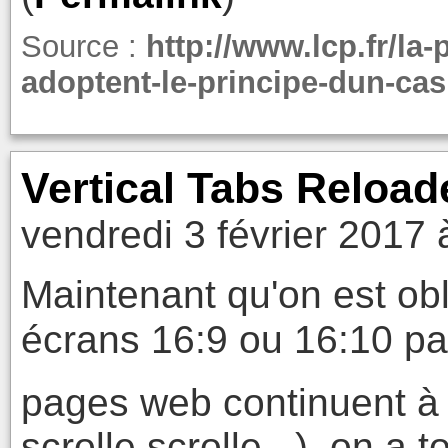
Source :
http://www.lcp.fr/la-
adoptent-le-principe-dun-casi
Vertical Tabs Reload
vendredi 3 février 2017 
Maintenant qu'on est obl
écrans 16:9 ou 16:10 pa
pages web continuent à ê
scrolle scrolle...), on a 