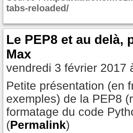
tabs-reloaded/
Le PEP8 et au delà, p
Max
vendredi 3 février 2017 
Petite présentation (en 
exemples) de la PEP8 (
formatage du code Pyth
(
Permalink
)