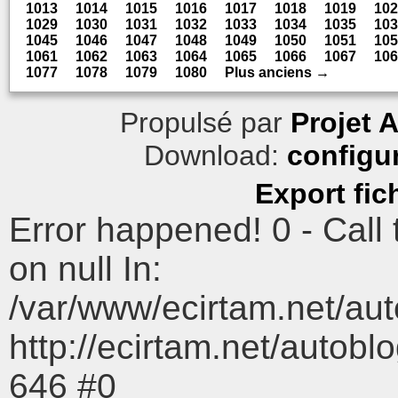
1013
1014
1015
1016
1017
1018
1019
102
1029
1030
1031
1032
1033
1034
1035
103
1045
1046
1047
1048
1049
1050
1051
105
1061
1062
1063
1064
1065
1066
1067
106
1077
1078
1079
1080
Plus anciens →
Propulsé par
Projet 
Download:
configu
Export fic
Error happened! 0 - Call
on null In:
/var/www/ecirtam.net/au
http://ecirtam.net/aut
646 #0