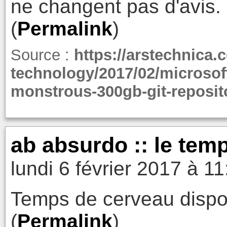
ne changent pas d'avis.
(
Permalink
)
Source :
https://arstechnica.
technology/2017/02/microsof
monstrous-300gb-git-reposit
ab absurdo :: le tem
lundi 6 février 2017 à 11
Temps de cerveau dispon
(
Permalink
)