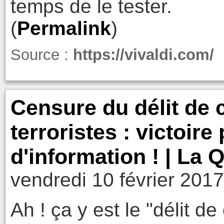
temps de le tester.
(
Permalink
)
Source :
https://vivaldi.com/
Censure du délit de 
terroristes : victoire 
d'information ! | La 
vendredi 10 février 201
Ah ! ça y est le "délit de