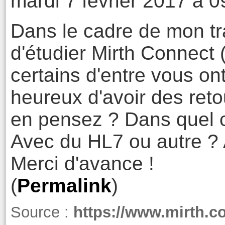
mardi 7 février 2017 à 0
Dans le cadre de mon trav
d'étudier Mirth Connect 
certains d'entre vous ont
heureux d'avoir des reto
en pensez ? Dans quel ca
Avec du HL7 ou autre ? 
Merci d'avance !
(
Permalink
)
Source :
https://www.mirth.c