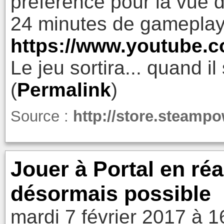
préférence pour la vue
24 minutes de gameplay
https://www.youtube
Le jeu sortira... quand il
(
Permalink
)
Source :
http://store.steamp
Jouer à Portal en ré
désormais possible
mardi 7 février 2017 à 1