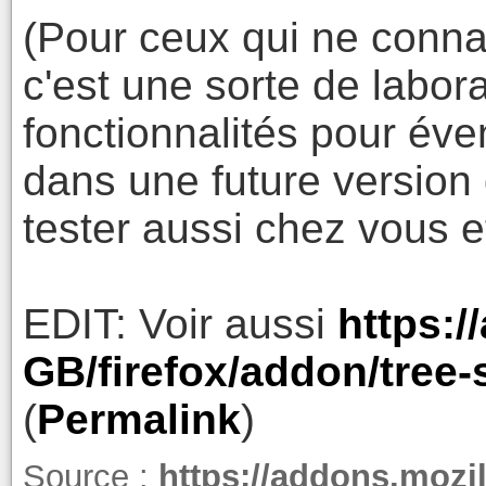
(Pour ceux qui ne connai
c'est une sorte de labora
fonctionnalités pour éve
dans une future version
tester aussi chez vous e
EDIT: Voir aussi
https:/
GB/firefox/addon/tree-s
(
Permalink
)
Source :
https://addons.mozill