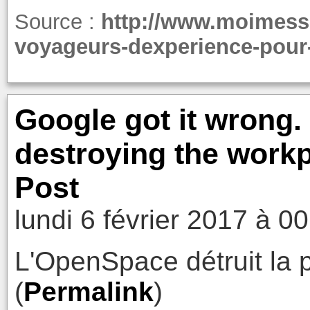
Source :
http://www.moimesso
voyageurs-dexperience-pour-
Google got it wrong. 
destroying the work
Post
lundi 6 février 2017 à 0
L'OpenSpace détruit la p
(
Permalink
)