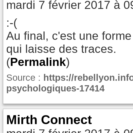
mardi 7 février 2017 à 0
:-(
Au final, c'est une forme
qui laisse des traces.
(
Permalink
)
Source :
https://rebellyon.inf
psychologiques-17414
Mirth Connect