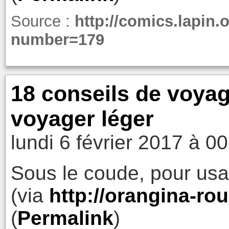
Source :
http://comics.lapin
number=179
18 conseils de voya
voyager léger
lundi 6 février 2017 à 0
Sous le coude, pour usag
(via
http://orangina-ro
(
Permalink
)