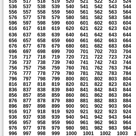
516
517
518
519
520
521
522
523
524
536
537
538
539
540
541
542
543
544
556
557
558
559
560
561
562
563
564
576
577
578
579
580
581
582
583
584
596
597
598
599
600
601
602
603
604
616
617
618
619
620
621
622
623
624
636
637
638
639
640
641
642
643
644
656
657
658
659
660
661
662
663
664
676
677
678
679
680
681
682
683
684
696
697
698
699
700
701
702
703
704
716
717
718
719
720
721
722
723
724
736
737
738
739
740
741
742
743
744
756
757
758
759
760
761
762
763
764
776
777
778
779
780
781
782
783
784
796
797
798
799
800
801
802
803
804
816
817
818
819
820
821
822
823
824
836
837
838
839
840
841
842
843
844
856
857
858
859
860
861
862
863
864
876
877
878
879
880
881
882
883
884
896
897
898
899
900
901
902
903
904
916
917
918
919
920
921
922
923
924
936
937
938
939
940
941
942
943
944
956
957
958
959
960
961
962
963
964
976
977
978
979
980
981
982
983
984
996
997
998
999
1000
1001
1002
1003