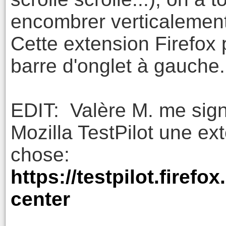
encombrer verticalement
Cette extension Firefox 
barre d'onglet à gauche.
EDIT: Valère M. me signa
Mozilla TestPilot une ex
chose:
https://testpilot.firef
center