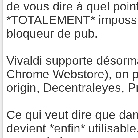
de vous dire à quel point
*TOTALEMENT* impossib
bloqueur de pub.
Vivaldi supporte désormai
Chrome Webstore), on pe
origin, Decentraleyes, P
Ce qui veut dire que dan
devient *enfin* utilisable