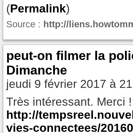
(
Permalink
)
Source :
http://liens.howto
peut-on filmer la pol
Dimanche
jeudi 9 février 2017 à 2
Très intéressant. Merci !
http://tempsreel.nouv
vies-connectees/2016