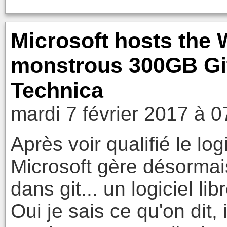
Microsoft hosts the
monstrous 300GB Git 
Technica
mardi 7 février 2017 à 0
Après voir qualifié le log
Microsoft gère désorma
dans git... un logiciel libr
Oui je sais ce qu'on dit, 