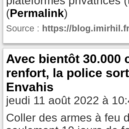
plateformes privatrices (t
(
Permalink
)
Source :
https://blog.imirhil.
Avec bientôt 30.000 
renfort, la police so
Envahis
jeudi 11 août 2022 à 10
Coller des armes à feu d