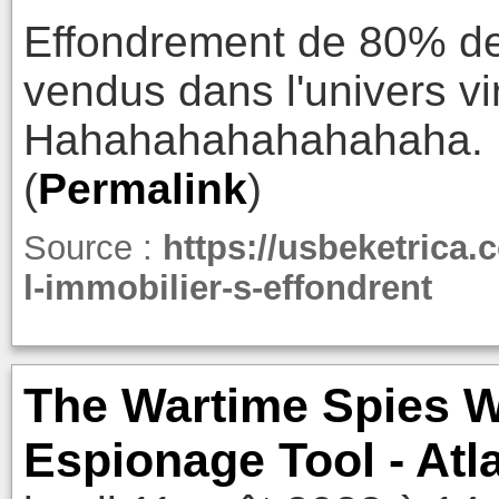
Effondrement de 80% de 
vendus dans l'univers vi
Hahahahahahahahaha.
(
Permalink
)
Source :
https://usbeketrica.c
l-immobilier-s-effondrent
The Wartime Spies W
Espionage Tool - At