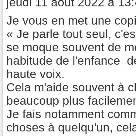
jeudi 11 août 2022 à 13
Je vous en met une copie
« Je parle tout seul, c'e
se moque souvent de moi 
habitude de l'enfance 
haute voix.
Cela m'aide souvent à c
beaucoup plus facilemen
Je fais notamment comme
choses à quelqu'un, cela