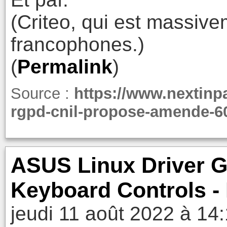
(Criteo, qui est massivem
francophones.)
(
Permalink
)
Source :
https://www.nextinpa
rgpd-cnil-propose-amende-60
ASUS Linux Driver 
Keyboard Controls -
jeudi 11 août 2022 à 14