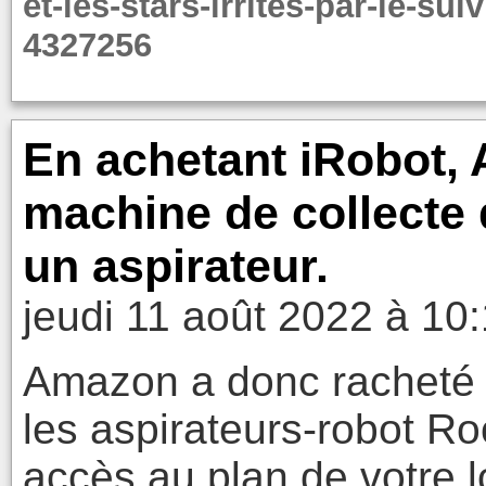
et-les-stars-irrites-par-le-sui
4327256
En achetant iRobot,
machine de collecte 
un aspirateur.
jeudi 11 août 2022 à 10
Amazon a donc racheté i
les aspirateurs-robot 
accès au plan de votre 