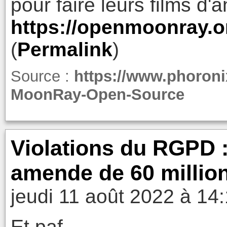
pour faire leurs films d'
https://openmoonray.o
(
Permalink
)
Source :
https://www.phoron
MoonRay-Open-Source
Violations du RGPD 
amende de 60 million
jeudi 11 août 2022 à 14
Et paf.