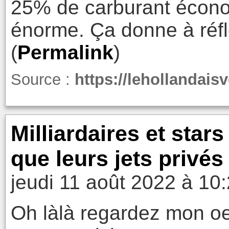
25% de carburant écon
énorme. Ça donne à réfl
(
Permalink
)
Source :
https://lehollandais
Milliardaires et star
que leurs jets privés
jeudi 11 août 2022 à 10
Oh làlà regardez mon oei