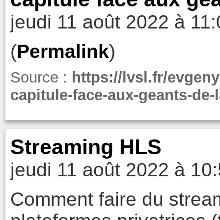
jeudi 11 août 2022 à 11
(
Permalink
)
Source :
https://lvsl.fr/evge
capitule-face-aux-geants-de-l
Streaming HLS
jeudi 11 août 2022 à 10
Comment faire du stream