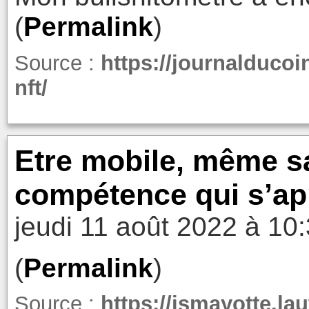
(
Permalink
)
Source :
https://journalduco
nft/
Etre mobile, même sa
compétence qui s’app
jeudi 11 août 2022 à 10
(
Permalink
)
Source :
https://ismayotte.la