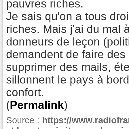
pauvres riches.
Je sais qu'on a tous droi
riches. Mais j'ai du mal à
donneurs de leçon (polit
demandent de faire des ef
supprimer des mails, étei
sillonnent le pays à bord
confort.
(
Permalink
)
Source :
https://www.radiofran