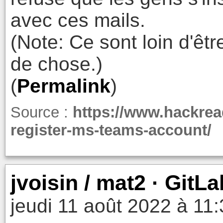
avec ces mails.
(Note: Ce sont loin d'êtr
de chose.)
(
Permalink
)
Source :
https://www.hackrea
register-ms-teams-account/
jvoisin / mat2 · GitLa
jeudi 11 août 2022 à 11