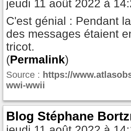
jeudi 11 août 2022 à 14
C'est génial : Pendant 
des messages étaient e
tricot.
(
Permalink
)
Source :
https://www.atlasobs
wwi-wwii
Blog Stéphane Bortz
jeudi 11 août 2022 à 14