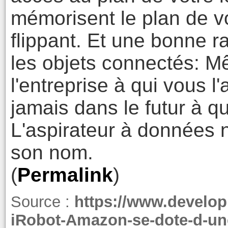
mémorisent le plan de v
flippant. Et une bonne 
les objets connectés: Mê
l'entreprise à qui vous 
jamais dans le futur à q
L'aspirateur à données n
son nom.
(
Permalink
)
Source :
https://www.develop
iRobot-Amazon-se-dote-d-une