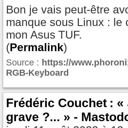
Bon je vais peut-être avo
manque sous Linux : le 
mon Asus TUF.
(
Permalink
)
Source :
https://www.phoron
RGB-Keyboard
Frédéric Couchet : « 
grave ?... » - Masto