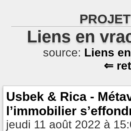
PROJET
Liens en vra
source:
Liens e
⇐ re
Usbek & Rica - Métave
l’immobilier s’effond
jeudi 11 août 2022 à 15