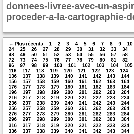
donnees-livree-avec-un-aspir
proceder-a-la-cartographie-d
← Plus récents
1
2
3
4
5
6
7
8
9
10
24
25
26
27
28
29
30
31
32
33
34
48
49
50
51
52
53
54
55
56
57
58
72
73
74
75
76
77
78
79
80
81
82
96
97
98
99
100
101
102
103
104
105
116
117
118
119
120
121
122
123
124
136
137
138
139
140
141
142
143
144
156
157
158
159
160
161
162
163
164
176
177
178
179
180
181
182
183
184
196
197
198
199
200
201
202
203
204
216
217
218
219
220
221
222
223
224
236
237
238
239
240
241
242
243
244
256
257
258
259
260
261
262
263
264
276
277
278
279
280
281
282
283
284
296
297
298
299
300
301
302
303
304
316
317
318
319
320
321
322
323
324
336
337
338
339
340
341
342
343
344