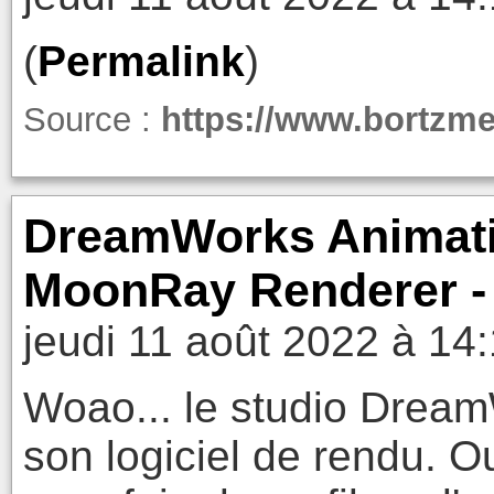
(
Permalink
)
Source :
https://www.bortzme
DreamWorks Animati
MoonRay Renderer -
jeudi 11 août 2022 à 14
Woao... le studio Dream
son logiciel de rendu. Ou