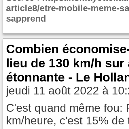
article8/etre-mobile-meme-s
sapprend
Combien économise-t
lieu de 130 km/h sur
étonnante - Le Holla
jeudi 11 août 2022 à 10
C'est quand même fou: R
km/heure, c'est 15% de 