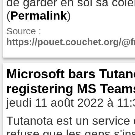
de garder en soi sa colère
(
Permalink
)
Source :
https://pouet.couchet.org/@
Microsoft bars Tutan
registering MS Team
jeudi 11 août 2022 à 11
Tutanota est un service 
refuse que les gens s'in