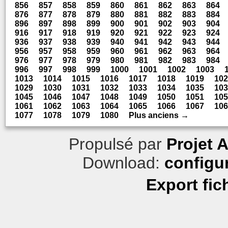
856
857
858
859
860
861
862
863
864
876
877
878
879
880
881
882
883
884
896
897
898
899
900
901
902
903
904
916
917
918
919
920
921
922
923
924
936
937
938
939
940
941
942
943
944
956
957
958
959
960
961
962
963
964
976
977
978
979
980
981
982
983
984
996
997
998
999
1000
1001
1002
1003
1013
1014
1015
1016
1017
1018
1019
102
1029
1030
1031
1032
1033
1034
1035
103
1045
1046
1047
1048
1049
1050
1051
105
1061
1062
1063
1064
1065
1066
1067
106
1077
1078
1079
1080
Plus anciens →
Propulsé par
Projet 
Download:
configu
Export fic