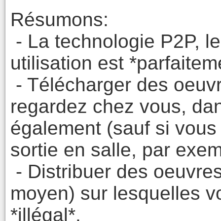
Résumons:
- La technologie P2P, le
utilisation est *parfaitem
- Télécharger des oeuvre
regardez chez vous, dans
également (sauf si vous 
sortie en salle, par exem
- Distribuer des oeuvres
moyen) sur lesquelles vo
*illégal*.