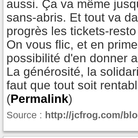
aussi. Ça va même jusqu
sans-abris. Et tout va 
progrès les tickets-rest
On vous flic, et en prim
possibilité d'en donner 
La générosité, la solidar
faut que tout soit rentable
(
Permalink
)
Source :
http://jcfrog.com/bl