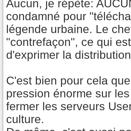
Aucun, je répète: AUCUN
condamné pour "téléchar
légende urbaine. Le chef
"contrefaçon", ce qui es
d'exprimer la distributio
C'est bien pour cela que
pression énorme sur les 
fermer les serveurs Use
culture.