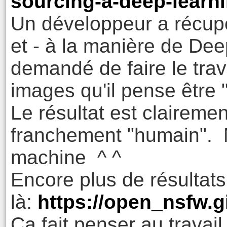
sourcing-a-deep-learni
Un développeur a récup
et - à la manière de De
demandé de faire le trav
images qu'il pense être 
Le résultat est clairem
franchement "humain". N
machine ^ ^
Encore plus de résultat
là:
https://open_nsfw.g
Ça fait penser au travail