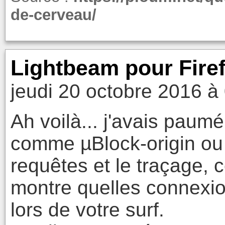
de-cerveau/
Lightbeam pour Fire
jeudi 20 octobre 2016 à
Ah voilà... j'avais paumé
comme µBlock-origin ou 
requêtes et le traçage, 
montre quelles connexio
lors de votre surf.