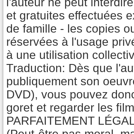
l'auteur ne peut interdir
et gratuites effectuées 
de famille - les copies o
réservées à l'usage priv
à une utilisation collecti
Traduction: Dès que l'au
publiquement son oeuvre
DVD), vous pouvez donc
goret et regarder les fi
PARFAITEMENT LÉGAL
(Peut-être pas moral, ma