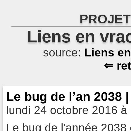
PROJET
Liens en vra
source:
Liens e
⇐ re
Le bug de l’an 2038 |
lundi 24 octobre 2016 à
Le bug de l'année 2038 