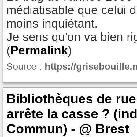
médiatisable que celui de
moins inquiétant.
Je sens qu'on va bien rig
(
Permalink
)
Source :
https://grisebouille.
Bibliothèques de rue
arrête la casse ? (in
Commun) - @ Brest