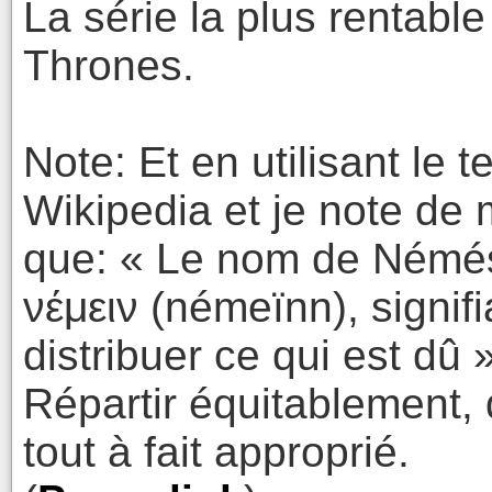
La série la plus rentabl
Thrones.
Note: Et en utilisant le
Wikipedia et je note de
que: « Le nom de Némés
νέμειν (némeïnn), signifi
distribuer ce qui est dû »
Répartir équitablement, 
tout à fait approprié.