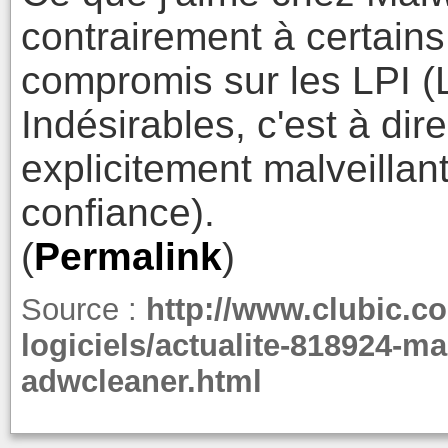
contrairement à certains 
compromis sur les LPI (L
Indésirables, c'est à dir
explicitement malveillan
confiance).
(
Permalink
)
Source :
http://www.clubic.co
logiciels/actualite-818924-ma
adwcleaner.html