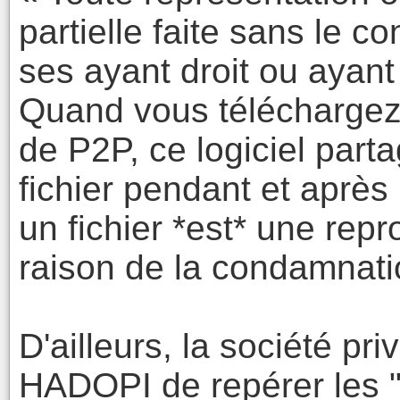
partielle faite sans le 
ses ayant droit ou ayant c
Quand vous téléchargez u
de P2P, ce logiciel par
fichier pendant et après
un fichier *est* une repro
raison de la condamnati
D'ailleurs, la société p
HADOPI de repérer les "