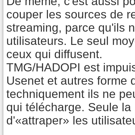
De même, c'est aussi pou
couper les sources de r
streaming, parce qu'ils
utilisateurs. Le seul mo
ceux qui diffusent.
TMG/HADOPI est impuiss
Usenet et autres forme d
techniquement ils ne p
qui télécharge. Seule la
d'«attraper» les utilisate