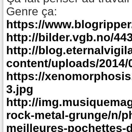
Genre ça:
https://www.blogripp
http://bilder.vgb.no/4
http://blog.eternalvigi
content/uploads/2014/
https://xenomorphosis.
3.jpg
http://img.musiquemag.
rock-metal-grunge/n/ph
meilleures-pochettes-