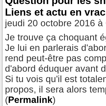
Question pour les s
Liens et actu en vrac
jeudi 20 octobre 2016 à
Je trouve ça choquant 
Je lui en parlerais d'abo
rend peut-être pas compt
d'abord éduquer avant d
Si tu vois qu'il est tota
propos, il sera alors tem
(
Permalink
)