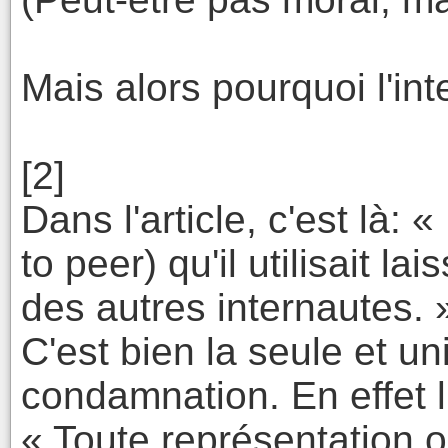
Mais alors pourquoi l'in
[2]
Dans l'article, c'est là: 
to peer) qu'il utilisait lai
des autres internautes. 
C'est bien la seule et u
condamnation. En effet l'
« Toute représentation o