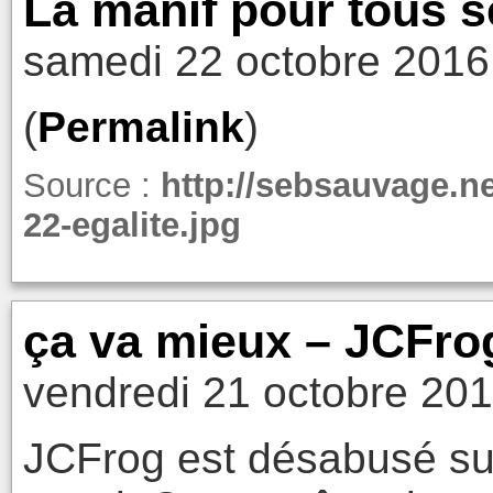
La manif pour tous se
samedi 22 octobre 2016
(
Permalink
)
Source :
http://sebsauvage.ne
22-egalite.jpg
ça va mieux – JCFro
vendredi 21 octobre 201
JCFrog est désabusé sur 