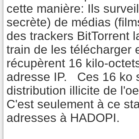
cette manière: Ils surveil
secrète) de médias (film
des trackers BitTorrent l
train de les télécharger e
récupèrent 16 kilo-oct
adresse IP. Ces 16 ko s
distribution illicite de l'o
C'est seulement à ce s
adresses à HADOPI.