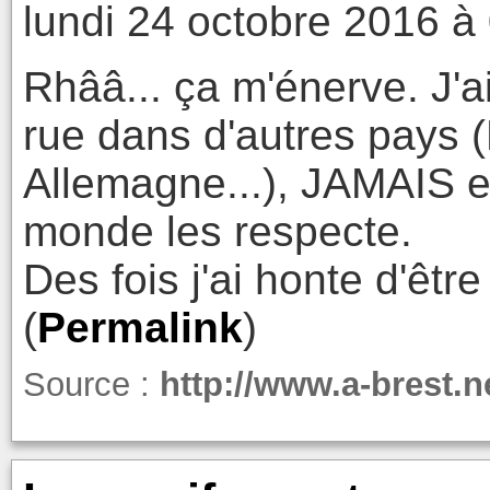
lundi 24 octobre 2016 à
Rhââ... ça m'énerve. J'a
rue dans d'autres pays 
Allemagne...), JAMAIS el
monde les respecte.
Des fois j'ai honte d'être
(
Permalink
)
Source :
http://www.a-brest.n