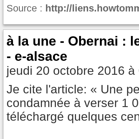
Source :
http://liens.howtom
à la une - Obernai :
- e-alsace
jeudi 20 octobre 2016 à
Je cite l'article: « Une
condamnée à verser 1 0
téléchargé quelques cent