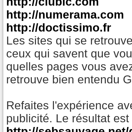
http://clubic.com
http://numerama.com
http://doctissimo.fr
Les sites qui se retrouve
ceux qui savent que vous
quelles pages vous avez
retrouve bien entendu G
Refaites l'expérience av
publicité. Le résultat est 
http://sebsauvage.net/