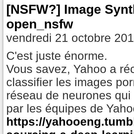
[NSFW?] Image Synt
open_nsfw
vendredi 21 octobre 201
C'est juste énorme.
Vous savez, Yahoo a ré
classifier les images po
réseau de neurones qui 
par les équipes de Yaho
https://yahooeng.tumb