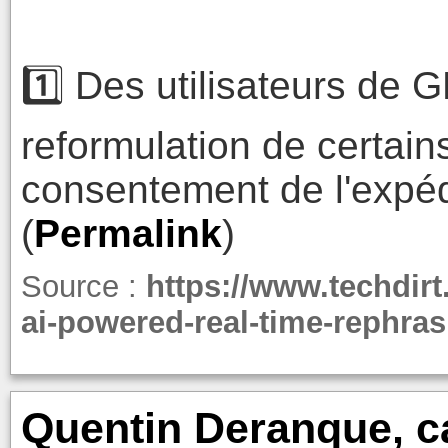
1️⃣ Des utilisateurs de G
reformulation de certains
consentement de l'expéd
(
Permalink
)
Source :
https://www.techdirt
ai-powered-real-time-rephrasi
Quentin Deranque, ca