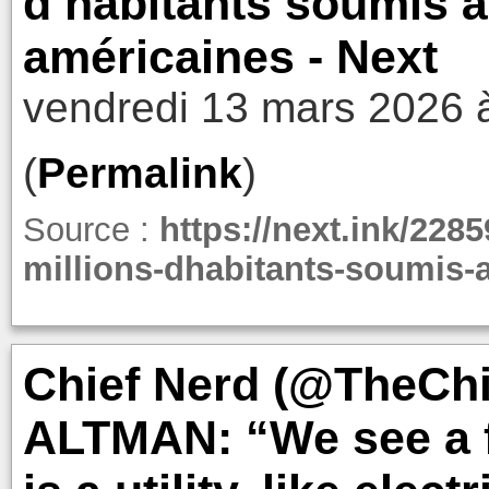
d’habitants soumis à
américaines - Next
vendredi 13 mars 2026 
(
Permalink
)
Source :
https://next.ink/228
millions-dhabitants-soumis-
Chief Nerd (@TheChi
ALTMAN: “We see a f