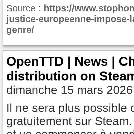
Source :
https://www.stophom
justice-europeenne-impose-la
genre/
OpenTTD | News | C
distribution on Stea
dimanche 15 mars 2026
Il ne sera plus possible
gratuitement sur Steam. 