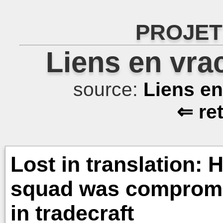
PROJET
Liens en vra
source:
Liens e
⇐ re
Lost in translation: 
squad was compromis
in tradecraft