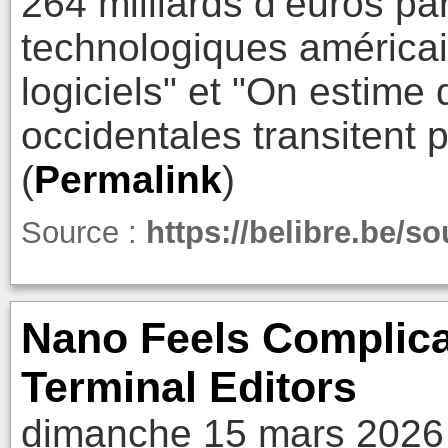
264 milliards d’euros pa
technologiques américai
logiciels" et "On estim
occidentales transitent 
(
Permalink
)
Source :
https://belibre.be/so
Nano Feels Complica
Terminal Editors
dimanche 15 mars 2026