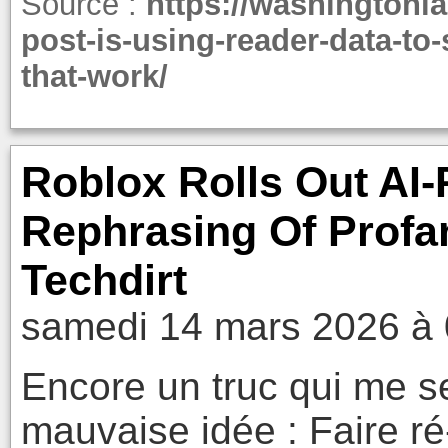
Source :
https://washingtoni
post-is-using-reader-data-to
that-work/
Roblox Rolls Out AI
Rephrasing Of Profan
Techdirt
samedi 14 mars 2026 à 
Encore un truc qui me 
mauvaise idée : Faire ré