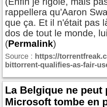
(Enfin je rigole, mais pa
rappellera qu'Aaron Swa
que ça. Et il n'était pas 
dos de tout le monde, lui
(
Permalink
)
Source :
https://torrentfreak
bittorrent-qualifies-as-fair-u
La Belgique ne peut 
Microsoft tombe en p