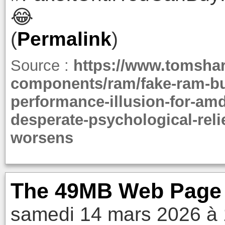
😂
(
Permalink
)
Source :
https://www.tomsha
components/ram/fake-ram-bun
performance-illusion-for-amd
desperate-psychological-rel
worsens
The 49MB Web Page 
samedi 14 mars 2026 à 