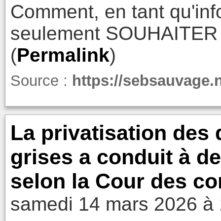
Comment, en tant qu'inf
seulement SOUHAITER 
(
Permalink
)
Source :
https://sebsauvage.
La privatisation des
grises a conduit à d
selon la Cour des co
samedi 14 mars 2026 à 