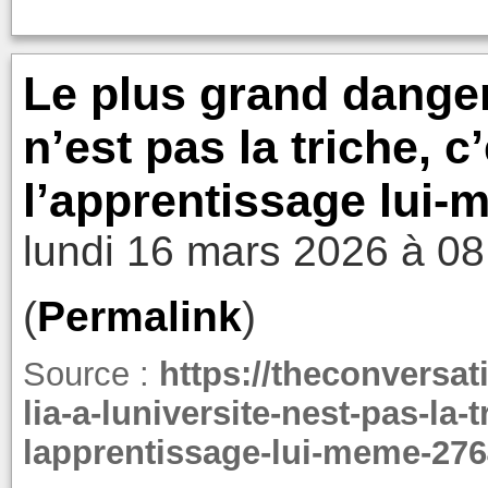
Le plus grand danger 
n’est pas la triche, c
l’apprentissage lui
lundi 16 mars 2026 à 08
(
Permalink
)
Source :
https://theconversa
lia-a-luniversite-nest-pas-la-
lapprentissage-lui-meme-27