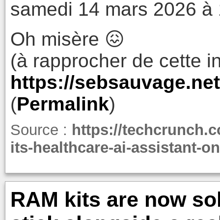
samedi 14 mars 2026 à 
Oh misère 😖
(à rapprocher de cette i
https://sebsauvage.ne
(
Permalink
)
Source :
https://techcrunch.
its-healthcare-ai-assistant-o
RAM kits are now so