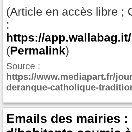
(Article en accès libre ; 
:
https://app.wallabag.
(
Permalink
)
Source :
https://www.mediapart.fr/jou
deranque-catholique-tradition
Emails des mairies : 