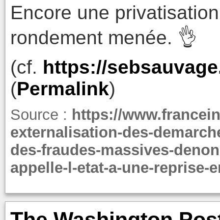
Encore une privatisatio
rondement menée. 👌‍
(cf.
https://sebsauvage
(
Permalink
)
Source :
https://www.francein
externalisation-des-demarche
des-fraudes-massives-denon
appelle-l-etat-a-une-reprise
The Washington Post