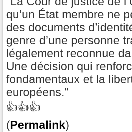
"La Cour de justice de 
qu’un État membre ne pe
des documents d’identité
genre d’une personne tra
légalement reconnue dan
Une décision qui renforc
fondamentaux et la liber
européens."
👍👍👍
(
Permalink
)