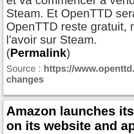
et va commencer à vend
Steam. Et OpenTTD sera
OpenTTD reste gratuit, 
l'avoir sur Steam.
(
Permalink
)
Source :
https://www.openttd
changes
Amazon launches its 
on its website and a