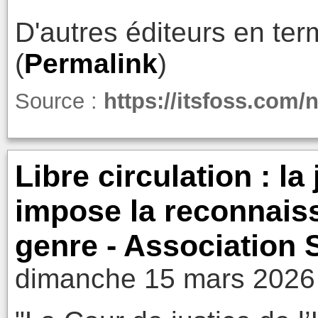
D'autres éditeurs en ter
(
Permalink
)
Source :
https://itsfoss.com/n
Libre circulation : l
impose la reconnaiss
genre - Associatio
dimanche 15 mars 2026