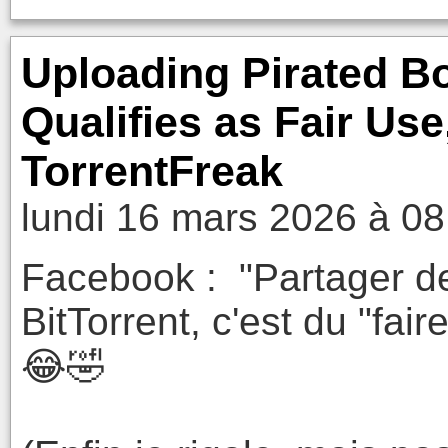
Uploading Pirated Bo
Qualifies as Fair Use
TorrentFreak
lundi 16 mars 2026 à 08
Facebook : "Partager des
BitTorrent, c'est du "fair
😂🤣