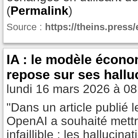
(
Permalink
)
Source :
https://theins.press
IA : le modèle écon
repose sur ses hallu
lundi 16 mars 2026 à 08
"Dans un article publié l
OpenAI a souhaité mettr
infaillible : les hallucin