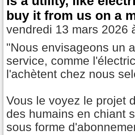
is a utility, like elec
buy it from us on a m
vendredi 13 mars 2026 
"Nous envisageons un ave
service, comme l'électric
l'achètent chez nous se
Vous le voyez le projet 
des humains en chiant su
sous forme d'abonnem