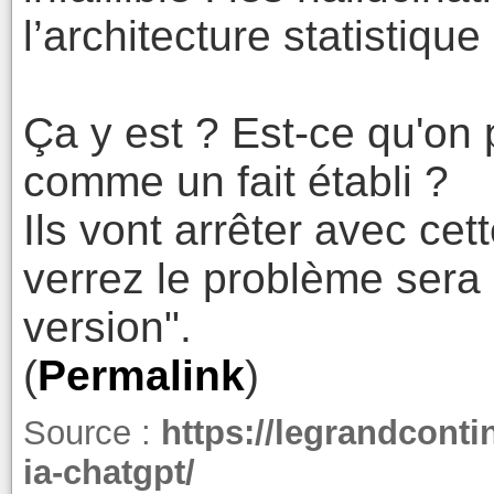
l’architecture statistiqu
Ça y est ? Est-ce qu'on 
comme un fait établi ?
Ils vont arrêter avec ce
verrez le problème sera 
version".
(
Permalink
)
Source :
https://legrandcontin
ia-chatgpt/