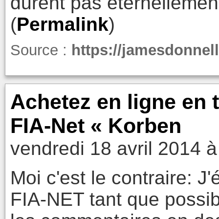
durent pas éternellemen
(
Permalink
)
Source :
https://jamesdonnell
Achetez en ligne en 
FIA-Net « Korben
vendredi 18 avril 2014 à
Moi c'est le contraire: J'é
FIA-NET tant que possibl