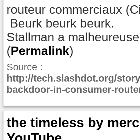
routeur commerciaux (Cis
Beurk beurk beurk.
Stallman a malheureuse
(
Permalink
)
Source :
http://tech.slashdot.org/stor
backdoor-in-consumer-route
the timeless by merc
YouTube