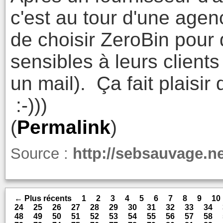
c'est au tour d'une age
de choisir ZeroBin pour 
sensibles à leurs client
un mail). Ça fait plaisir
:-)))
(
Permalink
)
Source :
http://sebsauvage.ne
← Plus récents
1
2
3
4
5
6
7
8
9
10
24
25
26
27
28
29
30
31
32
33
34
48
49
50
51
52
53
54
55
56
57
58