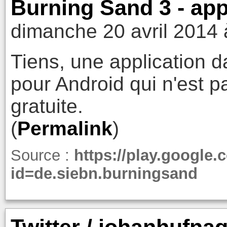
Burning Sand 3 - app
dimanche 20 avril 2014 
Tiens, une application 
pour Android qui n'est p
gratuite.
(
Permalink
)
Source :
https://play.google.
id=de.siebn.burningsand
Twitter / johanhufnag