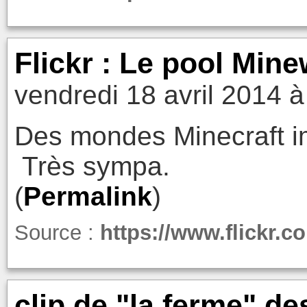
Flickr : Le pool Min
vendredi 18 avril 2014 à
Des mondes Minecraft i
Très sympa.
(
Permalink
)
Source :
https://www.flickr.
clip de "la ferme" des