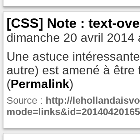
[CSS] Note : text-ove
dimanche 20 avril 2014 
Une astuce intéressante 
autre) est amené à être 
(
Permalink
)
Source :
http://lehollandaisvo
mode=links&id=20140420165