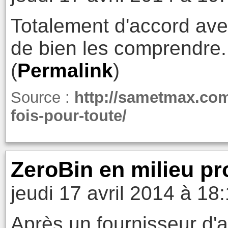
Totalement d'accord avec
de bien les comprendre.
(
Permalink
)
Source :
http://sametmax.co
fois-pour-toute/
ZeroBin en milieu pr
jeudi 17 avril 2014 à 18
Après un fournisseur d'a