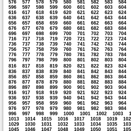
576
577
578
579
580
581
582
583
584
596
597
598
599
600
601
602
603
604
616
617
618
619
620
621
622
623
624
636
637
638
639
640
641
642
643
644
656
657
658
659
660
661
662
663
664
676
677
678
679
680
681
682
683
684
696
697
698
699
700
701
702
703
704
716
717
718
719
720
721
722
723
724
736
737
738
739
740
741
742
743
744
756
757
758
759
760
761
762
763
764
776
777
778
779
780
781
782
783
784
796
797
798
799
800
801
802
803
804
816
817
818
819
820
821
822
823
824
836
837
838
839
840
841
842
843
844
856
857
858
859
860
861
862
863
864
876
877
878
879
880
881
882
883
884
896
897
898
899
900
901
902
903
904
916
917
918
919
920
921
922
923
924
936
937
938
939
940
941
942
943
944
956
957
958
959
960
961
962
963
964
976
977
978
979
980
981
982
983
984
996
997
998
999
1000
1001
1002
1003
1013
1014
1015
1016
1017
1018
1019
102
1029
1030
1031
1032
1033
1034
1035
103
1045
1046
1047
1048
1049
1050
1051
105