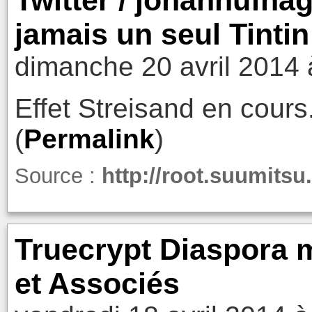
jamais un seul Tintin
dimanche 20 avril 2014 
Effet Streisand en cours.
(
Permalink
)
Source :
http://root.suumitsu
Truecrypt Diaspora m
et Associés