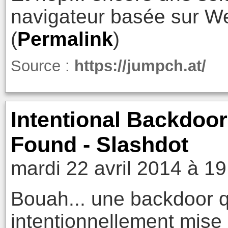
navigateur basée sur We
(
Permalink
)
Source :
https://jumpch.at/
Intentional Backdoo
Found - Slashdot
mardi 22 avril 2014 à 19
Bouah... une backdoor q
intentionnellement mise