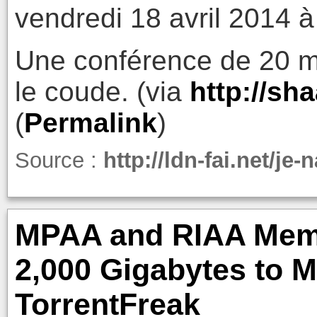
vendredi 18 avril 2014 à
Une conférence de 20 m
le coude. (via
http://sha
(
Permalink
)
Source :
http://ldn-fai.net/je-
MPAA and RIAA Mem
2,000 Gigabytes to 
TorrentFreak