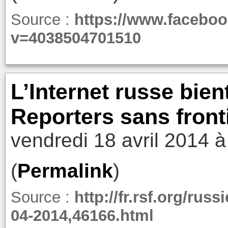
Source :
https://www.facebo
v=4038504701510
L’Internet russe bien
Reporters sans front
vendredi 18 avril 2014 à
(
Permalink
)
Source :
http://fr.rsf.org/russ
04-2014,46166.html