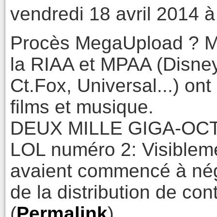
vendredi 18 avril 2014 à
Procès MegaUpload ? M
la RIAA et MPAA (Disne
Ct.Fox, Universal...) on
films et musique.
DEUX MILLE GIGA-OC
LOL numéro 2: Visiblem
avaient commencé à nég
de la distribution de con
(
Permalink
)