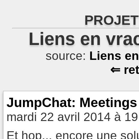
PROJET
Liens en vra
source:
Liens e
⇐ re
JumpChat: Meetings
mardi 22 avril 2014 à 19
Et hop... encore une sol