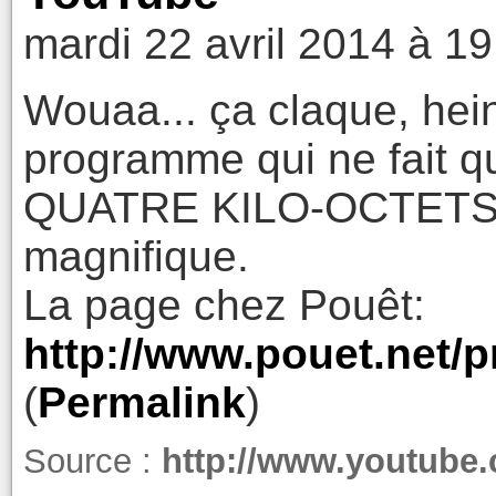
mardi 22 avril 2014 à 19
Wouaa... ça claque, hei
programme qui ne fait 
QUATRE KILO-OCTETS. T
magnifique.
La page chez Pouêt:
http://www.pouet.net
(
Permalink
)
Source :
http://www.youtube