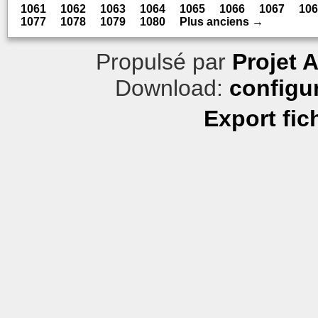
1061
1062
1063
1064
1065
1066
1067
106
1077
1078
1079
1080
Plus anciens →
Propulsé par
Projet 
Download:
configu
Export fic