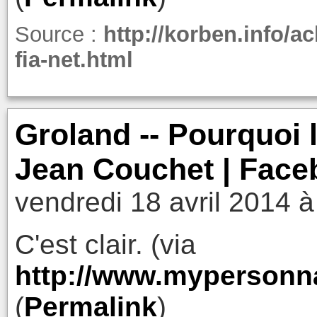
Source :
http://korben.info/a
fia-net.html
Groland -- Pourquoi l
Jean Couchet | Face
vendredi 18 avril 2014 à
C'est clair. (via
http://www.mypersonn
(
Permalink
)