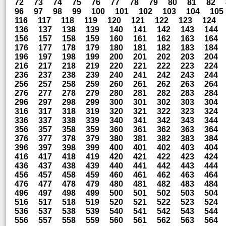
72
73
74
75
76
77
78
79
80
81
82
96
97
98
99
100
101
102
103
104
105
116
117
118
119
120
121
122
123
124
136
137
138
139
140
141
142
143
144
156
157
158
159
160
161
162
163
164
176
177
178
179
180
181
182
183
184
196
197
198
199
200
201
202
203
204
216
217
218
219
220
221
222
223
224
236
237
238
239
240
241
242
243
244
256
257
258
259
260
261
262
263
264
276
277
278
279
280
281
282
283
284
296
297
298
299
300
301
302
303
304
316
317
318
319
320
321
322
323
324
336
337
338
339
340
341
342
343
344
356
357
358
359
360
361
362
363
364
376
377
378
379
380
381
382
383
384
396
397
398
399
400
401
402
403
404
416
417
418
419
420
421
422
423
424
436
437
438
439
440
441
442
443
444
456
457
458
459
460
461
462
463
464
476
477
478
479
480
481
482
483
484
496
497
498
499
500
501
502
503
504
516
517
518
519
520
521
522
523
524
536
537
538
539
540
541
542
543
544
556
557
558
559
560
561
562
563
564