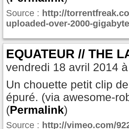
Source :
http://torrentfreak
uploaded-over-2000-gigabyt
EQUATEUR // THE L
vendredi 18 avril 2014 à
Un chouette petit clip de
épuré. (via awesome-ro
(
Permalink
)
Source :
http://vimeo.com/92