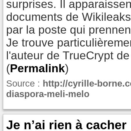
surprises. Il apparais
documents de Wikileaks
par la poste qui prennent
Je trouve particulièremen
l'auteur de TrueCrypt d
(
Permalink
)
Source :
http://cyrille-borne
diaspora-meli-melo
Je n’ai rien à cacher